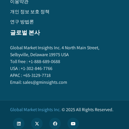
이용약관
개인 정보 보호 정책
연구 방법론
글로벌 본사
Global Market Insights Inc. 4 North Main Street,
Selbyville, Delaware 19975 USA
Toll free :
+1-888-689-0688
USA :
+1-302-846-7766
APAC :
+65-3129-7718
Email:
sales@gminsights.com
Global Market Insights Inc.
©
2025
All Rights Reserved.