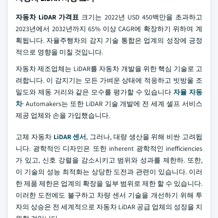
자동차 LiDAR 가격표
크기는 2022년 USD 450백만을 초과하고
2023년에서 2032년까지 65% 이상 CAGR에 확장하기 위하여 계
획됩니다. 자율주행차의 감지 기술 통합은 업계의 성장에 긍정
적으로 영향을 미칠 것입니다.
자동차 제조업체는 LiDAR를 자동차 개발을 위한 핵심 기술로 고
려합니다. 이 감지기는 모든 가벼운 상태에 적응하고 빗방울 조
밀도와 제동 거리와 같은 모수를 평가할 수 있습니다
자율 자동
차
· Automakers는 또한 LiDAR 기술 개발에 전 세계 셀프 서비스
제공 업체와 손을 가입했습니다.
고체 자동차
LiDAR 센서
, 그러나, 대량 생산을 위해 비싼 고려됩
니다. 광학적인 디자인은 또한 inherent 광학적인 inefficiencies
가 있고, 신호 강렬을 감소시키고 범위와 성과를 제한하. 또한,
이 기술의 성능 최적화는 상당한 도전과 관련이 있습니다. 이러
한 제품 제한은 업계의 확장을 일부 범위로 제한 할 수 있습니다.
이러한 도전에도 불구하고 차량 센서 기술을 개선하기 위해 투
자의 상승은 전 세계적으로 자동차 LiDAR 공급 업체의 성장을 지