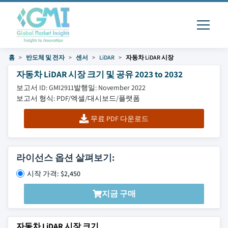
홈
반도체 및 전자
센서
LiDAR
자동차 LiDAR 시장
자동차 LiDAR 시장 크기 및 공유 2023 to 2032
보고서 ID: GMI2911
발행일: November 2022
보고서 형식: PDF/엑셀/대시보드/플랫폼
무료 PDF 다운로드
라이선스 옵션 살펴보기:
시작 가격: $2,450
지금 구매
자동차 LiDAR 시장 크기