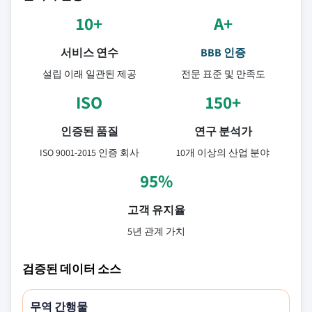
10+
A+
서비스 연수
BBB 인증
설립 이래 일관된 제공
전문 표준 및 만족도
ISO
150+
인증된 품질
연구 분석가
ISO 9001-2015 인증 회사
10개 이상의 산업 분야
95%
고객 유지율
5년 관계 가치
검증된 데이터 소스
무역 간행물