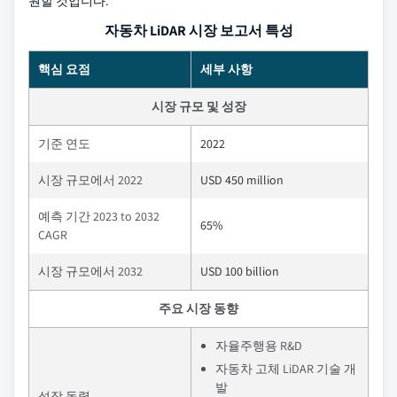
원할 것입니다.
자동차 LiDAR 시장 보고서 특성
핵심 요점
세부 사항
시장 규모 및 성장
기준 연도
2022
시장 규모에서 2022
USD 450 million
예측 기간 2023 to 2032
65%
CAGR
시장 규모에서 2032
USD 100 billion
주요 시장 동향
자율주행용 R&D
자동차 고체 LiDAR 기술 개
발
성장 동력