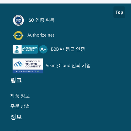
Top
ISO 인증 획득
Authorize.net
BBB A+ 등급 인증
Viking Cloud 신뢰 기업
링크
제품 정보
주문 방법
정보