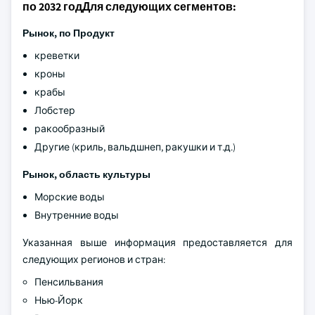
по 2032 годДля следующих сегментов:
Рынок, по
Продукт
креветки
кроны
крабы
Лобстер
ракообразный
Другие (криль, вальдшнеп, ракушки и т.д.)
Рынок, область культуры
Морские воды
Внутренние воды
Указанная выше информация предоставляется для
следующих регионов и стран:
Пенсильвания
Нью-Йорк