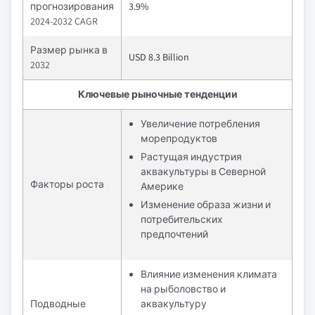
прогнозирования
3.9%
2024-2032 CAGR
Размер рынка в
USD 8.3 Billion
2032
Ключевые рыночные тенденции
Увеличение потребления
морепродуктов
Растущая индустрия
аквакультуры в Северной
Факторы роста
Америке
Изменение образа жизни и
потребительских
предпочтений
Влияние изменения климата
на рыболовство и
Подводные
аквакультуру