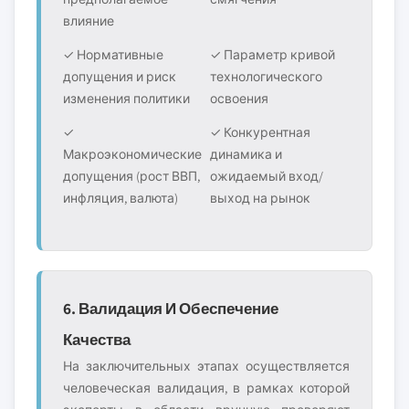
влияние
✓ Нормативные
✓ Параметр кривой
допущения и риск
технологического
изменения политики
освоения
✓
✓ Конкурентная
Макроэкономические
динамика и
допущения (рост ВВП,
ожидаемый вход/
инфляция, валюта)
выход на рынок
6. Валидация И Обеспечение
Качества
На заключительных этапах осуществляется
человеческая валидация, в рамках которой