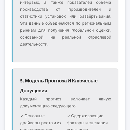
интервью, а также показателей объёма
производства от производителей и
статистики установок или развёртывания.
Эти данные объединяются по региональным
рынкам для получения глобальной оценки,
основанной на реальной отраслевой
деятельности.
5. Модель Прогноза И Ключевые
Допущения
Каждый прогноз включает явную
документацию следующего:
✓ Основные
✓ Сдерживающие
драйверы роста и их
факторы и сценарии
предполагаемое
смягчения