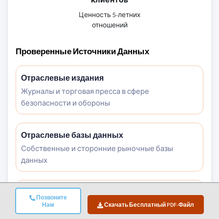
Ценность 5-летних
отношений
Проверенные Источники Данных
Отраслевые издания
Журналы и торговая пресса в сфере
безопасности и обороны
Отраслевые базы данных
Собственные и сторонние рыночные базы
данных
Нормативные документы
Позвоните
Государственные закупочные записи и
Нам
Скачать Бесплатный PDF-Файл
политические документы