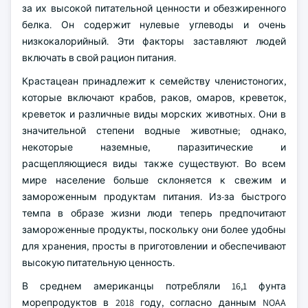
за их высокой питательной ценности и обезжиренного
белка. Он содержит нулевые углеводы и очень
низкокалорийный. Эти факторы заставляют людей
включать в свой рацион питания.
Крастацеан принадлежит к семейству членистоногих,
которые включают крабов, раков, омаров, креветок,
креветок и различные виды морских животных. Они в
значительной степени водные животные; однако,
некоторые наземные, паразитические и
расщепляющиеся виды также существуют. Во всем
мире население больше склоняется к свежим и
замороженным продуктам питания. Из-за быстрого
темпа в образе жизни люди теперь предпочитают
замороженные продукты, поскольку они более удобны
для хранения, просты в приготовлении и обеспечивают
высокую питательную ценность.
В среднем американцы потребляли 16,1 фунта
морепродуктов в 2018 году, согласно данным NOAA