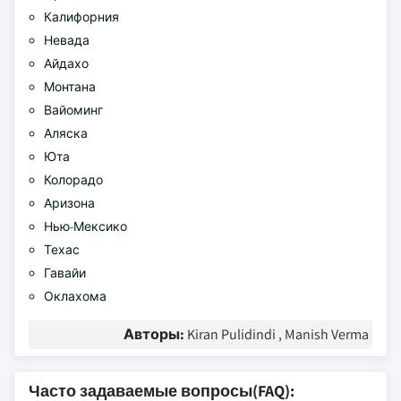
Калифорния
Невада
Айдахо
Монтана
Вайоминг
Аляска
Юта
Колорадо
Аризона
Нью-Мексико
Техас
Гавайи
Оклахома
Авторы:
Kiran Pulidindi , Manish Verma
Часто задаваемые вопросы(FAQ):