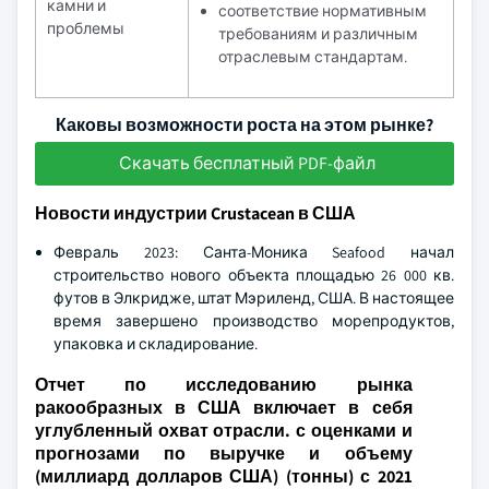
камни и
соответствие нормативным
проблемы
требованиям и различным
отраслевым стандартам.
Каковы возможности роста на этом рынке?
Скачать бесплатный PDF-файл
Новости индустрии Crustacean в США
Февраль 2023: Санта-Моника Seafood начал
строительство нового объекта площадью 26 000 кв.
футов в Элкридже, штат Мэриленд, США. В настоящее
время завершено производство морепродуктов,
упаковка и складирование.
Отчет по исследованию рынка
ракообразных в США включает в себя
углубленный охват отрасли. с оценками и
прогнозами по выручке и объему
(миллиард долларов США) (тонны) с 2021