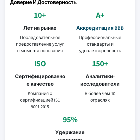
Доверие И Достоверность
10+
A+
Лет на рынке
Аккредитация BBB
Последовательное
Профессиональные
предоставление услуг
стандарты и
с момента основания
удовлетворенность
ISO
150+
Сертифицированно
Аналитики-
е качество
исследователи
Компания с
В более чем 10
сертификацией ISO
отраслях
9001-2015
95%
Удержание
клиентов