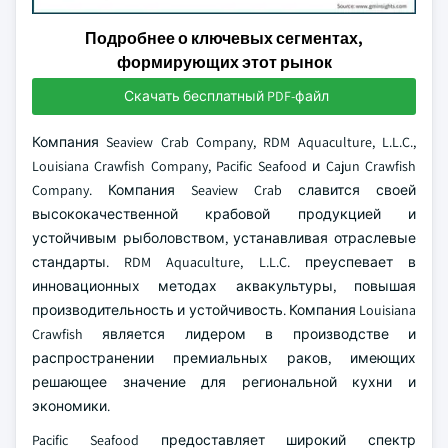
Подробнее о ключевых сегментах,
формирующих этот рынок
Скачать бесплатный PDF-файл
Компания Seaview Crab Company, RDM Aquaculture, L.L.C.,
Louisiana Crawfish Company, Pacific Seafood и Cajun Crawfish
Company. Компания Seaview Crab славится своей
высококачественной крабовой продукцией и
устойчивым рыболовством, устанавливая отраслевые
стандарты. RDM Aquaculture, L.L.C. преуспевает в
инновационных методах аквакультуры, повышая
производительность и устойчивость. Компания Louisiana
Crawfish является лидером в производстве и
распространении премиальных раков, имеющих
решающее значение для региональной кухни и
экономики.
Pacific Seafood предоставляет широкий спектр