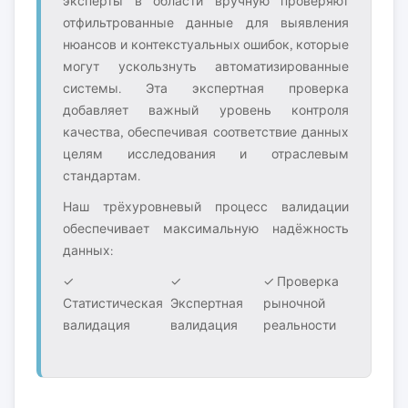
эксперты в области вручную проверяют
отфильтрованные данные для выявления
нюансов и контекстуальных ошибок, которые
могут ускользнуть автоматизированные
системы. Эта экспертная проверка
добавляет важный уровень контроля
качества, обеспечивая соответствие данных
целям исследования и отраслевым
стандартам.
Наш трёхуровневый процесс валидации
обеспечивает максимальную надёжность
данных:
✓
✓
✓ Проверка
Статистическая
Экспертная
рыночной
валидация
валидация
реальности