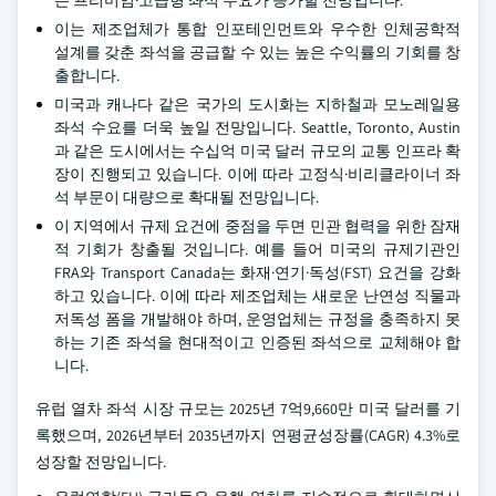
는 프리미엄·고급형 좌석 수요가 증가할 전망입니다.
이는 제조업체가 통합 인포테인먼트와 우수한 인체공학적
설계를 갖춘 좌석을 공급할 수 있는 높은 수익률의 기회를 창
출합니다.
미국과 캐나다 같은 국가의 도시화는 지하철과 모노레일용
좌석 수요를 더욱 높일 전망입니다. Seattle, Toronto, Austin
과 같은 도시에서는 수십억 미국 달러 규모의 교통 인프라 확
장이 진행되고 있습니다. 이에 따라 고정식·비리클라이너 좌
석 부문이 대량으로 확대될 전망입니다.
이 지역에서 규제 요건에 중점을 두면 민관 협력을 위한 잠재
적 기회가 창출될 것입니다. 예를 들어 미국의 규제기관인
FRA와 Transport Canada는 화재·연기·독성(FST) 요건을 강화
하고 있습니다. 이에 따라 제조업체는 새로운 난연성 직물과
저독성 폼을 개발해야 하며, 운영업체는 규정을 충족하지 못
하는 기존 좌석을 현대적이고 인증된 좌석으로 교체해야 합
니다.
유럽 열차 좌석 시장 규모는 2025년 7억9,660만 미국 달러를 기
록했으며, 2026년부터 2035년까지 연평균성장률(CAGR) 4.3%로
성장할 전망입니다.