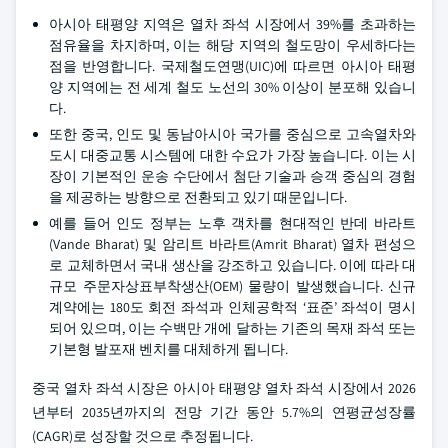
아시아 태평양 지역은 열차 좌석 시장에서 39%를 초과하는
점유율을 차지하며, 이는 해당 지역의 철도망이 우세하다는
점을 반영합니다. 국제철도연맹(UIC)에 따르면 아시아 태평
양 지역에는 전 세계 철도 노선의 30% 이상이 분포해 있습니
다.
또한 중국, 인도 및 동남아시아 국가를 중심으로 고속열차와
도시 대중교통 시스템에 대한 수요가 가장 높습니다. 이는 시
장이 기본적인 운송 수단에서 첨단 기술과 승객 중심의 경험
을 제공하는 방향으로 전환되고 있기 때문입니다.
예를 들어 인도 정부는 노후 객차를 현대적인 반데 바라트
(Vande Bharat) 및 암리트 바라트(Amrit Bharat) 열차 편성으
로 교체하면서 국내 생산을 강조하고 있습니다. 이에 따라 대
규모 주문자상표부착생산(OEM) 물량이 발생했습니다. 신규
계약에는 180도 회전 좌석과 인체공학적 ‘표준’ 좌석이 명시
되어 있으며, 이는 수백만 개에 달하는 기존의 목재 좌석 또는
기본형 발포재 벤치를 대체하게 됩니다.
중국 열차 좌석 시장은 아시아 태평양 열차 좌석 시장에서 2026
년부터 2035년까지의 전망 기간 동안 5.7%의 연평균성장률
(CAGR)로 성장할 것으로 추정됩니다.