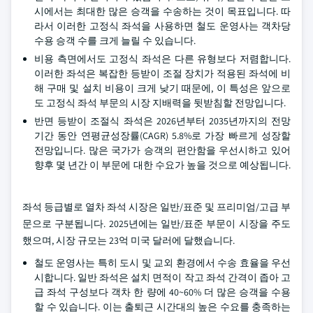
시에서는 최대한 많은 승객을 수송하는 것이 목표입니다. 따
라서 이러한 고정식 좌석을 사용하면 철도 운영사는 객차당
수용 승객 수를 크게 늘릴 수 있습니다.
비용 측면에서도 고정식 좌석은 다른 유형보다 저렴합니다.
이러한 좌석은 복잡한 등받이 조절 장치가 적용된 좌석에 비
해 구매 및 설치 비용이 크게 낮기 때문에, 이 특성은 앞으로
도 고정식 좌석 부문의 시장 지배력을 뒷받침할 전망입니다.
반면 등받이 조절식 좌석은 2026년부터 2035년까지의 전망
기간 동안 연평균성장률(CAGR) 5.8%로 가장 빠르게 성장할
전망입니다. 많은 국가가 승객의 편안함을 우선시하고 있어
향후 몇 년간 이 부문에 대한 수요가 높을 것으로 예상됩니다.
좌석 등급별로 열차 좌석 시장은 일반/표준 및 프리미엄/고급 부
문으로 구분됩니다. 2025년에는 일반/표준 부문이 시장을 주도
했으며, 시장 규모는 23억 미국 달러에 달했습니다.
철도 운영사는 특히 도시 및 교외 환경에서 수송 효율을 우선
시합니다. 일반 좌석은 설치 면적이 작고 좌석 간격이 좁아 고
급 좌석 구성보다 객차 한 량에 40~60% 더 많은 승객을 수용
할 수 있습니다. 이는 출퇴근 시간대의 높은 수요를 충족하는