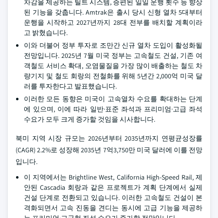
차감을 제공하는 틸트 시스템, 증편된 일일 운행 횟수 등 향상
된 기능을 갖춥니다. Amtrak은 출시 당시 신형 열차 5대부터
운행을 시작하고 2027년까지 28대 전부를 배치할 계획이라
고 밝혔습니다.
이와 더불어 정부 투자로 조만간 신규 열차 도입이 활성화될
전망입니다. 2025년 7월 미국 정부는 고속철도 건설, 기존 여
객철도 서비스 확대, 오염물질을 가장 많이 배출하는 철도 차
량기지 및 철도 회랑의 전철화를 위해 5년간 2,000억 미국 달
러를 투자한다고 발표했습니다.
이러한 모든 동향은 미국이 고속열차 수요를 확대하는 단계
에 있으며, 이에 따라 일반·표준 좌석과 프리미엄·고급 좌석
수요가 모두 크게 증가할 것임을 시사합니다.
북미 지역 시장 규모는 2026년부터 2035년까지 연평균성장률
(CAGR) 2.2%로 성장해 2035년 7억3,750만 미국 달러에 이를 전망
입니다.
이 지역에서는 Brightline West, California High-Speed Rail, 제
안된 Cascadia 회랑과 같은 프로젝트가 계획 단계에서 실제
건설 단계로 전환되고 있습니다. 이러한 고속철도 건설이 본
격화되면서 고속 진동을 견디는 동시에 고급 기능을 제공하