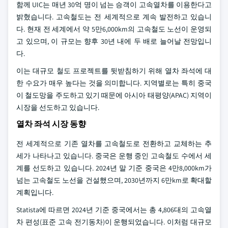
함께 UIC는 매년 30억 명이 넘는 승객이 고속열차를 이용한다고
밝혔습니다. 고속철도는 전 세계적으로 계속 발전하고 있습니
다. 현재 전 세계에서 약 5만6,000km의 고속철도 노선이 운영되
고 있으며, 이 규모는 향후 30년 내에 두 배로 늘어날 전망입니
다.
이는 대규모 철도 프로젝트를 뒷받침하기 위해 열차 좌석에 대
한 수요가 매우 높다는 것을 의미합니다. 지역별로는 특히 중국
이 철도망을 주도하고 있기 때문에 아시아 태평양(APAC) 지역이
시장을 선도하고 있습니다.
열차 좌석 시장 동향
전 세계적으로 기존 열차를 고속철도로 전환하고 교체하는 추
세가 나타나고 있습니다. 중국은 운행 중인 고속철도 수에서 세
계를 선도하고 있습니다. 2024년 말 기준 중국은 4만8,000km가
넘는 고속철도 노선을 건설했으며, 2030년까지 6만km로 확대할
계획입니다.
Statista에 따르면 2024년 기준 중국에서는 총 4,806대의 고속열
차 편성(표준 고속 전기동차)이 운행되었습니다. 이처럼 대규모