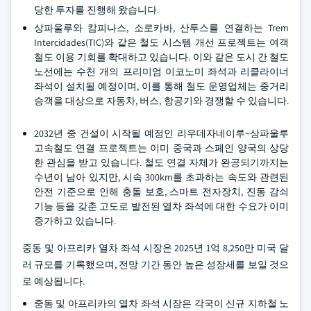
당한 투자를 진행해 왔습니다.
상파울루와 캄피나스, 소로카바, 산투스를 연결하는 Trem
Intercidades(TIC)와 같은 철도 시스템 개선 프로젝트는 여객
철도 이용 기회를 확대하고 있습니다. 이와 같은 도시 간 철도
노선에는 수천 개의 프리미엄 이코노미 좌석과 리클라이너
좌석이 설치될 예정이며, 이를 통해 철도 운영업체는 중거리
승객을 대상으로 자동차, 버스, 항공기와 경쟁할 수 있습니다.
2032년 중 건설이 시작될 예정인 리우데자네이루~상파울루
고속철도 연결 프로젝트는 이미 중국과 스페인 양국의 상당
한 관심을 받고 있습니다. 철도 연결 자체가 완공되기까지는
수년이 남아 있지만, 시속 300km를 초과하는 속도와 관련된
안전 기준으로 인해 충돌 보호, 스마트 전자장치, 진동 감쇠
기능 등을 갖춘 고도로 발전된 열차 좌석에 대한 수요가 이미
증가하고 있습니다.
중동 및 아프리카 열차 좌석 시장은 2025년 1억 8,250만 미국 달
러 규모를 기록했으며, 전망 기간 동안 높은 성장세를 보일 것으
로 예상됩니다.
중동 및 아프리카의 열차 좌석 시장은 각국이 신규 지하철 노