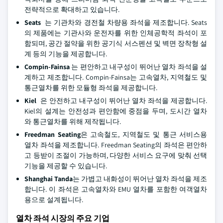
전략적으로 확대하고 있습니다.
Seats
는 기관차와 경전철 차량용 좌석을 제조합니다. Seats
의 제품에는 기관사와 운전자를 위한 인체공학적 좌석이 포
함되며, 공간 절약을 위한 공기식 서스펜션 및 벽면 장착형 설
계 등의 기능을 제공합니다.
Compin-Fainsa
는 편안하고 내구성이 뛰어난 열차 좌석을 설
계하고 제조합니다. Compin-Fainsa는 고속열차, 지역철도 및
통근열차를 위한 모듈형 좌석을 제공합니다.
Kiel
은 안전하고 내구성이 뛰어난 열차 좌석을 제공합니다.
Kiel의 설계는 안전성과 편안함에 중점을 두며, 도시간 열차
와 통근열차를 위해 제작됩니다.
Freedman Seating
은 고속철도, 지역철도 및 통근 서비스용
열차 좌석을 제조합니다. Freedman Seating의 좌석은 편안하
고 등받이 조절이 가능하며, 다양한 서비스 요구에 맞춰 선택
기능을 제공할 수 있습니다.
Shanghai Tanda
는 가볍고 내화성이 뛰어난 열차 좌석을 제조
합니다. 이 좌석은 고속열차와 EMU 열차를 포함한 여객열차
용으로 설계됩니다.
열차 좌석 시장의 주요 기업