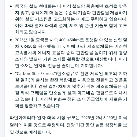
중국의 철도 현대화는 더 이상 철도망 확충에만 초점을 맞추
지 않고, 승객에게 더 높은 수준의 기술과 편안함을 제공하기
위해 철도 시스템을 고도화하는 데에도 주력하고 있습니다.
이에 따라 열차 좌석의 설계, 제조 및 관련 기술도 함께 고도
화되고 있습니다.
2025년 1월 중국은 시속 400~450km로 운행할 수 있는 신형 열
차 CR450을 공개했습니다. 이에 따라 제조업체들은 이러한
고속열차의 에너지 효율과 승객 편안함을 높이기 위해 경량
소재와 발포재 기반 소재를 활용할 것으로 예상됩니다. 이러
한 소재는 열차의 진동을 줄이는 데 기여합니다.
"Carbon Star Express"(탄소섬유로 전면 제작된 최초의 지하
철 열차)의 출시는 완전 복합재료 사용으로 전환되고 있음을
보여줍니다. 경량 열차 차체에 맞추기 위해 제조업체들은 강
철 좌석 프레임을 탄소섬유 셸과 마그네슘 합금으로 대체하
고 있습니다. 이러한 변화는 첨단 소재 공급업체에 새로운 기
회를 창출하고 있습니다.
라틴아메리카 열차 좌석 시장 규모는 2025년 2억 3,290만 미국
달러에 이를 것으로 추정되며, 전망 기간 동안 높은 성장세를 보
일 것으로 예상됩니다.