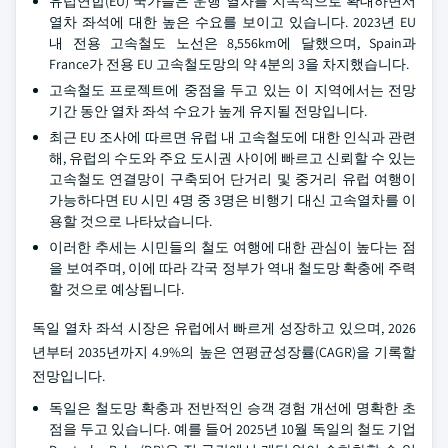
유럽연합(EU) 국가들은 운행 열차를 지속적으로 확대하면서
열차 좌석에 대한 높은 수요를 보이고 있습니다. 2023년 EU
내 전용 고속철도 노선은 8,556km에 달했으며, Spain과
France가 전용 EU 고속철도망의 약 4분의 3을 차지했습니다.
고속철도 프로젝트에 중점을 두고 있는 이 지역에서는 전망
기간 동안 열차 좌석 수요가 높게 유지될 전망입니다.
최근 EU 조사에 따르면 유럽 내 고속철도에 대한 인식과 관련
해, 유럽의 수도와 주요 도시권 사이에 빠르고 신뢰할 수 있는
고속철도 연결망이 구축되어 단거리 및 중거리 유럽 여행이
가능하다면 EU 시민 4명 중 3명은 비행기 대신 고속열차를 이
용할 것으로 나타났습니다.
이러한 추세는 시민들의 철도 여행에 대한 관심이 높다는 점
을 보여주며, 이에 따라 각국 정부가 역내 철도망 확충에 주력
할 것으로 예상됩니다.
독일 열차 좌석 시장은 유럽에서 빠르게 성장하고 있으며, 2026
년부터 2035년까지 4.9%의 높은 연평균성장률(CAGR)을 기록할
전망입니다.
독일은 철도망 확충과 전반적인 승객 경험 개선에 명확한 초
점을 두고 있습니다. 예를 들어 2025년 10월 독일의 철도 기업