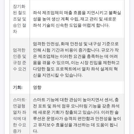
장기화
된 철도
좌석 제조업체의 매출 흐름을 지연시키고 불확실
조달 및
성을 높여 생산 계획 수립, 재고 관리 및 새로운
승인 절
좌석 기술의 신속한 도입을 어렵게 합니다.
차
엄격한 안전성, 화재 안전성 및 내구성 기준으로
엄격한
인해 시험 기간과 비용이 증가합니다. 규모가 작
인증 및
은 제조업체는 이러한 요건을 충족하는 데 어려
규정 준
움을 겪을 수 있으며, 이는 시장 진입을 제한하고
수 요건
다양한 철도 프로젝트에서 열차 좌석 설계의 혁
신을 지연시킬 수 있습니다.
기회:
영향
스마트·
스마트 기능에 대한 관심이 높아지면서 센서, 충
연결형
전 포트 및 좌석 점유 모니터링 기능을 갖춘 좌석
열차 좌
에 새로운 기회가 창출되고 있습니다. 이러한 솔
석에 대
루션은 운영사가 승객의 편안함과 안전성을 높이
한 수요
고 유지보수 효율성을 개선하는 데 도움이 됩니
증가
다.