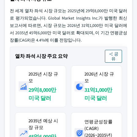
전 세계 열차 좌석 시장 규모는 2025년에 29억8,000만 미국 달러
로 평가되었습니다. Global Market Insights Inc.가 발행한 최신
보고서에 따르면, 시장 규모는 2026년 31억1,000만 미국 달러에
서 2035년 45억6,000만 미국 달러로 확대되며, 이 기간 연평균성
장률(CAGR)은 4.4%에 이를 전망입니다.
공
열차 좌석 시장 주요 요약
유
2025년 시장 규
2026년 시장 규
모
모
29억8,000만
31억1,000만
미국 달러
미국 달러
2035년 예상 시
연평균성장률
장 규모
(CAGR)
(2026~2035년)
45억6,000만