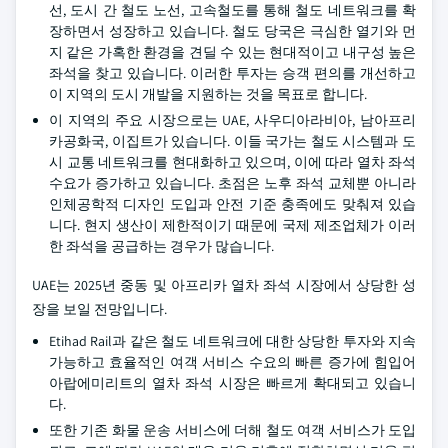
선, 도시 간 철도 노선, 고속철도를 통해 철도 네트워크를 확
장하면서 성장하고 있습니다. 철도 당국은 극심한 열기와 먼
지 같은 가혹한 환경을 견딜 수 있는 현대적이고 내구성 높은
좌석을 찾고 있습니다. 이러한 투자는 승객 편의를 개선하고
이 지역의 도시 개발을 지원하는 것을 목표로 합니다.
이 지역의 주요 시장으로는 UAE, 사우디아라비아, 남아프리
카공화국, 이집트가 있습니다. 이들 국가는 철도 시스템과 도
시 교통 네트워크를 현대화하고 있으며, 이에 따라 열차 좌석
수요가 증가하고 있습니다. 초점은 노후 좌석 교체뿐 아니라
인체공학적 디자인 도입과 안전 기준 충족에도 맞춰져 있습
니다. 현지 생산이 제한적이기 때문에 국제 제조업체가 이러
한 좌석을 공급하는 경우가 많습니다.
UAE는 2025년 중동 및 아프리카 열차 좌석 시장에서 상당한 성
장을 보일 전망입니다.
Etihad Rail과 같은 철도 네트워크에 대한 상당한 투자와 지속
가능하고 효율적인 여객 서비스 수요의 빠른 증가에 힘입어
아랍에미리트의 열차 좌석 시장은 빠르게 확대되고 있습니
다.
또한 기존 화물 운송 서비스에 더해 철도 여객 서비스가 도입