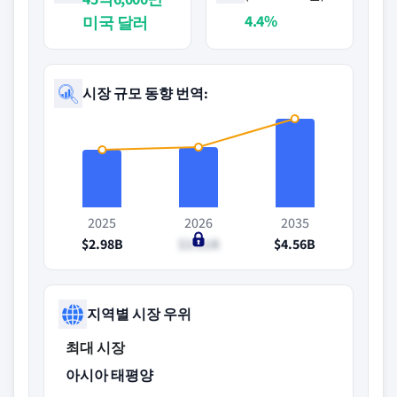
4.4%
미국 달러
시장 규모 동향 번역:
2025
2026
2035
$2.98B
$3.11B
$4.56B
지역별 시장 우위
최대 시장
아시아 태평양