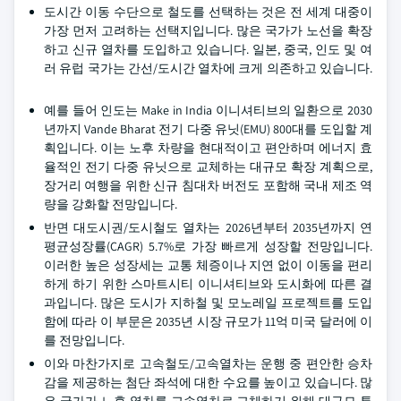
도시간 이동 수단으로 철도를 선택하는 것은 전 세계 대중이
가장 먼저 고려하는 선택지입니다. 많은 국가가 노선을 확장
하고 신규 열차를 도입하고 있습니다. 일본, 중국, 인도 및 여
러 유럽 국가는 간선/도시간 열차에 크게 의존하고 있습니다.
예를 들어 인도는 Make in India 이니셔티브의 일환으로 2030
년까지 Vande Bharat 전기 다중 유닛(EMU) 800대를 도입할 계
획입니다. 이는 노후 차량을 현대적이고 편안하며 에너지 효
율적인 전기 다중 유닛으로 교체하는 대규모 확장 계획으로,
장거리 여행을 위한 신규 침대차 버전도 포함해 국내 제조 역
량을 강화할 전망입니다.
반면 대도시권/도시철도 열차는 2026년부터 2035년까지 연
평균성장률(CAGR) 5.7%로 가장 빠르게 성장할 전망입니다.
이러한 높은 성장세는 교통 체증이나 지연 없이 이동을 편리
하게 하기 위한 스마트시티 이니셔티브와 도시화에 따른 결
과입니다. 많은 도시가 지하철 및 모노레일 프로젝트를 도입
함에 따라 이 부문은 2035년 시장 규모가 11억 미국 달러에 이
를 전망입니다.
이와 마찬가지로 고속철도/고속열차는 운행 중 편안한 승차
감을 제공하는 첨단 좌석에 대한 수요를 높이고 있습니다. 많