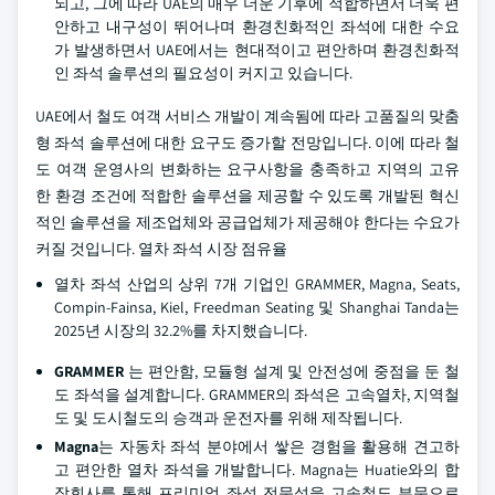
되고, 그에 따라 UAE의 매우 더운 기후에 적합하면서 더욱 편
안하고 내구성이 뛰어나며 환경친화적인 좌석에 대한 수요
가 발생하면서 UAE에서는 현대적이고 편안하며 환경친화적
인 좌석 솔루션의 필요성이 커지고 있습니다.
UAE에서 철도 여객 서비스 개발이 계속됨에 따라 고품질의 맞춤
형 좌석 솔루션에 대한 요구도 증가할 전망입니다. 이에 따라 철
도 여객 운영사의 변화하는 요구사항을 충족하고 지역의 고유
한 환경 조건에 적합한 솔루션을 제공할 수 있도록 개발된 혁신
적인 솔루션을 제조업체와 공급업체가 제공해야 한다는 수요가
커질 것입니다.
열차 좌석 시장 점유율
열차 좌석 산업의 상위 7개 기업인 GRAMMER, Magna, Seats,
Compin-Fainsa, Kiel, Freedman Seating 및 Shanghai Tanda는
2025년 시장의 32.2%를 차지했습니다.
GRAMMER
는 편안함, 모듈형 설계 및 안전성에 중점을 둔 철
도 좌석을 설계합니다. GRAMMER의 좌석은 고속열차, 지역철
도 및 도시철도의 승객과 운전자를 위해 제작됩니다.
Magna
는 자동차 좌석 분야에서 쌓은 경험을 활용해 견고하
고 편안한 열차 좌석을 개발합니다. Magna는 Huatie와의 합
작회사를 통해 프리미엄 좌석 전문성을 고속철도 부문으로