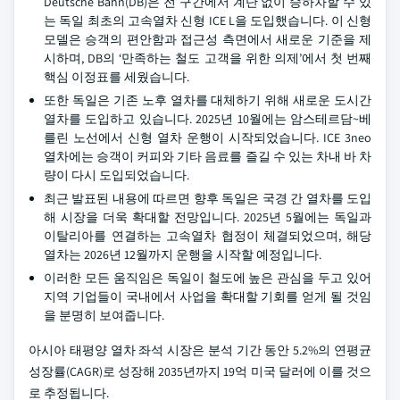
Deutsche Bahn(DB)은 전 구간에서 계단 없이 승하차할 수 있
는 독일 최초의 고속열차 신형 ICE L을 도입했습니다. 이 신형
모델은 승객의 편안함과 접근성 측면에서 새로운 기준을 제
시하며, DB의 ‘만족하는 철도 고객을 위한 의제’에서 첫 번째
핵심 이정표를 세웠습니다.
또한 독일은 기존 노후 열차를 대체하기 위해 새로운 도시간
열차를 도입하고 있습니다. 2025년 10월에는 암스테르담~베
를린 노선에서 신형 열차 운행이 시작되었습니다. ICE 3neo
열차에는 승객이 커피와 기타 음료를 즐길 수 있는 차내 바 차
량이 다시 도입되었습니다.
최근 발표된 내용에 따르면 향후 독일은 국경 간 열차를 도입
해 시장을 더욱 확대할 전망입니다. 2025년 5월에는 독일과
이탈리아를 연결하는 고속열차 협정이 체결되었으며, 해당
열차는 2026년 12월까지 운행을 시작할 예정입니다.
이러한 모든 움직임은 독일이 철도에 높은 관심을 두고 있어
지역 기업들이 국내에서 사업을 확대할 기회를 얻게 될 것임
을 분명히 보여줍니다.
아시아 태평양 열차 좌석 시장은 분석 기간 동안 5.2%의 연평균
성장률(CAGR)로 성장해 2035년까지 19억 미국 달러에 이를 것으
로 추정됩니다.