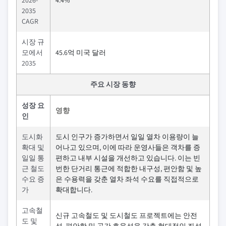
2026-
4.4%
2035
CAGR
시장 규
모에서
45.6억 미국 달러
2035
주요 시장 동향
성장 요
영향
인
도시화
도시 인구가 증가하면서 일일 열차 이용량이 늘
확대 및
어나고 있으며, 이에 따라 운영사들은 객차를 증
일일 통
편하고 내부 시설을 개선하고 있습니다. 이는 빈
근 철도
번한 단거리 통근에 적합한 내구성, 편안함 및 높
수요 증
은 수용력을 갖춘 열차 좌석 수요를 직접적으로
가
확대합니다.
고속철
신규 고속철도 및 도시철도 프로젝트에는 안전
도 및