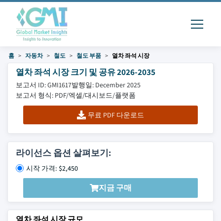
홈
자동차
철도
철도 부품
열차 좌석 시장
열차 좌석 시장 크기 및 공유 2026-2035
보고서 ID: GMI1617
발행일: December 2025
보고서 형식: PDF/엑셀/대시보드/플랫폼
무료 PDF 다운로드
라이선스 옵션 살펴보기:
시작 가격: $2,450
지금 구매
열차 좌석 시장 규모