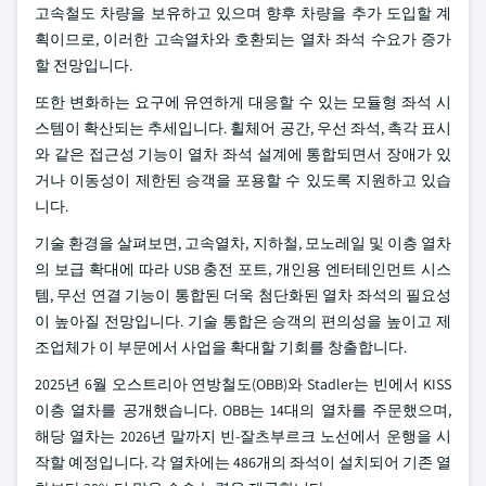
고속철도 차량을 보유하고 있으며 향후 차량을 추가 도입할 계
획이므로, 이러한 고속열차와 호환되는 열차 좌석 수요가 증가
할 전망입니다.
또한 변화하는 요구에 유연하게 대응할 수 있는 모듈형 좌석 시
스템이 확산되는 추세입니다. 휠체어 공간, 우선 좌석, 촉각 표시
와 같은 접근성 기능이 열차 좌석 설계에 통합되면서 장애가 있
거나 이동성이 제한된 승객을 포용할 수 있도록 지원하고 있습
니다.
기술 환경을 살펴보면, 고속열차, 지하철, 모노레일 및 이층 열차
의 보급 확대에 따라 USB 충전 포트, 개인용 엔터테인먼트 시스
템, 무선 연결 기능이 통합된 더욱 첨단화된 열차 좌석의 필요성
이 높아질 전망입니다. 기술 통합은 승객의 편의성을 높이고 제
조업체가 이 부문에서 사업을 확대할 기회를 창출합니다.
2025년 6월 오스트리아 연방철도(OBB)와 Stadler는 빈에서 KISS
이층 열차를 공개했습니다. OBB는 14대의 열차를 주문했으며,
해당 열차는 2026년 말까지 빈-잘츠부르크 노선에서 운행을 시
작할 예정입니다. 각 열차에는 486개의 좌석이 설치되어 기존 열