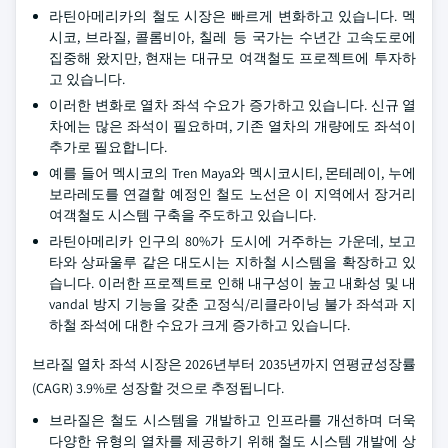
라틴아메리카의 철도 시장은 빠르게 변화하고 있습니다. 멕
시코, 브라질, 콜롬비아, 칠레 등 국가는 수년간 고속도로에
집중해 왔지만, 현재는 대규모 여객철도 프로젝트에 투자하
고 있습니다.
이러한 변화로 열차 좌석 수요가 증가하고 있습니다. 신규 열
차에는 많은 좌석이 필요하며, 기존 열차의 개량에도 좌석이
추가로 필요합니다.
예를 들어 멕시코의 Tren Maya와 멕시코시티, 몬테레이, 누에
보라레도를 연결할 예정인 철도 노선은 이 지역에서 장거리
여객철도 시스템 구축을 주도하고 있습니다.
라틴아메리카 인구의 80%가 도시에 거주하는 가운데, 보고
타와 상파울루 같은 대도시는 지하철 시스템을 확장하고 있
습니다. 이러한 프로젝트로 인해 내구성이 높고 내화성 및 내
vandal 방지 기능을 갖춘 고정식/리클라이닝 불가 좌석과 지
하철 좌석에 대한 수요가 크게 증가하고 있습니다.
브라질 열차 좌석 시장은 2026년부터 2035년까지 연평균성장률
(CAGR) 3.9%로 성장할 것으로 추정됩니다.
브라질은 철도 시스템을 개발하고 인프라를 개선하며 더욱
다양한 유형의 열차를 제공하기 위해 철도 시스템 개발에 상