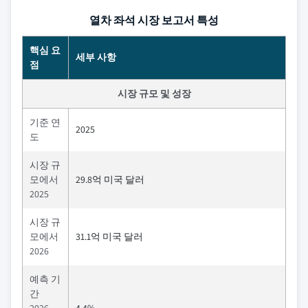
열차 좌석 시장 보고서 특성
핵심 요
세부 사항
점
시장 규모 및 성장
기준 연
2025
도
시장 규
모에서
29.8억 미국 달러
2025
시장 규
모에서
31.1억 미국 달러
2026
예측 기
간