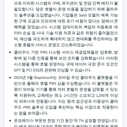
므로 이러한 시스템의 구매, 유지관리 및 전담 인력 배치가 불
필요합니다. 많은 호텔이 운영 비용을 절감하기 위해 클라우
드 솔루션을 도입했습니다. 기업들은 SaaS 모델의 예측 가능
한 구독 요금과 인프라에 대한 초기 비용이 없다는 점에서 큰
혜택을 얻었습니다. 시스템 업데이트와 백업의 자동화로 데
이터 손실 및 사내 기술 지원 의존과 같은 위험이 줄어들었으
며, 예산을 과도하게 확대하지 않고 현대화를 추진하려는 중
소형 호텔의 서비스 운영도 간소화되었습니다.
클라우드 기반 PMS 시스템 서비스 제공업체들은 암호화, 방
화벽 및 다중 인증을 통해 보안 조치를 강화했습니다. 이러한
시스템을 통해 호텔 운영자는 국제 데이터 규정 준수 요건인
GPT 및 PCI DSS와 관련해 안심할 수 있습니다.
2025년 5월 Stayntouch는 모바일 우선 클라우드 플랫폼을 기
반으로 올해의 호텔 PMS 상을 수상했습니다. 이 플랫폼은 직
원이 모바일 기기를 통해 여러 호텔의 운영을 감독할 수 있도
록 지원하며, 교육에는 최소 2시간만 소요되고 1,200개 이상
의 파트너와 연동됩니다. 이는 원격 접근성과 이동성이 클라
우드 PMS 솔루션 도입을 촉진하는 핵심 이점으로 작용한다
는 점을 보여줍니다.
온프레미스 부문은 전망 기간 동안 약 7% 성장할 전망입니다.
이 배포 방식은 대규모 호텔 체인과 복잡하고 맞춤화된 운영