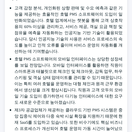
고객 감정 분석, 개인화된 상향 판매 및 수요 예측과 같은 기
능을 제공하는 효율적인 호텔 PMS 소프트웨어의 도입이 일
반화되었습니다. 호텔 업계에서는 챗봇을 통해 고객 상호작
용의 60% 이상을 관리하고, 서비스 제공, 객실 요금 책정 및
점유율 예측을 자동화하는 인공지능 기반 기술이 활용되었
습니다. 당시 인공지능 기술의 사용은 서비스 프로세스의 속
도를 높이고 인적 오류를 줄이며 서비스 운영의 자동화를 개
선하는 데 기여했습니다.
호텔 PMS 소프트웨어의 모바일 인터페이스는 상당한 성장세
를 보일 전망입니다. 모바일 인터페이스를 활용하면 직원이
스마트폰과 태블릿으로 체크인 및 체크아웃, 감독 업무, 하우
스키핑 및 객실 상태 업데이트를 관리할 수 있기 때문입니다.
이는 특히 여러 호텔을 운영하는 대형 체인과 원격 근무 환경
에서 생산성을 크게 향상시킵니다. 직원과 고객 모두의 모바
일 기술 도입이 증가하면서 다기능 인터페이스에 대한 요구
도 새로운 수준으로 높아졌습니다.
제3자 공급업체가 제공하는 클라우드 기반 PMS 시스템은 중
앙 집중식 제어와 다중 숙박 시설 확장을 지원하기 때문에 현
재 SaaS를 도입하고 있습니다. 또한 비수기에도 핵심 비즈니
스 프로세스가 개선되어 호텔 운영의 가동 시간이 늘어났으