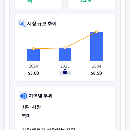
러
시장 규모 추이
2024
2025
2034
$3.6B
$3.8B
$8.5B
지역별 우위
최대 시장
북미