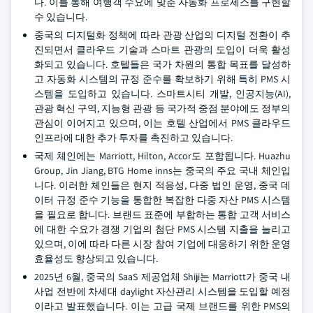
다. 이를 통해 여행객 수요에 맞춘 자동화 프로세스를 구현할
수 있습니다.
중국의 디지털화 정책에 따라 관광 산업의 디지털 전환이 추
진되면서 클라우드 기술과 스마트 관광의 도입이 더욱 활성
화되고 있습니다. 호텔들은 국가 차원의 통합 목표를 달성하
고 자동화 시스템의 규정 준수를 확보하기 위해 특히 PMS 시
스템을 도입하고 있습니다. 스마트시티 개발, 인공지능(AI),
관광 혁신 구역, 지능형 관광 등 국가적 중점 분야에도 정부의
관심이 이어지고 있으며, 이는 호텔 산업에서 PMS 클라우드
인프라에 대한 추가 투자를 촉진하고 있습니다.
국제 체인에는 Marriott, Hilton, Accor도 포함됩니다. Huazhu
Group, Jin Jiang, BTG Home inns는 중국의 주요 국내 체인입
니다. 이러한 체인들은 현지 적응성, 다중 법인 운영, 중국 데
이터 규정 준수 기능을 통합한 복잡한 다중 자산 PMS 시스템
을 필요로 합니다. 브랜드 표준에 부합하는 통합 고객 서비스
에 대한 수요가 경쟁 기업의 첨단 PMS 시스템 지출을 늘리고
있으며, 이에 따라 다른 시장 참여 기업에 대응하기 위한 운영
효율성도 향상되고 있습니다.
2025년 6월, 중국의 SaaS 제공업체 Shiji는 Marriott가 중국 내
사업 전반에 차세대 daylight 자산관리 시스템을 도입할 예정
이라고 발표했습니다. 이는 고급 국제 브랜드를 위한 PMS의