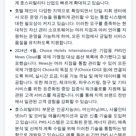
계 호스피탈리티 산업도 빠르게 확대되고 있습니다.
호텔 체인이 다양한 지역으로 확장되면서 단일 지휘 센터에
서 모든 운영 기능을 원활하게 관리할 수 있는 통합 시스템에
대한 필요성이 커지고 있습니다. 이러한 요구를 충족하는 현
대적인 자산 관리 소프트웨어는 여러 지점과 여러 언어를 지
원하는 운영을 가능하게 하며, 모든 지점에서 균일한 서비스
품질을 유지하도록 지원합니다.
2024년 4월, Choice Hotels International은 기업용 PMS인
Mews Cloud를 국제 가맹점 대상 옵션 목록에 추가했다고 발
표했습니다. Mews는 여러 지점을 통합 관리할 수 있어 모든
국제 가맹점이 Choice의 독점 도구(Choice EDGE 등)에 연결되
도록 하며, 실시간 요금, 이용 가능 객실 및 예약 데이터를 제
공합니다. 또한 체크인, 체크아웃, 하우스키핑, 청구 및 기타
서비스를 위한 표준화된 중앙 집중식 워크플로를 지원해 일
관된 고객 서비스를 제공합니다. 이를 통해 지역 브랜드 전반
에서 일관된 고객 경험을 강화할 수 있습니다.
호스피탈리티 부문은 인공지능(AI), 머신러닝(ML), 사물인터
넷(IoT) 및 모바일 애플리케이션과 같은 신흥 기술을 도입하
고 있습니다. PMS 시스템은 고도화된 운영, 에너지 관리, 예측
분석 및 선제적 계획 수립을 위해 이러한 기술을 통합하는 방
향으로 개발되고 있습니다. 예를 들어 AI 기반 PMS 시스템은