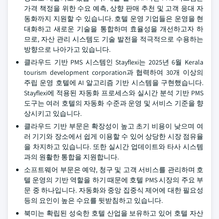
가격 책정을 위한 수요 예측, 상향 판매 추천 및 고객 응대 자
동화까지 지원할 수 있습니다. 호텔 운영 기업들은 운영을 현
대화하고 새로운 기술을 통합하며 효율성을 개선하고자 하
므로, 자산 관리 시스템도 기술 발전을 적극적으로 수용하는
방향으로 나아가고 있습니다.
클라우드 기반 PMS 시스템인 Stayflexi는 2025년 6월 Kerala
tourism development corporation과 협력하여 30개 이상의
주립 운영 호텔에 AI 알고리즘 기반 시스템을 구현했습니다.
Stayflexi에 적용된 자동화 프로세스와 실시간 분석 기반 PMS
도구는 여러 호텔의 자동화 수준과 운영 및 서비스 기준을 향
상시키고 있습니다.
클라우드 기반 부문은 확장성이 높고 초기 비용이 낮으며 여
러 기기와 장소에서 쉽게 이용할 수 있어 상당한 시장 점유율
을 차지하고 있습니다. 또한 실시간 업데이트와 타사 시스템
과의 원활한 통합을 지원합니다.
소프트웨어 부문은 예약, 청구 및 고객 서비스를 관리하며 호
텔 운영의 기반 역할을 하기 때문에 호텔 PMS 시장의 주요 부
문 중 하나입니다. 자동화와 중앙 집중식 제어에 대한 필요성
등의 요인이 높은 수요를 뒷받침하고 있습니다.
북미는 확립된 성숙한 호텔 산업을 보유하고 있어 호텔 자산