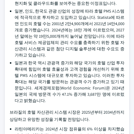
현지화 및 클라우드화를 보여주는 중요한 이정표입니다.
일본, 인도, 한국도 관광 산업의 성장에 따라 호텔 PMS 시스템
에 적극적으로 투자하고 도입하고 있습니다. Statista에 따르
면 인도의 호텔 수는 2001년 2만4,900개에서 2021년 14만4,000
개로 증가했습니다. 2024년에는 18만 개에 이르렀으며, 2027
년 말에는 약 19만5,000개까지 늘어날 전망입니다. 이에 따라
호텔 서비스 제공업체의 관리 수요를 충족하기 위한 호텔 자
산관리 시스템과 같은 첨단 디지털 솔루션에 대한 수요도 증
가하고 있습니다.
일본과 한국 역시 관광객 증가와 해당 국가의 호텔 산업 투자
확대에 힘입어 호텔 효율성과 고객 경험을 개선하기 위해 호
텔 PMS 시스템에 대규모로 투자하고 있습니다. 이러한 투자
확대는 해당 국가를 방문하는 관광객 수가 증가하고 있기 때
문입니다. 세계경제포럼(World Economic Forum)은 2024년
일본의 국제 방문객 수가 47.1% 증가해 3,687만 명에 이르렀
다고 밝혔습니다.
브라질의 호텔 자산관리 시스템 시장은 2025년부터 2034년까지
상당하고 유망한 성장을 기록할 전망입니다.
라틴아메리카는 2024년 시장 점유율의 6% 이상을 차지했습