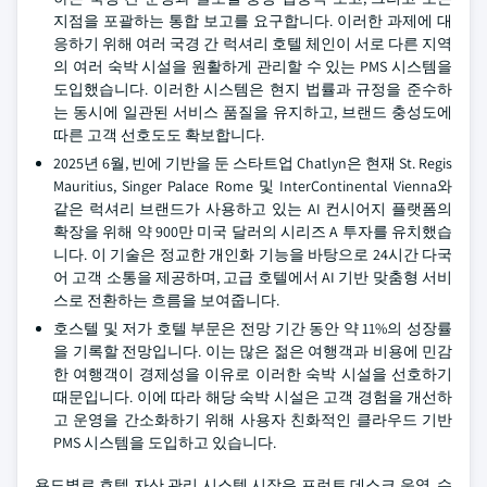
지점을 포괄하는 통합 보고를 요구합니다. 이러한 과제에 대
응하기 위해 여러 국경 간 럭셔리 호텔 체인이 서로 다른 지역
의 여러 숙박 시설을 원활하게 관리할 수 있는 PMS 시스템을
도입했습니다. 이러한 시스템은 현지 법률과 규정을 준수하
는 동시에 일관된 서비스 품질을 유지하고, 브랜드 충성도에
따른 고객 선호도도 확보합니다.
2025년 6월, 빈에 기반을 둔 스타트업 Chatlyn은 현재 St. Regis
Mauritius, Singer Palace Rome 및 InterContinental Vienna와
같은 럭셔리 브랜드가 사용하고 있는 AI 컨시어지 플랫폼의
확장을 위해 약 900만 미국 달러의 시리즈 A 투자를 유치했습
니다. 이 기술은 정교한 개인화 기능을 바탕으로 24시간 다국
어 고객 소통을 제공하며, 고급 호텔에서 AI 기반 맞춤형 서비
스로 전환하는 흐름을 보여줍니다.
호스텔 및 저가 호텔 부문은 전망 기간 동안 약 11%의 성장률
을 기록할 전망입니다. 이는 많은 젊은 여행객과 비용에 민감
한 여행객이 경제성을 이유로 이러한 숙박 시설을 선호하기
때문입니다. 이에 따라 해당 숙박 시설은 고객 경험을 개선하
고 운영을 간소화하기 위해 사용자 친화적인 클라우드 기반
PMS 시스템을 도입하고 있습니다.
용도별로 호텔 자산 관리 시스템 시장은 프런트 데스크 운영, 수