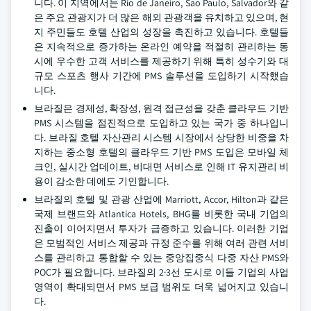
니다. 이 지역에서는 Rio de Janeiro, Sao Paulo, Salvador와 같
은 주요 관광지가 더 많은 해외 관광객을 유치하고 있으며, 현
지 주민들도 호텔 산업의 성장을 촉진하고 있습니다. 호텔들
은 지속적으로 증가하는 온라인 예약을 적절히 관리하는 동
시에 우수한 고객 서비스를 제공하기 위해 특히 성수기와 대
규모 스포츠 행사 기간에 PMS 솔루션을 도입하기 시작했습
니다.
브라질은 경제성, 확장성, 원격 접근성을 갖춘 클라우드 기반
PMS 시스템을 점진적으로 도입하고 있는 국가 중 하나입니
다. 브라질 호텔 자산관리 시스템 시장에서 상당한 비중을 차
지하는 중소형 호텔의 클라우드 기반 PMS 도입은 모바일 체
크인, 실시간 업데이트, 비대면 서비스로 인해 IT 유지관리 비
용이 감소한 데에도 기인합니다.
브라질의 호텔 및 관광 산업에 Marriott, Accor, Hilton과 같은
국제 브랜드와 Atlantica Hotels, BHG를 비롯한 국내 기업의
진출이 이어지면서 투자가 급증하고 있습니다. 이러한 기업
은 모범적인 서비스 제공과 규정 준수를 위해 여러 관련 서비
스를 관리하고 통합할 수 있는 중앙집중식 다중 자산 PMS와
POC가 필요합니다. 브라질의 2·3선 도시로 이들 기업의 사업
영역이 확대되면서 PMS 보급 범위도 더욱 넓어지고 있습니
다.