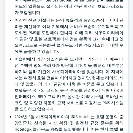
여기에는 NEOM, Red Sea Global, Diriyah Gate 및 Amaala 프로
젝트의 일환으로 설계되는 여러 신규 럭셔리 호텔과 리조트
가 포함됩니다.
이러한 신규 시설에는 운영 효율성과 중앙집중식 데이터 관
리를 개선하고 여러 지역에서 서비스 표준이 유지되도록 고
도화된 PMS를 도입해야 합니다. 이에 따라 사우디아라비아
의 관광 및 호텔 프로젝트에서 건설 활동이 크게 확대되고 있
으며, 고도로 자동화된 클라우드 기반 PMS 시스템에 대한 수
요도 급증하고 있습니다.
이슬람에서 가장 성스러운 두 도시인 메카와 메디나에는 매
년 수백만 명의 순례자가 방문합니다. 이들 방문객 대부분은
하지와 움라 기간에 사우디아라비아를 찾습니다. 이 지역에
서는 여전히 호텔 건설이 이어지고 있지만, 현재는 리야드, 제
다 및 알울라의 레저 관광에 더욱 큰 비중을 두고 있습니다.
호텔들은 국내외 고객의 높은 수요를 관리하기 위해 다국어
인터페이스, RFID 고객 카드, 실시간 예약 시스템, 모바일 체
크인 및 다양한 자동화 고객 서비스를 지원하는 PMS 시스템
을 도입하고 있습니다.
2024년 3월 사우디아라비아의 IRIS Hotels는 호텔 운영의 중
앙집중화, 신속한 자산 확장 및 완전한 규정 준수를 위해
Hotelogix 클라우드 PMS를 도입했습니다. 이는 현지 호텔 브