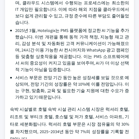
며, 클라우드 시스템에서 수행되는 프로세스에는 최소한의
IT 개입만 필요합니다. 이에 따라 해외 지점을 클라우드에서
보다 쉽게 관리할 수 있고, 규정 준수에 따른 부담도 줄어들었
습니다.
2025년 3월, Hotelogix는 PMS 플랫폼에 정교한 AI 기능을 추가
했습니다. 이번 개편을 통해 동적 가격 책정, 지능형 재고 관
리, 감성 분석 및 자동화된 고객 커뮤니케이션이 가능해졌으
며, 24시간 이용 가능한 AI 컨시어지와 WhatsApp 광고 캠페인
등 맞춤형 상호작용을 제공합니다. 이는 PMS 소프트웨어에
서 AI의 중요성이 커지고 있음을 보여주며, AI가 더 이상 선택
적 기능이 아님을 입증합니다.
서비스 부문은 전망 기간 동안 높은 성장세를 보일 것으로 예
상되며, 전망 기간의 성장률은 약 10%에 이를 전망입니다. 이
는 구현, 맞춤화, 교육 및 필요한 기술 지원에 대한 수요가 증
가하고 있기 때문입니다.
숙박 시설별로 호텔 숙박 시설 관리 시스템 시장은 럭셔리 호텔,
리조트 및 부티크 호텔, 호스텔 및 저가 호텔, 서비스 아파트, 기
타로 세분화됩니다. 럭셔리 호텔 부문은 시장 점유율의 약 30%
를 차지했으며, 2025~2034년 동안 약 7%의 성장률을 기록할 전