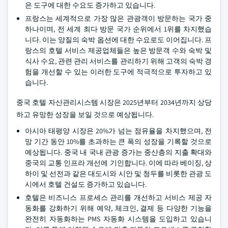
은 도구에 대한 수요도 증가하고 있습니다.
프랑스는 세계적으로 가장 많은 관광객이 방문하는 국가 중
하나이며, 전 세계 최다 방문 국가 순위에서 1위를 차지했습
니다. 이는 양질의 숙박 옵션에 대한 수요로도 이어집니다. 프
랑스의 호텔 서비스 제공업체들은 높은 방문객 수와 숙박 및
식사 수요, 관련 관리 서비스를 관리하기 위해 고객의 숙박 경
험을 개선할 수 있는 이러한 도구에 적극적으로 투자하고 있
습니다.
중국 호텔 자산관리시스템 시장은 2025년부터 2034년까지 상당
하고 유망한 성장을 보일 것으로 예상됩니다.
아시아 태평양 시장은 20%가 넘는 점유율을 차지했으며, 전
망 기간 동안 10%를 초과하는 큰 폭의 성장을 기록할 것으로
예상됩니다. 중국 내 국내 관광 증가는 중산층의 지출 확대와
중국의 교통 인프라 개선에 기인합니다. 이에 따라 베이징, 상
하이 및 선전과 같은 대도시와 시안 및 청두를 비롯한 관광 도
시에서 호텔 건설도 증가하고 있습니다.
호텔은 비즈니스 프로세스 관리를 개선하고 서비스 제공 자
동화를 강화하기 위해 예약, 체크인, 결제 등 다양한 기능을
완전히 자동화하는 PMS 자동화 시스템을 도입하고 있습니