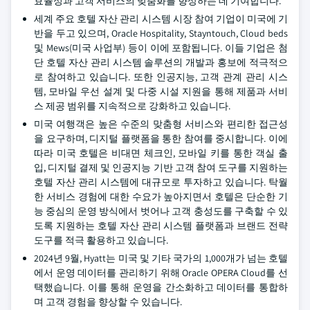
효율성과 고객 서비스의 맞춤화를 향상하는 데 기여합니다.
세계 주요 호텔 자산 관리 시스템 시장 참여 기업이 미국에 기
반을 두고 있으며, Oracle Hospitality, Stayntouch, Cloud beds
및 Mews(미국 사업부) 등이 이에 포함됩니다. 이들 기업은 첨
단 호텔 자산 관리 시스템 솔루션의 개발과 홍보에 적극적으
로 참여하고 있습니다. 또한 인공지능, 고객 관계 관리 시스
템, 모바일 우선 설계 및 다중 시설 지원을 통해 제품과 서비
스 제공 범위를 지속적으로 강화하고 있습니다.
미국 여행객은 높은 수준의 맞춤형 서비스와 편리한 접근성
을 요구하며, 디지털 플랫폼을 통한 참여를 중시합니다. 이에
따라 미국 호텔은 비대면 체크인, 모바일 키를 통한 객실 출
입, 디지털 결제 및 인공지능 기반 고객 참여 도구를 지원하는
호텔 자산 관리 시스템에 대규모로 투자하고 있습니다. 탁월
한 서비스 경험에 대한 수요가 높아지면서 호텔은 단순한 기
능 중심의 운영 방식에서 벗어나 고객 충성도를 구축할 수 있
도록 지원하는 호텔 자산 관리 시스템 플랫폼과 브랜드 전략
도구를 적극 활용하고 있습니다.
2024년 9월, Hyatt는 미국 및 기타 국가의 1,000개가 넘는 호텔
에서 운영 데이터를 관리하기 위해 Oracle OPERA Cloud를 선
택했습니다. 이를 통해 운영을 간소화하고 데이터를 통합하
며 고객 경험을 향상할 수 있습니다.