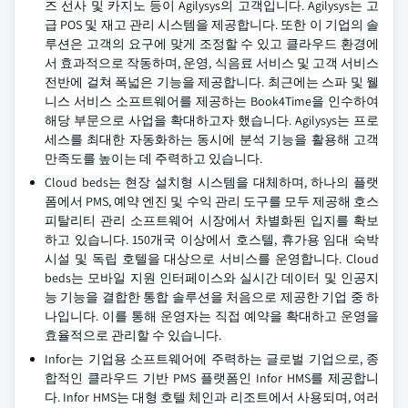
즈 선사 및 카지노 등이 Agilysys의 고객입니다. Agilysys는 고
급 POS 및 재고 관리 시스템을 제공합니다. 또한 이 기업의 솔
루션은 고객의 요구에 맞게 조정할 수 있고 클라우드 환경에
서 효과적으로 작동하며, 운영, 식음료 서비스 및 고객 서비스
전반에 걸쳐 폭넓은 기능을 제공합니다. 최근에는 스파 및 웰
니스 서비스 소프트웨어를 제공하는 Book4Time을 인수하여
해당 부문으로 사업을 확대하고자 했습니다. Agilysys는 프로
세스를 최대한 자동화하는 동시에 분석 기능을 활용해 고객
만족도를 높이는 데 주력하고 있습니다.
Cloud beds는 현장 설치형 시스템을 대체하며, 하나의 플랫
폼에서 PMS, 예약 엔진 및 수익 관리 도구를 모두 제공해 호스
피탈리티 관리 소프트웨어 시장에서 차별화된 입지를 확보
하고 있습니다. 150개국 이상에서 호스텔, 휴가용 임대 숙박
시설 및 독립 호텔을 대상으로 서비스를 운영합니다. Cloud
beds는 모바일 지원 인터페이스와 실시간 데이터 및 인공지
능 기능을 결합한 통합 솔루션을 처음으로 제공한 기업 중 하
나입니다. 이를 통해 운영자는 직접 예약을 확대하고 운영을
효율적으로 관리할 수 있습니다.
Infor는 기업용 소프트웨어에 주력하는 글로벌 기업으로, 종
합적인 클라우드 기반 PMS 플랫폼인 Infor HMS를 제공합니
다. Infor HMS는 대형 호텔 체인과 리조트에서 사용되며, 여러