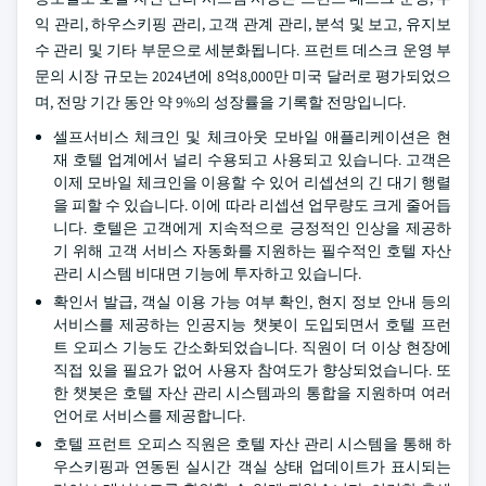
익 관리, 하우스키핑 관리, 고객 관계 관리, 분석 및 보고, 유지보
수 관리 및 기타 부문으로 세분화됩니다. 프런트 데스크 운영 부
문의 시장 규모는 2024년에 8억8,000만 미국 달러로 평가되었으
며, 전망 기간 동안 약 9%의 성장률을 기록할 전망입니다.
셀프서비스 체크인 및 체크아웃 모바일 애플리케이션은 현
재 호텔 업계에서 널리 수용되고 사용되고 있습니다. 고객은
이제 모바일 체크인을 이용할 수 있어 리셉션의 긴 대기 행렬
을 피할 수 있습니다. 이에 따라 리셉션 업무량도 크게 줄어듭
니다. 호텔은 고객에게 지속적으로 긍정적인 인상을 제공하
기 위해 고객 서비스 자동화를 지원하는 필수적인 호텔 자산
관리 시스템 비대면 기능에 투자하고 있습니다.
확인서 발급, 객실 이용 가능 여부 확인, 현지 정보 안내 등의
서비스를 제공하는 인공지능 챗봇이 도입되면서 호텔 프런
트 오피스 기능도 간소화되었습니다. 직원이 더 이상 현장에
직접 있을 필요가 없어 사용자 참여도가 향상되었습니다. 또
한 챗봇은 호텔 자산 관리 시스템과의 통합을 지원하며 여러
언어로 서비스를 제공합니다.
호텔 프런트 오피스 직원은 호텔 자산 관리 시스템을 통해 하
우스키핑과 연동된 실시간 객실 상태 업데이트가 표시되는