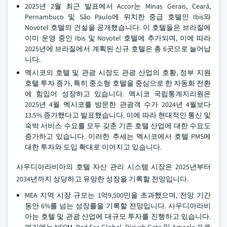
2025년 2월 최근 발표에서 Accor는 Minas Gerais, Ceará,
Pernambuco 및 São Paulo에 위치한 중급 호텔인 Ibis와
Novotel 호텔의 건설을 공개했습니다. 이 호텔들은 브라질에
이미 운영 중인 Ibis 및 Novotel 호텔에 추가되며, 이에 따라
2025년에 브라질에서 계획된 신규 호텔은 총 6곳으로 늘어납
니다.
멕시코의 호텔 및 관광 시장도 관광 산업의 호황, 정부 지원
호텔 투자 증가, 특히 중소형 호텔을 중심으로 한 자동화 전환
에 힘입어 성장하고 있습니다. 멕시코 국립통계지리원은
2025년 4월 멕시코를 방문한 관광객 수가 2024년 4월보다
13.5% 증가했다고 발표했습니다. 이에 따라 현대적인 통신 및
숙박 서비스 수요를 모두 갖춘 기존 호텔 산업에 대한 수요도
증가하고 있습니다. 이러한 추세는 멕시코에서 호텔 PMS에
대한 투자와 도입 확대로 이어지고 있습니다.
사우디아라비아의 호텔 자산 관리 시스템 시장은 2025년부터
2034년까지 상당하고 유망한 성장을 기록할 전망입니다.
MEA 지역 시장 규모는 1억9,500만을 초과했으며, 전망 기간
동안 6%를 넘는 성장률을 기록할 전망입니다. 사우디아라비
아는 호텔 및 관광 산업에 대규모 투자를 진행하고 있습니다.