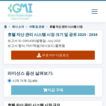
홈
회사 소개
여행 및 관광
호텔 자산 관리 시스템 시장
호텔 자산 관리 시스템 시장 크기 및 공유 2025 - 2034
보고서 ID: GMI14381
발행일: July 2025
보고서 형식: PDF/엑셀/대시보드/플랫폼
무료 PDF 다운로드
라이선스 옵션 살펴보기:
시작 가격: $2,450
지금 구매
호텔 자산 관리 시스템 시장 규모