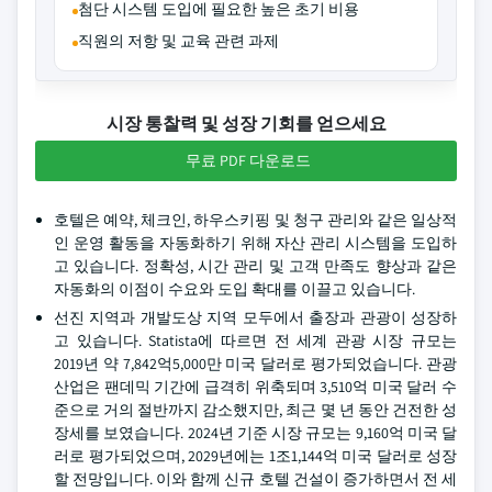
첨단 시스템 도입에 필요한 높은 초기 비용
직원의 저항 및 교육 관련 과제
시장 통찰력 및 성장 기회를 얻으세요
무료 PDF 다운로드
호텔은 예약, 체크인, 하우스키핑 및 청구 관리와 같은 일상적
인 운영 활동을 자동화하기 위해 자산 관리 시스템을 도입하
고 있습니다. 정확성, 시간 관리 및 고객 만족도 향상과 같은
자동화의 이점이 수요와 도입 확대를 이끌고 있습니다.
선진 지역과 개발도상 지역 모두에서 출장과 관광이 성장하
고 있습니다. Statista에 따르면 전 세계 관광 시장 규모는
2019년 약 7,842억5,000만 미국 달러로 평가되었습니다. 관광
산업은 팬데믹 기간에 급격히 위축되며 3,510억 미국 달러 수
준으로 거의 절반까지 감소했지만, 최근 몇 년 동안 건전한 성
장세를 보였습니다. 2024년 기준 시장 규모는 9,160억 미국 달
러로 평가되었으며, 2029년에는 1조1,144억 미국 달러로 성장
할 전망입니다. 이와 함께 신규 호텔 건설이 증가하면서 전 세