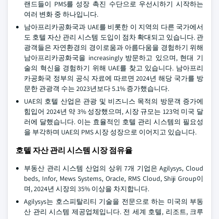
랜드들이 PMS를 성장 촉진 수단으로 우선시하기 시작하는
여러 변화 중 하나입니다.
남아프리카공화국과 UAE를 비롯한 이 지역의 다른 국가에서
도 호텔 자산 관리 시스템 도입이 점차 확대되고 있습니다. 관
광객들은 자연환경의 경이로움과 아름다움을 경험하기 위해
남아프리카공화국을 increasingly 방문하고 있으며, 현대 기
술의 혁신을 경험하기 위해 UAE를 찾고 있습니다. 남아프리
카공화국 정부의 공식 자료에 따르면 2024년 해당 국가를 방
문한 관광객 수는 2023년보다 5.1% 증가했습니다.
UAE의 호텔 산업은 관광 및 비즈니스 목적의 방문객 증가에
힘입어 2024년 약 3% 성장했으며, 시장 규모는 123억 미국 달
러에 달했습니다. 이는 효율적인 호텔 관리 시스템의 필요성
을 부각하며 UAE의 PMS 시장 성장으로 이어지고 있습니다.
호텔 자산 관리 시스템 시장 점유율
부동산 관리 시스템 산업의 상위 7개 기업은 Agilysys, Cloud
beds, Infor, Mews Systems, Oracle, RMS Cloud, Shiji Group이
며, 2024년 시장의 35% 이상을 차지합니다.
Agilysys는 호스피탈리티 기술을 전문으로 하는 미국의 부동
산 관리 시스템 제공업체입니다. 전 세계 호텔, 리조트, 크루