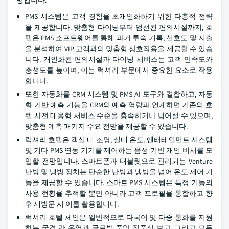
망입니다.
PMS 시스템은 고객 경험을 초개인화하기 위한 다층적 전략
을 제공합니다. 맞춤형 다이닝부터 엄선된 편의시설까지, 호
텔은 PMS 소프트웨어를 통해 과거 투숙 기록, 선호도 및 지출
을 분석하여 VIP 고객과의 맞춤형 상호작용을 제공할 수 있습
니다. 개인화된 편의시설과 다이닝 서비스는 고객 만족도와
충성도를 높이며, 이는 럭셔리 부문에서 중요한 요소로 작용
합니다.
또한 자동화를 CRM 시스템 및 PMS AI 도구와 결합하고, 자동
화 기반 예측 기능을 CRM의 예측 역량과 연계하면 기존의 호
텔 사전 대응형 서비스 수준을 충족하거나 넘어설 수 있으며,
맞춤형 예측 패키지 수요 전망을 제공할 수 있습니다.
럭셔리 호텔은 객실 내 조명, 실내 온도, 엔터테인먼트 시스템
및 기타 PMS 연동 기기를 제어하는 음성 기반 개인 비서를 도
입할 전망입니다. 스마트폰과 태블릿으로 관리되는 Venture
난방 및 냉방 장치는 단순한 난방과 냉방을 넘어 온도 제어 기
능을 제공할 수 있습니다. 스마트 PMS 시스템은 특정 기능의
사용 현황을 추적할 뿐만 아니라 고객 프로필을 통합하고 향
후 재방문 시 이를 활용합니다.
럭셔리 호텔 체인은 일반적으로 다국어 및 다중 통화를 지원
하는 국경 간 운영과 글로벌 중앙 집중식 보고, 그리고 모든