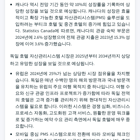
캐나다 역시 전망 기간 동안 약 10%의 성장률을 기록하며 상
당한 성장을 보일 것으로 예상됩니다. 캐나다의 성장은 효율
적이고 확장 가능한 호텔 자산관리시스템(PMS) 솔루션을 도
입하려는 부티크 호텔 및 중견 호텔의 증가에 힘입고 있습니
다. Statistics Canada에 따르면, 캐나다의 관광 숙박 부문은
2024년에 2.6% 성장했으며 전체 관광 지출은 2023년 15.3% 성
장에 이어 3.6% 증가했습니다.
독일 호텔 자산관리시스템 시장은 2025년부터 2034년까지 상당
하고 유망한 성장을 보일 것으로 예상됩니다.
유럽은 2024년에 25%가 넘는 상당한 시장 점유율을 차지했
습니다. 독일은 매년 수백만 명의 해외 방문객과 국내 방문객
을 유치하는 유럽의 주요 여행 목적지 중 하나입니다. 여행 수
요와 신규 관광 인프라 프로젝트가 증가함에 따라 독일 전역
의 호텔은 고객 증가를 관리하기 위해 현대적인 자산관리시
스템을 필요로 합니다. 이러한 시스템은 경쟁 심화, 비즈니스
프로세스 자동화, 고도화된 고객 서비스, 원활한 운영 워크플
로 및 증가하는 예약 수요 관리 측면에서 독일 호텔에 매우 중
요합니다.
모바일 중심 PMS 시스템으로의 전환에 따라 모바일 체크인