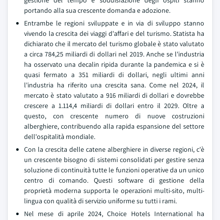
gestione del tempo e soddisfazione degli ospiti stanno
portando alla sua crescente domanda e adozione.
Entrambe le regioni sviluppate e in via di sviluppo stanno
vivendo la crescita dei viaggi d'affari e del turismo. Statista ha
dichiarato che il mercato del turismo globale è stato valutato
a circa 784,25 miliardi di dollari nel 2019. Anche se l'industria
ha osservato una decalin ripida durante la pandemica e si è
quasi fermato a 351 miliardi di dollari, negli ultimi anni
l'industria ha riferito una crescita sana. Come nel 2024, il
mercato è stato valutato a 916 miliardi di dollari e dovrebbe
crescere a 1.114,4 miliardi di dollari entro il 2029. Oltre a
questo, con crescente numero di nuove costruzioni
alberghiere, contribuendo alla rapida espansione del settore
dell'ospitalità mondiale.
Con la crescita delle catene alberghiere in diverse regioni, c'è
un crescente bisogno di sistemi consolidati per gestire senza
soluzione di continuità tutte le funzioni operative da un unico
centro di comando. Questi software di gestione della
proprietà moderna supporta le operazioni multi-sito, multi-
lingua con qualità di servizio uniforme su tutti i rami.
Nel mese di aprile 2024, Choice Hotels International ha