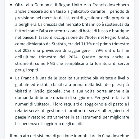
Oltre alla Germania, il Regno Unito e la Francia dovrebbero
anche crescere ad un tasso significativo durante il periodo di
previsione nel mercato dei sistemi di gestione della proprietà
alberghiera. La crescita del mercato britannico è sostenuta da
fattori come l'alta concentrazione di hotel di lusso e boutique
nel paese. Il tasso di occupazione dell'hotel nel Regno Unito,
come dichiarato da Statista, era del 71,7% nel primo trimestre
del 2023 e si prevedeva di raggiungere il 79% entro la fine
dell'ultimo trimestre del 2024. Questo porta anche a
strumenti come PMS che semplificano la fornitura di servizi
per gli ospiti.
La Francia è una delle località turistiche più visitate a livello
globale ed è stata classificata prima nella lista dei paesi più
visitati a livello globale, che a sua volta porta anche alla
domanda di buone opzioni di soggiorno. Per gestire tali alti
numeri di visitatori, i loro requisiti di soggiorno e di pasto e i
relativi servizi di gestione, i fornitori di servizi alberghieri nel
paese investono attivamente in tali strumenti per migliorare
l'esperienza di soggiorno degli ospiti.
Il mercato del sistema di gestione immobiliare in Cina dovrebbe