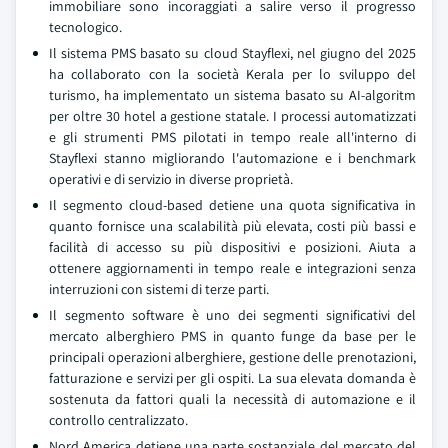
immobiliare sono incoraggiati a salire verso il progresso
tecnologico.
Il sistema PMS basato su cloud Stayflexi, nel giugno del 2025
ha collaborato con la società Kerala per lo sviluppo del
turismo, ha implementato un sistema basato su AI-algoritm
per oltre 30 hotel a gestione statale. I processi automatizzati
e gli strumenti PMS pilotati in tempo reale all'interno di
Stayflexi stanno migliorando l'automazione e i benchmark
operativi e di servizio in diverse proprietà.
Il segmento cloud-based detiene una quota significativa in
quanto fornisce una scalabilità più elevata, costi più bassi e
facilità di accesso su più dispositivi e posizioni. Aiuta a
ottenere aggiornamenti in tempo reale e integrazioni senza
interruzioni con sistemi di terze parti.
Il segmento software è uno dei segmenti significativi del
mercato alberghiero PMS in quanto funge da base per le
principali operazioni alberghiere, gestione delle prenotazioni,
fatturazione e servizi per gli ospiti. La sua elevata domanda è
sostenuta da fattori quali la necessità di automazione e il
controllo centralizzato.
Nord America detiene una parte sostanziale del mercato del