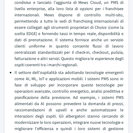
condiviso e lanciato l'aggiunta di Mews Cloud, un PMS di
livello enterprise, alla loro lista di opzioni per i franchisee
internazionali. Mews dispone di controllo multi-sito,
permettendo a tutte le sedi di franchising internazionali di
essere collegati agli strumenti proprietari di Choice (come la
scelta EDGE) e fornendo tassi in tempo reale, disponibilità e
dati di prenotazione. Il sistema fornisce anche un servizio
clienti uniforme in quanto consente flussi di lavoro
centralizzati standardizzati per il check-in, checkout, pulizia,
fatturazione e altri servizi. Questo migliora le esperienze degli
ospiti coerenti tra i marchi regionali.
Il settore dell'ospitalità sta adottando tecnologie emergenti
come AI, ML, IoT e applicazioni mobili. I sistemi PMS sono in
fase di sviluppo per incorporare queste tecnologie per
operazioni avanzate, controllo energetico, analisi predittiva e
pianificazione della previsione. Ad esempio, i sistemi PMS
alimentati da AI possono prevedere la domanda di prezzi,
raccomandazioni di upsell e anche automatizzare le
interazioni degli ospiti. Gli albergatori stanno cercando di
modernizzare le loro operazioni, integrare nuove tecnologie e
migliorare l'efficienza e quindi i loro sistemi di gestione