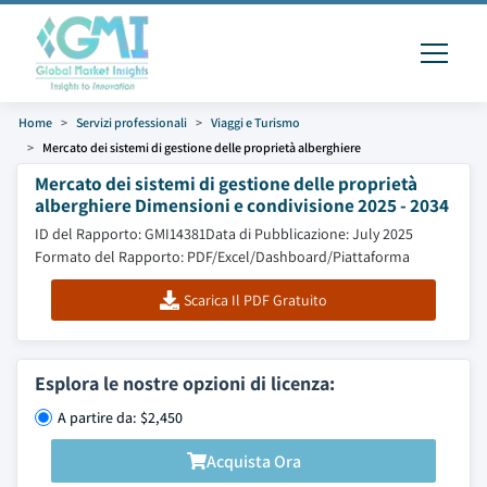
Home
Servizi professionali
Viaggi e Turismo
Mercato dei sistemi di gestione delle proprietà alberghiere
Mercato dei sistemi di gestione delle proprietà
alberghiere Dimensioni e condivisione 2025 - 2034
ID del Rapporto: GMI14381
Data di Pubblicazione: July 2025
Formato del Rapporto: PDF/Excel/Dashboard/Piattaforma
Scarica Il PDF Gratuito
Esplora le nostre opzioni di licenza:
A partire da: $2,450
Acquista Ora