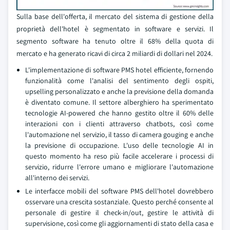
Sulla base dell'offerta, il mercato del sistema di gestione della
proprietà dell'hotel è segmentato in software e servizi. Il
segmento software ha tenuto oltre il 68% della quota di
mercato e ha generato ricavi di circa 2 miliardi di dollari nel 2024.
L'implementazione di software PMS hotel efficiente, fornendo
funzionalità come l'analisi del sentimento degli ospiti,
upselling personalizzato e anche la previsione della domanda
è diventato comune. Il settore alberghiero ha sperimentato
tecnologie AI-powered che hanno gestito oltre il 60% delle
interazioni con i clienti attraverso chatbots, così come
l'automazione nel servizio, il tasso di camera gouging e anche
la previsione di occupazione. L'uso delle tecnologie AI in
questo momento ha reso più facile accelerare i processi di
servizio, ridurre l'errore umano e migliorare l'automazione
all'interno dei servizi.
Le interfacce mobili del software PMS dell'hotel dovrebbero
osservare una crescita sostanziale. Questo perché consente al
personale di gestire il check-in/out, gestire le attività di
supervisione, così come gli aggiornamenti di stato della casa e