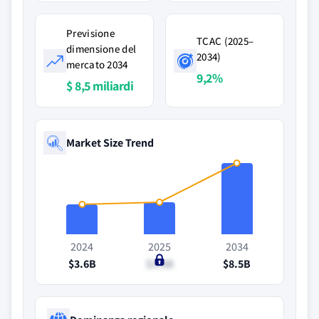
Previsione
TCAC (2025–
dimensione del
2034)
mercato 2034
9,2%
$ 8,5 miliardi
Market Size Trend
2024
2025
2034
$3.6B
$3.8B
$8.5B