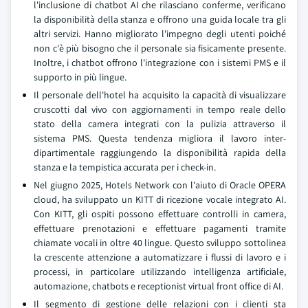
l'inclusione di chatbot AI che rilasciano conferme, verificano
la disponibilità della stanza e offrono una guida locale tra gli
altri servizi. Hanno migliorato l'impegno degli utenti poiché
non c'è più bisogno che il personale sia fisicamente presente.
Inoltre, i chatbot offrono l'integrazione con i sistemi PMS e il
supporto in più lingue.
Il personale dell'hotel ha acquisito la capacità di visualizzare
cruscotti dal vivo con aggiornamenti in tempo reale dello
stato della camera integrati con la pulizia attraverso il
sistema PMS. Questa tendenza migliora il lavoro inter-
dipartimentale raggiungendo la disponibilità rapida della
stanza e la tempistica accurata per i check-in.
Nel giugno 2025, Hotels Network con l'aiuto di Oracle OPERA
cloud, ha sviluppato un KITT di ricezione vocale integrato AI.
Con KITT, gli ospiti possono effettuare controlli in camera,
effettuare prenotazioni e effettuare pagamenti tramite
chiamate vocali in oltre 40 lingue. Questo sviluppo sottolinea
la crescente attenzione a automatizzare i flussi di lavoro e i
processi, in particolare utilizzando intelligenza artificiale,
automazione, chatbots e receptionist virtual front office di AI.
Il segmento di gestione delle relazioni con i clienti sta