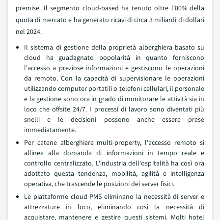
premise. Il segmento cloud-based ha tenuto oltre l'80% della
quota di mercato e ha generato ricavi di circa 3 miliardi di dollari
nel 2024.
Il sistema di gestione della proprietà alberghiera basato su
cloud ha guadagnato popolarità in quanto forniscono
l'accesso a preziose informazioni e gestiscono le operazioni
da remoto. Con la capacità di supervisionare le operazioni
utilizzando computer portatili o telefoni cellulari, il personale
e la gestione sono ora in grado di monitorare le attività sia in
loco che offsite 24/7. I processi di lavoro sono diventati più
snelli e le decisioni possono anche essere prese
immediatamente.
Per catene alberghiere multi-property, l'accesso remoto si
allinea alla domanda di informazioni in tempo reale e
controllo centralizzato. L'industria dell'ospitalità ha così ora
adottato questa tendenza, mobilità, agilità e intelligenza
operativa, che trascende le posizioni dei server fisici.
Le piattaforme cloud PMS eliminano la necessità di server e
attrezzature in loco, eliminando così la necessità di
acquistare, mantenere e gestire questi sistemi. Molti hotel