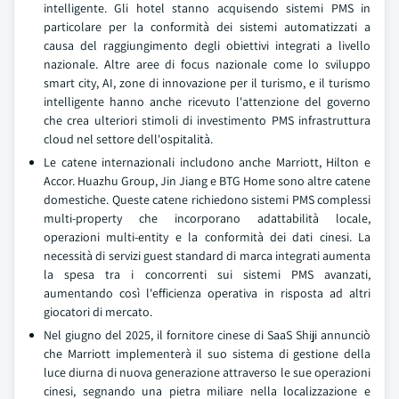
intelligente. Gli hotel stanno acquisendo sistemi PMS in
particolare per la conformità dei sistemi automatizzati a
causa del raggiungimento degli obiettivi integrati a livello
nazionale. Altre aree di focus nazionale come lo sviluppo
smart city, AI, zone di innovazione per il turismo, e il turismo
intelligente hanno anche ricevuto l'attenzione del governo
che crea ulteriori stimoli di investimento PMS infrastruttura
cloud nel settore dell'ospitalità.
Le catene internazionali includono anche Marriott, Hilton e
Accor. Huazhu Group, Jin Jiang e BTG Home sono altre catene
domestiche. Queste catene richiedono sistemi PMS complessi
multi-property che incorporano adattabilità locale,
operazioni multi-entity e la conformità dei dati cinesi. La
necessità di servizi guest standard di marca integrati aumenta
la spesa tra i concorrenti sui sistemi PMS avanzati,
aumentando così l'efficienza operativa in risposta ad altri
giocatori di mercato.
Nel giugno del 2025, il fornitore cinese di SaaS Shiji annunciò
che Marriott implementerà il suo sistema di gestione della
luce diurna di nuova generazione attraverso le sue operazioni
cinesi, segnando una pietra miliare nella localizzazione e