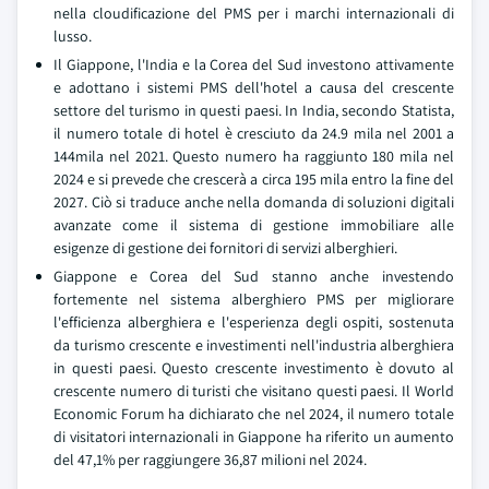
nella cloudificazione del PMS per i marchi internazionali di
lusso.
Il Giappone, l'India e la Corea del Sud investono attivamente
e adottano i sistemi PMS dell'hotel a causa del crescente
settore del turismo in questi paesi. In India, secondo Statista,
il numero totale di hotel è cresciuto da 24.9 mila nel 2001 a
144mila nel 2021. Questo numero ha raggiunto 180 mila nel
2024 e si prevede che crescerà a circa 195 mila entro la fine del
2027. Ciò si traduce anche nella domanda di soluzioni digitali
avanzate come il sistema di gestione immobiliare alle
esigenze di gestione dei fornitori di servizi alberghieri.
Giappone e Corea del Sud stanno anche investendo
fortemente nel sistema alberghiero PMS per migliorare
l'efficienza alberghiera e l'esperienza degli ospiti, sostenuta
da turismo crescente e investimenti nell'industria alberghiera
in questi paesi. Questo crescente investimento è dovuto al
crescente numero di turisti che visitano questi paesi. Il World
Economic Forum ha dichiarato che nel 2024, il numero totale
di visitatori internazionali in Giappone ha riferito un aumento
del 47,1% per raggiungere 36,87 milioni nel 2024.