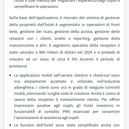
cloud e user friendly per migliorare l'esperienza degli ospiti e
semplificare le operazioni.
Sulla base dell'applicazione, il mercato del sistema di gestione
della proprietà dell'hotel è segmentato in operazioni di front
desk, gestione dei ricavi, gestione della pulizia, gestione delle
relazioni con i clienti, analisi e reporting, gestione della
manutenzione e altri. Il segmento operativo della reception è
stato valutato a 880 milioni di dollari nel 2024 e si prevede di
crescere ad un tasso di circa il 9% durante il periodo di
previsione.
Le applicazioni mobili self-service check-in e check-out sono
ora ampiamente accettate e utilizzate nell'industria
alberghiera. I clienti sono ora in grado di eseguire controlli
mobili, eliminando lunghe code di ricezione. Anche il carico di
lavoro della reception è notevolmente ridotto. Per offrire
impressioni positive agli ospiti, gli hotel investono in
funzionalitÃ di contatto PMS essenziali per consentire
l'automazione di assistenza agli ospiti.
Le funzioni dell'hotel sono state semplificate anche con