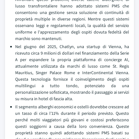
lusso transfrontaliere hanno adottato sistemi PMS che
consentono una gestione senza soluzione di continuità di
proprietà multiple in diverse regioni. Mentre questi sistemi
osservano leggi e regolamenti locali, la qualità del servizio
uniforme e l'apprezzamento degli ospiti dovuta fedeltà del
marchio sono mantenuti.
Nel giugno del 2025, Chatlyn, una startup di Vienna, ha
ricevuto circa 9 milioni di dollari nel finanziamento della Serie
A per espandere la propria piattaforma di concierge AI,
attualmente utilizzata da marchi di lusso come St. Regis
Mauritius, Singer Palace Rome e InterContinental Vienna.
Questa tecnologia fornisce il coinvolgimento degli ospiti
multilingui a tutto tondo, potenziato da una
personalizzazione sofisticata, mostrando il passaggio ai servizi
su misura in hotel di fascia alta.
Il segmento alberghi economici e ostelli dovrebbe crescere ad
un tasso di circa l'11% durante il periodo previsto. Questo
perché molti viaggiatori più giovani e costosi preferiscono
questi soggiorni a causa della loro convenienza. Queste
proprietà stanno quindi adottando sistemi PMS basati su