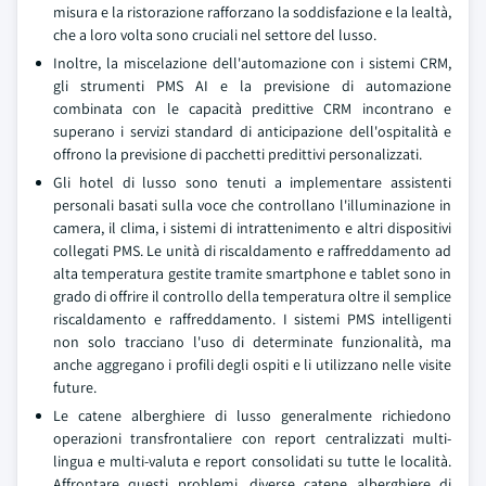
misura e la ristorazione rafforzano la soddisfazione e la lealtà,
che a loro volta sono cruciali nel settore del lusso.
Inoltre, la miscelazione dell'automazione con i sistemi CRM,
gli strumenti PMS AI e la previsione di automazione
combinata con le capacità predittive CRM incontrano e
superano i servizi standard di anticipazione dell'ospitalità e
offrono la previsione di pacchetti predittivi personalizzati.
Gli hotel di lusso sono tenuti a implementare assistenti
personali basati sulla voce che controllano l'illuminazione in
camera, il clima, i sistemi di intrattenimento e altri dispositivi
collegati PMS. Le unità di riscaldamento e raffreddamento ad
alta temperatura gestite tramite smartphone e tablet sono in
grado di offrire il controllo della temperatura oltre il semplice
riscaldamento e raffreddamento. I sistemi PMS intelligenti
non solo tracciano l'uso di determinate funzionalità, ma
anche aggregano i profili degli ospiti e li utilizzano nelle visite
future.
Le catene alberghiere di lusso generalmente richiedono
operazioni transfrontaliere con report centralizzati multi-
lingua e multi-valuta e report consolidati su tutte le località.
Affrontare questi problemi, diverse catene alberghiere di