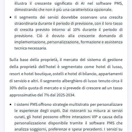
illustra il crescente significato di AI nel software PMS,
dimostrando che non è più una caratteristica opzionale.
Il segmento dei servizi dovrebbe osservare una crescita
straordinaria durante il periodo di previsione, con il loro tasso
di crescita previsto intorno al 10% durante il periodo di
previsione. Ciò è dovuto alla crescente domanda di
implementazione, personalizzazione, formazione e assistenza
tecnica necessaria.
Sulla base della proprietà, il mercato del sistema di gestione
della proprietà dell'hotel è segmentato come hotel di lusso,
resort e hotel boutique, ostelli e hotel di bilancio, appartamenti
di servizio e altri. Il segmento alberghiero di lusso tenuto circa il
30% della quota di mercato e si prevede di crescere ad un tasso
approssimativo del 7% dal 2025-2034.
I sistemi PMS offrono strategie multistrato per personalizzare
le esperienze degli ospiti. Dai ristoranti su misura ai servizi
curati, gli hotel possono offrire interazioni VIP a causa della
personalizzazione disponibile tramite il software PMS che
analizza soggiorni, preferenze e spese precedenti. I servizi su