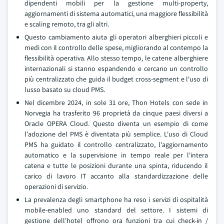
dipendenti mobili per la gestione multi-property,
aggiornamenti di sistema automatici, una maggiore flessibilità
e scaling remoto, tra gli altri.
Questo cambiamento aiuta gli operatori alberghieri piccoli e
medi con il controllo delle spese, migliorando al contempo la
flessibilità operativa. Allo stesso tempo, le catene alberghiere
internazionali si stanno espandendo e cercano un controllo
più centralizzato che guida il budget cross-segment e l'uso di
lusso basato su cloud PMS.
Nel dicembre 2024, in sole 31 ore, Thon Hotels con sede in
Norvegia ha trasferito 96 proprietà da cinque paesi diversi a
Oracle OPERA Cloud. Questo diventa un esempio di come
l'adozione del PMS è diventata più semplice. L'uso di Cloud
PMS ha guidato il controllo centralizzato, l'aggiornamento
automatico e la supervisione in tempo reale per l'intera
catena e tutte le posizioni durante una spinta, riducendo il
carico di lavoro IT accanto alla standardizzazione delle
operazioni di servizio.
La prevalenza degli smartphone ha reso i servizi di ospitalità
mobile-enabled uno standard del settore. I sistemi di
gestione dell'hotel offrono ora funzioni tra cui check-in /