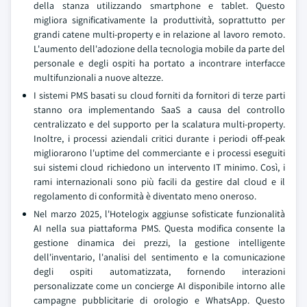
della stanza utilizzando smartphone e tablet. Questo
migliora significativamente la produttività, soprattutto per
grandi catene multi-property e in relazione al lavoro remoto.
L'aumento dell'adozione della tecnologia mobile da parte del
personale e degli ospiti ha portato a incontrare interfacce
multifunzionali a nuove altezze.
I sistemi PMS basati su cloud forniti da fornitori di terze parti
stanno ora implementando SaaS a causa del controllo
centralizzato e del supporto per la scalatura multi-property.
Inoltre, i processi aziendali critici durante i periodi off-peak
migliorarono l'uptime del commerciante e i processi eseguiti
sui sistemi cloud richiedono un intervento IT minimo. Così, i
rami internazionali sono più facili da gestire dal cloud e il
regolamento di conformità è diventato meno oneroso.
Nel marzo 2025, l'Hotelogix aggiunse sofisticate funzionalità
AI nella sua piattaforma PMS. Questa modifica consente la
gestione dinamica dei prezzi, la gestione intelligente
dell'inventario, l'analisi del sentimento e la comunicazione
degli ospiti automatizzata, fornendo interazioni
personalizzate come un concierge AI disponibile intorno alle
campagne pubblicitarie di orologio e WhatsApp. Questo