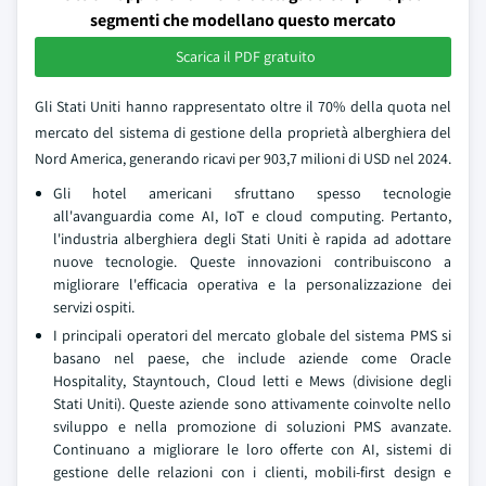
segmenti che modellano questo mercato
Scarica il PDF gratuito
Gli Stati Uniti hanno rappresentato oltre il 70% della quota nel
mercato del sistema di gestione della proprietà alberghiera del
Nord America, generando ricavi per 903,7 milioni di USD nel 2024.
Gli hotel americani sfruttano spesso tecnologie
all'avanguardia come AI, IoT e cloud computing. Pertanto,
l'industria alberghiera degli Stati Uniti è rapida ad adottare
nuove tecnologie. Queste innovazioni contribuiscono a
migliorare l'efficacia operativa e la personalizzazione dei
servizi ospiti.
I principali operatori del mercato globale del sistema PMS si
basano nel paese, che include aziende come Oracle
Hospitality, Stayntouch, Cloud letti e Mews (divisione degli
Stati Uniti). Queste aziende sono attivamente coinvolte nello
sviluppo e nella promozione di soluzioni PMS avanzate.
Continuano a migliorare le loro offerte con AI, sistemi di
gestione delle relazioni con i clienti, mobili-first design e