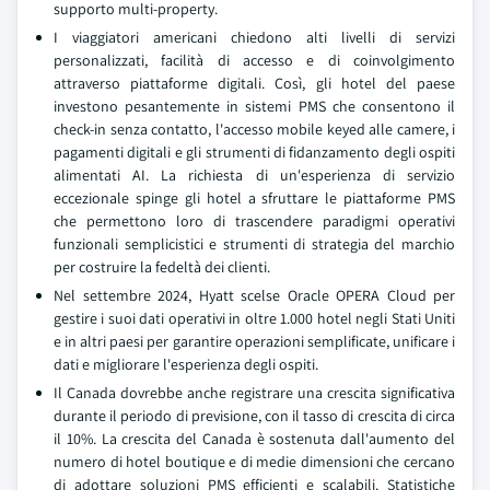
supporto multi-property.
I viaggiatori americani chiedono alti livelli di servizi
personalizzati, facilità di accesso e di coinvolgimento
attraverso piattaforme digitali. Così, gli hotel del paese
investono pesantemente in sistemi PMS che consentono il
check-in senza contatto, l'accesso mobile keyed alle camere, i
pagamenti digitali e gli strumenti di fidanzamento degli ospiti
alimentati AI. La richiesta di un'esperienza di servizio
eccezionale spinge gli hotel a sfruttare le piattaforme PMS
che permettono loro di trascendere paradigmi operativi
funzionali semplicistici e strumenti di strategia del marchio
per costruire la fedeltà dei clienti.
Nel settembre 2024, Hyatt scelse Oracle OPERA Cloud per
gestire i suoi dati operativi in oltre 1.000 hotel negli Stati Uniti
e in altri paesi per garantire operazioni semplificate, unificare i
dati e migliorare l'esperienza degli ospiti.
Il Canada dovrebbe anche registrare una crescita significativa
durante il periodo di previsione, con il tasso di crescita di circa
il 10%. La crescita del Canada è sostenuta dall'aumento del
numero di hotel boutique e di medie dimensioni che cercano
di adottare soluzioni PMS efficienti e scalabili. Statistiche