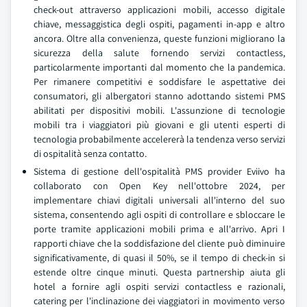
check-out attraverso applicazioni mobili, accesso digitale
chiave, messaggistica degli ospiti, pagamenti in-app e altro
ancora. Oltre alla convenienza, queste funzioni migliorano la
sicurezza della salute fornendo servizi contactless,
particolarmente importanti dal momento che la pandemica.
Per rimanere competitivi e soddisfare le aspettative dei
consumatori, gli albergatori stanno adottando sistemi PMS
abilitati per dispositivi mobili. L'assunzione di tecnologie
mobili tra i viaggiatori più giovani e gli utenti esperti di
tecnologia probabilmente accelererà la tendenza verso servizi
di ospitalità senza contatto.
Sistema di gestione dell'ospitalità PMS provider Eviivo ha
collaborato con Open Key nell'ottobre 2024, per
implementare chiavi digitali universali all'interno del suo
sistema, consentendo agli ospiti di controllare e sbloccare le
porte tramite applicazioni mobili prima e all'arrivo. Apri I
rapporti chiave che la soddisfazione del cliente può diminuire
significativamente, di quasi il 50%, se il tempo di check-in si
estende oltre cinque minuti. Questa partnership aiuta gli
hotel a fornire agli ospiti servizi contactless e razionali,
catering per l'inclinazione dei viaggiatori in movimento verso