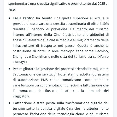
sperimentare una crescita significativa e promettente dal 2025 al
2034.
L'Asia Pacifico ha tenuto una quota superiore al 20% e si
prevede di osservare una crescita straordinaria di oltre il 10%
durante il periodo di previsione. L'aumento del turismo
interno all'interno della Cina è attribuito alle abitudini di
spesa più elevate della classe media e al miglioramento delle
infrastrutture di trasporto nel paese. Questa è anche la
costruzione di hotel in aree metropolitane come Pechino,
Shanghai, e Shenzhen e nelle città del turismo tra cui Xi'an e
Chengdu.
Per migliorare la gestione dei processi aziendali e migliorare
l'automazione dei servizi, gli hotel stanno adottando sistemi
di automazione PMS che automatizzano completamente
varie funzioni tra cui prenotazioni, check-in e fatturazione che
l'automazione del flusso allineato con la domanda dei
viaggiatori.
L'attenzione è stata posta sulla trasformazione digitale del
turismo sotto la politica digitale Cina che ha ulteriormente
permesso l'adozione della tecnologia cloud e del turismo