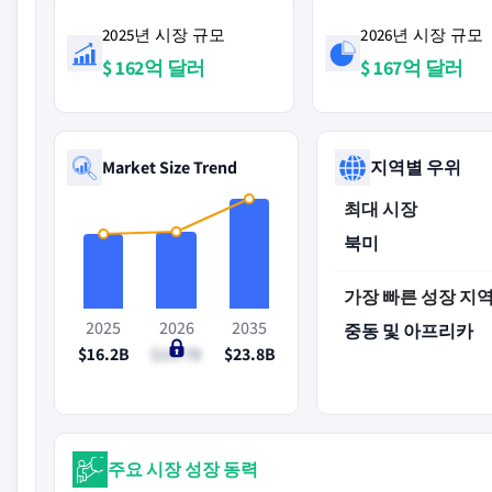
2025년 시장 규모
2026년 시장 규모
$ 162억 달러
$ 167억 달러
Market Size Trend
지역별 우위
최대 시장
북미
가장 빠른 성장 지
2025
2026
2035
중동 및 아프리카
$16.2B
$16.7B
$23.8B
주요 시장 성장 동력