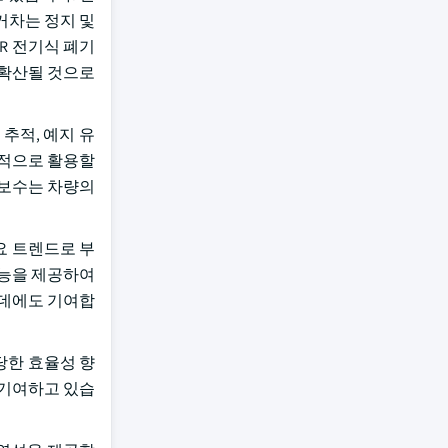
거차는 정지 및
R 전기식 폐기
 확산될 것으로
추적, 예지 유
과적으로 활용할
지보수는 차량의
요 트렌드로 부
기능을 제공하여
 데에도 기여합
당한 효율성 향
 기여하고 있습