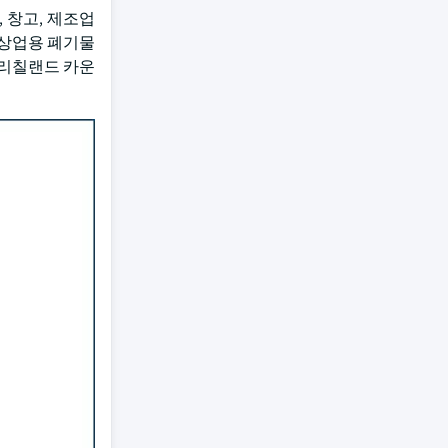
 창고, 제조업
 상업용 폐기물
 리칠랜드 카운