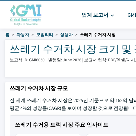
업계 보고서
GM
홈
자동차
모빌리티
상용차
쓰레기 수거차 시장
쓰레기 수거차 시장 크기 및 공유
보고서 ID: GMI6050
|
발행일: June 2026
|
보고서 형식: PDF/엑셀/대
쓰레기 수거차 시장 규모
전 세계 쓰레기 수거차 시장은 2025년 기준으로 약 162억 달러
평균 4%의 성장률(CAGR)을 보이며 성장할 것으로 전망됩니다(
쓰레기 수거용 트럭 시장 주요 인사이트