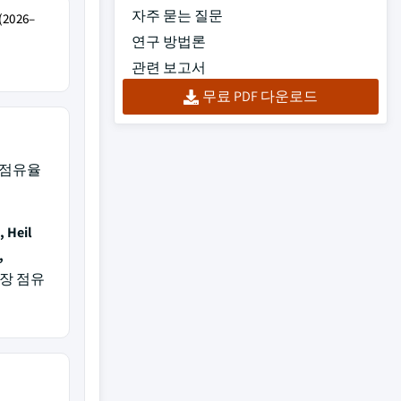
자주 묻는 질문
026–
연구 방법론
관련 보고서
무료 PDF 다운로드
 점유율
, Heil
,
시장 점유