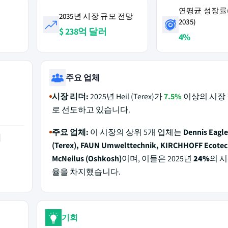
연평균 성장률(2
2035년 시장 규모 전망
2035)
$ 238억 달러
4%
주요 업체
시장 리더:
2025년 Heil (Terex)가
7.5%
이상의 시장
로 선도하고 있습니다.
주요 업체:
이 시장의 상위 5개 업체는
Dennis Eagle
역
(Terex), FAUN Umwelttechnik, KIRCHHOFF Ecotec
McNeilus (Oshkosh)
이며, 이들은 2025년
24%
의 
율을 차지했습니다.
기회