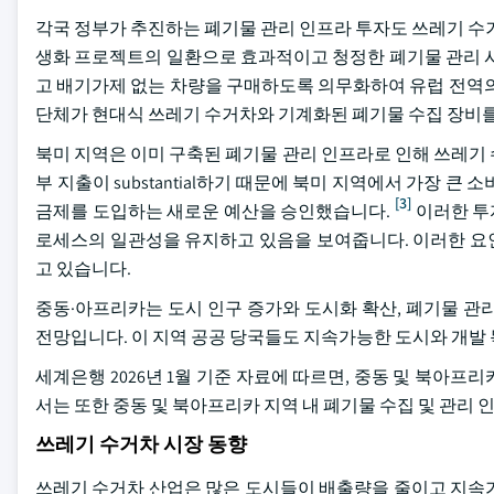
각국 정부가 추진하는 폐기물 관리 인프라 투자도 쓰레기 수
생화 프로젝트의 일환으로 효과적이고 청정한 폐기물 관리 시
고 배기가제 없는 차량을 구매하도록 의무화하여 유럽 전역의 쓰
단체가 현대식 쓰레기 수거차와 기계화된 폐기물 수집 장비를
북미 지역은 이미 구축된 폐기물 관리 인프라로 인해 쓰레기
부 지출이 substantial하기 때문에 북미 지역에서 가장 큰
[3]
금제를 도입하는 새로운 예산을 승인했습니다.
이러한 투
로세스의 일관성을 유지하고 있음을 보여줍니다. 이러한 요
고 있습니다.
중동·아프리카는 도시 인구 증가와 도시화 확산, 폐기물 관
전망입니다. 이 지역 공공 당국들도 지속가능한 도시와 개발 
세계은행 2026년 1월 기준 자료에 따르면, 중동 및 북아프리
서는 또한 중동 및 북아프리카 지역 내 폐기물 수집 및 관리
쓰레기 수거차 시장 동향
쓰레기 수거차 산업은 많은 도시들이 배출량을 줄이고 지속가