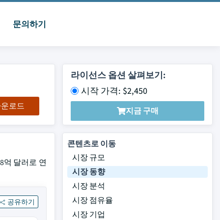
문의하기
라이선스 옵션 살펴보기:
시작 가격: $2,450
 다운로드
지금 구매
콘텐츠로 이동
시장 규모
38억 달러로 연
시장 동향
시장 분석
시장 점유율
공유하기
시장 기업