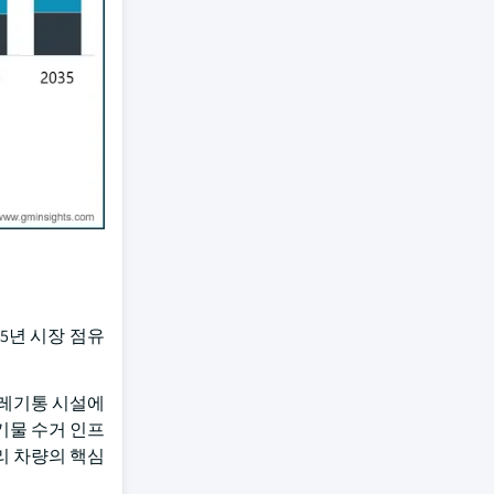
5년 시장 점유
쓰레기통 시설에
기물 수거 인프
리 차량의 핵심