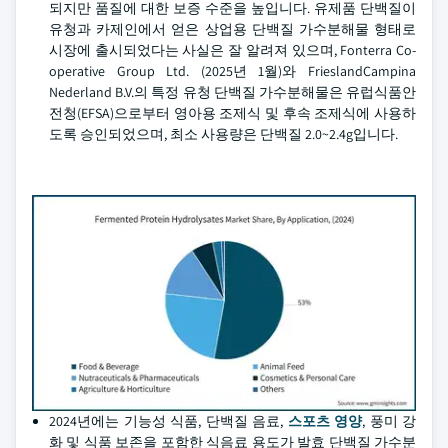
되지만 품질에 대한 보증 수준을 높입니다. 유제품 단백질이
유청과 카제인에서 얻은 상업용 단백질 가수분해물 형태로
시장에 출시되었다는 사실은 잘 알려져 있으며, Fonterra Co-
operative Group Ltd. (2025년 1월)와 FrieslandCampina
Nederland B.V.의 특정 유청 단백질 가수분해물은 유럽식품안
전청(EFSA)으로부터 영아용 조제식 및 후속 조제식에 사용하
도록 승인되었으며, 최소 사용량은 단백질 2.0~2.4g입니다.
2024년에는 기능성 식품, 단백질 음료,
스포츠 영양
, 풍미 강
화 및 식품 보존을 포함한 식음료 용도가 발효 단백질 가수분