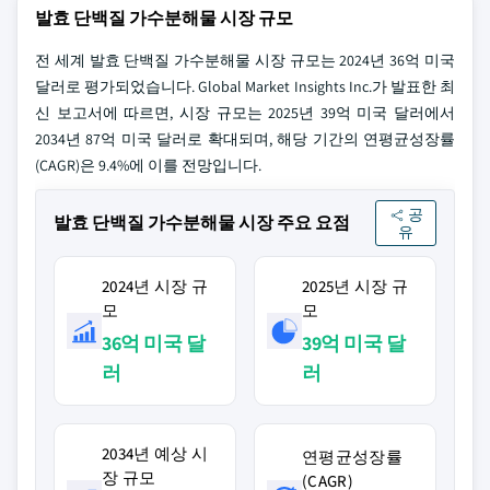
발효 단백질 가수분해물 시장 규모
전 세계 발효 단백질 가수분해물 시장 규모는 2024년 36억 미국
달러로 평가되었습니다. Global Market Insights Inc.가 발표한 최
신 보고서에 따르면, 시장 규모는 2025년 39억 미국 달러에서
2034년 87억 미국 달러로 확대되며, 해당 기간의 연평균성장률
(CAGR)은 9.4%에 이를 전망입니다.
공
발효 단백질 가수분해물 시장 주요 요점
유
2024년 시장 규
2025년 시장 규
모
모
36억 미국 달
39억 미국 달
러
러
2034년 예상 시
연평균성장률
장 규모
(CAGR)