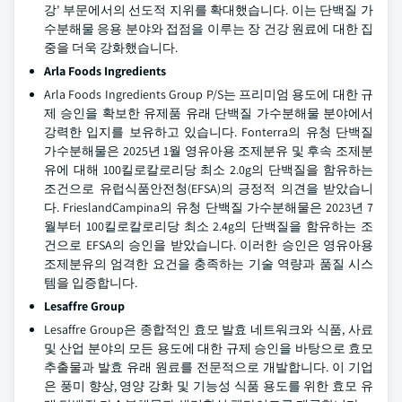
강’ 부문에서의 선도적 지위를 확대했습니다. 이는 단백질 가
수분해물 응용 분야와 접점을 이루는 장 건강 원료에 대한 집
중을 더욱 강화했습니다.
Arla Foods Ingredients
Arla Foods Ingredients Group P/S는 프리미엄 용도에 대한 규
제 승인을 확보한 유제품 유래 단백질 가수분해물 분야에서
강력한 입지를 보유하고 있습니다. Fonterra의 유청 단백질
가수분해물은 2025년 1월 영유아용 조제분유 및 후속 조제분
유에 대해 100킬로칼로리당 최소 2.0g의 단백질을 함유하는
조건으로 유럽식품안전청(EFSA)의 긍정적 의견을 받았습니
다. FrieslandCampina의 유청 단백질 가수분해물은 2023년 7
월부터 100킬로칼로리당 최소 2.4g의 단백질을 함유하는 조
건으로 EFSA의 승인을 받았습니다. 이러한 승인은 영유아용
조제분유의 엄격한 요건을 충족하는 기술 역량과 품질 시스
템을 입증합니다.
Lesaffre Group
Lesaffre Group은 종합적인 효모 발효 네트워크와 식품, 사료
및 산업 분야의 모든 용도에 대한 규제 승인을 바탕으로 효모
추출물과 발효 유래 원료를 전문적으로 개발합니다. 이 기업
은 풍미 향상, 영양 강화 및 기능성 식품 용도를 위한 효모 유