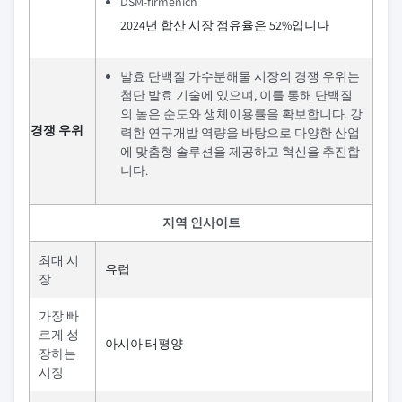
DSM-firmenich
2024년 합산 시장 점유율은 52%입니다
발효 단백질 가수분해물 시장의 경쟁 우위는
첨단 발효 기술에 있으며, 이를 통해 단백질
의 높은 순도와 생체이용률을 확보합니다. 강
경쟁 우위
력한 연구개발 역량을 바탕으로 다양한 산업
에 맞춤형 솔루션을 제공하고 혁신을 추진합
니다.
지역 인사이트
최대 시
유럽
장
가장 빠
르게 성
아시아 태평양
장하는
시장