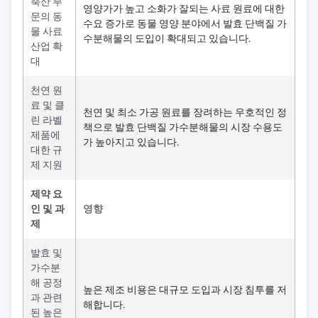
축산 부
영양가가 높고 소화가 잘되는 사료 원료에 대한
문의 동
수요 증가로 동물 영양 분야에서 발효 단백질 가
물 사료
수분해물의 도입이 확대되고 있습니다.
산업 확
대
천연 원
료 및 클
천연 및 최소 가공 원료를 장려하는 우호적인 정
린 라벨
책으로 발효 단백질 가수분해물의 시장 수용도
제품에
가 높아지고 있습니다.
대한 규
제 지원
제약 요
인 및 과
영향
제
발효 및
가수분
해 공정
높은 제조 비용은 대규모 도입과 시장 침투를 저
과 관련
해합니다.
된 높은