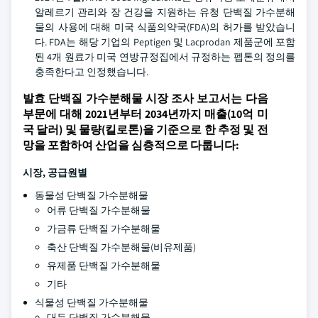
알레르기 관리와 장 건강을 지원하는 유청 단백질 가수분해
물의 사용에 대해 미국 식품의약국(FDA)의 허가를 받았습니
다. FDA는 해당 기업의 Peptigen 및 Lacprodan 제품군에 포함
된 4개 원료가 미국 연방규정집에서 규정하는 펩톤의 정의를
충족한다고 인정했습니다.
발효 단백질 가수분해물 시장 조사 보고서는 다음
부문에 대해 2021년부터 2034년까지 매출(10억 미
국 달러) 및 물량(킬로톤)을 기준으로 한 추정 및 전
망을 포함하여 산업을 심층적으로 다룹니다:
시장, 공급원별
동물성 단백질 가수분해물
어류 단백질 가수분해물
가금류 단백질 가수분해물
축산 단백질 가수분해물(비유제품)
유제품 단백질 가수분해물
기타
식물성 단백질 가수분해물
대두 단백질 가수분해물