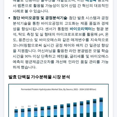
해물로 전환하는 솔루션을 개발했으며, 이는
배양육
용도에
서 펩톤으로 활용될 가능성이 있어 산업 간 혁신의 대표적인
사례로 볼 수 있습니다.
첨단 바이오공정 및 공정분석기술
- 첨단 발효 시스템과 공정
분석기술을 통한 바이오공정의 고도화는 제품 품질과 경제
성을 향상시킵니다. 센서가 통합된
바이오리액터
는 형광 분
석, 탁도 측정 및 실 형태의 마이크로프로브를 활용해 pH, 온
도, 용존산소 및 바이오매스와 같은 매개변수를 지속적으로
모니터링함으로써 실시간 공정 제어와 배치 간 일관성 향상
을 지원합니다. 머신러닝을 활용한 라만 분광법은 모델 학습
시간을 90% 이상 단축하고 에탄올, 글리세롤 및 바이오매스
예측의 평균제곱근오차를 개선해 인라인 품질 관리를 가능
하게 했습니다.
발효 단백질 가수분해물 시장 분석