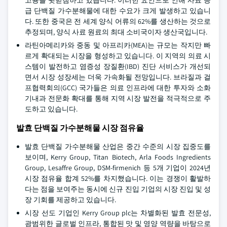
고용을 뒷받침하고 있습니다. 이러한 요인으로 인해 사료 등
급 단백질 가수분해물에 대한 수요가 크게 발생하고 있습니
다. 또한 중국은 전 세계 양식 어류의 62%를 생산하는 것으로
추정되며, 양식 사료 원료의 최대 소비국이자 생산국입니다.
라틴아메리카와 중동 및 아프리카(MEA)는 규모는 작지만 빠
르게 확대되는 시장을 형성하고 있습니다. 이 지역의 의료 시
스템이 발전하고 염증성 장질환(IBD) 진단 서비스가 개선되
면서 시장 성장세는 더욱 가속화될 전망입니다. 브라질과 걸
프협력회의(GCC) 국가들은 의료 인프라에 대한 투자와 소화
기내과 전문화 확대를 통해 지역 시장 발전을 적극적으로 주
도하고 있습니다.
발효 단백질 가수분해물 시장 점유율
발효 단백질 가수분해물 산업은 중간 수준의 시장 집중도를
보이며, Kerry Group, Titan Biotech, Arla Foods Ingredients
Group, Lesaffre Group, DSM-firmenich 등 5개 기업이 2024년
시장 점유율 합계 52%를 차지했습니다. 이는 경쟁이 활발하
다는 점을 보여주는 동시에 신규 진입 기업의 시장 진입 및 성
장 기회를 제공하고 있습니다.
시장 선도 기업인 Kerry Group plc는 차별화된 발효 전문성,
광범위한 글로벌 인프라, 통합된 맛 및 영양 역량을 바탕으로