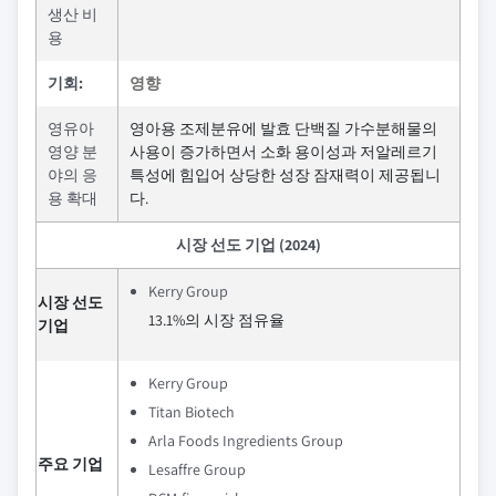
생산 비
용
기회:
영향
영유아
영아용 조제분유에 발효 단백질 가수분해물의
영양 분
사용이 증가하면서 소화 용이성과 저알레르기
야의 응
특성에 힘입어 상당한 성장 잠재력이 제공됩니
용 확대
다.
시장 선도 기업 (2024)
Kerry Group
시장 선도
13.1%의 시장 점유율
기업
Kerry Group
Titan Biotech
Arla Foods Ingredients Group
주요 기업
Lesaffre Group