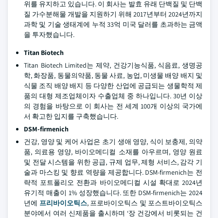
위를 유지하고 있습니다. 이 회사는 발효 유래 단백질 및 단백
질 가수분해물 개발을 지원하기 위해 2017년부터 2024년까지
과학 및 기술 생태계에 누적 33억 미국 달러를 초과하는 금액
을 투자했습니다.
Titan Biotech
Titan Biotech Limited는 제약, 건강기능식품, 식음료, 생명공
학, 화장품, 동물의약품, 동물 사료, 농업, 미생물 배양 배지 및
식물 조직 배양 배지 등 다양한 산업에 공급되는 생물학적 제
품의 대형 제조업체이자 수출업체 중 하나입니다. 30년 이상
의 경험을 바탕으로 이 회사는 전 세계 100개 이상의 국가에
서 확고한 입지를 구축했습니다.
DSM-firmenich
건강, 영양 및 케어 사업은 초기 생애 영양, 식이 보충제, 의약
품, 의료용 영양, 바이오메디컬 소재를 아우르며, 영양 원료
및 전달 시스템을 위한 공급, 규제 업무, 제형 서비스, 감각 기
술과 마스킹 및 향료 역량을 제공합니다. DSM-firmenich는 전
략적 포트폴리오 전환과 바이오메디컬 시설 확대로 2024년
유기적 매출이 1% 성장했습니다. 또한 DSM-firmenich는 2024
년에
프리바이오틱스
, 프로바이오틱스 및 포스트바이오틱스
분야에서 여러 신제품을 출시하며 ‘장 건강에서 비롯되는 건