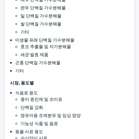
완두 단백질 가수분해물
밀 단백질 가수분해물
쌀 단백질 가수분해물
기타
미생물 유래 단백질 가수분해물
효모 추출물 및 자가분해물
세균 발효 제품
곤충 단백질 가수분해물
기타
시장, 용도별
식음료 용도
풍미 증진제 및 조미료
단백질 강화
영유아용 조제분유 및 임상 영양
기능성 식품 및 음료
동물 사료 용도
수산양식 사료