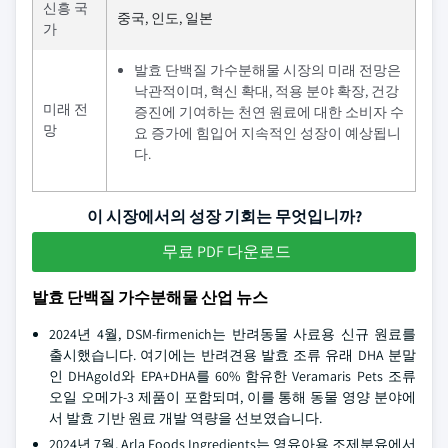
신흥 국
중국, 인도, 일본
가
발효 단백질 가수분해물 시장의 미래 전망은
낙관적이며, 혁신 확대, 적용 분야 확장, 건강
미래 전
증진에 기여하는 천연 원료에 대한 소비자 수
망
요 증가에 힘입어 지속적인 성장이 예상됩니
다.
이 시장에서의 성장 기회는 무엇입니까?
무료 PDF 다운로드
발효 단백질 가수분해물 산업 뉴스
2024년 4월, DSM-firmenich는 반려동물 사료용 신규 원료를
출시했습니다. 여기에는 반려견용 발효 조류 유래 DHA 분말
인 DHAgold와 EPA+DHA를 60% 함유한 Veramaris Pets 조류
오일 오메가-3 제품이 포함되며, 이를 통해 동물 영양 분야에
서 발효 기반 원료 개발 역량을 선보였습니다.
2024년 7월, Arla Foods Ingredients는 영유아용 조제분유에서