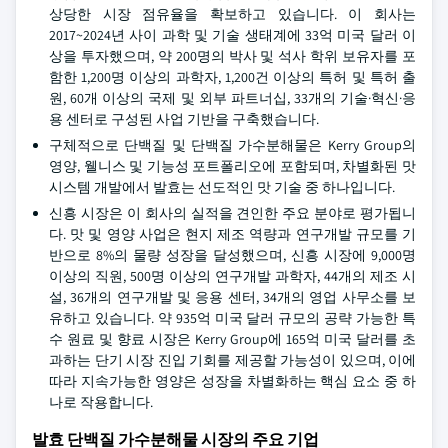
상당한 시장 점유율을 확보하고 있습니다. 이 회사는
2017~2024년 사이 과학 및 기술 생태계에 33억 미국 달러 이
상을 투자했으며, 약 200명의 박사 및 석사 학위 보유자를 포
함한 1,200명 이상의 과학자, 1,200건 이상의 특허 및 특허 출
원, 60개 이상의 국제 및 외부 파트너십, 33개의 기술·혁신·응
용 센터로 구성된 사업 기반을 구축했습니다.
구체적으로 단백질 및 단백질 가수분해물은 Kerry Group의
영양, 웰니스 및 기능성 포트폴리오에 포함되며, 차별화된 맛
시스템 개발에서 발효는 선도적인 맛 기술 중 하나입니다.
신흥 시장은 이 회사의 실적을 견인한 주요 분야로 평가됩니
다. 맛 및 영양 사업은 현지 제조 역량과 연구개발 규모를 기
반으로 8%의 물량 성장을 달성했으며, 신흥 시장에 9,000명
이상의 직원, 500명 이상의 연구개발 과학자, 44개의 제조 시
설, 36개의 연구개발 및 응용 센터, 34개의 영업 사무소를 보
유하고 있습니다. 약 935억 미국 달러 규모의 공략 가능한 특
수 원료 및 향료 시장은 Kerry Group에 165억 미국 달러를 초
과하는 단기 시장 진입 기회를 제공할 가능성이 있으며, 이에
따라 지속가능한 영양은 성장을 차별화하는 핵심 요소 중 하
나로 작용합니다.
발효 단백질 가수분해물 시장의 주요 기업