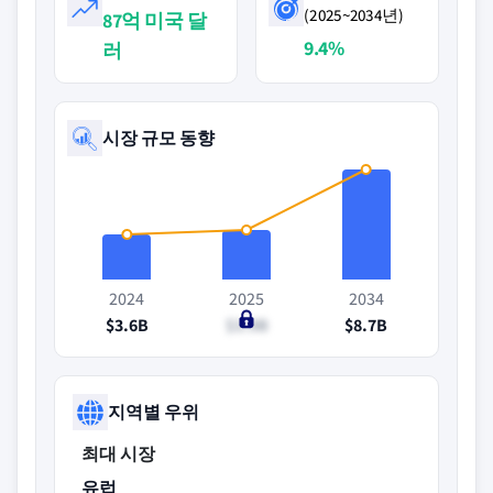
(2025~2034년)
87억 미국 달
9.4%
러
시장 규모 동향
2024
2025
2034
$3.6B
$3.9B
$8.7B
지역별 우위
최대 시장
유럽