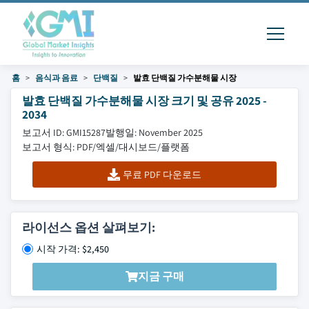
홈
음식과 음료
단백질
발효 단백질 가수분해물 시장
발효 단백질 가수분해물 시장 크기 및 공유 2025 -
2034
보고서 ID: GMI15287
발행일: November 2025
보고서 형식: PDF/엑셀/대시보드/플랫폼
무료 PDF 다운로드
라이선스 옵션 살펴보기:
시작 가격: $2,450
지금 구매