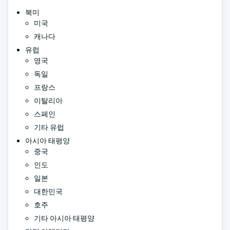
북미
미국
캐나다
유럽
영국
독일
프랑스
이탈리아
스페인
기타 유럽
아시아 태평양
중국
인도
일본
대한민국
호주
기타 아시아 태평양