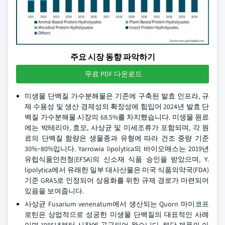
주요 시장 동향 파악하기
무료 PDF 다운로드
미생물 단백질 가수분해물은 기존에 구축된 발효 인프라, 규
제 수용성 및 생산 경제성의 확장성에 힘입어 2024년 발효 단
백질 가수분해물 시장의 68.5%를 차지했습니다. 미생물 원료
에는 박테리아, 효모, 사상균 및 미세조류가 포함되며, 각 원
료의 단백질 함량은 생물종과 유형에 따라 건조 중량 기준
30%~80%입니다. Yarrowia lipolytica의 바이오매스는 2019년
유럽식품안전청(EFSA)의 신소재 식품 승인을 받았으며, Y.
lipolytica에서 유래한 일부 대사산물은 미국 식품의약국(FDA)
기준 GRAS로 인정되어 상용화를 위한 규제 경로가 마련되어
있음을 보여줍니다.
사상균 Fusarium venenatum에서 생산되는 Quorn 마이코프
로틴은 상업적으로 성공한 미생물 단백질의 대표적인 사례