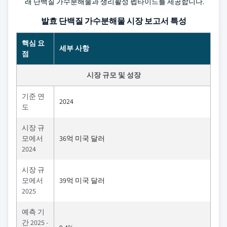
래 단백질 가수분해물과 생리활성 펩타이드를 제공합니다.
발효 단백질 가수분해물 시장 보고서 특성
핵심 요
세부 사항
점
시장 규모 및 성장
기준 연
2024
도
시장 규
모에서
36억 미국 달러
2024
시장 규
모에서
39억 미국 달러
2025
예측 기
간 2025 -