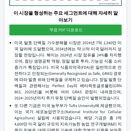
이 시장을 형성하는 주요 세그먼트에 대해 자세히 알
아보기
무료 PDF 다운로드
미국 발효 단백질 가수분해물 시장은 2024년 7억 1,340만 미
국 달러에 도달했으며, 2034년에는 약 11억 미국 달러까지 성
장할 전망입니다. 북미는 2024년 시장 점유율 24%를 차지했
으며, 첨단 생명공학 역량, 정밀 발효 투자, 기능성 식품 소비
증가가 특징입니다. 미국 식품의약국(FDA)은 일반적으로 안
전하다고 인정되는(Generally Recognized as Safe, GRAS) 경로
에 따라 발효 유래 단백질을 규제하고 있습니다. 정밀 발효 단
백질과 관련해서는 Perfect Day의 베타락토글로불린(GRN
863, 2020년)을 비롯해 여러 GRAS 판정이 내려졌으며,
2024~2025년까지 추가 유청 단백질 승인이 발행되었습니다.
또 다른 기금은 미국 농무부가 Tufts University에 제공했으며,
이는 국가 세포농업연구소(National Institute for Cellular
Agriculture) 설립에 사용되었습니다. 해당 기금은 총 1억
4,600만 미국 달러 규모의 지속가능한 농업 연구개발(R&D) 지
원의 일부로, 대체 단백질 기술에 대한 정부의 지원을 보여줍