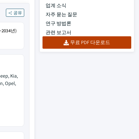
업계 소식
공유
자주 묻는 질문
연구 방법론
2034년)
관련 보고서
무료 PDF 다운로드
Jeep, Kia,
n, Opel,