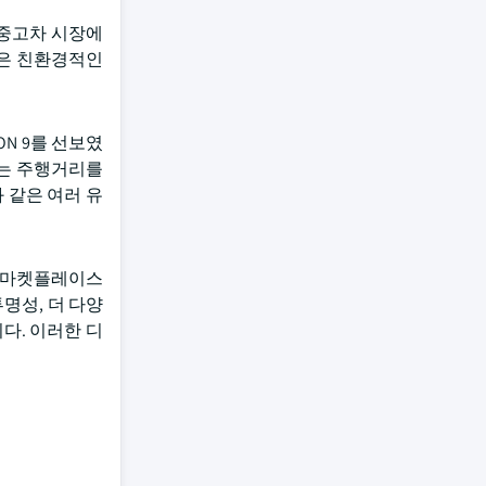
 중고차 시장에
업은 친환경적인
RON 9를 선보였
업체는 주행거리를
과 같은 여러 유
털 마켓플레이스
명성, 더 다양
다. 이러한 디