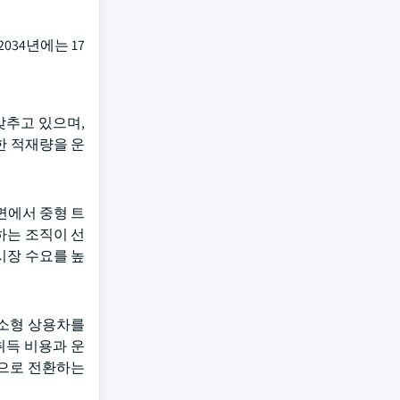
034년에는 17
갖추고 있으며,
한 적재량을 운
면에서 중형 트
하는 조직이 선
시장 수요를 높
 소형 상용차를
취득 비용과 운
션으로 전환하는