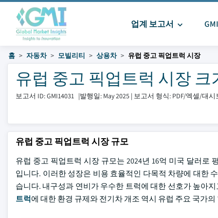
업계 보고서
GM
홈
자동차
모빌리티
상용차
유럽 중고 픽업트럭 시장
유럽 중고 픽업트럭 시장 크기 및
보고서 ID: GMI14031
|
발행일: May 2025
|
보고서 형식: PDF/엑셀/대
유럽 중고 픽업트럭 시장 규모
유럽 중고 픽업트럭 시장 규모는 2024년 16억 미국 달러로 평
입니다. 이러한 성장은 비용 효율적인 다목적 차량에 대한 수
습니다. 내구성과 연비가 우수한 트럭에 대한 선호가 높아
트럭
에 대한 환경 규제와 전기차 개조 역시 유럽 주요 국가의