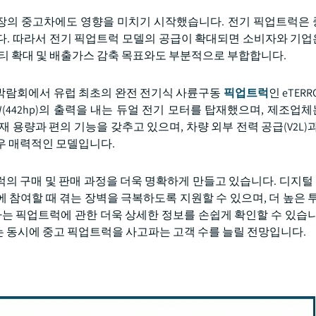
장의 중고차에도 영향을 미치기 시작했습니다. 전기 픽업트럭은
다. 따라서 전기 픽업트럭 모델의 공급이 확대되면 소비자와 기
리티 확대 및 배출가스 감축 목표와도 부분적으로 부합합니다.
 운송 박람회에서 유럽 최초의 완전 전기식 사륜구동
픽업트럭
인 eTER
325kW(442hp)의 출력을 내는 듀얼 전기 모터를 탑재했으며, 제조
한 적재 용량과 편의 기능을 갖추고 있으며, 차량 외부 전력 공급(V2L)
우 매력적인 모델입니다.
럭의 구매 및 판매 과정을 더욱 명확하게 만들고 있습니다. 디지
참여할 때 겪는 장벽을 극복하도록 지원할 수 있으며, 더 높은 투
자는 픽업트럭에 관한 더욱 상세한 정보를 손쉽게 확인할 수 있습니
 동시에 중고 픽업트럭을 사고파는 고객 수를 늘릴 전망입니다.