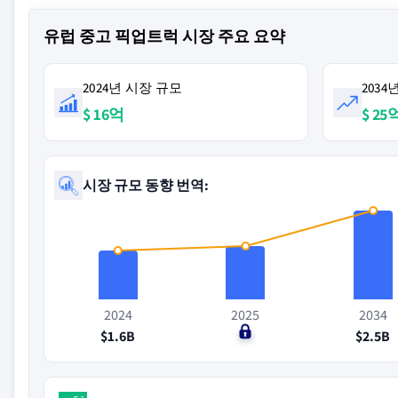
유럽 중고 픽업트럭 시장 주요 요약
2024년 시장 규모
203
$ 16억
$ 25
시장 규모 동향 번역:
2024
2025
2034
$1.6B
$0
$2.5B