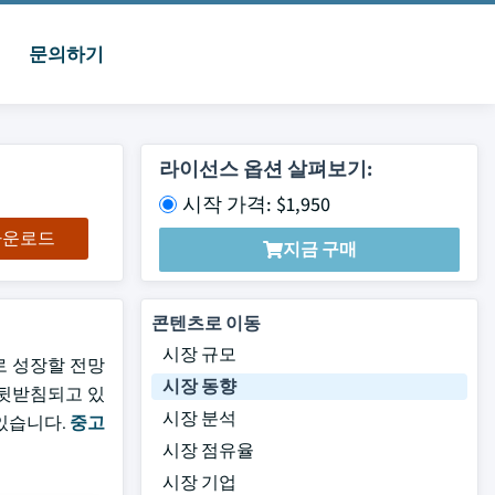
문의하기
라이선스 옵션 살펴보기:
시작 가격: $1,950
 다운로드
지금 구매
콘텐츠로 이동
시장 규모
%로 성장할 전망
시장 동향
 뒷받침되고 있
시장 분석
있습니다.
중고
시장 점유율
시장 기업