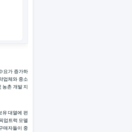
 수요가 증가하
계약업체와 중소
 농촌 개발 지
보유 대열에 편
 픽업트럭 모델
 구매자들이 중