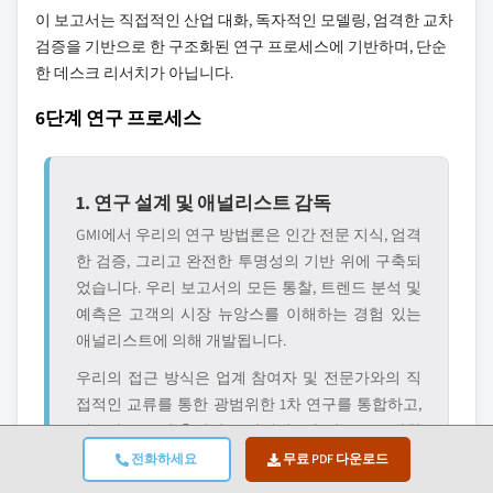
이 보고서는 직접적인 산업 대화, 독자적인 모델링, 엄격한 교차
검증을 기반으로 한 구조화된 연구 프로세스에 기반하며, 단순
한 데스크 리서치가 아닙니다.
6단계 연구 프로세스
1. 연구 설계 및 애널리스트 감독
GMI에서 우리의 연구 방법론은 인간 전문 지식, 엄격
한 검증, 그리고 완전한 투명성의 기반 위에 구축되
었습니다. 우리 보고서의 모든 통찰, 트렌드 분석 및
예측은 고객의 시장 뉴앙스를 이해하는 경험 있는
애널리스트에 의해 개발됩니다.
우리의 접근 방식은 업계 참여자 및 전문가와의 직
접적인 교류를 통한 광범위한 1차 연구를 통합하고,
검증된 글로볌 출처의 포괄적인 2차 연구로 보완합
니다. 원본 데이터 소스에서 최종 인사이트까지 완
전화하세요
무료 PDF 다운로드
전한 추적성을 유지하면서 신뢰할 수 있는 예측을