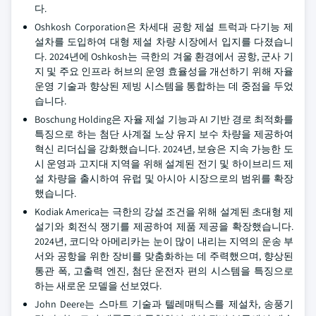
다.
Oshkosh Corporation은 차세대 공항 제설 트럭과 다기능 제
설차를 도입하여 대형 제설 차량 시장에서 입지를 다졌습니
다. 2024년에 Oshkosh는 극한의 겨울 환경에서 공항, 군사 기
지 및 주요 인프라 허브의 운영 효율성을 개선하기 위해 자율
운영 기술과 향상된 제빙 시스템을 통합하는 데 중점을 두었
습니다.
Boschung Holding은 자율 제설 기능과 AI 기반 경로 최적화를
특징으로 하는 첨단 사계절 노상 유지 보수 차량을 제공하여
혁신 리더십을 강화했습니다. 2024년, 보슝은 지속 가능한 도
시 운영과 고지대 지역을 위해 설계된 전기 및 하이브리드 제
설 차량을 출시하여 유럽 및 아시아 시장으로의 범위를 확장
했습니다.
Kodiak America는 극한의 강설 조건을 위해 설계된 초대형 제
설기와 회전식 쟁기를 제공하여 제품 제공을 확장했습니다.
2024년, 코디악 아메리카는 눈이 많이 내리는 지역의 운송 부
서와 공항을 위한 장비를 맞춤화하는 데 주력했으며, 향상된
통관 폭, 고출력 엔진, 첨단 운전자 편의 시스템을 특징으로
하는 새로운 모델을 선보였다.
John Deere는 스마트 기술과 텔레매틱스를 제설차, 송풍기