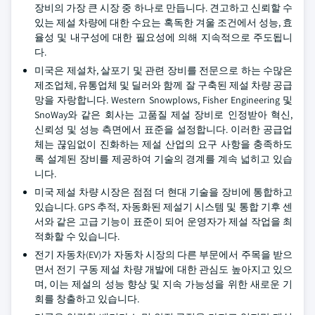
장비의 가장 큰 시장 중 하나로 만듭니다. 견고하고 신뢰할 수
있는 제설 차량에 대한 수요는 혹독한 겨울 조건에서 성능, 효
율성 및 내구성에 대한 필요성에 의해 지속적으로 주도됩니
다.
미국은 제설차, 살포기 및 관련 장비를 전문으로 하는 수많은
제조업체, 유통업체 및 딜러와 함께 잘 구축된 제설 차량 공급
망을 자랑합니다. Western Snowplows, Fisher Engineering 및
SnoWay와 같은 회사는 고품질 제설 장비로 인정받아 혁신,
신뢰성 및 성능 측면에서 표준을 설정합니다. 이러한 공급업
체는 끊임없이 진화하는 제설 산업의 요구 사항을 충족하도
록 설계된 장비를 제공하여 기술의 경계를 계속 넓히고 있습
니다.
미국 제설 차량 시장은 점점 더 현대 기술을 장비에 통합하고
있습니다. GPS 추적, 자동화된 제설기 시스템 및 통합 기후 센
서와 같은 고급 기능이 표준이 되어 운영자가 제설 작업을 최
적화할 수 있습니다.
전기 자동차(EV)가 자동차 시장의 다른 부문에서 주목을 받으
면서 전기 구동 제설 차량 개발에 대한 관심도 높아지고 있으
며, 이는 제설의 성능 향상 및 지속 가능성을 위한 새로운 기
회를 창출하고 있습니다.