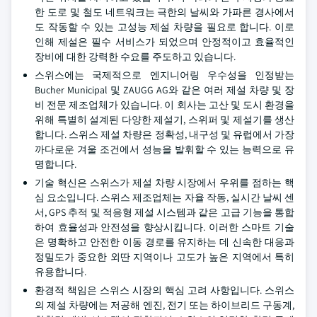
한 도로 및 철도 네트워크는 극한의 날씨와 가파른 경사에서
도 작동할 수 있는 고성능 제설 차량을 필요로 합니다. 이로
인해 제설은 필수 서비스가 되었으며 안정적이고 효율적인
장비에 대한 강력한 수요를 주도하고 있습니다.
스위스에는 국제적으로 엔지니어링 우수성을 인정받는
Bucher Municipal 및 ZAUGG AG와 같은 여러 제설 차량 및 장
비 전문 제조업체가 있습니다. 이 회사는 고산 및 도시 환경을
위해 특별히 설계된 다양한 제설기, 스위퍼 및 제설기를 생산
합니다. 스위스 제설 차량은 정확성, 내구성 및 유럽에서 가장
까다로운 겨울 조건에서 성능을 발휘할 수 있는 능력으로 유
명합니다.
기술 혁신은 스위스가 제설 차량 시장에서 우위를 점하는 핵
심 요소입니다. 스위스 제조업체는 자율 작동, 실시간 날씨 센
서, GPS 추적 및 적응형 제설 시스템과 같은 고급 기능을 통합
하여 효율성과 안전성을 향상시킵니다. 이러한 스마트 기술
은 명확하고 안전한 이동 경로를 유지하는 데 신속한 대응과
정밀도가 중요한 외딴 지역이나 고도가 높은 지역에서 특히
유용합니다.
환경적 책임은 스위스 시장의 핵심 고려 사항입니다. 스위스
의 제설 차량에는 저공해 엔진, 전기 또는 하이브리드 구동계,