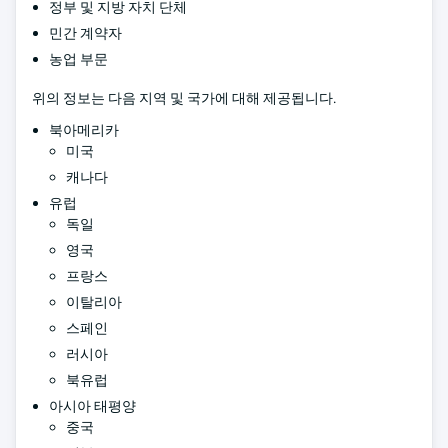
정부 및 지방 자치 단체
민간 계약자
농업 부문
위의 정보는 다음 지역 및 국가에 대해 제공됩니다.
북아메리카
미국
캐나다
유럽
독일
영국
프랑스
이탈리아
스페인
러시아
북유럽
아시아 태평양
중국