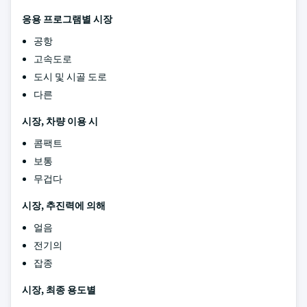
응용 프로그램별 시장
공항
고속도로
도시 및 시골 도로
다른
시장, 차량 이용 시
콤팩트
보통
무겁다
시장, 추진력에 의해
얼음
전기의
잡종
시장, 최종 용도별