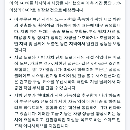
이 약 34.3%를 차지하며 시장을 지배했으며 예측 기간 동안 3.5%
이상의 CAGR로 성장할 것으로 예상됩니다.
이 부문은 특정 지역의 요구 사항을 충족하기 위해 제설 차량
의 맞춤화 및 확장성을 가능하게 하기 때문에 매우 중요합니
다. 지방 자치 단체는 종종 모듈식 부착물, 부식 방지 재료 및
대용량 제빙 장치가 장착된 차량을 개조하거나 조달하여 외
딴 지역 및 날씨에 노출된 농촌 지역에서 일관된 성능을 보장
합니다.
시골 도로와 지방 자치 단체 도로에서의 제설 작업에는 비포
장 노면, 가파른 경사, 제한된 접근과 같은 까다로운 조건이
포함되는 경우가 많습니다. 따라서 하드웨어 부문은 굴절식
블레이드 시스템, 전지형 타이어 및 진동 흡수 서스펜션과 같
은 견고한 구성 요소를 우선시하여 극한의 겨울 날씨에서 과
중한 작업 부하를 견딜 수 있습니다.
지방 정부가 현대화와 지속 가능성을 추구함에 따라 하드웨
어 부문은 GPS 유도 쟁기 제어, 자동 염장 메커니즘 및 하이브
리드 파워트레인 통합과 같은 혁신을 통합하기 위해 진화하
고 있습니다. 이러한 고급 기능은 차량 성능을 향상시키는 동
시에 효율적이고 친환경적인 제설을 목표로 하는 스마트 인
프라 이니셔티브를 지원합니다.