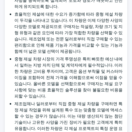
사항을 충족하도록 설계되어 도로와 경로가 깨끗하고 안전
하게 유지되도록 합니다.
효율적인 제설에 대한 수요가 증가함에 따라 중형 제설 차량
이 두각을 나타내고 있습니다. 이 차량은 이제 다양한 사양의
다양한 모델로 제공되므로 구매자는 적설량, 차량 크기 및 지
형 유형과 같은 요인에 따라 가장 적합한 차량을 선택할 수 있
습니다. 제조업체 또는 전문 딜러로부터 직접 구매할 수 있는
편리함으로 인해 제품 기능과 가격을 비교할 수 있는 기능과
함께 더 넓은 모델 선택이 제공됩니다.
중형 제설 차량 시장의 가격 투명성은 특히 빠듯한 예산 내에
서 일하는 지방 자치 단체 및 계약자에게 필수적입니다. 이러
한 차량은 고비용 투자이며, 고객은 옵션 부착물 및 커스터마
이징을 포함하여 전체 가격을 이해함으로써 이점을 얻을 수
있습니다. 올바른 모델을 선택함으로써 구매자는 제설 요구
사항에 맞는 비용 효율적인 솔루션을 찾아 불필요한 비용을
피할 수 있습니다.
제조업체나 딜러로부터 직접 중형 제설 차량을 구매하면 특
정 제설 작업을 위해 설계된 특수 또는 맞춤형 모델에 액세스
할 수 있는 경우가 많습니다. 이는 대량 생산되지 않는 첨단
기술이나 고유한 사양을 가진 장비가 필요한 고객에게 특히
유용합니다. 이러한 차량은 각 제설 프로젝트의 특정 운영 요