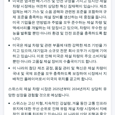
미국은 엄격한 배기가스 및 안전 규정을 가지고 있지만 제설
차량 시장에는 여전히 상당한 혁신 잠재력이 있습니다. 제조
업체는 배기 가스 및 소음 공해와 관련된 표준을 포함하여 규
제 표준을 충족하는 제설 장비를 생산하는 데 중점을 둡니다.
미국 기업들은 연방법과 주법을 모두 준수하는 제설 차량 및
액세서리를 개발하는 데 앞장서고 있으며, 차량이 우수한 성
능을 발휘할 뿐만 아니라 환경 및 안전 표준을 충족하도록 합
니다.
미국은 제설 차량 및 관련 부품에 대한 강력한 제조 기반을 가
지고 있으며, 대기업과 소규모 전문 회사 모두가 시장에 기여
하고 있습니다. 이로 인해 미국은 제설 차량의 주요 소비자일
뿐만 아니라 고품질 제설 장비의 수출국이기도 합니다.
이 나라의 첨단 제조 공정, 품질 관리 및 혁신은 제설 차량이
국내 및 국제 표준을 모두 충족하도록 보장하여 시장에서 지
배적인 플레이어로서 미국의 위치를 공고히 합니다.
스위스의 제설 차량 시장은 2025년부터 2034년까지 상당히 유
망한 성장을 경험할 것으로 예상됩니다.
스위스는 고산 지형, 지속적인 강설량, 겨울 동안 교통 인프라
유지에 대한 우선 순위로 인해 유럽 제설 차량 시장에서 지배
적인 위치를 차지하고 있습니다. 이 나라의 산악 지형과 중요