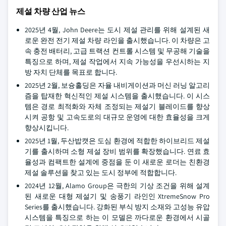
제설 차량 산업 뉴스
2025년 4월, John Deere는 도시 제설 관리를 위해 설계된 새
로운 완전 전기 제설 차량 라인을 출시했습니다. 이 차량은 고
속 충전 배터리, 고급 트랙션 컨트롤 시스템 및 무공해 기술을
특징으로 하며, 제설 작업에서 지속 가능성을 우선시하는 지
방 자치 단체를 목표로 합니다.
2025년 2월, 보슝홀딩은 자율 내비게이션과 머신 러닝 알고리
즘을 탑재한 혁신적인 제설 시스템을 출시했습니다. 이 시스
템은 경로 최적화와 자체 조정되는 제설기 블레이드를 향상
시켜 공항 및 고속도로의 대규모 운영에 대한 효율성을 크게
향상시킵니다.
2025년 1월, 두산밥캣은 도심 환경에 적합한 하이브리드 제설
기를 출시하며 소형 제설 장비 범위를 확장했습니다. 연료 효
율성과 컴팩트한 설계에 중점을 둔 이 새로운 로더는 친환경
제설 솔루션을 찾고 있는 도시 정부에 적합합니다.
2024년 12월, Alamo Group은 극한의 기상 조건을 위해 설계
된 새로운 대형 제설기 및 송풍기 라인인 XtremeSnow Pro
Series를 출시했습니다. 강화된 부식 방지 소재와 고성능 유압
시스템을 특징으로 하는 이 모델은 까다로운 환경에서 시골