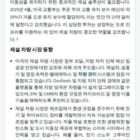
이동성을 유지하기 위한 효과적인 제설 솔루션이 필요합니다.
2025년 4월, 미국 교통부는 추운 주의 교통 유지 보수 예산의 약
20%가 겨울 도로 유지 보수에 할당되며, 이는 연간 약 23억 달러
에 달한다고 강조했습니다. 이 상당한 투자는 성장하는 도로 인
프라를 지원하는 데 있어 제설 차량의 중요한 역할을 강조합니
다. ?
제설 차량 시장 동향
미국의 제설 차량 시장은 정부 조달, 지방 자치 단체 예산 및
공공 안전에 대한 강조에 의해 크게 주도됩니다. 제설차, 송풍
기 및 염장 트럭은 텔레매틱스 및
차량 관리
시스템과 점점 더
통합되고 있습니다. GovDeals 및 지방 자치 단체 경매와 같은
플랫폼을 통해 지방 당국은 차량을 더 쉽게 업그레이드할 수
있으며, EPA 및 CARB의 환경 규정은 하이브리드 및 청정 디젤
기술을 채택하도록 추진하고 있습니다.
제설 차량 시장은 제조업체가 환경 규정을 준수하기 위해 전
기 및 하이브리드 장비를 개발하면서 지속 가능성에 점점 더
초점을 맞추고 있습니다. 자율 제설 로봇은 또한 광범위한 탈
탄소화 및 도시 이동성 목표에 부합하는 스마트 시티에서 견
인력을 얻고 있습니다. 예를 들어, 전기 스노우 그루머인