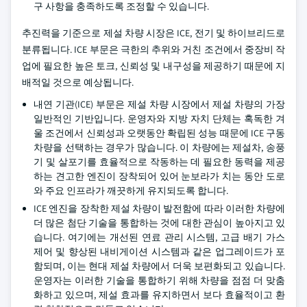
구 사항을 충족하도록 조정할 수 있습니다.
추진력을 기준으로 제설 차량 시장은 ICE, 전기 및 하이브리드로
분류됩니다. ICE 부문은 극한의 추위와 거친 조건에서 중장비 작
업에 필요한 높은 토크, 신뢰성 및 내구성을 제공하기 때문에 지
배적일 것으로 예상됩니다.
내연 기관(ICE) 부문은 제설 차량 시장에서 제설 차량의 가장
일반적인 기반입니다. 운영자와 지방 자치 단체는 혹독한 겨
울 조건에서 신뢰성과 오랫동안 확립된 성능 때문에 ICE 구동
차량을 선택하는 경우가 많습니다. 이 차량에는 제설차, 송풍
기 및 살포기를 효율적으로 작동하는 데 필요한 동력을 제공
하는 견고한 엔진이 장착되어 있어 눈보라가 치는 동안 도로
와 주요 인프라가 깨끗하게 유지되도록 합니다.
ICE 엔진을 장착한 제설 차량이 발전함에 따라 이러한 차량에
더 많은 첨단 기술을 통합하는 것에 대한 관심이 높아지고 있
습니다. 여기에는 개선된 연료 관리 시스템, 고급 배기 가스
제어 및 향상된 내비게이션 시스템과 같은 업그레이드가 포
함되며, 이는 현대 제설 차량에서 더욱 보편화되고 있습니다.
운영자는 이러한 기술을 통합하기 위해 차량을 점점 더 맞춤
화하고 있으며, 제설 효과를 유지하면서 보다 효율적이고 환