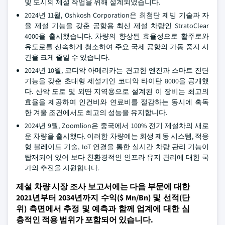
및 도시의 제설 작업을 위해 설계되었습니다.
2024년 11월, Oshkosh Corporation은 최첨단 제빙 기술과 자
율 제설 기능을 갖춘 공항용 최신 제설 차량인 StratoClear
4000을 출시했습니다. 차량의 향상된 효율성으로 활주로와
유도로를 신속하게 청소하여 주요 국제 공항의 가동 중지 시
간을 크게 줄일 수 있습니다.
2024년 10월, 코디악 아메리카는 견고한 엔진과 스마트 진단
기능을 갖춘 초대형 제설기인 코디악 타이탄 8000을 공개했
다. 산악 도로 및 외딴 지역용으로 설계된 이 장비는 최고의
효율을 제공하여 인건비와 연료비를 절감하는 동시에 혹독
한 겨울 조건에서도 최고의 성능을 유지합니다.
2024년 9월, Zoomlion은 중국에서 100% 전기 제설차의 새로
운 차량을 출시했다. 이러한 차량에는 회생 제동 시스템, 적응
형 블레이드 기술, IoT 연결을 통한 실시간 차량 관리 기능이
탑재되어 있어 보다 친환경적인 인프라 유지 관리에 대한 국
가의 추진을 지원합니다.
제설 차량 시장 조사 보고서에는 다음 부문에 대한
2021년부터 2034년까지 수익($ Mn/Bn) 및 선적(단
위) 측면에서 추정 및 예측과 함께 업계에 대한 심
층적인 적용 범위가 포함되어 있습니다.