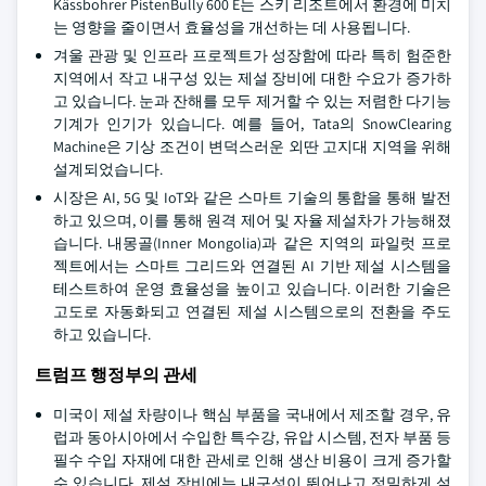
Kässbohrer PistenBully 600 E는 스키 리조트에서 환경에 미치
는 영향을 줄이면서 효율성을 개선하는 데 사용됩니다.
겨울 관광 및 인프라 프로젝트가 성장함에 따라 특히 험준한
지역에서 작고 내구성 있는 제설 장비에 대한 수요가 증가하
고 있습니다. 눈과 잔해를 모두 제거할 수 있는 저렴한 다기능
기계가 인기가 있습니다. 예를 들어, Tata의 SnowClearing
Machine은 기상 조건이 변덕스러운 외딴 고지대 지역을 위해
설계되었습니다.
시장은 AI, 5G 및 IoT와 같은 스마트 기술의 통합을 통해 발전
하고 있으며, 이를 통해 원격 제어 및 자율 제설차가 가능해졌
습니다. 내몽골(Inner Mongolia)과 같은 지역의 파일럿 프로
젝트에서는 스마트 그리드와 연결된 AI 기반 제설 시스템을
테스트하여 운영 효율성을 높이고 있습니다. 이러한 기술은
고도로 자동화되고 연결된 제설 시스템으로의 전환을 주도
하고 있습니다.
트럼프 행정부의 관세
미국이 제설 차량이나 핵심 부품을 국내에서 제조할 경우, 유
럽과 동아시아에서 수입한 특수강, 유압 시스템, 전자 부품 등
필수 수입 자재에 대한 관세로 인해 생산 비용이 크게 증가할
수 있습니다. 제설 장비에는 내구성이 뛰어나고 정밀하게 설