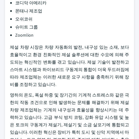
코디악 아메리카
몬태나 제조업
오쉬코쉬
슈미트 그룹
Zoomlion
제설 차량 시장은 차량 자동화의 발전, 내구성 있는 소재, 보다
효율적이고 환경 친화적인 제설 솔루션에 대한 수요에 의해 주
도되는 혁신적인 변화를 겪고 있습니다. 제설 기술이 발전하고
스마트 시스템과 하이브리드 구동계의 통합이 더욱 두드러짐에
따라 제조업체는 이러한 새로운 요구 사항을 충족하기 위해 장
비를 조정하고 있습니다.
영하의 온도, 폭설 하중 및 장기간의 기계적 스트레스와 같은 극
한의 작동 조건으로 인해 발생하는 문제를 해결하기 위해 제설
차량 제조업체는 기계의 내구성과 효율성을 향상시키는 데 주
력하고 있습니다. 고급 부식 방지 코팅, 강화 유압 시스템 및 높
은 토크의 구동계가 제설기, 제설기 및 소금 살포기에 통합되고
있습니다. 이러한 혁신은 장비가 특히 도시 및 산악 지역에서 마