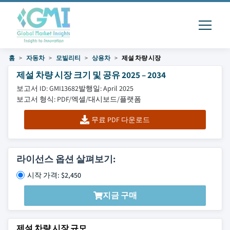
홈
자동차
모빌리티
상용차
제설 차량 시장
제설 차량 시장 크기 및 공유 2025 – 2034
보고서 ID: GMI13682
발행일: April 2025
보고서 형식: PDF/엑셀/대시보드/플랫폼
무료 PDF 다운로드
라이선스 옵션 살펴보기:
시작 가격: $2,450
지금 구매
제설 차량 시장 규모