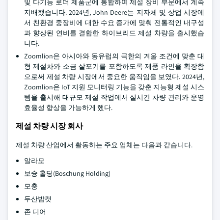
및 다기능 로더 제품군에 통합하여 제설 장비 부문에서 계속
지배했습니다. 2024년, John Deere는 지자체 및 상업 시장에
서 친환경 중장비에 대한 수요 증가에 맞춰 전통적인 내구성
과 향상된 연비를 결합한 하이브리드 제설 차량을 출시했습
니다.
Zoomlion은 아시아와 동유럽의 극한의 겨울 조건에 맞춘 대
형 제설차와 소금 살포기를 포함하도록 제품 라인을 확장함
으로써 제설 차량 시장에서 중요한 움직임을 보였다. 2024년,
Zoomlion은 IoT 지원 모니터링 기능을 갖춘 지능형 제설 시스
템을 출시해 대규모 제설 작업에서 실시간 차량 관리와 운영
효율성 향상을 가능하게 했다.
제설 차량 시장 회사
제설 차량 산업에서 활동하는 주요 업체는 다음과 같습니다.
알라모
보슝 홀딩(Boschung Holding)
모충
두산밥캣
존 디어