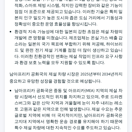
적화, 스마트 제빙 시스템, 작지만 강력한 장비와 같은 기능이
점점 더 표준으로 제공되고 있습니다. 이러한 기술은 특히 일
본의 인구 밀도가 높은 도시와 좁은 도심 거리에서 기동성과
정확성이 중요한 운영 효율성을 향상시킵니다.
환경적 지속 가능성에 대한 일본의 강한 초점은 제설 차량의
개발에 큰 영향을 미쳤습니다. 제조업체는 온실 가스 배출 감
소라는 일본의 국가 목표에 부합하기 위해 저공해, 하이브리
드 및 완전 전기 제설 기계를 점점 더 많이 생산하고 있습니
다. 이러한 친환경적인 변화는 제설 작업이 인프라 요구 사항
과 환경 보호 노력을 모두 지원할 수 있도록 합니다.
남아프리카 공화국의 제설 차량 시장은 2025년부터 2034년까지
중요하고 유망한 성장을 경험할 것으로 예상됩니다.
남아프리카 공화국은 중동 및 아프리카(MEA) 지역의 제설 차
량 시장에서 선도적인 위치를 차지하고 있으며, 주로 드라켄
스버그와 같은 산악 지역과 겨울철에 눈이 자주 내리는 레소
토 고원과 같은 지역으로 인해 발생합니다. 제설 수요는 추운
글로벌 지역에 비해 더 국지적이지만, 남아프리카 공화국은
고지대 지역에서 명확한 운송 경로를 유지해야 하기 때문에
특수 제설 차량에 대한 지속적인 수요를 주도하고 있습니다.