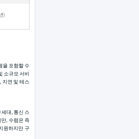
년)
스템을 포함할 수
 및 소규모 서비
 지연 및 테스
세대, 통신 스
지만, 수렴은 즉
 지원하지만 구