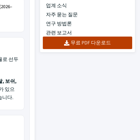
업계 소식
026–
자주 묻는 질문
연구 방법론
관련 보고서
무료 PDF 다운로드
율로 선두
, 보쉬,
가 있으
습니다.