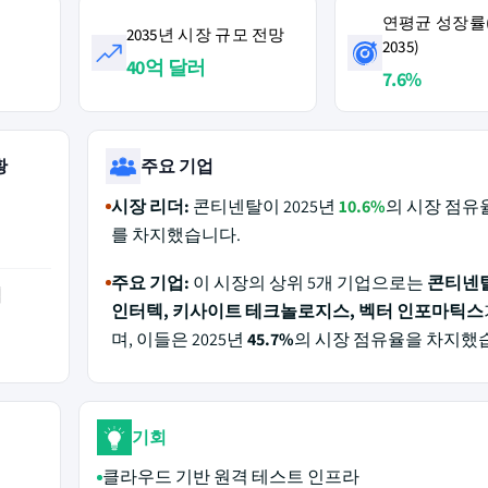
연평균 성장률(2
2035년 시장 규모 전망
2035)
40억 달러
7.6%
황
주요 기업
시장 리더:
콘티넨탈이 2025년
10.6%
의 시장 점유
를 차지했습니다.
주요 기업:
이 시장의 상위 5개 기업으로는
콘티넨탈
역
인터텍, 키사이트 테크놀로지스, 벡터 인포마틱스
며, 이들은 2025년
45.7%
의 시장 점유율을 차지했
기회
클라우드 기반 원격 테스트 인프라