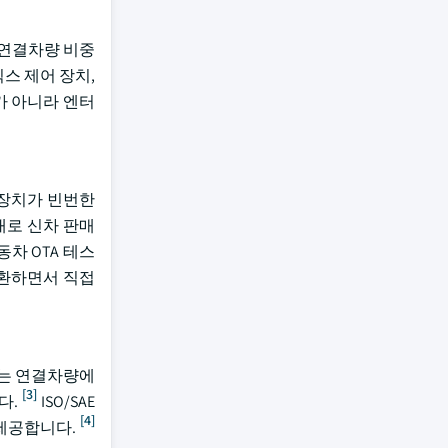
 연결차량 비중
스 제어 장치,
가 아니라 엔터
 장치가 빈번한
대로 신차 판매
차 OTA 테스
전환하면서 직접
55는 연결차량에
[3]
다.
ISO/SAE
[4]
 제공합니다.