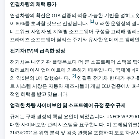
연결차량의 채택 증가
연결차량의 확산은 OTA 검증의 적용 가능한 기반을 넓히고 있
[1]
이 80%를 초과할 것으로 전망됩니다.
이러한 운영상의 결과
네트워크 사업자 및 지역별 소프트웨어 구성을 고려해 릴리스
프라이즈 소프트웨어 릴리스 주기와 유사한 업데이트 캠페인
전기차(EV)의 급속한 성장
전기차는 내연기관 플랫폼보다 더 큰 소프트웨어 스택을 탑재하
캘리브레이션 업데이트에 의존하기 때문입니다. 국제에너지기구(I
[2]
의 약 5분의 1에 달했습니다.
연결된 전기차 한 대가 추가될
트 시스템 시장은 자동차 제조사들이 개별 ECU 검증에서 파
적인 혜택을 받고 있습니다.
엄격한 차량 사이버보안 및 소프트웨어 규정 준수 규제
규제는 구매 결정의 핵심 요인이 되었습니다. UNECE WP.29
대한 사이버보안 관리 시스템을 요구합니다. 이 프레임워크는
21434:2021은 위협 분석 및 검증 관행을 포함하여 도로