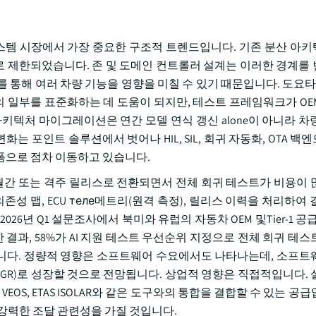
스템 시장에서 가장 중요한 구조적 트렌드입니다. 기존 분산 아
으로 제한되었습니다. 존 및 도메인 컨트롤러 설계는 이러한 경계를
를 통해 여러 차량 기능을 영향을 미칠 수 있기 때문입니다. 도요타,
들웨어 계층의 일부를 표준화하는 데 도움이 되지만, 테스트 프레임워크가 O
키텍처 마이그레이션은 연간 모델 연식 갱신 alone이 아니라 차
 포인트 솔루션에서 벗어나 HIL, SIL, 회귀 자동화, OTA 백
폼으로 점차 이동하고 있습니다.
 월간 또는 격주 릴리스로 전환되면서 전체 회귀 테스트가 비용이 
성 맵, ECU теле메트리(원격 측정), 릴리스 이력을 처리하여
6년 Q1 설문조사에서 북미와 유럽의 자동차 OEM 및Tier-1 공
과, 58%가 AI 지원 테스트 우선순위 지정으로 전체 회귀 테스
습니다. 정량적 영향은 소프트웨어 수요에서도 나타나는데, 소프트
AGR)로 성장할 것으로 전망됩니다. 상업적 영향은 직접적입니다. 
PACE VEOS, ETAS ISOLAR와 같은 도구와의 통합을 결합할 수 있는 
강력한 조달 관련성을 가질 것입니다.