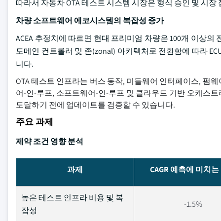
따라서 자동차 OTA 테스트 시스템 시장은 형식 승인 및 시장
차량 소프트웨어 에코시스템의 복잡성 증가
ACEA 추정치에 따르면 현대 프리미엄 차량은 100개 이상의
도메인 컨트롤러 및 존(zonal) 아키텍처로 전환함에 따라 
니다.
OTA 테스트 인프라는 버스 동작, 미들웨어 인터페이스, 펌
어-인-루프, 소프트웨어-인-루프 및 클라우드 기반 오케스
도달하기 전에 업데이트를 검증할 수 있습니다.
주요 과제
제약 조건 영향 분석
과제
CAGR 예측에 미치는
높은 테스트 인프라 비용 및 복
-1.5%
잡성