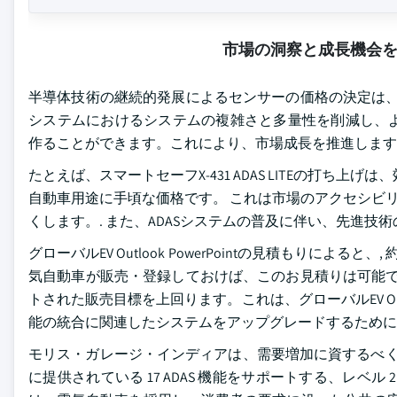
市場の洞察と成長機会
半導体技術の継続的発展によるセンサーの価格の決定は、
システムにおけるシステムの複雑さと多量性を削減し、
作ることができます。これにより、市場成長を推進します
たとえば、スマートセーフX-431 ADAS LITEの打ち上げは、
自動車用途に手頃な価格です。 これは市場のアクセシビリ
くします。. また、ADASシステムの普及に伴い、先進
グローバルEV Outlook PowerPointの見積もりによると、
気自動車が販売・登録しておけば、このお見積りは可能です
トされた販売目標を上回ります。これは、グローバルEV Ou
能の統合に関連したシステムをアップグレードするために
モリス・ガレージ・インディアは、需要増加に資するべく、20
に提供されている 17 ADAS 機能をサポートする、レベ