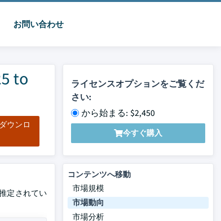
お問い合わせ
 to
ライセンスオプションをご覧くだ
さい:
から始まる: $2,450
をダウンロ
今すぐ購入
ド
コンテンツへ移動
市場規模
ると推定されてい
市場動向
市場分析