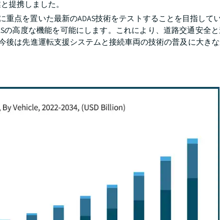
企業と提携しました。
信に重点を置いた最新のADAS技術をテストすることを目指していま
ASの高度な機能を可能にします。これにより、道路交通安全
い、今後は先進運転支援システムと接続車両の技術の普及に大き