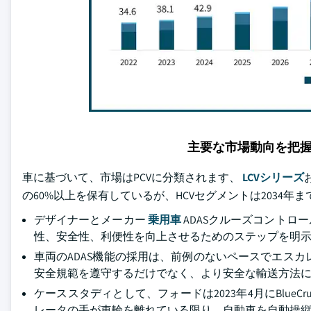
主要な市場動向を把
車に基づいて、市場はPCVに分類されます、
LCVシリーズ
の60%以上を保有しているが、HCVセグメントは2034年
デザイナーとメーカー
乗用車
ADASクルーズコントロ
性、安全性、利便性を向上させるためのステップを明
車両のADAS機能の採用は、前例のないペースでエス
安全規範を遵守するだけでなく、より安全な輸送方法に
ケーススタディとして、フォードは2023年4月にBlue
レータの手が車輪を離れている限り、自動車を自動操