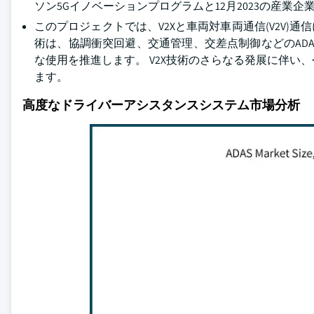
ソン5Gイノベーションプログラムと12月2023の産業
このプロジェクトでは、V2Xと車両対車両通信(V2V)通
術は、協調衝突回避、交通管理、交差点制御などのAD
な使用を推進します。 V2X技術のさらなる発展に伴
ます。
高度なドライバーアシスタンスシステム市場分析