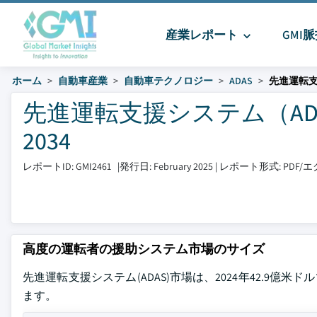
産業レポート
GMI
ホーム
自動車産業
自動車テクノロジー
ADAS
先進運転支
先進運転支援システム（ADAS
2034
レポートID: GMI2461
|
発行日: February 2025
|
レポート形式: PDF
高度の運転者の援助システム市場のサイズ
先進運転支援システム(ADAS)市場は、2024年42.9億米ド
ます。