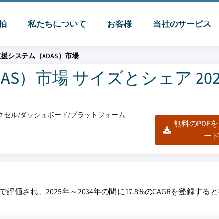
脈拍
私たちについて
お客様
当社のサービス
援システム（ADAS）市場
）市場 サイズとシェア 2025
/エクセル/ダッシュボード/プラットフォーム
無料のPDF
ー
ルで評価され、2025年～2034年の間に17.8%のCAGRを登録す