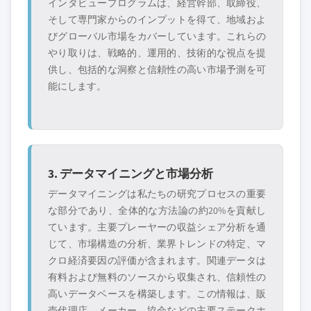
インタビュープログラムは、経営幹部、取締役、
そして専門家からのインプットを得て、地域およ
びグローバル市場をカバーしています。これらの
やり取りは、戦略的、運用的、技術的な視点を提
供し、包括的な洞察と信頼性の高い市場予測を可
能にします。
3. データマイニングと市場分析
データマイニングは私たちの研究プロセスの重要
な部分であり、全体的な方法論の約20%を貢献し
ています。主要プレーヤーの収益シェア分析を通
じて、市場構造の分析、業界トレンドの特定、マ
クロ経済要因の評価が含まれます。関連データは
有料および無料のソースから収集され、信頼性の
高いデータベースを構築します。この情報は、販
売代理店、メーカー、協会などの主要ステークホ