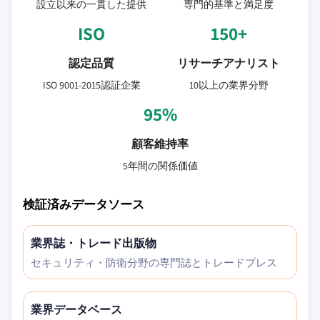
設立以来の一貫した提供
専門的基準と満足度
ISO
150+
認定品質
リサーチアナリスト
ISO 9001-2015認証企業
10以上の業界分野
95%
顧客維持率
5年間の関係価値
検証済みデータソース
業界誌・トレード出版物
セキュリティ・防衛分野の専門誌とトレードプレス
業界データベース