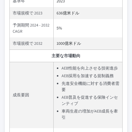
基準年
2023
市場規模で 2023
636億米ドル
予測期間 2024 - 2032
5%
CAGR
市場規模で 2032
1000億米ドル
主要な市場動向
AEB性能を向上させる技術進歩
AEB採用を加速する規制義務
先進安全機能に対する消費者需
要
成長要因
AEB普及を促進する保険インセ
ンティブ
車両生産の増加がAEB成長を牽
引