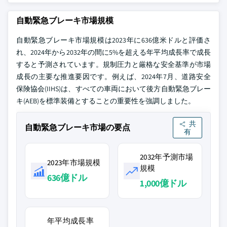
自動緊急ブレーキ市場規模
自動緊急ブレーキ市場規模は2023年に636億米ドルと評価さ
れ、2024年から2032年の間に5%を超える年平均成長率で成長
すると予測されています。規制圧力と厳格な安全基準が市場
成長の主要な推進要因です。例えば、2024年7月、道路安全
保険協会(IIHS)は、すべての車両において後方自動緊急ブレー
キ(AEB)を標準装備とすることの重要性を強調しました。
共
自動緊急ブレーキ市場の要点
有
2032年予測市場
2023年市場規模
規模
636億ドル
1,000億ドル
年平均成長率