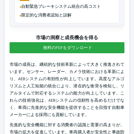
自動緊急ブレーキシステム統合の高コスト
限定的な消費者認知と誤解
市場の洞察と成長機会を得る
無料のPDFをダウンロード
市場の成長は、継続的な技術革新によって大きく推進されて
います。センサー、レーダー、カメラ技術における革新によ
り、AEBシステムの有効性が向上しています。高度なアルゴ
リズムと人工知能の統合により、潜在的な衝突を検知し、リ
アルタイムで対応するシステムの能力が向上しています。こ
れらの技術強化は、AEBシステムの信頼性を高めるだけでな
く、車両に先進的な安全機能を提供することを目指す自動車
メーカーによる採用にも貢献しています。
先進的な安全機能に対する消費者の認識と需要の高まりが、
市場の拡大を促進しています。車両購入者が安全性と事故防