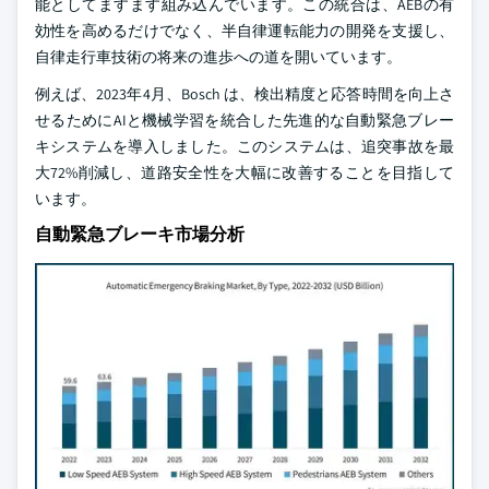
能としてますます組み込んでいます。この統合は、AEBの有
効性を高めるだけでなく、半自律運転能力の開発を支援し、
自律走行車技術の将来の進歩への道を開いています。
例えば、2023年4月、Bosch は、検出精度と応答時間を向上さ
せるためにAIと機械学習を統合した先進的な自動緊急ブレー
キシステムを導入しました。このシステムは、追突事故を最
大72%削減し、道路安全性を大幅に改善することを目指して
います。
自動緊急ブレーキ市場分析