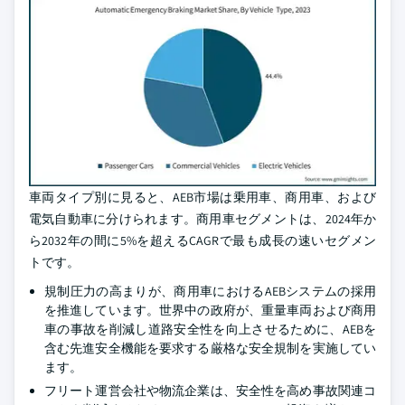
車両タイプ別に見ると、AEB市場は乗用車、商用車、および
電気自動車に分けられます。商用車セグメントは、2024年か
ら2032年の間に5%を超えるCAGRで最も成長の速いセグメン
トです。
規制圧力の高まりが、商用車におけるAEBシステムの採用
を推進しています。世界中の政府が、重量車両および商用
車の事故を削減し道路安全性を向上させるために、AEBを
含む先進安全機能を要求する厳格な安全規制を実施してい
ます。
フリート運営会社や物流企業は、安全性を高め事故関連コ