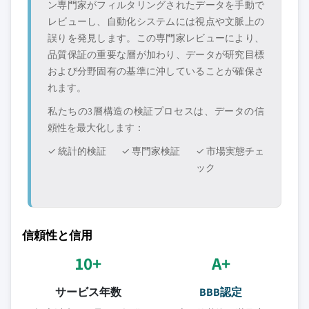
ン専門家がフィルタリングされたデータを手動で
レビューし、自動化システムには視点や文脈上の
誤りを発見します。この専門家レビューにより、
品質保証の重要な層が加わり、データが研究目標
および分野固有の基準に沖していることが確保さ
れます。
私たちの3層構造の検証プロセスは、データの信
頼性を最大化します：
✓ 統計的検証
✓ 専門家検証
✓ 市場実態チェ
ック
信頼性と信用
10+
A+
サービス年数
BBB認定