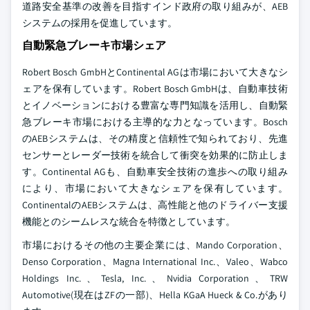
道路安全基準の改善を目指すインド政府の取り組みが、AEB
システムの採用を促進しています。
自動緊急ブレーキ市場シェア
Robert Bosch GmbHとContinental AGは市場において大きなシ
ェアを保有しています。Robert Bosch GmbHは、自動車技術
とイノベーションにおける豊富な専門知識を活用し、自動緊
急ブレーキ市場における主導的な力となっています。Bosch
のAEBシステムは、その精度と信頼性で知られており、先進
センサーとレーダー技術を統合して衝突を効果的に防止しま
す。Continental AGも、自動車安全技術の進歩への取り組み
により、市場において大きなシェアを保有しています。
ContinentalのAEBシステムは、高性能と他のドライバー支援
機能とのシームレスな統合を特徴としています。
市場におけるその他の主要企業には、Mando Corporation、
Denso Corporation、Magna International Inc.、Valeo、Wabco
Holdings Inc.、Tesla, Inc.、Nvidia Corporation、TRW
Automotive(現在はZFの一部)、Hella KGaA Hueck & Co.があり