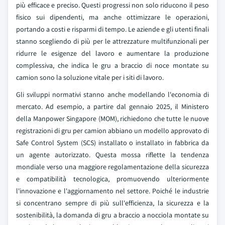
più efficace e preciso. Questi progressi non solo riducono il peso
fisico sui dipendenti, ma anche ottimizzare le operazioni,
portando a costi e risparmi di tempo. Le aziende e gli utenti finali
stanno scegliendo di più per le attrezzature multifunzionali per
ridurre le esigenze del lavoro e aumentare la produzione
complessiva, che indica le gru a braccio di noce montate su
camion sono la soluzione vitale per i siti di lavoro.
Gli sviluppi normativi stanno anche modellando l'economia di
mercato. Ad esempio, a partire dal gennaio 2025, il Ministero
della Manpower Singapore (MOM), richiedono che tutte le nuove
registrazioni di gru per camion abbiano un modello approvato di
Safe Control System (SCS) installato o installato in fabbrica da
un agente autorizzato. Questa mossa riflette la tendenza
mondiale verso una maggiore regolamentazione della sicurezza
e compatibilità tecnologica, promuovendo ulteriormente
l'innovazione e l'aggiornamento nel settore. Poiché le industrie
si concentrano sempre di più sull'efficienza, la sicurezza e la
sostenibilità, la domanda di gru a braccio a nocciola montate su