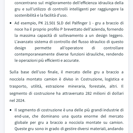
concentrano sul miglioramento dell'efficienza idraulica della
gru e sull'utilizzo di controlli intelligenti per raggiungere la
sostenibilità e la facilità d'uso.
Ad esempio, PK 21.501 SLD del Palfinger 1 - gru a braccio di
noce ha il proprio profilo P brevettato dell'azienda, fornendo
la massima capacità di sollevamento a un design leggero.
L'avanzato sistema di controllo del flusso idraulico di questo
design permette all'operatore di controllare
contemporaneamente diverse funzioni idrauliche, rendendo
le operazioni più efficienti e accurate.
Sulla base dell'uso finale, il mercato delle gru a braccio a
nocciola montato camion è diviso in Costruzione, logistica e
trasporto, utilità, estrazione mineraria, forestale, altri. Il
segmento di costruzione ha attraversato 282 milioni di dollari
nel 2024.
Il segmento di costruzione è una delle più grandi industrie di
end-use, che dominano una quota enorme del mercato
globale per gru a braccio a nocciola montate su camion.
Queste gru sono in grado di gestire diversi materiali, andando