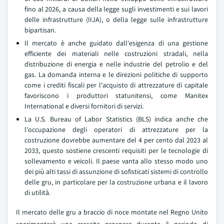
fino al 2026, a causa della legge sugli investimenti e sui lavori
delle infrastrutture (IIJA), o della legge sulle infrastrutture
bipartisan.
Il mercato è anche guidato dall'esigenza di una gestione
efficiente dei materiali nelle costruzioni stradali, nella
distribuzione di energia e nelle industrie del petrolio e del
gas. La domanda interna e le direzioni politiche di supporto
come i crediti fiscali per l'acquisto di attrezzature di capitale
favoriscono i produttori statunitensi, come Manitex
International e diversi fornitori di servizi.
La U.S. Bureau of Labor Statistics (BLS) indica anche che
l'occupazione degli operatori di attrezzature per la
costruzione dovrebbe aumentare del 4 per cento dal 2023 al
2033, questo sostiene crescenti requisiti per le tecnologie di
sollevamento e veicoli. Il paese vanta allo stesso modo uno
dei più alti tassi di assunzione di sofisticati sistemi di controllo
delle gru, in particolare per la costruzione urbana e il lavoro
di utilità.
Il mercato delle gru a braccio di noce montate nel Regno Unito