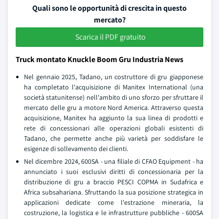
Quali sono le opportunità di crescita in questo
mercato?
Scarica il PDF gratuito
Truck montato Knuckle Boom Gru Industria News
Nel gennaio 2025, Tadano, un costruttore di gru giapponese
ha completato l'acquisizione di Manitex International (una
società statunitense) nell'ambito di uno sforzo per sfruttare il
mercato delle gru a motore Nord America. Attraverso questa
acquisizione, Manitex ha aggiunto la sua linea di prodotti e
rete di concessionari alle operazioni globali esistenti di
Tadano, che permette anche più varietà per soddisfare le
esigenze di sollevamento dei clienti.
Nel dicembre 2024, 600SA - una filiale di CFAO Equipment - ha
annunciato i suoi esclusivi diritti di concessionaria per la
distribuzione di gru a braccio PESCI COPMA in Sudafrica e
Africa subsahariana. Sfruttando la sua posizione strategica in
applicazioni dedicate come l'estrazione mineraria, la
costruzione, la logistica e le infrastrutture pubbliche - 600SA