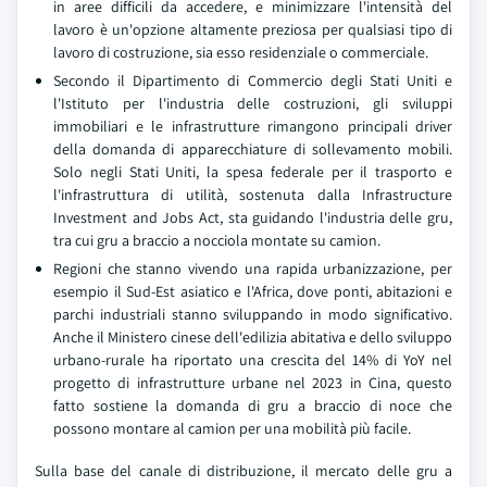
in aree difficili da accedere, e minimizzare l'intensità del
lavoro è un'opzione altamente preziosa per qualsiasi tipo di
lavoro di costruzione, sia esso residenziale o commerciale.
Secondo il Dipartimento di Commercio degli Stati Uniti e
l'Istituto per l'industria delle costruzioni, gli sviluppi
immobiliari e le infrastrutture rimangono principali driver
della domanda di apparecchiature di sollevamento mobili.
Solo negli Stati Uniti, la spesa federale per il trasporto e
l'infrastruttura di utilità, sostenuta dalla Infrastructure
Investment and Jobs Act, sta guidando l'industria delle gru,
tra cui gru a braccio a nocciola montate su camion.
Regioni che stanno vivendo una rapida urbanizzazione, per
esempio il Sud-Est asiatico e l'Africa, dove ponti, abitazioni e
parchi industriali stanno sviluppando in modo significativo.
Anche il Ministero cinese dell'edilizia abitativa e dello sviluppo
urbano-rurale ha riportato una crescita del 14% di YoY nel
progetto di infrastrutture urbane nel 2023 in Cina, questo
fatto sostiene la domanda di gru a braccio di noce che
possono montare al camion per una mobilità più facile.
Sulla base del canale di distribuzione, il mercato delle gru a