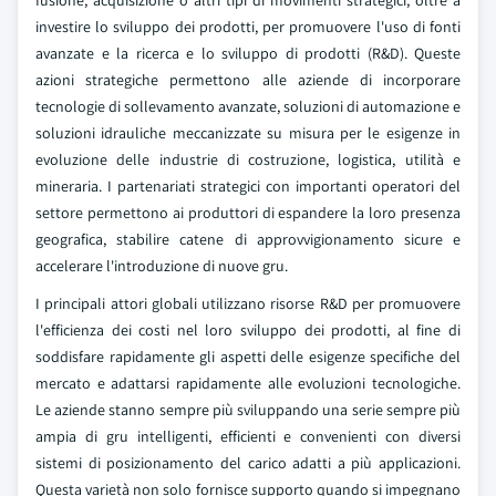
fusione, acquisizione o altri tipi di movimenti strategici, oltre a
investire lo sviluppo dei prodotti, per promuovere l'uso di fonti
avanzate e la ricerca e lo sviluppo di prodotti (R&D). Queste
azioni strategiche permettono alle aziende di incorporare
tecnologie di sollevamento avanzate, soluzioni di automazione e
soluzioni idrauliche meccanizzate su misura per le esigenze in
evoluzione delle industrie di costruzione, logistica, utilità e
mineraria. I partenariati strategici con importanti operatori del
settore permettono ai produttori di espandere la loro presenza
geografica, stabilire catene di approvvigionamento sicure e
accelerare l'introduzione di nuove gru.
I principali attori globali utilizzano risorse R&D per promuovere
l'efficienza dei costi nel loro sviluppo dei prodotti, al fine di
soddisfare rapidamente gli aspetti delle esigenze specifiche del
mercato e adattarsi rapidamente alle evoluzioni tecnologiche.
Le aziende stanno sempre più sviluppando una serie sempre più
ampia di gru intelligenti, efficienti e convenienti con diversi
sistemi di posizionamento del carico adatti a più applicazioni.
Questa varietà non solo fornisce supporto quando si impegnano