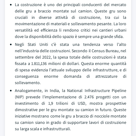
La costruzione è uno dei principali conducenti del mercato
delle gru a braccio montate sul camion. Queste gru sono
cruciali in diverse attività di costruzione, tra cui la
movimentazione di materiali e sollevamento pesante. La loro
versatilità ed efficienza li rendono critici nei cantieri urbani
dove la disponibilità dello spazio è sempre una grande sfida.
Negli Stati Uniti c'è stata una tendenza verso l'alto
nell'industria delle costruzioni. Secondo il Census Bureau, nel
settembre del 2022, la spesa totale delle costruzioni è stata
fissata a 1.811,136 milioni di dollari. Questa enorme quantità
di spesa evidenzia l'attuale sviluppo delle infrastrutture, e di
conseguenza enorme domanda di attrezzature di
sollevamento.
Analogamente, in India, la National Infrastructure Pipeline
(NIP) prevede l'implementazione di 2.476 progetti con un
investimento di 1,9 trilioni di USD, mostra prospettive
dimostrative per le gru montate su camion in futuro. Queste
iniziative mostrano come le gru a braccio di nocciole montate
su camion siano in grado di supportare lavori di costruzione
su larga scala e infrastrutturali.