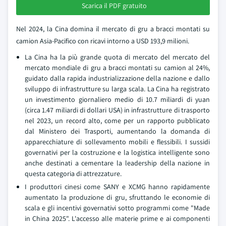
Scarica il PDF gratuito
Nel 2024, la Cina domina il mercato di gru a bracci montati su
camion Asia-Pacifico con ricavi intorno a USD 193,9 milioni.
La Cina ha la più grande quota di mercato del mercato del
mercato mondiale di gru a bracci montati su camion al 24%,
guidato dalla rapida industrializzazione della nazione e dallo
sviluppo di infrastrutture su larga scala. La Cina ha registrato
un investimento giornaliero medio di 10.7 miliardi di yuan
(circa 1.47 miliardi di dollari USA) in infrastrutture di trasporto
nel 2023, un record alto, come per un rapporto pubblicato
dal Ministero dei Trasporti, aumentando la domanda di
apparecchiature di sollevamento mobili e flessibili. I sussidi
governativi per la costruzione e la logistica intelligente sono
anche destinati a cementare la leadership della nazione in
questa categoria di attrezzature.
I produttori cinesi come SANY e XCMG hanno rapidamente
aumentato la produzione di gru, sfruttando le economie di
scala e gli incentivi governativi sotto programmi come "Made
in China 2025". L'accesso alle materie prime e ai componenti