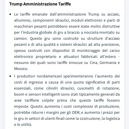
Trump Amministrazione Tariffe
Le tariffe emanate dall'amministrazione Trump su acciaio,
alluminio, componenti idraulici, moduli elettronici e parti di
macchinari pesanti potrebbero essere state molto distruttive
per l'industria globale di gru a braccio a nocciola montato su
camion. Queste gru sono costruite su strutture d'acciaio
pesanti e di alta qualità e sistemi idraulici ad alta precisione,
spesso costruiti con dispositivi di monitoraggio del carico
elettronico proprietario e attuatori fabbricati all'estero -
nessuno dei quali sono tariffe innocue su Cina, Germania e
Messico.
I produttori nordamericani sperimenteranno l'aumento dei
costi di ingresso a causa di una quota significativa di parti
essenziali, come cilindri idraulici, cuscinetti di rotazione,
boom e sensori intelligenti sono stati tipicamente generati da
aree tariffarie colpite prima che queste tariffe fossero
imposte. Questo aumenta i costi complessivi di produzione,
potrebbe ridurre i margini per gli OEM, e aumenta i prezzi per
le gru in settori di utenti finali come la costruzione, la logistica
e le utilità.