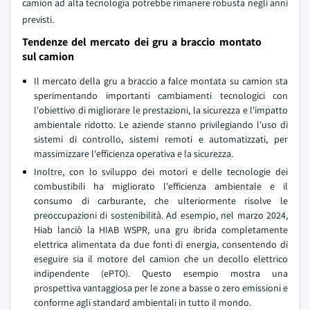
camion ad alta tecnologia potrebbe rimanere robusta negli anni
previsti.
Tendenze del mercato dei gru a braccio montato
sul camion
Il mercato della gru a braccio a falce montata su camion sta
sperimentando importanti cambiamenti tecnologici con
l'obiettivo di migliorare le prestazioni, la sicurezza e l'impatto
ambientale ridotto. Le aziende stanno privilegiando l'uso di
sistemi di controllo, sistemi remoti e automatizzati, per
massimizzare l'efficienza operativa e la sicurezza.
Inoltre, con lo sviluppo dei motori e delle tecnologie dei
combustibili ha migliorato l'efficienza ambientale e il
consumo di carburante, che ulteriormente risolve le
preoccupazioni di sostenibilità. Ad esempio, nel marzo 2024,
Hiab lanciò la HIAB WSPR, una gru ibrida completamente
elettrica alimentata da due fonti di energia, consentendo di
eseguire sia il motore del camion che un decollo elettrico
indipendente (ePTO). Questo esempio mostra una
prospettiva vantaggiosa per le zone a basse o zero emissioni e
conforme agli standard ambientali in tutto il mondo.