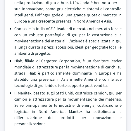
nella produzione di gru a bracci. L'azienda è ben nota per la
sua innovazione, come gru elettriche e sistemi di controllo
intelligenti. Palfinger gode di una grande quota di mercato in
Europa e una crescente presenza in Nord America e Asia.
Con sede in India ACE è leader di mercato nel mercato locale
con un robusto portafoglio di gru per la costruzione e la
movimentazione dei materiali. L'azienda è specializzata in gru
a lunga durata a prezzi accessibili, ideali per geografie locali e
ambienti di progetto.
Hiab, filiale di Cargotec Corporation, è un fornitore leader
mondiale di attrezzature per la movimentazione di carichi su
strada. Hiab è particolarmente dominante in Europa e ha
stabilito una presenza in Asia e nelle Americhe con le sue
tecnologie di gru ibride e forte supporto post-vendita.
Il Manitex, basato sugli Stati Uniti, costruisce camion, gru per
camion e attrezzature per la movimentazione dei materiali.
Serve principalmente le industrie di energia, costruzione e
logistica in Nord America. Manitex ha sottolineato la
differenziazione dei prodotti per innovazione e
personalizzazione.