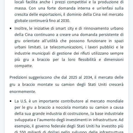
locali facilita anche i prezzi competitivi e la produzione di
massa. Con una forte domanda interna e un'enfasi sulla
crescita delle esportazioni, il dominio della Cina nel mercato
globale continuerà fino al 2030.
Inoltre, le iniziative di smart city e di rinnovamento urbano
della Cina continuano a creare una domanda persistente di
gru orientate all'utilità che possono funzionare in spazi
urbani limitati. Le telecomunicazioni, i lavori pubblici e le
industrie municipali di gestione dei rifiuti utilizzano sempre
più gru a braccio per la loro flessibilità e dimensioni
compatte.
Predizioni suggeriscono che dal 2025 al 2034, il mercato delle
gru a braccio montate su camion degli Stati Uniti crescerà
enormemente.
La U.S. è un importante contributore al mercato mondiale
per le gru a braccio a nocciola montato su camion a causa
della sua grande industria di costruzione, la base industriale
sviluppata e l'aumento degli investimenti in infrastrutture. Ad
esempio, il governo federale degli Stati Uniti ha investito più
di 550 miliardi di dollari nello sviluppo delle infrastrutture