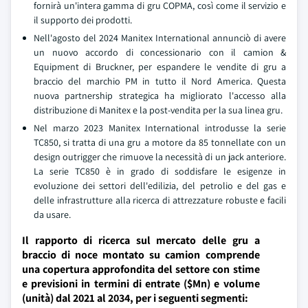
fornirà un'intera gamma di gru COPMA, così come il servizio e
il supporto dei prodotti.
Nell'agosto del 2024 Manitex International annunciò di avere
un nuovo accordo di concessionario con il camion &
Equipment di Bruckner, per espandere le vendite di gru a
braccio del marchio PM in tutto il Nord America. Questa
nuova partnership strategica ha migliorato l'accesso alla
distribuzione di Manitex e la post-vendita per la sua linea gru.
Nel marzo 2023 Manitex International introdusse la serie
TC850, si tratta di una gru a motore da 85 tonnellate con un
design outrigger che rimuove la necessità di un jack anteriore.
La serie TC850 è in grado di soddisfare le esigenze in
evoluzione dei settori dell'edilizia, del petrolio e del gas e
delle infrastrutture alla ricerca di attrezzature robuste e facili
da usare.
Il rapporto di ricerca sul mercato delle gru a
braccio di noce montato su camion comprende
una copertura approfondita del settore con stime
e previsioni in termini di entrate ($Mn) e volume
(unità) dal 2021 al 2034, per i seguenti segmenti: