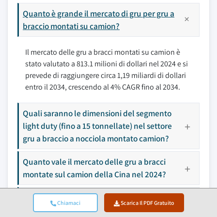
Quanto è grande il mercato di gru per gru a
braccio montati su camion?
Il mercato delle gru a bracci montati su camion è
stato valutato a 813.1 milioni di dollari nel 2024 e si
prevede di raggiungere circa 1,19 miliardi di dollari
entro il 2034, crescendo al 4% CAGR fino al 2034.
Quali saranno le dimensioni del segmento
light duty (fino a 15 tonnellate) nel settore
gru a braccio a nocciola montato camion?
Quanto vale il mercato delle gru a bracci
montate sul camion della Cina nel 2024?
Chi sono i giocatori chiave nel mercato delle
Chiamaci
Scarica Il PDF Gratuito
gru a braccio montate a nocciola?