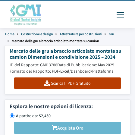
Home
Costruzione e design
Attrezzature per costruzioni
Gru
Mercato delle gru a braccio articolato montate su camion
Mercato delle gru a braccio articolato montate su
camion Dimensioni e condivisione 2025 – 2034
ID del Rapporto: GMI13788
Data di Pubblicazione: May 2025
Formato del Rapporto: PDF/Excel/Dashboard/Piattaforma
Scarica Il PDF Gratuito
Esplora le nostre opzioni di licenza:
A partire da: $2,450
Acquista Ora