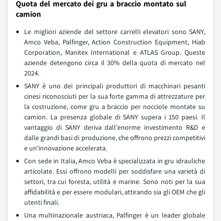
Quota del mercato dei gru a braccio montato sul
camion
Le migliori aziende del settore carrelli elevatori sono SANY,
Amco Veba, Palfinger, Action Construction Equipment, Hiab
Corporation, Manitex International e ATLAS Group. Queste
aziende detengono circa il 30% della quota di mercato nel
2024.
SANY è uno dei principali produttori di macchinari pesanti
cinesi riconosciuti per la sua forte gamma di attrezzature per
la costruzione, come gru a braccio per nocciole montate su
camion. La presenza globale di SANY supera i 150 paesi. Il
vantaggio di SANY deriva dall'enorme investimento R&D e
dalle grandi basi di produzione, che offrono prezzi competitivi
e un'innovazione accelerata.
Con sede in Italia, Amco Veba è specializzata in gru idrauliche
articolate. Essi offrono modelli per soddisfare una varietà di
settori, tra cui foresta, utilità e marine. Sono noti per la sua
affidabilità e per essere modulari, attirando sia gli OEM che gli
utenti finali.
Una multinazionale austriaca, Palfinger è un leader globale