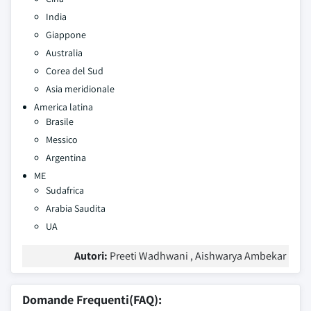
India
Giappone
Australia
Corea del Sud
Asia meridionale
America latina
Brasile
Messico
Argentina
ME
Sudafrica
Arabia Saudita
UA
Autori:
Preeti Wadhwani , Aishwarya Ambekar
Domande Frequenti(FAQ):