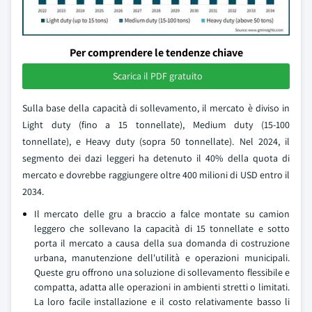
Per comprendere le tendenze chiave
Scarica il PDF gratuito
Sulla base della capacità di sollevamento, il mercato è diviso in
Light duty (fino a 15 tonnellate), Medium duty (15-100
tonnellate), e Heavy duty (sopra 50 tonnellate). Nel 2024, il
segmento dei dazi leggeri ha detenuto il 40% della quota di
mercato e dovrebbe raggiungere oltre 400 milioni di USD entro il
2034.
Il mercato delle gru a braccio a falce montate su camion
leggero che sollevano la capacità di 15 tonnellate e sotto
porta il mercato a causa della sua domanda di costruzione
urbana, manutenzione dell'utilità e operazioni municipali.
Queste gru offrono una soluzione di sollevamento flessibile e
compatta, adatta alle operazioni in ambienti stretti o limitati.
La loro facile installazione e il costo relativamente basso li