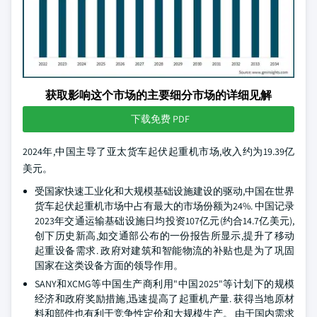
获取影响这个市场的主要细分市场的详细见解
下载免费 PDF
2024年,中国主导了亚太货车起伏起重机市场,收入约为19.39亿
美元。
受国家快速工业化和大规模基础设施建设的驱动,中国在世界
货车起伏起重机市场中占有最大的市场份额为24%. 中国记录
2023年交通运输基础设施日均投资107亿元(约合14.7亿美元),
创下历史新高,如交通部公布的一份报告所显示,提升了移动
起重设备需求. 政府对建筑和智能物流的补贴也是为了巩固
国家在这类设备方面的领导作用。
SANY和XCMG等中国生产商利用"中国2025"等计划下的规模
经济和政府奖励措施,迅速提高了起重机产量. 获得当地原材
料和部件也有利于竞争性定价和大规模生产。 由于国内需求