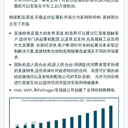
长率为14%,这一事实支持了对起伏起重机的需求,因为起伏起
重机可以安装在卡车上,以方便机动。
根据配送渠道,车载起伏起重机市场分为直销和经销. 直销部分
主导了市场.
直接销售是最大的发售渠道,制造商可以通过它直接接触客
户,提供专门的起重机配置,以及售后支持,在高规格工业应用
中尤其重要. 在新经济体,客户希望针对各种起重任务采取定
制解决方案,直接销售也使制造商能够迅速满足不同的市场要
求。
国际机器人联合会(机器人联合会)强调提供消费者需求协调
的直接销售,这些具体针对政府组织的合同、高度可扩展的基
础设施项目以及发电和配电公司的车队采购。 允许与供应商
进行直接互动,以提供培训并提供安装和维修服务。
Hiab, SANY, 和Palfingger等顶级公司创建了全球经销商网络,