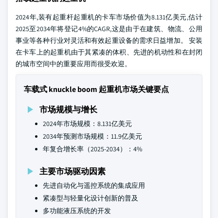
2024年,装有起重杆起重机的卡车市场价值为8.131亿美元,估计
2025至2034年将登记4%的CAGR,这是由于在建筑、物流、公用
事业等各种行业对灵活和有效起重设备的需求日益增加。 安装
在卡车上的起重机由于其紧凑的体积、先进的机动性和在封闭
的城市空间中的重要应用而很受欢迎。
车载式 knuckle boom 起重机市场关键要点
市场规模与增长
2024年市场规模：8.131亿美元
2034年预测市场规模：11.9亿美元
年复合增长率（2025-2034）：4%
主要市场驱动因素
先进自动化与遥控系统的集成应用
紧凑型与轻量化设计创新的普及
多功能液压系统的开发