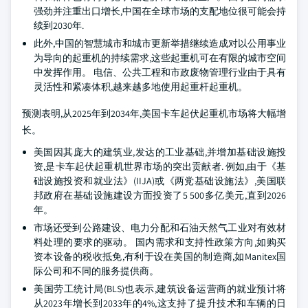
强劲并注重出口增长,中国在全球市场的支配地位很可能会持
续到2030年.
此外,中国的智慧城市和城市更新举措继续造成对以公用事业
为导向的起重机的持续需求,这些起重机可在有限的城市空间
中发挥作用。 电信、公共工程和市政废物管理行业由于具有
灵活性和紧凑体积,越来越多地使用起重杆起重机。
预测表明,从2025年到2034年,美国卡车起伏起重机市场将大幅增
长。
美国因其庞大的建筑业,发达的工业基础,并增加基础设施投
资,是卡车起伏起重机世界市场的突出贡献者. 例如,由于《基
础设施投资和就业法》(IIJA)或《两党基础设施法》,美国联
邦政府在基础设施建设方面投资了5 500多亿美元,直到2026
年。
市场还受到公路建设、电力分配和石油天然气工业对有效材
料处理的要求的驱动。 国内需求和支持性政策方向,如购买
资本设备的税收抵免,有利于设在美国的制造商,如Manitex国
际公司和不同的服务提供商。
美国劳工统计局(BLS)也表示,建筑设备运营商的就业预计将
从2023年增长到2033年的4%,这支持了提升技术和车辆的日