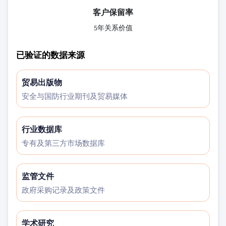
客户保留率
5年关系价值
已验证的数据来源
贸易出版物
安全与国防行业期刊及贸易媒体
行业数据库
专有及第三方市场数据库
监管文件
政府采购记录及政策文件
学术研究