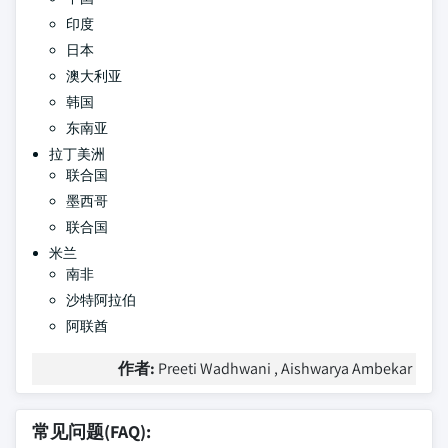
印度
日本
澳大利亚
韩国
东南亚
拉丁美洲
联合国
墨西哥
联合国
米兰
南非
沙特阿拉伯
阿联酋
作者:
Preeti Wadhwani , Aishwarya Ambekar
常见问题(FAQ):