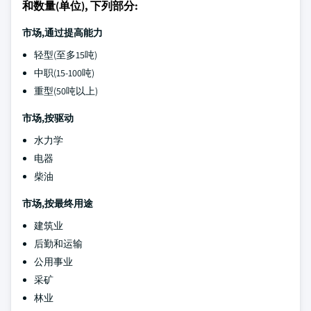
和数量(单位), 下列部分:
市场,通过提高能力
轻型(至多15吨)
中职(15-100吨)
重型(50吨以上)
市场,按驱动
水力学
电器
柴油
市场,按最终用途
建筑业
后勤和运输
公用事业
采矿
林业