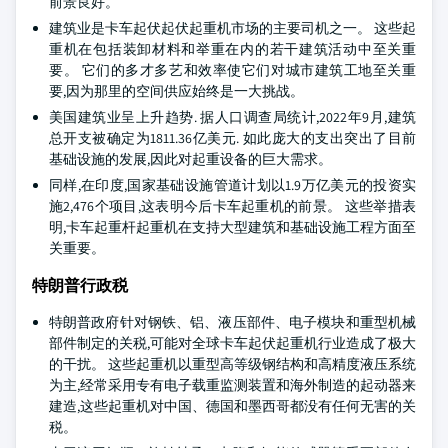
前景良好。
建筑业是卡车起伏起伏起重机市场的主要司机之一。 这些起
重机在包括装卸材料和举重在内的若干建筑活动中至关重
要。 它们的多才多艺和效率使它们对城市建筑工地至关重
要,因为那里的空间供应始终是一大挑战。
美国建筑业呈上升趋势. 据人口调查局统计,2022年9月,建筑
总开支被确定为1811.36亿美元. 如此庞大的支出突出了目前
基础设施的发展,因此对起重设备的巨大需求。
同样,在印度,国家基础设施管道计划以1.9万亿美元的投资实
施2,476个项目,这表明今后卡车起重机的前景。 这些举措表
明,卡车起重杆起重机在支持大型建筑和基础设施工程方面至
关重要。
特朗普行政税
特朗普政府针对钢铁、铝、液压部件、电子模块和重型机械
部件制定的关税,可能对全球卡车起伏起重机行业造成了极大
的干扰。 这些起重机以重型高等级钢结构和高精度液压系统
为主,经常采用专有电子载重监测装置和海外制造的起动器来
建造,这些起重机对中国、德国和墨西哥都没有任何无害的关
税。