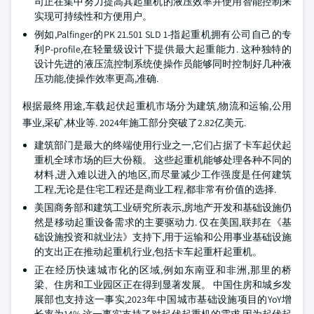
司正在集中努力提高其起重机的液压效率并使用智能控制来
实现可持续性和方便用户。
例如,Palfinger的PK 21.501 SLD 1-指起重机拥有公司自己的专
利P-profile,在轻量级设计下提供最大起重能力. 这种独特的
设计先进的液压流控制系统使操作员能够同时控制好几种液
压功能,使操作效率更高,准确.
根据最终用途,车载起伏起重机市场分为建筑,物流和运输,公用
事业,采矿,林业等. 2024年施工部分突破了2.82亿美元.
建筑部门是最大的终端使用行业之一,它们占据了卡车起伏起
重机全球市场的巨大份额。 这些起重机能够处理各种不同的
材料,进入难以进入的地区,而尽量减少工作强度是任何建筑
工程,无论是住宅工程还是商业工程,都非常有价值的选择.
美国商务部和建筑工业研究所表示,房地产开发和基础设施仍
然是移动起重设备需求的主要驱动力. 仅在美国,联邦在《基
础设施投资和就业法》支持下,用于运输和公用事业基础设施
的支出正在推动起重机行业,包括卡车起重杆起重机。
正在经历快速城市化的区域,例如东南亚和非洲,那里的桥
梁、住房和工业园区正在得到显著发展。 中国住房和城乡发
展部也支持这一事实,2023年中国城市基础设施项目的YoY增