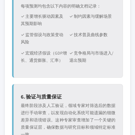
每项预测均包含以下内容的明确文档记录：
✓ 主要增长驱动因素及
✓ 制约因素与缓解场景
其预期影响
✓ 监管假设与政策变动
✓ 技术普及曲线参数
风险
✓ 宏观经济假设（GDP增
✓ 竞争格局与市场进入/
长、通货膨胀、汇率）
退出预期
6. 验证与质量保证
最终阶段涉及人工验证，领域专家对筛选后的数据
进行手动审查，以发现自动化系统可能遗漏的细微
差异和语境错误。这种专家审查增加了一个关键的
质量保证层，确保数据与研究目标和领域特定标准
一致。