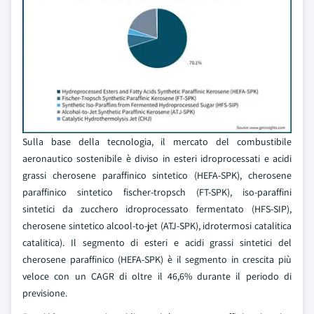
Sulla base della tecnologia, il mercato del combustibile
aeronautico sostenibile è diviso in esteri idroprocessati e acidi
grassi cherosene paraffinico sintetico (HEFA-SPK), cherosene
paraffinico sintetico fischer-tropsch (FT-SPK), iso-paraffini
sintetici da zucchero idroprocessato fermentato (HFS-SIP),
cherosene sintetico alcool-to-jet (ATJ-SPK), idrotermosi catalitica
catalitica). Il segmento di esteri e acidi grassi sintetici del
cherosene paraffinico (HEFA-SPK) è il segmento in crescita più
veloce con un CAGR di oltre il 46,6% durante il periodo di
previsione.