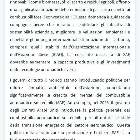
rinnovabili come biomassa, oli di scarto e residui agricoli, offrono
una significativa riduzione delle emissioni di gas serra rispetto ai
combustibili fossili convenzionali. Questa domanda è guidata da
compagnie aeree che mirano a soddisfare gli obiettivi di
sostenibilità aziendale, migliorare le valutazioni ambientali e
rispettare gli impegni internazionali di riduzione del carbonio,
compresi quelli stabiliti dall'Organizzazione Internazionale
dell'Aviazione Civile (ICAO). La crescente necessità di SAF
dovrebbe aumentare la capacità produttiva e gli investimenti
nelle tecnologie aeronautiche verdi.
I governi di tutto il mondo stanno introducendo politiche per
ridurre l'impatto ambientale dell'aviazione, aumentando
significativamente la crescita dei mercati del combustibile
aeronautico sostenibile (SAF). Ad esempio, nel 2023, il governo
degli Emirati Arabi Uniti introdusse la politica generale del
combustibile aeronautico sostenibile per affrontare le sfide
della transizione energetica del settore aeronautico. Questa
politica mira a rafforzare la produzione e l'utilizzo SAF sia a