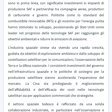
sono in prima linea, con significativi investimenti in impianti di
produzione SAF e partnership tra compagnie aeree, produttori
di carburante e governi. Politiche come lo standard del
combustibile rinnovabile (RFS) e gli incentivi per l'energia pulita
hanno stimolato lo sviluppo, posizionando gli Stati Uniti come
leader nel progresso delle tecnologie SAF per raggiungere gli
obiettivi ambientali e ridurre le emissioni di aviazione.
L'industria spaziale cinese sta vivendo una rapida crescita,
guidata da obiettivi di esplorazione ambiziosi e dallo sviluppo di
costellazioni satellitari per le comunicazioni, l'osservazione della
Terra e la difesa nazionale. I consistenti investimenti del governo
nell'infrastruttura spaziale e le politiche di sostegno per la
produzione satellitare stanno accelerando l'espansione del
mercato. La Cina sta privilegiando il miglioramento
dell'affidabilità e dell'efficacia dei costi nelle tecnologie
satellitari sia per applicazioni commerciali che strategiche.
Il settore spaziale tedesco è rafforzato da una solida
collaborazione industriale, in particolare nell'osservazione e