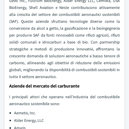
Gevo Inc., Fulcrum BioEnergy, Alder Energy LLC, Cemvita, USA
BioEnergy, Shell Aviation e Neste contribuiscono attivamente
alla crescita del settore dei combustibili aeronautici sostenibili
(SAF). Queste aziende sfruttano tecnologie diverse come la
conversione da alcol a getto, la gassificazione e la bioingegneria
per produrre SAF da fonti rinnovabili come rifiuti agricoli, rifiuti
solidi comunali e idrocarburi a base di bio. Con partnership
strategiche e metodi di produzione innovativi, affrontano la
crescente domanda di soluzioni aeronautiche a basso tenore di
carbonio, allineando agli obiettivi di riduzione delle emissioni
globali, migliorando la disponibilità di combustibili sostenibili in
tutto il settore aeronautico.
Aziende del mercato del carburante
I principali attori che operano nell'industria del combustibile
aeronautico sostenibile sono:
Aemetis, Inc.
Alder Energy, LLC
Amyris