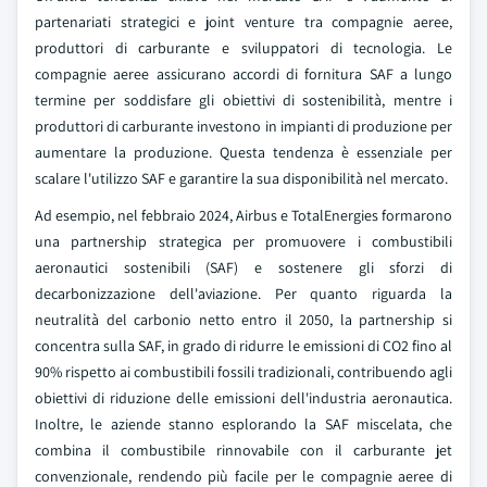
partenariati strategici e joint venture tra compagnie aeree,
produttori di carburante e sviluppatori di tecnologia. Le
compagnie aeree assicurano accordi di fornitura SAF a lungo
termine per soddisfare gli obiettivi di sostenibilità, mentre i
produttori di carburante investono in impianti di produzione per
aumentare la produzione. Questa tendenza è essenziale per
scalare l'utilizzo SAF e garantire la sua disponibilità nel mercato.
Ad esempio, nel febbraio 2024, Airbus e TotalEnergies formarono
una partnership strategica per promuovere i combustibili
aeronautici sostenibili (SAF) e sostenere gli sforzi di
decarbonizzazione dell'aviazione. Per quanto riguarda la
neutralità del carbonio netto entro il 2050, la partnership si
concentra sulla SAF, in grado di ridurre le emissioni di CO2 fino al
90% rispetto ai combustibili fossili tradizionali, contribuendo agli
obiettivi di riduzione delle emissioni dell'industria aeronautica.
Inoltre, le aziende stanno esplorando la SAF miscelata, che
combina il combustibile rinnovabile con il carburante jet
convenzionale, rendendo più facile per le compagnie aeree di