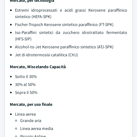
Mercato, per tecnologia
Estremi idroprocessati e acidi grassi Kerosene paraffinico
sintetico (HEFA-SPK)
Fischer-Tropsch Kerosene sintetico paraffinico (FT-SPK)
Iso-Paraffini sintetici da zucchero idrotrattato fermentato
(HFS-SIP)
Alcohol-to-Jet Kerosene paraffinico sintetico (ATJ-SPK)
Jet di idrotermosisi catalitica (CHJ)
Mercato, Miscelando Capacità
Sotto il 30%
30% al 50%
Sopra il 50%
Mercato, per uso finale
Linea aerea
Grande aria
Linea aerea media
Piccolo Airline