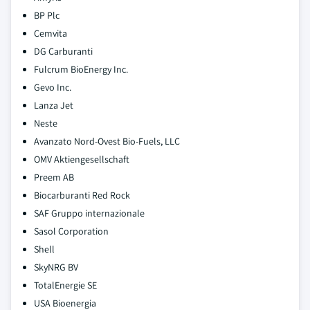
BP Plc
Cemvita
DG Carburanti
Fulcrum BioEnergy Inc.
Gevo Inc.
Lanza Jet
Neste
Avanzato Nord-Ovest Bio-Fuels, LLC
OMV Aktiengesellschaft
Preem AB
Biocarburanti Red Rock
SAF Gruppo internazionale
Sasol Corporation
Shell
SkyNRG BV
TotalEnergie SE
USA Bioenergia