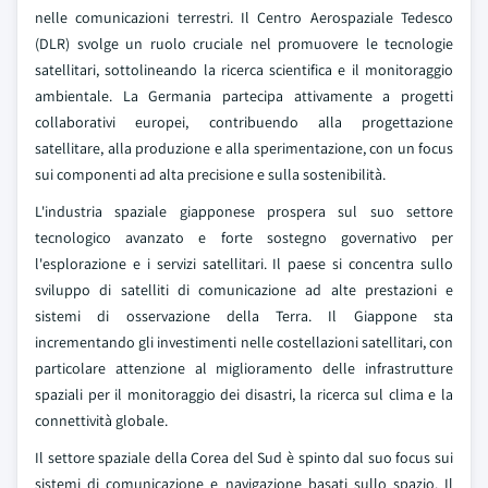
nelle comunicazioni terrestri. Il Centro Aerospaziale Tedesco
(DLR) svolge un ruolo cruciale nel promuovere le tecnologie
satellitari, sottolineando la ricerca scientifica e il monitoraggio
ambientale. La Germania partecipa attivamente a progetti
collaborativi europei, contribuendo alla progettazione
satellitare, alla produzione e alla sperimentazione, con un focus
sui componenti ad alta precisione e sulla sostenibilità.
L'industria spaziale giapponese prospera sul suo settore
tecnologico avanzato e forte sostegno governativo per
l'esplorazione e i servizi satellitari. Il paese si concentra sullo
sviluppo di satelliti di comunicazione ad alte prestazioni e
sistemi di osservazione della Terra. Il Giappone sta
incrementando gli investimenti nelle costellazioni satellitari, con
particolare attenzione al miglioramento delle infrastrutture
spaziali per il monitoraggio dei disastri, la ricerca sul clima e la
connettività globale.
Il settore spaziale della Corea del Sud è spinto dal suo focus sui
sistemi di comunicazione e navigazione basati sullo spazio. Il