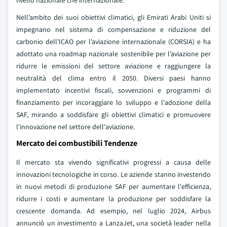
livello nazionale che internazionale.
Nell’ambito dei suoi obiettivi climatici, gli Emirati Arabi Uniti si
impegnano nel sistema di compensazione e riduzione del
carbonio dell’ICAO per l’aviazione internazionale (CORSIA) e ha
adottato una roadmap nazionale sostenibile per l’aviazione per
ridurre le emissioni del settore aviazione e raggiungere la
neutralità del clima entro il 2050. Diversi paesi hanno
implementato incentivi fiscali, sovvenzioni e programmi di
finanziamento per incoraggiare lo sviluppo e l'adozione della
SAF, mirando a soddisfare gli obiettivi climatici e promuovere
l'innovazione nel settore dell'aviazione.
Mercato dei combustibili Tendenze
Il mercato sta vivendo significativi progressi a causa delle
innovazioni tecnologiche in corso. Le aziende stanno investendo
in nuovi metodi di produzione SAF per aumentare l'efficienza,
ridurre i costi e aumentare la produzione per soddisfare la
crescente domanda. Ad esempio, nel luglio 2024, Airbus
annunciò un investimento a LanzaJet, una società leader nella