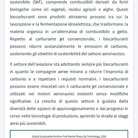
sostenibile (SAF), comprende combustibili derivati da fonti
biologiche come oli vegetali, residui agricoli e alghe. Questi
biocarburanti sono prodotti attraverso processi tra cui la
lavorazione e la fermentazione idroelettrica, che trasformano la
materia organica in un'alternativa di combustibile a getto.
Rispetto al carburante jet convenzionale, i biocarburanti
possono ridurre sostanzialmente le emissioni di carbonio,
sostenendo gli obiettivi di sostenibilità del settore aeronautico.
Il settore dell'aviazione sta adottando sempre più biocarburanti
in quanto le compagnie aeree mirano a ridurre l'impronta di
carbonio e a rispettare i requisiti normativi. I biocarburanti
possono essere miscelati con il carburante jet convenzionale e
utilizzati nei motori aeronautici esistenti senza modifiche
significative. La crescita di questo settore è guidata dalla
diversità delle opzioni di approvvigionamento e dai progressi in
corso nelle tecnologie di produzione, aprendo la strada ai viaggi
aerei più sostenibili.