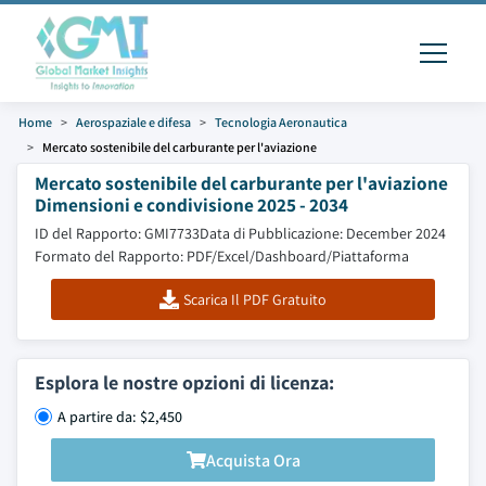
Home
Aerospaziale e difesa
Tecnologia Aeronautica
Mercato sostenibile del carburante per l'aviazione
Mercato sostenibile del carburante per l'aviazione
Dimensioni e condivisione 2025 - 2034
ID del Rapporto: GMI7733
Data di Pubblicazione: December 2024
Formato del Rapporto: PDF/Excel/Dashboard/Piattaforma
Scarica Il PDF Gratuito
Esplora le nostre opzioni di licenza:
A partire da: $2,450
Acquista Ora