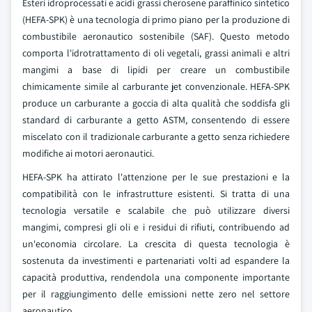
Esteri idroprocessati e acidi grassi cherosene paraffinico sintetico
(HEFA-SPK) è una tecnologia di primo piano per la produzione di
combustibile aeronautico sostenibile (SAF). Questo metodo
comporta l'idrotrattamento di oli vegetali, grassi animali e altri
mangimi a base di lipidi per creare un combustibile
chimicamente simile al carburante jet convenzionale. HEFA-SPK
produce un carburante a goccia di alta qualità che soddisfa gli
standard di carburante a getto ASTM, consentendo di essere
miscelato con il tradizionale carburante a getto senza richiedere
modifiche ai motori aeronautici.
HEFA-SPK ha attirato l'attenzione per le sue prestazioni e la
compatibilità con le infrastrutture esistenti. Si tratta di una
tecnologia versatile e scalabile che può utilizzare diversi
mangimi, compresi gli oli e i residui di rifiuti, contribuendo ad
un'economia circolare. La crescita di questa tecnologia è
sostenuta da investimenti e partenariati volti ad espandere la
capacità produttiva, rendendola una componente importante
per il raggiungimento delle emissioni nette zero nel settore
aeronautico.