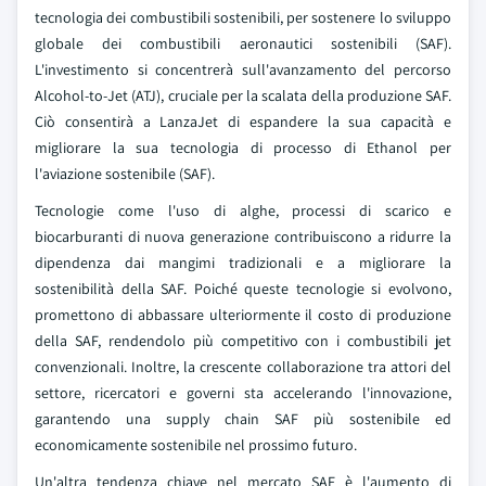
tecnologia dei combustibili sostenibili, per sostenere lo sviluppo
globale dei combustibili aeronautici sostenibili (SAF).
L'investimento si concentrerà sull'avanzamento del percorso
Alcohol-to-Jet (ATJ), cruciale per la scalata della produzione SAF.
Ciò consentirà a LanzaJet di espandere la sua capacità e
migliorare la sua tecnologia di processo di Ethanol per
l'aviazione sostenibile (SAF).
Tecnologie come l'uso di alghe, processi di scarico e
biocarburanti di nuova generazione contribuiscono a ridurre la
dipendenza dai mangimi tradizionali e a migliorare la
sostenibilità della SAF. Poiché queste tecnologie si evolvono,
promettono di abbassare ulteriormente il costo di produzione
della SAF, rendendolo più competitivo con i combustibili jet
convenzionali. Inoltre, la crescente collaborazione tra attori del
settore, ricercatori e governi sta accelerando l'innovazione,
garantendo una supply chain SAF più sostenibile ed
economicamente sostenibile nel prossimo futuro.
Un'altra tendenza chiave nel mercato SAF è l'aumento di