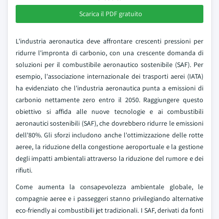
Scarica il PDF gratuito
L'industria aeronautica deve affrontare crescenti pressioni per
ridurre l'impronta di carbonio, con una crescente domanda di
soluzioni per il combustibile aeronautico sostenibile (SAF). Per
esempio, l'associazione internazionale dei trasporti aerei (IATA)
ha evidenziato che l'industria aeronautica punta a emissioni di
carbonio nettamente zero entro il 2050. Raggiungere questo
obiettivo si affida alle nuove tecnologie e ai combustibili
aeronautici sostenibili (SAF), che dovrebbero ridurre le emissioni
dell'80%. Gli sforzi includono anche l'ottimizzazione delle rotte
aeree, la riduzione della congestione aeroportuale e la gestione
degli impatti ambientali attraverso la riduzione del rumore e dei
rifiuti.
Come aumenta la consapevolezza ambientale globale, le
compagnie aeree e i passeggeri stanno privilegiando alternative
eco-friendly ai combustibili jet tradizionali. I SAF, derivati da fonti