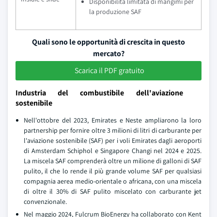
Disponibilità limitata di mangimi per
la produzione SAF
Quali sono le opportunità di crescita in questo
mercato?
Scarica il PDF gratuito
Industria del combustibile dell'aviazione
sostenibile
Nell'ottobre del 2023, Emirates e Neste ampliarono la loro
partnership per fornire oltre 3 milioni di litri di carburante per
l'aviazione sostenibile (SAF) per i voli Emirates dagli aeroporti
di Amsterdam Schiphol e Singapore Changi nel 2024 e 2025.
La miscela SAF comprenderà oltre un milione di galloni di SAF
pulito, il che lo rende il più grande volume SAF per qualsiasi
compagnia aerea medio-orientale o africana, con una miscela
di oltre il 30% di SAF pulito miscelato con carburante jet
convenzionale.
Nel maggio 2024, Fulcrum BioEnergy ha collaborato con Kent