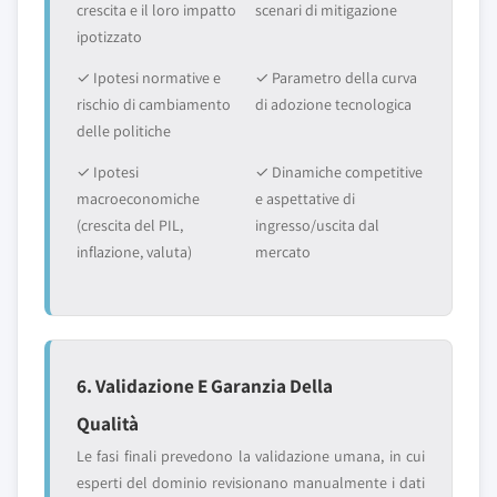
crescita e il loro impatto
scenari di mitigazione
ipotizzato
✓ Ipotesi normative e
✓ Parametro della curva
rischio di cambiamento
di adozione tecnologica
delle politiche
✓ Ipotesi
✓ Dinamiche competitive
macroeconomiche
e aspettative di
(crescita del PIL,
ingresso/uscita dal
inflazione, valuta)
mercato
6. Validazione E Garanzia Della
Qualità
Le fasi finali prevedono la validazione umana, in cui
esperti del dominio revisionano manualmente i dati