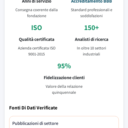
Anni di servizio
Accreditamento BBB
Consegna coerente dalla
Standard professionali e
fondazione
soddisfazioni
ISO
150+
Qualità certificata
Analisti di ricerca
Azienda certificata ISO
In oltre 10 settori
9001-2015
industriali
95%
Fidelizzazione clienti
Valore della relazione
quinquennale
Fonti Di Dati Verificate
Pubblicazioni di settore