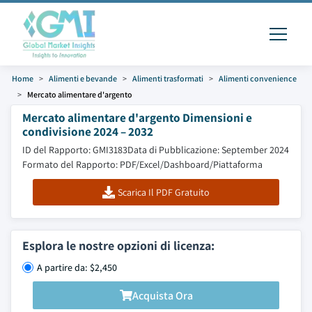
Home
Alimenti e bevande
Alimenti trasformati
Alimenti convenience
Mercato alimentare d'argento
Mercato alimentare d'argento Dimensioni e
condivisione 2024 – 2032
ID del Rapporto: GMI3183
Data di Pubblicazione: September 2024
Formato del Rapporto: PDF/Excel/Dashboard/Piattaforma
Scarica Il PDF Gratuito
Esplora le nostre opzioni di licenza:
A partire da: $2,450
Acquista Ora