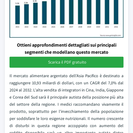
Ottieni approfondimenti dettagliati sui principali
segmenti che modellano questo mercato
Scarica il PDF gratuito
Il mercato alimentare argentato dell'Asia Pacifico è destinato a
raggiungere 10,93 miliardi di dollari, con un CAGR del 7,0% dal
2024 al 2032. L'alta vendita di integratori in Cina, India, Giappone
e Corea del Sud sarà il principale autista della posizione più alta
del settore della regione. I medici raccomandano vivamente il
prodotto, soprattutto per l'invecchiamento della popolazione
per soddisfare le loro esigenze nutrizionali. Il numero crescente
di disturbi in questa regione accoppiato con aumento del
reddito disponibile sarà un altro importante autista dietro