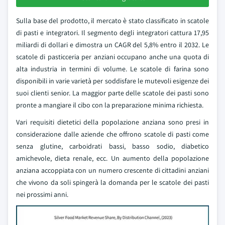
Sulla base del prodotto, il mercato è stato classificato in scatole
di pasti e integratori. Il segmento degli integratori cattura 17,95
miliardi di dollari e dimostra un CAGR del 5,8% entro il 2032. Le
scatole di pasticceria per anziani occupano anche una quota di
alta industria in termini di volume. Le scatole di farina sono
disponibili in varie varietà per soddisfare le mutevoli esigenze dei
suoi clienti senior. La maggior parte delle scatole dei pasti sono
pronte a mangiare il cibo con la preparazione minima richiesta.
Vari requisiti dietetici della popolazione anziana sono presi in
considerazione dalle aziende che offrono scatole di pasti come
senza glutine, carboidrati bassi, basso sodio, diabetico
amichevole, dieta renale, ecc. Un aumento della popolazione
anziana accoppiata con un numero crescente di cittadini anziani
che vivono da soli spingerà la domanda per le scatole dei pasti
nei prossimi anni.