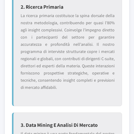
2. Ricerca Primaria
La ricerca primaria costituisce la spina dorsale della
nostra metodologia, contribuendo per quasi l'80%
agli insight complessivi. Coinvolge l'impegno diretto
con i partecipanti del settore per garantire
accuratezza e profondità nell'analisi. Il nostro
programma di interviste strutturate copre i mercati
regionali e globali, con contributi di dirigenti C-suite,
direttori ed esperti della materia. Queste interazioni
forniscono prospettive strategiche, operative e
tecniche, consentendo insight completi e previsioni
di mercato affidabili.
3. Data Mining E Analisi Di Mercato
Il data mining è una parte fondamentale del nostro