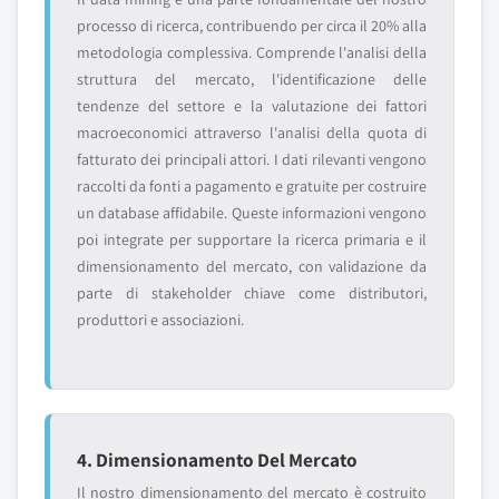
processo di ricerca, contribuendo per circa il 20% alla
metodologia complessiva. Comprende l'analisi della
struttura del mercato, l'identificazione delle
tendenze del settore e la valutazione dei fattori
macroeconomici attraverso l'analisi della quota di
fatturato dei principali attori. I dati rilevanti vengono
raccolti da fonti a pagamento e gratuite per costruire
un database affidabile. Queste informazioni vengono
poi integrate per supportare la ricerca primaria e il
dimensionamento del mercato, con validazione da
parte di stakeholder chiave come distributori,
produttori e associazioni.
4. Dimensionamento Del Mercato
Il nostro dimensionamento del mercato è costruito