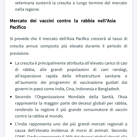
veterinaria sosterrà la crescita a lungo termine del mercato
nella regione.
Mercato dei vaccini contro la rabbia nell'Asia
Pacifico
Si prevede che il mercato dell'Asia Pacifico crescerà al tasso di
crescita annuo composto più elevato durante il periodo di
previsione.
La crescita è principalmente attribuita all'elevato carico di casi
di rabbia, alle grandi popolazioni di cani randagi,
all'espansione rapida delle infrastrutture sanitarie e
all'aumento dei programmi di vaccinazione guidati dai
governi in paesi come India, Cina, Indonesia e Bangladesh.
Secondo l'Organizzazione Mondiale della Sanità, l'Asia
rappresenta la maggior parte dei decessi globali per rabbia,
rendendo la regione il più grande consumatore di vaccini
contro la rabbia al mondo.
L'India rappresenta uno dei più grandi mercati regionali a
causa dell'elevata incidenza di morsi di animali. Secondo
l'OMS, l'India rappresenta il 36% dei decessi globali dovuti alla