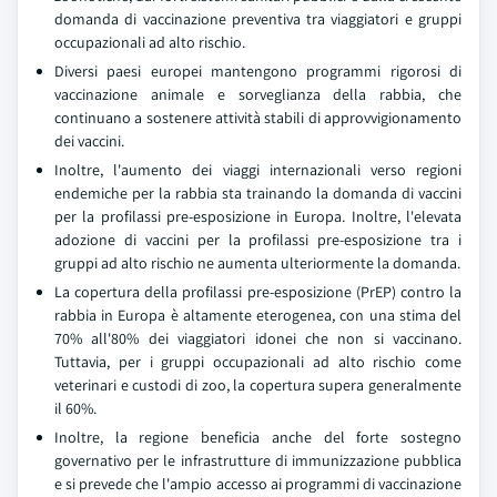
domanda di vaccinazione preventiva tra viaggiatori e gruppi
occupazionali ad alto rischio.
Diversi paesi europei mantengono programmi rigorosi di
vaccinazione animale e sorveglianza della rabbia, che
continuano a sostenere attività stabili di approvvigionamento
dei vaccini.
Inoltre, l'aumento dei viaggi internazionali verso regioni
endemiche per la rabbia sta trainando la domanda di vaccini
per la profilassi pre-esposizione in Europa. Inoltre, l'elevata
adozione di vaccini per la profilassi pre-esposizione tra i
gruppi ad alto rischio ne aumenta ulteriormente la domanda.
La copertura della profilassi pre-esposizione (PrEP) contro la
rabbia in Europa è altamente eterogenea, con una stima del
70% all'80% dei viaggiatori idonei che non si vaccinano.
Tuttavia, per i gruppi occupazionali ad alto rischio come
veterinari e custodi di zoo, la copertura supera generalmente
il 60%.
Inoltre, la regione beneficia anche del forte sostegno
governativo per le infrastrutture di immunizzazione pubblica
e si prevede che l'ampio accesso ai programmi di vaccinazione