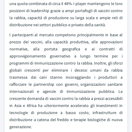
una quota combinata di circa il 48%. I player mantengono le loro
posizioni di leadership grazie a ampi portafogli di vaccini contro
la rabbia, capacità di produzione su larga scala e ampie reti di
distribuzione nei settori pubblico e privato della sanità.
I partecipanti al mercato competono principalmente in base al
prezzo dei vaccini, alla capacità produttiva, alle approvazioni
normative, alla portata geografica e ai contratti di
approvvigionamento governativo a lungo termine per i
programmi di immunizzazione contro la rabbia. Inoltre, gli sforzi
globali crescenti per eliminare i decessi umani da rabbia
trasmessa dai cani stanno incoraggiando i produttori a
rafforzare le partnership con governi, organizzazioni sanitarie
internazionali e agenzie di immunizzazione pubblica. La
crescente domanda di vaccini contro la rabbia a prezzi accessibili
in Asia e Africa ha ulteriormente accelerato gli investimenti in
tecnologie di produzione a basso costo, infrastrutture di
distribuzione a catena del freddo e terapie biologiche di nuova
generazione.