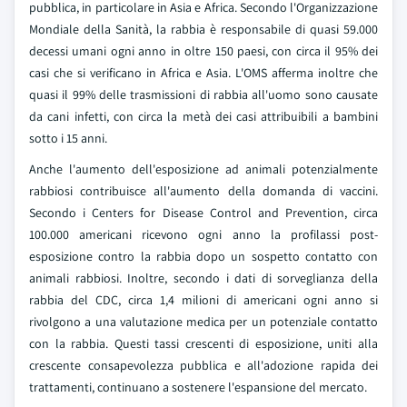
pubblica, in particolare in Asia e Africa. Secondo l'Organizzazione
Mondiale della Sanità, la rabbia è responsabile di quasi 59.000
decessi umani ogni anno in oltre 150 paesi, con circa il 95% dei
casi che si verificano in Africa e Asia. L'OMS afferma inoltre che
quasi il 99% delle trasmissioni di rabbia all'uomo sono causate
da cani infetti, con circa la metà dei casi attribuibili a bambini
sotto i 15 anni.
Anche l'aumento dell'esposizione ad animali potenzialmente
rabbiosi contribuisce all'aumento della domanda di vaccini.
Secondo i Centers for Disease Control and Prevention, circa
100.000 americani ricevono ogni anno la profilassi post-
esposizione contro la rabbia dopo un sospetto contatto con
animali rabbiosi. Inoltre, secondo i dati di sorveglianza della
rabbia del CDC, circa 1,4 milioni di americani ogni anno si
rivolgono a una valutazione medica per un potenziale contatto
con la rabbia. Questi tassi crescenti di esposizione, uniti alla
crescente consapevolezza pubblica e all'adozione rapida dei
trattamenti, continuano a sostenere l'espansione del mercato.