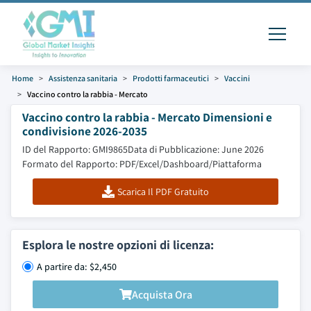
Home
Assistenza sanitaria
Prodotti farmaceutici
Vaccini
Vaccino contro la rabbia - Mercato
Vaccino contro la rabbia - Mercato Dimensioni e
condivisione 2026-2035
ID del Rapporto: GMI9865
Data di Pubblicazione: June 2026
Formato del Rapporto: PDF/Excel/Dashboard/Piattaforma
Scarica Il PDF Gratuito
Esplora le nostre opzioni di licenza:
A partire da: $2,450
Acquista Ora