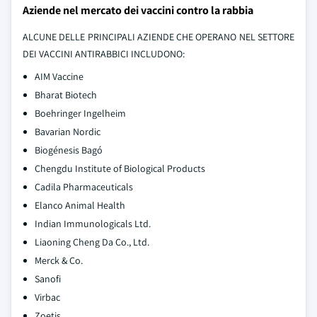
Aziende nel mercato dei vaccini contro la rabbia
ALCUNE DELLE PRINCIPALI AZIENDE CHE OPERANO NEL SETTORE
DEI VACCINI ANTIRABBICI INCLUDONO:
AIM Vaccine
Bharat Biotech
Boehringer Ingelheim
Bavarian Nordic
Biogénesis Bagó
Chengdu Institute of Biological Products
Cadila Pharmaceuticals
Elanco Animal Health
Indian Immunologicals Ltd.
Liaoning Cheng Da Co., Ltd.
Merck & Co.
Sanofi
Virbac
Zoetis