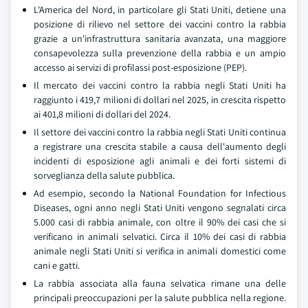
L'America del Nord, in particolare gli Stati Uniti, detiene una
posizione di rilievo nel settore dei vaccini contro la rabbia
grazie a un'infrastruttura sanitaria avanzata, una maggiore
consapevolezza sulla prevenzione della rabbia e un ampio
accesso ai servizi di profilassi post-esposizione (PEP).
Il mercato dei vaccini contro la rabbia negli Stati Uniti ha
raggiunto i 419,7 milioni di dollari nel 2025, in crescita rispetto
ai 401,8 milioni di dollari del 2024.
Il settore dei vaccini contro la rabbia negli Stati Uniti continua
a registrare una crescita stabile a causa dell'aumento degli
incidenti di esposizione agli animali e dei forti sistemi di
sorveglianza della salute pubblica.
Ad esempio, secondo la National Foundation for Infectious
Diseases, ogni anno negli Stati Uniti vengono segnalati circa
5.000 casi di rabbia animale, con oltre il 90% dei casi che si
verificano in animali selvatici. Circa il 10% dei casi di rabbia
animale negli Stati Uniti si verifica in animali domestici come
cani e gatti.
La rabbia associata alla fauna selvatica rimane una delle
principali preoccupazioni per la salute pubblica nella regione.