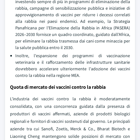
investendo sempre di più in programmi di eliminazione della
rabbia, campagne di sensibilizzazione pubblica e iniziative di
approvvigionamento di vaccini per ridurre i decessi correlati
alla rabbia nei paesi endemici. Ad esempio, la Strategia
Panafricana per l'Elimazione della Rabbia in Africa (PASERA)
2026–2030 fornisce un quadro coordinato, guidato dall'Africa,
per eliminare la rabbia trasmessa dai cani come minaccia per
la salute pubblica entro il 2030.
Inoltre, l'espansione dei programmi di vaccinazione
veterinaria e il rafforzamento delle infrastrutture sanitarie
dovrebbero accelerare ulteriormente l'adozione dei vaccini
contro la rabbia nella regione MEA.
Quota di mercato dei vaccini contro la rabbia
L'industria dei vaccini contro la rabbia è moderatamente
consolidata, con una concorrenza guidata dalla presenza di
produttori di vaccini affermati, aziende di prodotti biologici
regionali e fornitori di vaccini sostenuti dal governo. Le principali
aziende tra cui Sanofi, Zoetis, Merck & Co., Bharat Biotech e
Liaoning Cheng mantengono solide posizioni di mercato con