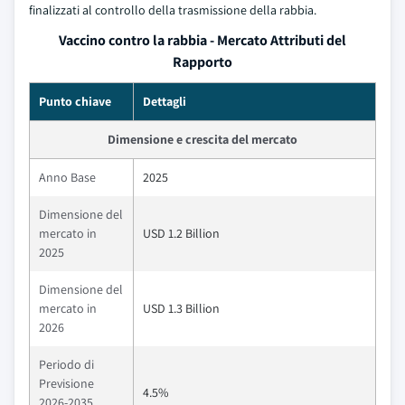
finalizzati al controllo della trasmissione della rabbia.
Vaccino contro la rabbia - Mercato Attributi del
Rapporto
Punto chiave
Dettagli
Dimensione e crescita del mercato
Anno Base
2025
Dimensione del
mercato in
USD 1.2 Billion
2025
Dimensione del
mercato in
USD 1.3 Billion
2026
Periodo di
Previsione
4.5%
2026-2035