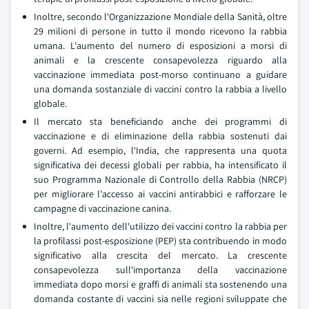
Inoltre, secondo l'Organizzazione Mondiale della Sanità, oltre
29 milioni di persone in tutto il mondo ricevono la rabbia
umana. L'aumento del numero di esposizioni a morsi di
animali e la crescente consapevolezza riguardo alla
vaccinazione immediata post-morso continuano a guidare
una domanda sostanziale di vaccini contro la rabbia a livello
globale.
Il mercato sta beneficiando anche dei programmi di
vaccinazione e di eliminazione della rabbia sostenuti dai
governi. Ad esempio, l'India, che rappresenta una quota
significativa dei decessi globali per rabbia, ha intensificato il
suo Programma Nazionale di Controllo della Rabbia (NRCP)
per migliorare l'accesso ai vaccini antirabbici e rafforzare le
campagne di vaccinazione canina.
Inoltre, l'aumento dell'utilizzo dei vaccini contro la rabbia per
la profilassi post-esposizione (PEP) sta contribuendo in modo
significativo alla crescita del mercato. La crescente
consapevolezza sull'importanza della vaccinazione
immediata dopo morsi e graffi di animali sta sostenendo una
domanda costante di vaccini sia nelle regioni sviluppate che