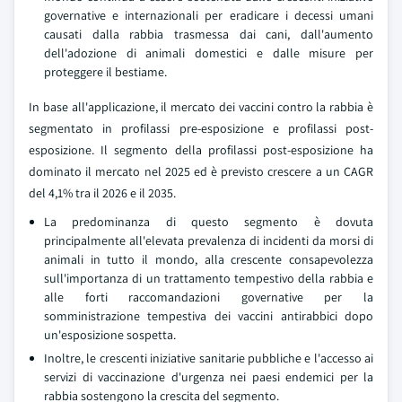
governative e internazionali per eradicare i decessi umani
causati dalla rabbia trasmessa dai cani, dall'aumento
dell'adozione di animali domestici e dalle misure per
proteggere il bestiame.
In base all'applicazione, il mercato dei vaccini contro la rabbia è
segmentato in profilassi pre-esposizione e profilassi post-
esposizione. Il segmento della profilassi post-esposizione ha
dominato il mercato nel 2025 ed è previsto crescere a un CAGR
del 4,1% tra il 2026 e il 2035.
La predominanza di questo segmento è dovuta
principalmente all'elevata prevalenza di incidenti da morsi di
animali in tutto il mondo, alla crescente consapevolezza
sull'importanza di un trattamento tempestivo della rabbia e
alle forti raccomandazioni governative per la
somministrazione tempestiva dei vaccini antirabbici dopo
un'esposizione sospetta.
Inoltre, le crescenti iniziative sanitarie pubbliche e l'accesso ai
servizi di vaccinazione d'urgenza nei paesi endemici per la
rabbia sostengono la crescita del segmento.