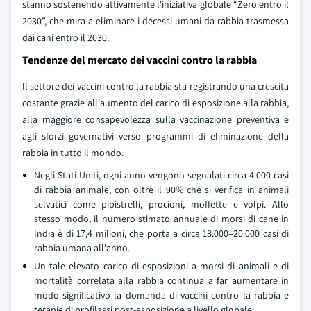
stanno sostenendo attivamente l'iniziativa globale “Zero entro il
2030”, che mira a eliminare i decessi umani da rabbia trasmessa
dai cani entro il 2030.
Tendenze del mercato dei vaccini contro la rabbia
Il settore dei vaccini contro la rabbia sta registrando una crescita
costante grazie all'aumento del carico di esposizione alla rabbia,
alla maggiore consapevolezza sulla vaccinazione preventiva e
agli sforzi governativi verso programmi di eliminazione della
rabbia in tutto il mondo.
Negli Stati Uniti, ogni anno vengono segnalati circa 4.000 casi
di rabbia animale, con oltre il 90% che si verifica in animali
selvatici come pipistrelli, procioni, moffette e volpi. Allo
stesso modo, il numero stimato annuale di morsi di cane in
India è di 17,4 milioni, che porta a circa 18.000–20.000 casi di
rabbia umana all'anno.
Un tale elevato carico di esposizioni a morsi di animali e di
mortalità correlata alla rabbia continua a far aumentare in
modo significativo la domanda di vaccini contro la rabbia e
terapie di profilassi post-esposizione a livello globale.