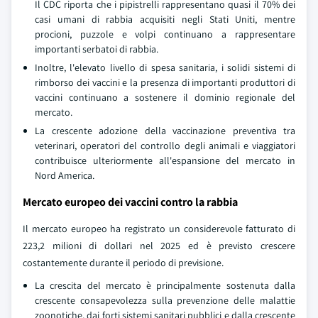
Il CDC riporta che i pipistrelli rappresentano quasi il 70% dei
casi umani di rabbia acquisiti negli Stati Uniti, mentre
procioni, puzzole e volpi continuano a rappresentare
importanti serbatoi di rabbia.
Inoltre, l'elevato livello di spesa sanitaria, i solidi sistemi di
rimborso dei vaccini e la presenza di importanti produttori di
vaccini continuano a sostenere il dominio regionale del
mercato.
La crescente adozione della vaccinazione preventiva tra
veterinari, operatori del controllo degli animali e viaggiatori
contribuisce ulteriormente all'espansione del mercato in
Nord America.
Mercato europeo dei vaccini contro la rabbia
Il mercato europeo ha registrato un considerevole fatturato di
223,2 milioni di dollari nel 2025 ed è previsto crescere
costantemente durante il periodo di previsione.
La crescita del mercato è principalmente sostenuta dalla
crescente consapevolezza sulla prevenzione delle malattie
zoonotiche, dai forti sistemi sanitari pubblici e dalla crescente