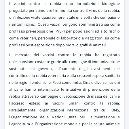
I vaccini contro la rabbia sono formulazioni biologiche
progettate per stimolare l'immunità contro il virus della rabbia,
un'infezione virale quasi sempre fatale una volta che compaiono
i sintomi clinici. Questi vaccini vengono somministrati sia come
profilassi pre-esposizione (PrEP) per popolazioni ad alto rischio
come veterinari, personale di laboratorio e viaggiatori, sia come
profilassi post-esposizione dopo morsi o graffi di animali.
Il mercato dei vaccini contro la rabbia ha registrato
un'espansione costante grazie alle campagne di immunizzazione
sostenute dal governo, all'aumento degli investimenti nel
controllo della rabbia veterinaria e alla crescente spesa sanitaria
nelle regioni endemiche. Paesi come India, Cina e diverse nazioni
africane hanno intensificato le iniziative di prevenzione della
rabbia attraverso campagne di vaccinazione di massa dei cani e
l'accesso esteso ai vaccini umani contro la rabbia.
Parallelamente, organizzazioni internazionali tra cui l'OMS,
l'Organizzazione delle Nazioni Unite per l'alimentazione e
l'agricoltura e l'Organizzazione mondiale per la salute animale