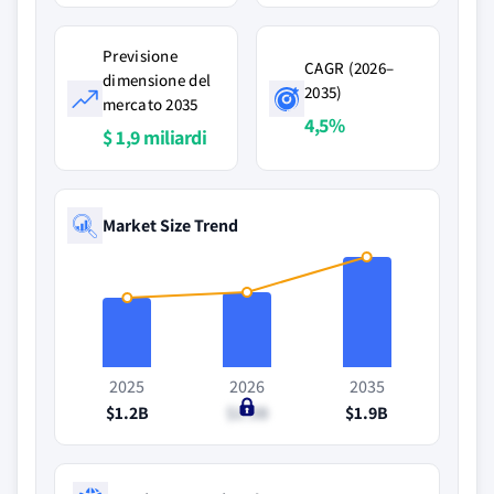
Previsione
CAGR (2026–
dimensione del
2035)
mercato 2035
4,5%
$ 1,9 miliardi
Market Size Trend
2025
2026
2035
$1.2B
$1.3B
$1.9B