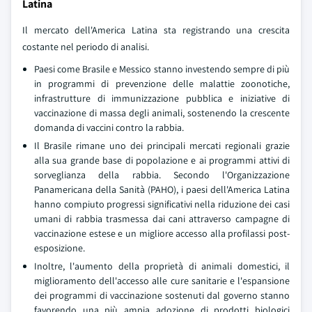
Latina
Il mercato dell'America Latina sta registrando una crescita
costante nel periodo di analisi.
Paesi come Brasile e Messico stanno investendo sempre di più
in programmi di prevenzione delle malattie zoonotiche,
infrastrutture di immunizzazione pubblica e iniziative di
vaccinazione di massa degli animali, sostenendo la crescente
domanda di vaccini contro la rabbia.
Il Brasile rimane uno dei principali mercati regionali grazie
alla sua grande base di popolazione e ai programmi attivi di
sorveglianza della rabbia. Secondo l'Organizzazione
Panamericana della Sanità (PAHO), i paesi dell'America Latina
hanno compiuto progressi significativi nella riduzione dei casi
umani di rabbia trasmessa dai cani attraverso campagne di
vaccinazione estese e un migliore accesso alla profilassi post-
esposizione.
Inoltre, l'aumento della proprietà di animali domestici, il
miglioramento dell'accesso alle cure sanitarie e l'espansione
dei programmi di vaccinazione sostenuti dal governo stanno
favorendo una più ampia adozione di prodotti biologici