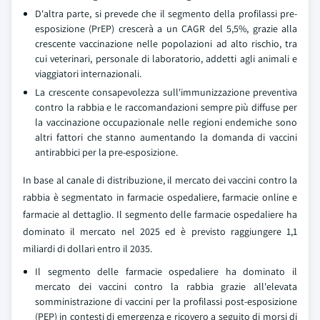
D'altra parte, si prevede che il segmento della profilassi pre-
esposizione (PrEP) crescerà a un CAGR del 5,5%, grazie alla
crescente vaccinazione nelle popolazioni ad alto rischio, tra
cui veterinari, personale di laboratorio, addetti agli animali e
viaggiatori internazionali.
La crescente consapevolezza sull'immunizzazione preventiva
contro la rabbia e le raccomandazioni sempre più diffuse per
la vaccinazione occupazionale nelle regioni endemiche sono
altri fattori che stanno aumentando la domanda di vaccini
antirabbici per la pre-esposizione.
In base al canale di distribuzione, il mercato dei vaccini contro la
rabbia è segmentato in farmacie ospedaliere, farmacie online e
farmacie al dettaglio. Il segmento delle farmacie ospedaliere ha
dominato il mercato nel 2025 ed è previsto raggiungere 1,1
miliardi di dollari entro il 2035.
Il segmento delle farmacie ospedaliere ha dominato il
mercato dei vaccini contro la rabbia grazie all'elevata
somministrazione di vaccini per la profilassi post-esposizione
(PEP) in contesti di emergenza e ricovero a seguito di morsi di