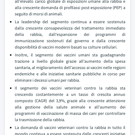
all'elevato carico globale di esposizioni umane alla rabbia e
alla crescente domanda di profilassi post-esposizione (PEP) a
seguito di morsi di animali.
La leadership del segmento continua a essere sostenuta
dalla crescente consapevolezza del trattamento immediato
della rabbia, dall'espansione dei programmi di
immunizzazione sostenuti dal governo e dalla crescente
disponibilità di vaccini moderni basati su colture cellulari.
Inoltre, il segmento dei vaccini umani sta guadagnando
trazione a livello globale grazie all'aumento della spesa
sanitaria, al miglioramento dell'accesso ai vaccini nelle regioni
endemiche e alle iniziative sanitarie pubbliche in corso per
eliminare i decessi umani per rabbia.
Il segmento dei vaccini veterinari contro la rabbia sta
crescendo costantemente a un tasso di crescita annuo
composto (CAGR) del 3,9%, grazie alla crescente attenzione
alla gestione della salute animale e all'aumento dei
programmi di vaccinazione di massa dei cani per controllare
la trasmissione della rabbia.
La domanda di vaccini veterinari contro la rabbia in tutto il
mondo continua a essere sostenuta dalle crescenti iniziative