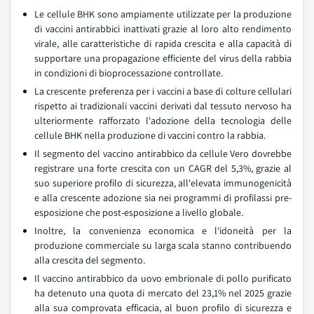
Le cellule BHK sono ampiamente utilizzate per la produzione
di vaccini antirabbici inattivati grazie al loro alto rendimento
virale, alle caratteristiche di rapida crescita e alla capacità di
supportare una propagazione efficiente del virus della rabbia
in condizioni di bioprocessazione controllate.
La crescente preferenza per i vaccini a base di colture cellulari
rispetto ai tradizionali vaccini derivati dal tessuto nervoso ha
ulteriormente rafforzato l'adozione della tecnologia delle
cellule BHK nella produzione di vaccini contro la rabbia.
Il segmento del vaccino antirabbico da cellule Vero dovrebbe
registrare una forte crescita con un CAGR del 5,3%, grazie al
suo superiore profilo di sicurezza, all'elevata immunogenicità
e alla crescente adozione sia nei programmi di profilassi pre-
esposizione che post-esposizione a livello globale.
Inoltre, la convenienza economica e l'idoneità per la
produzione commerciale su larga scala stanno contribuendo
alla crescita del segmento.
Il vaccino antirabbico da uovo embrionale di pollo purificato
ha detenuto una quota di mercato del 23,1% nel 2025 grazie
alla sua comprovata efficacia, al buon profilo di sicurezza e