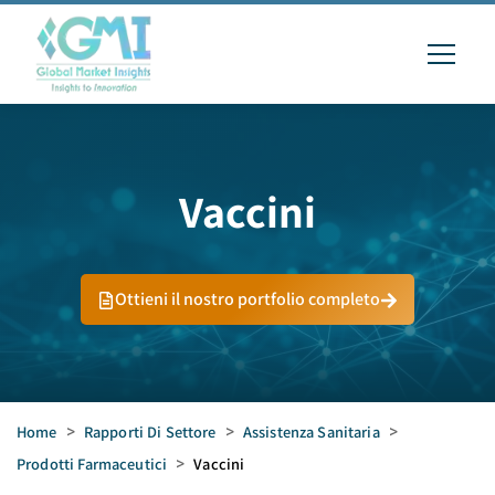
Vaccini
Ottieni il nostro portfolio completo
Home
>
Rapporti Di Settore
>
Assistenza Sanitaria
>
Prodotti Farmaceutici
>
Vaccini