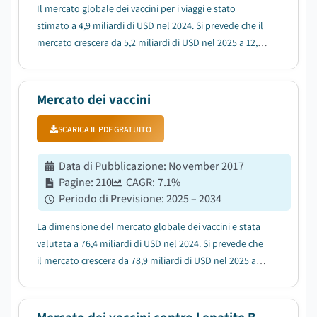
Il mercato globale dei vaccini per i viaggi e stato
stimato a 4,9 miliardi di USD nel 2024. Si prevede che il
mercato crescera da 5,2 miliardi di USD nel 2025 a 12,1
miliardi di USD nel 2034, con un CAGR del 9,9%....
Mercato dei vaccini
SCARICA IL PDF GRATUITO
Data di Pubblicazione
:
November 2017
Pagine
:
210
CAGR:
7.1
%
Periodo di Previsione
:
2025 – 2034
La dimensione del mercato globale dei vaccini e stata
valutata a 76,4 miliardi di USD nel 2024. Si prevede che
il mercato crescera da 78,9 miliardi di USD nel 2025 a
145,8 miliardi di USD nel 2034, con un CAGR del 7,1%....