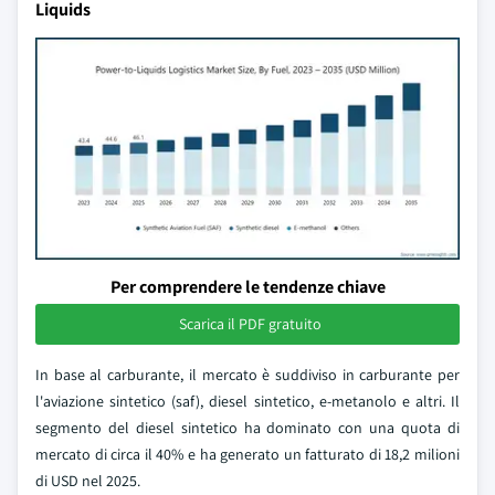
Liquids
Per comprendere le tendenze chiave
Scarica il PDF gratuito
In base al carburante, il mercato è suddiviso in carburante per
l'aviazione sintetico (saf), diesel sintetico, e-metanolo e altri. Il
segmento del diesel sintetico ha dominato con una quota di
mercato di circa il 40% e ha generato un fatturato di 18,2 milioni
di USD nel 2025.