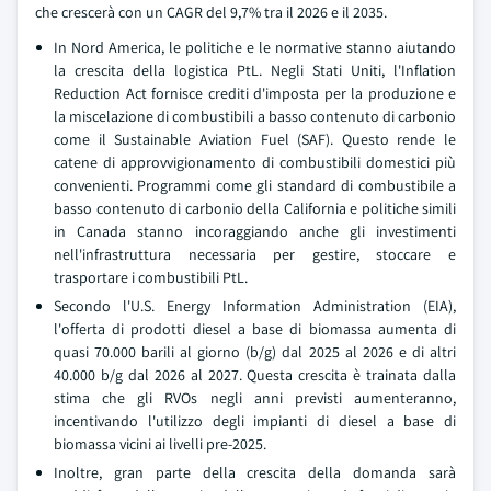
che crescerà con un CAGR del 9,7% tra il 2026 e il 2035.
In Nord America, le politiche e le normative stanno aiutando
la crescita della logistica PtL. Negli Stati Uniti, l'Inflation
Reduction Act fornisce crediti d'imposta per la produzione e
la miscelazione di combustibili a basso contenuto di carbonio
come il Sustainable Aviation Fuel (SAF). Questo rende le
catene di approvvigionamento di combustibili domestici più
convenienti. Programmi come gli standard di combustibile a
basso contenuto di carbonio della California e politiche simili
in Canada stanno incoraggiando anche gli investimenti
nell'infrastruttura necessaria per gestire, stoccare e
trasportare i combustibili PtL.
Secondo l'U.S. Energy Information Administration (EIA),
l'offerta di prodotti diesel a base di biomassa aumenta di
quasi 70.000 barili al giorno (b/g) dal 2025 al 2026 e di altri
40.000 b/g dal 2026 al 2027. Questa crescita è trainata dalla
stima che gli RVOs negli anni previsti aumenteranno,
incentivando l'utilizzo degli impianti di diesel a base di
biomassa vicini ai livelli pre-2025.
Inoltre, gran parte della crescita della domanda sarà