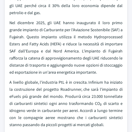
gli UAE perché circa il 30% della loro economia dipende dal
petrolio e dal gas.
Nel dicembre 2025, gli UAE hanno inaugurato il loro primo
grande impianto di Carburante per l'Aviazione Sostenibile (SAF) a
Fujairah. Questo impianto utilizza il metodo Hydroprocessed
Esters and Fatty Acids (HEFA) e riduce la necessità di importare
SAF dall'Europa e dal Nord America. L'impianto di Fujairah
rafforza la catena di approvvigionamento degli UAE riducendo le
distanze di trasporto e aggiungendo nuove opzioni di stoccaggio
ed esportazione in un'area energetica importante.
A livello globale, l'industria PtL è in crescita. Infinium ha iniziato
la costruzione del progetto Roadrunner, che sarà l'impianto di
eFuels più grande del mondo. Produrrà circa 23.000 tonnellate
di carburanti sintetici ogni anno trasformando CO₂ di scarto e
idrogeno verde in carburante per aerei. Accordi a lungo termine
con le compagnie aeree mostrano che i carburanti sintetici
stanno passando da piccoli progetti ai mercati globali.