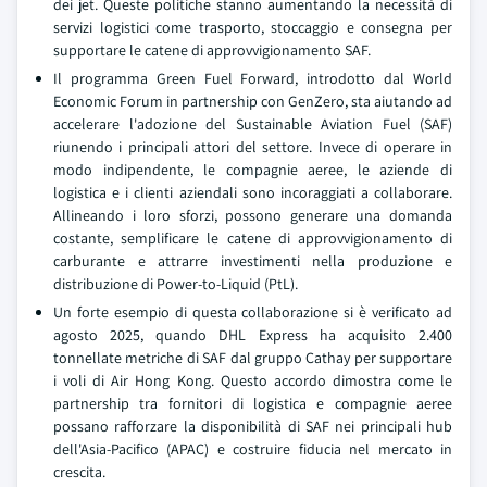
dei jet. Queste politiche stanno aumentando la necessità di
servizi logistici come trasporto, stoccaggio e consegna per
supportare le catene di approvvigionamento SAF.
Il programma Green Fuel Forward, introdotto dal World
Economic Forum in partnership con GenZero, sta aiutando ad
accelerare l'adozione del Sustainable Aviation Fuel (SAF)
riunendo i principali attori del settore. Invece di operare in
modo indipendente, le compagnie aeree, le aziende di
logistica e i clienti aziendali sono incoraggiati a collaborare.
Allineando i loro sforzi, possono generare una domanda
costante, semplificare le catene di approvvigionamento di
carburante e attrarre investimenti nella produzione e
distribuzione di Power-to-Liquid (PtL).
Un forte esempio di questa collaborazione si è verificato ad
agosto 2025, quando DHL Express ha acquisito 2.400
tonnellate metriche di SAF dal gruppo Cathay per supportare
i voli di Air Hong Kong. Questo accordo dimostra come le
partnership tra fornitori di logistica e compagnie aeree
possano rafforzare la disponibilità di SAF nei principali hub
dell'Asia-Pacifico (APAC) e costruire fiducia nel mercato in
crescita.