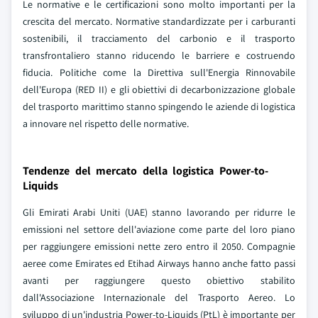
Le normative e le certificazioni sono molto importanti per la
crescita del mercato. Normative standardizzate per i carburanti
sostenibili, il tracciamento del carbonio e il trasporto
transfrontaliero stanno riducendo le barriere e costruendo
fiducia. Politiche come la Direttiva sull'Energia Rinnovabile
dell'Europa (RED II) e gli obiettivi di decarbonizzazione globale
del trasporto marittimo stanno spingendo le aziende di logistica
a innovare nel rispetto delle normative.
Tendenze del mercato della logistica Power-to-
Liquids
Gli Emirati Arabi Uniti (UAE) stanno lavorando per ridurre le
emissioni nel settore dell'aviazione come parte del loro piano
per raggiungere emissioni nette zero entro il 2050. Compagnie
aeree come Emirates ed Etihad Airways hanno anche fatto passi
avanti per raggiungere questo obiettivo stabilito
dall'Associazione Internazionale del Trasporto Aereo. Lo
sviluppo di un'industria Power-to-Liquids (PtL) è importante per