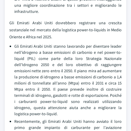
una migliore coordinazione tra i settori e migliorando le
infrastrutture.
Gli Emirati Arabi Uniti dovrebbero registrare una crescita
sostanziale nel mercato della logistica power-to-liquids in Medio
Oriente e Africa nel 2025.
Gli Emirati Arabi Uniti stanno lavorando per diventare leader
nell'idrogeno a basse emissioni di carbonio e nel power-to-
liquid (PtL) come parte della loro Strategia Nazionale
dell'Idrogeno 2050 e del loro obiettivo di raggiungere
emissioni nette zero entro il 2050. Il piano mira ad aumentare
la produzione di idrogeno a basse emissioni di carbonio a 1,4
milioni di tonnellate all'anno (Mtpa) entro il 2031 e circa 15
Mtpa entro il 2050. Il paese prevede inoltre di costruire
terminali di idrogeno, gasdotti e rotte di esportazione. Poiché
i carburanti power-to-liquid sono realizzati utilizzando
idrogeno, questa attenzione aiuta anche a migliorare la
logistica power-to-liquid.
Recentemente, gli Emirati Arabi Uniti hanno avviato il loro
primo grande impianto di carburante per l'aviazione