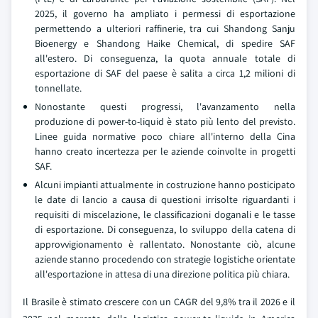
2025, il governo ha ampliato i permessi di esportazione
permettendo a ulteriori raffinerie, tra cui Shandong Sanju
Bioenergy e Shandong Haike Chemical, di spedire SAF
all'estero. Di conseguenza, la quota annuale totale di
esportazione di SAF del paese è salita a circa 1,2 milioni di
tonnellate.
Nonostante questi progressi, l'avanzamento nella
produzione di power-to-liquid è stato più lento del previsto.
Linee guida normative poco chiare all'interno della Cina
hanno creato incertezza per le aziende coinvolte in progetti
SAF.
Alcuni impianti attualmente in costruzione hanno posticipato
le date di lancio a causa di questioni irrisolte riguardanti i
requisiti di miscelazione, le classificazioni doganali e le tasse
di esportazione. Di conseguenza, lo sviluppo della catena di
approvvigionamento è rallentato. Nonostante ciò, alcune
aziende stanno procedendo con strategie logistiche orientate
all'esportazione in attesa di una direzione politica più chiara.
Il Brasile è stimato crescere con un CAGR del 9,8% tra il 2026 e il