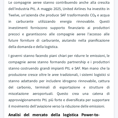
Le compagnie aeree stanno contribuendo anche alla crescita
dell'industria PtL. A maggio 2025, United Airlines ha investito in
Twelve, un'azienda che produce SAF trasformando CO₂ e acqua
in carburante utilizzando energia rinnovabile. Questi
investimenti forniscono supporto finanziario ai produttori
precoci e garantiscono alle compagnie aeree l'accesso alle
future forniture di carburante, aiutando nella pianificazione
della domanda e della logistica.
I governi stanno facendo piani chiari per ridurre le emissioni, le
compagnie aeree stanno formando partnership e i produttori
stanno costruendo grandi impianti PtL e SAF. Man mano che la
produzione cresce oltre le aree tradizionali, i sistemi logistici si
stanno adattando per includere idrogeno rinnovabile, cattura
del carbonio, terminali di esportazione e strutture di
miscelazione aeroportuali. Questo crea una catena di
approvvigionamento PtL più forte e diversificata per supportare
il movimento dell'aviazione verso la riduzione delle emissioni.
Analisi del mercato della logistica Power-to-