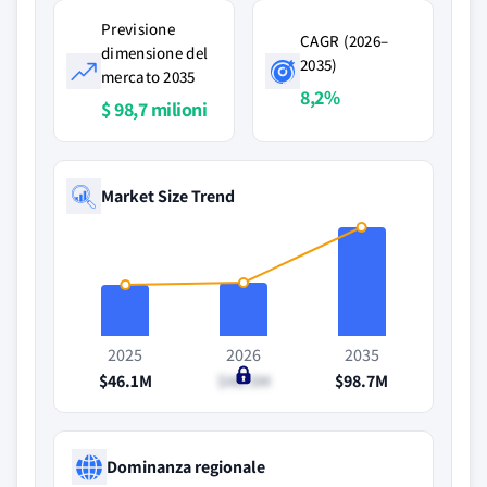
Previsione
CAGR (2026–
dimensione del
2035)
mercato 2035
8,2%
$ 98,7 milioni
Market Size Trend
2025
2026
2035
$46.1M
$48.5M
$98.7M
Dominanza regionale