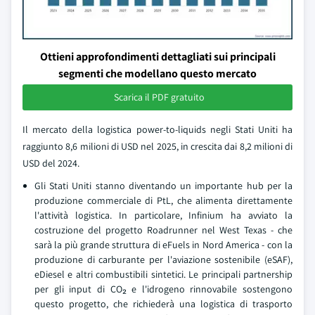
Ottieni approfondimenti dettagliati sui principali
segmenti che modellano questo mercato
Scarica il PDF gratuito
Il mercato della logistica power-to-liquids negli Stati Uniti ha
raggiunto 8,6 milioni di USD nel 2025, in crescita dai 8,2 milioni di
USD del 2024.
Gli Stati Uniti stanno diventando un importante hub per la
produzione commerciale di PtL, che alimenta direttamente
l'attività logistica. In particolare, Infinium ha avviato la
costruzione del progetto Roadrunner nel West Texas - che
sarà la più grande struttura di eFuels in Nord America - con la
produzione di carburante per l'aviazione sostenibile (eSAF),
eDiesel e altri combustibili sintetici. Le principali partnership
per gli input di CO₂ e l'idrogeno rinnovabile sostengono
questo progetto, che richiederà una logistica di trasporto