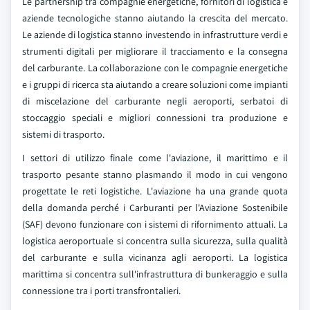
Le partnership tra compagnie energetiche, fornitori di logistica e
aziende tecnologiche stanno aiutando la crescita del mercato.
Le aziende di logistica stanno investendo in infrastrutture verdi e
strumenti digitali per migliorare il tracciamento e la consegna
del carburante. La collaborazione con le compagnie energetiche
e i gruppi di ricerca sta aiutando a creare soluzioni come impianti
di miscelazione del carburante negli aeroporti, serbatoi di
stoccaggio speciali e migliori connessioni tra produzione e
sistemi di trasporto.
I settori di utilizzo finale come l'aviazione, il marittimo e il
trasporto pesante stanno plasmando il modo in cui vengono
progettate le reti logistiche. L'aviazione ha una grande quota
della domanda perché i Carburanti per l'Aviazione Sostenibile
(SAF) devono funzionare con i sistemi di rifornimento attuali. La
logistica aeroportuale si concentra sulla sicurezza, sulla qualità
del carburante e sulla vicinanza agli aeroporti. La logistica
marittima si concentra sull'infrastruttura di bunkeraggio e sulla
connessione tra i porti transfrontalieri.