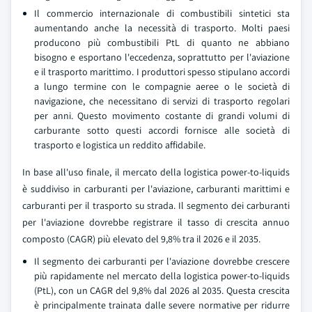
Il commercio internazionale di combustibili sintetici sta
aumentando anche la necessità di trasporto. Molti paesi
producono più combustibili PtL di quanto ne abbiano
bisogno e esportano l'eccedenza, soprattutto per l'aviazione
e il trasporto marittimo. I produttori spesso stipulano accordi
a lungo termine con le compagnie aeree o le società di
navigazione, che necessitano di servizi di trasporto regolari
per anni. Questo movimento costante di grandi volumi di
carburante sotto questi accordi fornisce alle società di
trasporto e logistica un reddito affidabile.
In base all'uso finale, il mercato della logistica power-to-liquids
è suddiviso in carburanti per l'aviazione, carburanti marittimi e
carburanti per il trasporto su strada. Il segmento dei carburanti
per l'aviazione dovrebbe registrare il tasso di crescita annuo
composto (CAGR) più elevato del 9,8% tra il 2026 e il 2035.
Il segmento dei carburanti per l'aviazione dovrebbe crescere
più rapidamente nel mercato della logistica power-to-liquids
(PtL), con un CAGR del 9,8% dal 2026 al 2035. Questa crescita
è principalmente trainata dalle severe normative per ridurre