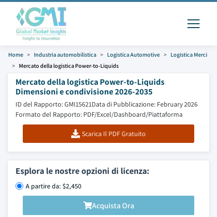
Home
Industria automobilistica
Logistica Automotive
Logistica Merci
Mercato della logistica Power-to-Liquids
Mercato della logistica Power-to-Liquids
Dimensioni e condivisione 2026-2035
ID del Rapporto: GMI15621
Data di Pubblicazione: February 2026
Formato del Rapporto: PDF/Excel/Dashboard/Piattaforma
Scarica Il PDF Gratuito
Esplora le nostre opzioni di licenza:
A partire da: $2,450
Acquista Ora