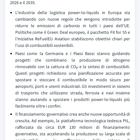
2026 e il 2035.
L'industria della logistica power-to-liquids in Europa sta
cambiando con nuove regole che vengono introdotte per
ridurre le emissioni di carbonio in tutti i paesi dell'UE.
Politiche come il Green Deal europeo, il pacchetto Fit for 55 e
l'iniziativa ReFuelEU Aviation stabiliscono obiettivi chiari per
l'uso di combustibili sostenibili.
Paesi come la Germania e i Paesi Bassi stanno guidando
progetti che combinano la produzione di idrogeno
rinnovabile con la cattura di CO₂ e la sintesi di combustibili.
Questi progetti richiedono una pianificazione accurata per
spostare e stoccare il combustibile in modo sicuro per
aeroporti, porti e utenti industriali. Gli investimenti in sistemi
di trasporto che utilizzano strada, ferrovia e navi insieme
stanno aiutando a spostare i prodotti power-to-liquids più
facilmente oltre i confini.
Il finanziamento governativo crea anche nuove opportunità di
crescita. Ad esempio, la piattaforma tecnologica tedesca PtL,
rafforzata da circa EUR 130 milioni di finanziamento
governativo, sta accelerando la produzione su larga scala di