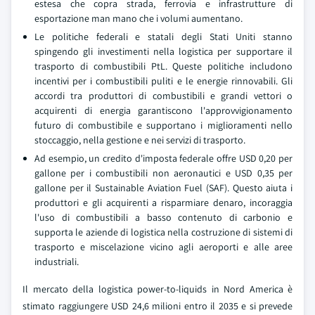
estesa che copra strada, ferrovia e infrastrutture di
esportazione man mano che i volumi aumentano.
Le politiche federali e statali degli Stati Uniti stanno
spingendo gli investimenti nella logistica per supportare il
trasporto di combustibili PtL. Queste politiche includono
incentivi per i combustibili puliti e le energie rinnovabili. Gli
accordi tra produttori di combustibili e grandi vettori o
acquirenti di energia garantiscono l'approvvigionamento
futuro di combustibile e supportano i miglioramenti nello
stoccaggio, nella gestione e nei servizi di trasporto.
Ad esempio, un credito d'imposta federale offre USD 0,20 per
gallone per i combustibili non aeronautici e USD 0,35 per
gallone per il Sustainable Aviation Fuel (SAF). Questo aiuta i
produttori e gli acquirenti a risparmiare denaro, incoraggia
l'uso di combustibili a basso contenuto di carbonio e
supporta le aziende di logistica nella costruzione di sistemi di
trasporto e miscelazione vicino agli aeroporti e alle aree
industriali.
Il mercato della logistica power-to-liquids in Nord America è
stimato raggiungere USD 24,6 milioni entro il 2035 e si prevede