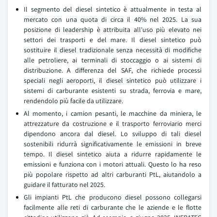
Il segmento del diesel sintetico è attualmente in testa al
mercato con una quota di circa il 40% nel 2025. La sua
posizione di leadership è attribuita all'uso più elevato nei
settori dei trasporti e del mare. Il diesel sintetico può
sostituire il diesel tradizionale senza necessità di modifiche
alle petroliere, ai terminali di stoccaggio o ai sistemi di
distribuzione. A differenza del SAF, che richiede processi
speciali negli aeroporti, il diesel sintetico può utilizzare i
sistemi di carburante esistenti su strada, ferrovia e mare,
rendendolo più facile da utilizzare.
Al momento, i camion pesanti, le macchine da miniera, le
attrezzature da costruzione e il trasporto ferroviario merci
dipendono ancora dal diesel. Lo sviluppo di tali diesel
sostenibili ridurrà significativamente le emissioni in breve
tempo. Il diesel sintetico aiuta a ridurre rapidamente le
emissioni e funziona con i motori attuali. Questo lo ha reso
più popolare rispetto ad altri carburanti PtL, aiutandolo a
guidare il fatturato nel 2025.
Gli impianti PtL che producono diesel possono collegarsi
facilmente alle reti di carburante che le aziende e le flotte