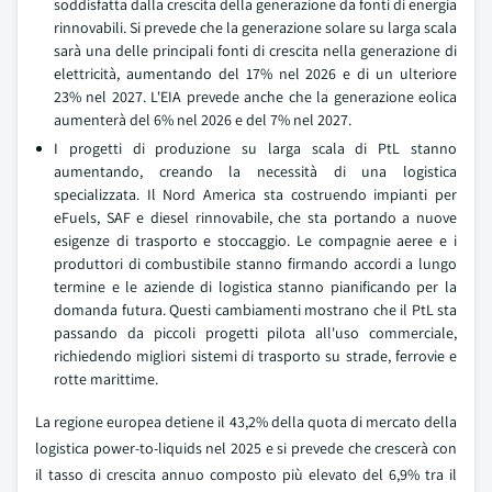
soddisfatta dalla crescita della generazione da fonti di energia
rinnovabili. Si prevede che la generazione solare su larga scala
sarà una delle principali fonti di crescita nella generazione di
elettricità, aumentando del 17% nel 2026 e di un ulteriore
23% nel 2027. L'EIA prevede anche che la generazione eolica
aumenterà del 6% nel 2026 e del 7% nel 2027.
I progetti di produzione su larga scala di PtL stanno
aumentando, creando la necessità di una logistica
specializzata. Il Nord America sta costruendo impianti per
eFuels, SAF e diesel rinnovabile, che sta portando a nuove
esigenze di trasporto e stoccaggio. Le compagnie aeree e i
produttori di combustibile stanno firmando accordi a lungo
termine e le aziende di logistica stanno pianificando per la
domanda futura. Questi cambiamenti mostrano che il PtL sta
passando da piccoli progetti pilota all'uso commerciale,
richiedendo migliori sistemi di trasporto su strade, ferrovie e
rotte marittime.
La regione europea detiene il 43,2% della quota di mercato della
logistica power-to-liquids nel 2025 e si prevede che crescerà con
il tasso di crescita annuo composto più elevato del 6,9% tra il