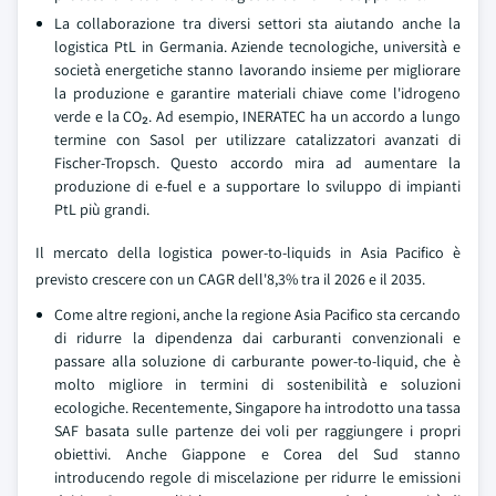
La collaborazione tra diversi settori sta aiutando anche la
logistica PtL in Germania. Aziende tecnologiche, università e
società energetiche stanno lavorando insieme per migliorare
la produzione e garantire materiali chiave come l'idrogeno
verde e la CO₂. Ad esempio, INERATEC ha un accordo a lungo
termine con Sasol per utilizzare catalizzatori avanzati di
Fischer-Tropsch. Questo accordo mira ad aumentare la
produzione di e-fuel e a supportare lo sviluppo di impianti
PtL più grandi.
Il mercato della logistica power-to-liquids in Asia Pacifico è
previsto crescere con un CAGR dell'8,3% tra il 2026 e il 2035.
Come altre regioni, anche la regione Asia Pacifico sta cercando
di ridurre la dipendenza dai carburanti convenzionali e
passare alla soluzione di carburante power-to-liquid, che è
molto migliore in termini di sostenibilità e soluzioni
ecologiche. Recentemente, Singapore ha introdotto una tassa
SAF basata sulle partenze dei voli per raggiungere i propri
obiettivi. Anche Giappone e Corea del Sud stanno
introducendo regole di miscelazione per ridurre le emissioni