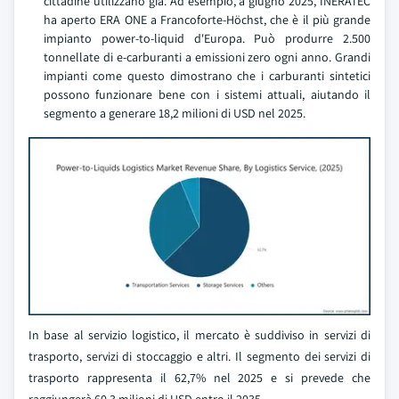
cittadine utilizzano già. Ad esempio, a giugno 2025, INERATEC
ha aperto ERA ONE a Francoforte-Höchst, che è il più grande
impianto power-to-liquid d'Europa. Può produrre 2.500
tonnellate di e-carburanti a emissioni zero ogni anno. Grandi
impianti come questo dimostrano che i carburanti sintetici
possono funzionare bene con i sistemi attuali, aiutando il
segmento a generare 18,2 milioni di USD nel 2025.
In base al servizio logistico, il mercato è suddiviso in servizi di
trasporto, servizi di stoccaggio e altri. Il segmento dei servizi di
trasporto rappresenta il 62,7% nel 2025 e si prevede che