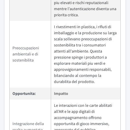
piu elevati e rischi reputazionali
mentre l'autenticazione diventa una
priorita critica.
I rivestimenti in plastica, i rifiuti di
imballaggio e la produzione su larga
scala sollevano preoccupazioni di
sostenibilita tra i consumatori
Preoccupazioni
attenti all'ambiente. Questa
ambientali e di
pressione spinge i produttori a
sostenibilita
esplorare materiali piu verdi e
approvvigionamenti responsabili,
bilanciando al contempo la
durabilita del prodotto.
Opportunita:
Impatto
Le interazioni con le carte abilitati
all'AR e le app digitali di
accompagnamento offrono
Integrazione della
opportunita di gioco immersivo,
realta aumentata
apprezzate dal pubblico