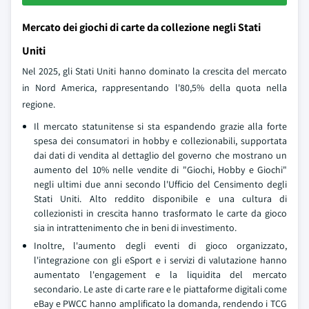
Mercato dei giochi di carte da collezione negli Stati
Uniti
Nel 2025, gli Stati Uniti hanno dominato la crescita del mercato
in Nord America, rappresentando l'80,5% della quota nella
regione.
Il mercato statunitense si sta espandendo grazie alla forte
spesa dei consumatori in hobby e collezionabili, supportata
dai dati di vendita al dettaglio del governo che mostrano un
aumento del 10% nelle vendite di "Giochi, Hobby e Giochi"
negli ultimi due anni secondo l'Ufficio del Censimento degli
Stati Uniti. Alto reddito disponibile e una cultura di
collezionisti in crescita hanno trasformato le carte da gioco
sia in intrattenimento che in beni di investimento.
Inoltre, l'aumento degli eventi di gioco organizzato,
l'integrazione con gli eSport e i servizi di valutazione hanno
aumentato l'engagement e la liquidita del mercato
secondario. Le aste di carte rare e le piattaforme digitali come
eBay e PWCC hanno amplificato la domanda, rendendo i TCG