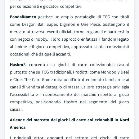
per collezionisti e giocatori competitivi.
BandaiNamco
gestisce un ampio portafoglio di TCG con titoli
come Dragon Ball Super, Digimon e One Piece. Sostengono il
mercato attraverso eventi ufficiali, tornei regionali e partnership
con negozi di hobby. Il loro approccio enfatizza il fandom legato
all'anime e il gioco competitivo, apprezzato sia dai collezionisti
occasionali che da quelli accaniti.
Hasbro
Si concentra su giochi di carte collezionabili casual
piuttosto che su TCG tradizionali. Prodotti come Monopoly Deal
e Clue: The Card Game mirano all'intrattenimento familiare e ai
canali di vendita al dettaglio di massa. La loro strategia privilegia
l'accessibilita e il riconoscimento del marchio rispetto al gioco
competitivo, posizionando Hasbro nel segmento del gioco
casual.
Aziende del mercato dei giochi di carte collezionabili in Nord
America
I principali attori operanti nel settore dei giochi di carte