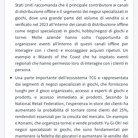
Stati Uniti raccomanda che il principale contributore ai canali
di distribuzione offline e il segmento dei negozi specializzati in
giochi, dove una grande parte del volume di vendita si e
verificato nel 2023 all'interno dei canali di distribuzione offline
come negozi specializzati in giochi, hobby/negozi di giochi e
tornei. Molte aziende hanno colto l'opportunita di
organizzare eventi all'interno di questi canali offline per
interagire con i clienti e incoraggiare acquisti ripetuti. Un
esempio e Wizards of the Coast che ha ospitato eventi
regionali che hanno permesso loro di interagire con i clienti in
persona.
Una parte importante dell'ecosistema TCG e rappresentata
dai segmenti di negozi specializzati in giochi, che forniscono
luoghi per il gioco organizzato, accesso a esperti di giochi e
prodotti, e accesso immediato ai prodotti. Secondo la
National Retail Federation, l'esperienza in-store dei clienti ha
aumentato la probabilita di tornare come clienti del 25%,
rendendoli essenziali per la crescita del mercato. Un esempio
e Konami, che organizza tornei e vende prodotti Yu-Gi-Oh! nei
negozi specializzati in giochi, che sono fondamentali per
mantenere la fedelta dei giocatori e aumentare le vendite dei