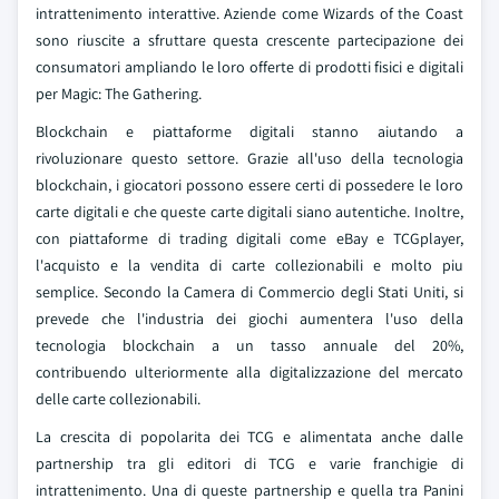
intrattenimento interattive. Aziende come Wizards of the Coast
sono riuscite a sfruttare questa crescente partecipazione dei
consumatori ampliando le loro offerte di prodotti fisici e digitali
per Magic: The Gathering.
Blockchain e piattaforme digitali stanno aiutando a
rivoluzionare questo settore. Grazie all'uso della tecnologia
blockchain, i giocatori possono essere certi di possedere le loro
carte digitali e che queste carte digitali siano autentiche. Inoltre,
con piattaforme di trading digitali come eBay e TCGplayer,
l'acquisto e la vendita di carte collezionabili e molto piu
semplice. Secondo la Camera di Commercio degli Stati Uniti, si
prevede che l'industria dei giochi aumentera l'uso della
tecnologia blockchain a un tasso annuale del 20%,
contribuendo ulteriormente alla digitalizzazione del mercato
delle carte collezionabili.
La crescita di popolarita dei TCG e alimentata anche dalle
partnership tra gli editori di TCG e varie franchigie di
intrattenimento. Una di queste partnership e quella tra Panini