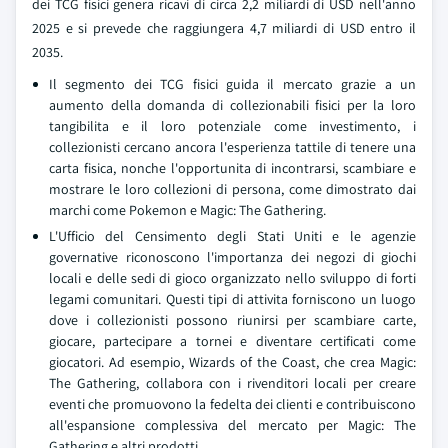
dei TCG fisici genera ricavi di circa 2,2 miliardi di USD nell'anno
2025 e si prevede che raggiungera 4,7 miliardi di USD entro il
2035.
Il segmento dei TCG fisici guida il mercato grazie a un
aumento della domanda di collezionabili fisici per la loro
tangibilita e il loro potenziale come investimento, i
collezionisti cercano ancora l'esperienza tattile di tenere una
carta fisica, nonche l'opportunita di incontrarsi, scambiare e
mostrare le loro collezioni di persona, come dimostrato dai
marchi come Pokemon e Magic: The Gathering.
L'Ufficio del Censimento degli Stati Uniti e le agenzie
governative riconoscono l'importanza dei negozi di giochi
locali e delle sedi di gioco organizzato nello sviluppo di forti
legami comunitari. Questi tipi di attivita forniscono un luogo
dove i collezionisti possono riunirsi per scambiare carte,
giocare, partecipare a tornei e diventare certificati come
giocatori. Ad esempio, Wizards of the Coast, che crea Magic:
The Gathering, collabora con i rivenditori locali per creare
eventi che promuovono la fedelta dei clienti e contribuiscono
all'espansione complessiva del mercato per Magic: The
Gathering e altri prodotti.