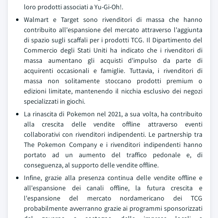
loro prodotti associati a Yu-Gi-Oh!.
Walmart e Target sono rivenditori di massa che hanno
contribuito all'espansione del mercato attraverso l'aggiunta
di spazio sugli scaffali per i prodotti TCG. Il Dipartimento del
Commercio degli Stati Uniti ha indicato che i rivenditori di
massa aumentano gli acquisti d'impulso da parte di
acquirenti occasionali e famiglie. Tuttavia, i rivenditori di
massa non solitamente stoccano prodotti premium o
edizioni limitate, mantenendo il nicchia esclusivo dei negozi
specializzati in giochi.
La rinascita di Pokemon nel 2021, a sua volta, ha contribuito
alla crescita delle vendite offline attraverso eventi
collaborativi con rivenditori indipendenti. Le partnership tra
The Pokemon Company e i rivenditori indipendenti hanno
portato ad un aumento del traffico pedonale e, di
conseguenza, al supporto delle vendite offline.
Infine, grazie alla presenza continua delle vendite offline e
all'espansione dei canali offline, la futura crescita e
l'espansione del mercato nordamericano dei TCG
probabilmente avverranno grazie ai programmi sponsorizzati