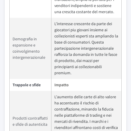
venditori indipendenti e sostiene
una crescita costante del mercato.
L'interesse crescente da parte dei
giocatori piu giovani insieme ai
collezionisti esperti sta ampliando la
Demografia in
base di consumatori. Questa
espansione e
partecipazione intergenerazionale
coinvolgimento
rafforza la domanda in tutte le fasce
intergenerazionale
di prodotto, dai mazzi per
principianti ai collezionabili
premium.
Trappole e sfide
Impatto
L'aumento delle carte di alto valore
ha accentuato il rischio di
contraffazione, minando la fiducia
nelle piattaforme di trading e nei
Prodotti contraffatti
mercati di rivendita. I marchi e i
e sfide di autenticita
rivenditori affrontano costi di verifica