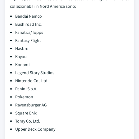
collezionabili in Nord America sono:
Bandai Namco
Bushiroad Inc.
Fanatics/Topps
Fantasy Flight
Hasbro
Kayou
Konami
Legend Story Studios
Nintendo Co., Ltd.
Panini S.p.A.
Pokemon
Ravensburger AG
Square Enix
Tomy Co. Ltd.
Upper Deck Company