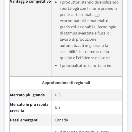
Vantaggio competitivo
I produttori stanno diversificando
i portafogli con finiture premium
per le carte, imballaggi
ecocompatibili e materiali di
grado collezionabile. Tecnologie
di stampa avanzate e flussi di
lavoro di produzione
automatizzati migliorano la
scalabilità, la coerenza della
qualità e l'efficienza dei costi.
I principali attori sfruttano im
Approfondimenti regionali
Mercato piu grande
U.S.
Mercato in piu rapida
U.S.
crescita
Paesi emergenti
Canada
Il mercato dei giochi di carte