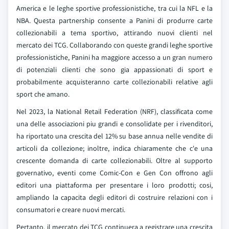
America e le leghe sportive professionistiche, tra cui la NFL e la
NBA. Questa partnership consente a Panini di produrre carte
collezionabili a tema sportivo, attirando nuovi clienti nel
mercato dei TCG. Collaborando con queste grandi leghe sportive
professionistiche, Panini ha maggiore accesso a un gran numero
di potenziali clienti che sono gia appassionati di sport e
probabilmente acquisteranno carte collezionabili relative agli
sport che amano.
Nel 2023, la National Retail Federation (NRF), classificata come
una delle associazioni piu grandi e consolidate per i rivenditori,
ha riportato una crescita del 12% su base annua nelle vendite di
articoli da collezione; inoltre, indica chiaramente che c'e una
crescente domanda di carte collezionabili. Oltre al supporto
governativo, eventi come Comic-Con e Gen Con offrono agli
editori una piattaforma per presentare i loro prodotti; cosi,
ampliando la capacita degli editori di costruire relazioni con i
consumatori e creare nuovi mercati.
Pertanto, il mercato dei TCG continuera a registrare una crescita