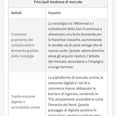
Principali tendenze di mercato
Autisti
Impatto
La nostalgia tra i Millennial e i
collezionisti della Gen X continua a
Crescente
alimentare una forte domanda per
popolarita dei
le franchise classiche, aumentando
collezionabili e
le vendite sia di carte vintage che di
domanda guidata
nuove uscite. Questo valore emotivo
dalla nostalgia
eleva gli acquisti ripetuti, l'attivita
del mercato secondario e l'impegno
a lungo termine.
Le piattaforme di mercato online, le
comunita digitali e i siti di e-
commerce hanno abbassato le
barriere di ingresso, rendendo le
Trasformazione
TCG ampiamente accessibili in tutta
digitale e
l'America del Nord. Questo
accessibilita online
passaggio al digitale accelera le
transazioni, amplia la portata per i