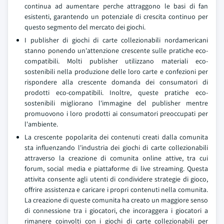
continua ad aumentare perche attraggono le basi di fan
esistenti, garantendo un potenziale di crescita continuo per
questo segmento del mercato dei giochi.
I publisher di giochi di carte collezionabili nordamericani
stanno ponendo un'attenzione crescente sulle pratiche eco-
compatibili. Molti publisher utilizzano materiali eco-
sostenibili nella produzione delle loro carte e confezioni per
rispondere alla crescente domanda dei consumatori di
prodotti eco-compatibili. Inoltre, queste pratiche eco-
sostenibili migliorano l'immagine del publisher mentre
promuovono i loro prodotti ai consumatori preoccupati per
l'ambiente.
La crescente popolarita dei contenuti creati dalla comunita
sta influenzando l'industria dei giochi di carte collezionabili
attraverso la creazione di comunita online attive, tra cui
forum, social media e piattaforme di live streaming. Questa
attivita consente agli utenti di condividere strategie di gioco,
offrire assistenza e caricare i propri contenuti nella comunita.
La creazione di queste comunita ha creato un maggiore senso
di connessione tra i giocatori, che incoraggera i giocatori a
rimanere coinvolti con i giochi di carte collezionabili per