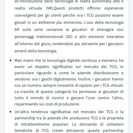
all'introduzione delle tecnologie di realta aumentata (AR) e
realta virtuale (VR).Questi prodotti offrono esperienze
coinvolgenti per gli utenti perche ora i TCG possono essere
giocati in un ambiente piu immersivo. L'uso della tecnologia
AR sulle carte consente ai giocatori di interagire con
personaggi tridimensionali (3D) e altri elementi interattivi
all'interno del gioco, rendendolo piu attraente per i giocatori
amanti della tecnologia.
Man mano che la tecnologia digitale continua a evolversi, ha
avuto un impatto significativo sul mercato dei TCG, in
particolare riguardo a come le aziende distribuiscono e
vendono ora i giochi digitalmente. Inoltre, i giocatori hanno
ora un numero sempre crescente di opzioni per i TCG virtuali.
La crescita di questa categoria ha permesso ai giocatori di
tutto il mondo di riunirsi e giocare l'uno contro l'altro,
risparmiando sui costi di produzione.
Un'altra tendenza significativa nel mercato dei TCG e la
partnership tra le aziende che producono TCG e le proprieta
di intrattenimento popolari. La domanda di collezioni
tematiche di TCG create attraverso queste partnership