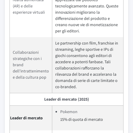
(AR) e delle
tecnologicamente avanzato. Queste
esperienze virtuali
innovazioni migliorano la
differenziazione del prodotto e
creano nuove vie di monetizzazione
per gli editori.
Le partnership con film, franchise in
streaming, leghe sportive e IPs di
Collaborazioni
giochi consentono agli editori di
strategiche con i
accedere a potenti fanbase. Tali
brand
collaborazioni rafforzano la
dell'intrattenimento
rilevanza del brand e accelerano la
e della cultura pop
domanda di serie di carte limitate o
co-branded.
Leader di mercato (2025)
Pokemon
Leader di mercato
15% di quota di mercato