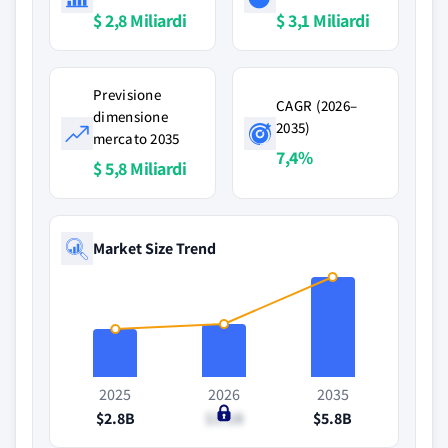
$ 2,8 Miliardi
$ 3,1 Miliardi
Previsione
CAGR (2026–
dimensione
2035)
mercato 2035
7,4%
$ 5,8 Miliardi
Market Size Trend
2025
2026
2035
$2.8B
$3.1B
$5.8B