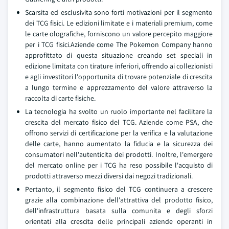
Scarsita ed esclusivita sono forti motivazioni per il segmento
dei TCG fisici. Le edizioni limitate e i materiali premium, come
le carte olografiche, forniscono un valore percepito maggiore
per i TCG fisici.Aziende come The Pokemon Company hanno
approfittato di questa situazione creando set speciali in
edizione limitata con tirature inferiori, offrendo ai collezionisti
e agli investitori l'opportunita di trovare potenziale di crescita
a lungo termine e apprezzamento del valore attraverso la
raccolta di carte fisiche.
La tecnologia ha svolto un ruolo importante nel facilitare la
crescita del mercato fisico del TCG. Aziende come PSA, che
offrono servizi di certificazione per la verifica e la valutazione
delle carte, hanno aumentato la fiducia e la sicurezza dei
consumatori nell'autenticita dei prodotti. Inoltre, l'emergere
del mercato online per i TCG ha reso possibile l'acquisto di
prodotti attraverso mezzi diversi dai negozi tradizionali.
Pertanto, il segmento fisico del TCG continuera a crescere
grazie alla combinazione dell'attrattiva del prodotto fisico,
dell'infrastruttura basata sulla comunita e degli sforzi
orientati alla crescita delle principali aziende operanti in