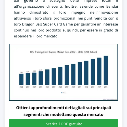
dal governo a sostegno delle imprese locali e
all'organizzazione di eventi. Inoltre, aziende come Bandai
hanno dimostrato il loro impegno nell'innovazione
attraverso i loro sforzi promozionali nei punti vendita con il
loro Dragon Ball Super Card Game per garantire un interesse
continuo nel loro prodotto e, quindi, per essere in grado di
espandere il loro mercato.
Ottieni approfondimenti dettagliati sui principali
segmenti che modellano questo mercato
Scarica il PDF gratuito