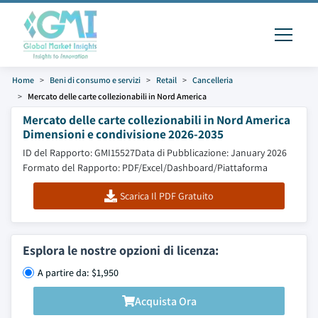
Home
Beni di consumo e servizi
Retail
Cancelleria
Mercato delle carte collezionabili in Nord America
Mercato delle carte collezionabili in Nord America
Dimensioni e condivisione 2026-2035
ID del Rapporto: GMI15527
Data di Pubblicazione: January 2026
Formato del Rapporto: PDF/Excel/Dashboard/Piattaforma
Scarica Il PDF Gratuito
Esplora le nostre opzioni di licenza:
A partire da: $1,950
Acquista Ora