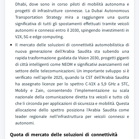
Dhabi, dove sono in corso piloti di mobilità autonoma e
progetti di infrastrutture connesse. La Dubai Autonomous
Transportation Strategy mira a raggiungere una quota
significativa di tutti gli spostamenti effettuati tramite veicoli
autonomi e connessi entro il 2030, spingendo investimenti in
V2X, 5G e edge computing.
Il mercato delle soluzioni di connettività automobilistica di
nuova generazione dell'Arabia Saudita sta subendo una
rapida trasformazione guidata da Vision 2030, progetti giganti
di città intelligenti come NEOM e significativi avanzamenti nel
settore delle telecomunicazioni. Un importante sviluppo si è
verificato nell'aprile 2025, quando la CST dell'Arabia Saudita
ha assegnato licenze per lo spettro C-V2X a 5,9 GHz a STC,
Mobily e Zain, consentendo l'implementazione su scala
nazionale della comunicazione diretta tra veicoli e tutto ciò
che li circonda per applicazioni di sicurezza e mobilità. Questa
allocazione dello spettro posiziona l'Arabia Saudita come
leader regionale nell'infrastruttura per veicoli connessi e
autonomi.
Quota di mercato delle soluzioni di connettività