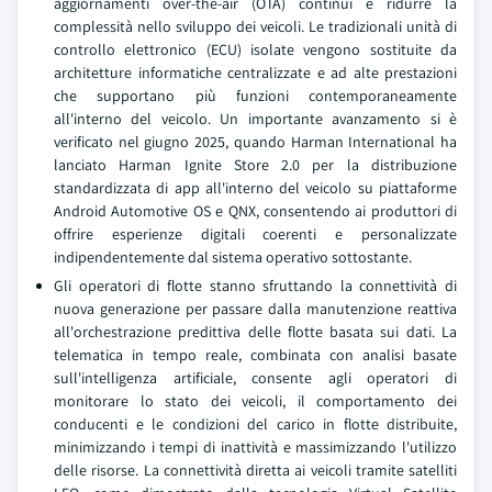
aggiornamenti over-the-air (OTA) continui e ridurre la
complessità nello sviluppo dei veicoli. Le tradizionali unità di
controllo elettronico (ECU) isolate vengono sostituite da
architetture informatiche centralizzate e ad alte prestazioni
che supportano più funzioni contemporaneamente
all'interno del veicolo. Un importante avanzamento si è
verificato nel giugno 2025, quando Harman International ha
lanciato Harman Ignite Store 2.0 per la distribuzione
standardizzata di app all'interno del veicolo su piattaforme
Android Automotive OS e QNX, consentendo ai produttori di
offrire esperienze digitali coerenti e personalizzate
indipendentemente dal sistema operativo sottostante.
Gli operatori di flotte stanno sfruttando la connettività di
nuova generazione per passare dalla manutenzione reattiva
all'orchestrazione predittiva delle flotte basata sui dati. La
telematica in tempo reale, combinata con analisi basate
sull'intelligenza artificiale, consente agli operatori di
monitorare lo stato dei veicoli, il comportamento dei
conducenti e le condizioni del carico in flotte distribuite,
minimizzando i tempi di inattività e massimizzando l'utilizzo
delle risorse. La connettività diretta ai veicoli tramite satelliti