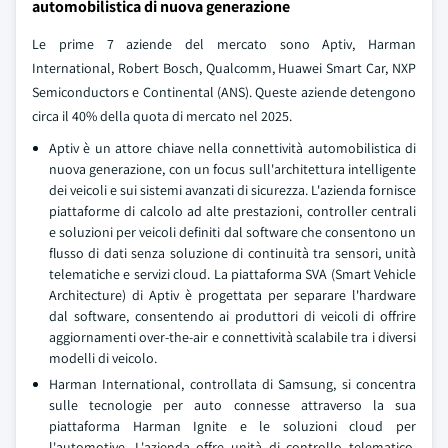
automobilistica di nuova generazione
Le prime 7 aziende del mercato sono Aptiv, Harman
International, Robert Bosch, Qualcomm, Huawei Smart Car, NXP
Semiconductors e Continental (ANS). Queste aziende detengono
circa il 40% della quota di mercato nel 2025.
Aptiv è un attore chiave nella connettività automobilistica di
nuova generazione, con un focus sull'architettura intelligente
dei veicoli e sui sistemi avanzati di sicurezza. L'azienda fornisce
piattaforme di calcolo ad alte prestazioni, controller centrali
e soluzioni per veicoli definiti dal software che consentono un
flusso di dati senza soluzione di continuità tra sensori, unità
telematiche e servizi cloud. La piattaforma SVA (Smart Vehicle
Architecture) di Aptiv è progettata per separare l'hardware
dal software, consentendo ai produttori di veicoli di offrire
aggiornamenti over-the-air e connettività scalabile tra i diversi
modelli di veicolo.
Harman International, controllata di Samsung, si concentra
sulle tecnologie per auto connesse attraverso la sua
piattaforma Harman Ignite e le soluzioni cloud per
l'automotive. L'azienda offre unità di controllo telematico,