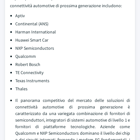
connettività automotive di prossima generazione includono:
Aptiv
Continental (ANS)
Harman International
Huawei Smart Car
NXP Semiconductors
Qualcomm
Robert Bosch
TE Connectivity
Texas Instruments
Thales
Il panorama competitivo del mercato delle soluzioni di
connettività automotive di prossima generazione è
caratterizzato da una variegata combinazione di fornitori di
semiconduttori, integratori di sistemi automotive di livello 1 e
fornitori di piattaforme tecnologiche. Aziende come
Qualcomm e NXP Semiconductors dominano il livello dei chip
e dei circuiti integrati, fornendo i modem 5G fondamentali, i