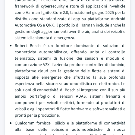
framework di cybersecurity e store di applicazioni in-vehicle
come Harman Ignite Store 2.0, lanciato nel giugno 2025 per la
distribuzione standardizzata di app su piattaforme Android
Automotive OS e QNX. Il portfolio di Harman include anche la
gestione degli aggiornamenti over-the-air, analisi dei veicoli e
sistemi di chiamata di emergenza.
Robert Bosch è un fornitore dominante di soluzioni di
connettività automobilistica, offrendo unità di controllo
telematico, sistemi di fusione dei sensori e moduli di
comunicazione V2X. L'azienda produce controller di dominio,
piattaforme cloud per la gestione delle flotte e sistemi di
risposta alle emergenze che sfruttano la sua profonda
esperienza nella sicurezza automobilistica ed elettronica. Le
soluzioni di connettività di Bosch si integrano con il suo più
ampio portafoglio di sensori ADAS, sistemi frenanti e
componenti per veicoli elettrici, fornendo ai produttori di
veicoli e agli operatori di flotte hardware e software validati e
pronti per la produzione.
Qualcomm fornisce i silicio e le piattaforme di connettività
alla base delle soluzioni automobilistiche di nuova