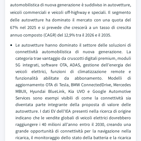
automobilistica di nuova generazione è suddiviso in autovetture,
veicoli commerciali e veicoli off-highway e speciali. Il segmento
delle autovetture ha dominato il mercato con una quota del
67% nel 2025 e si prevede che crescerà a un tasso di crescita
annuo composto (CAGR) del 12,9% tra il 2026 e il 2035.
Le autovetture hanno dominato il settore delle soluzioni di
connettività automobilistica di nuova generazione. La
categoria trae vantaggio da cruscotti digitali premium, moduli
5G integrati, software OTA, ADAS, gestione dell'energia dei
veicoli elettrici, funzioni di climatizzazione remote e
funzionalità abilitate da abbonamento. Modelli di
aggiornamento OTA di Tesla, BMW ConnectedDrive, Mercedes
MBUX, Hyundai BlueLink, Kia UVO e Google Automotive
Services sono esempi visibili di come la connettività sia
diventata parte integrante della proposta di valore delle
autovetture. I dati EV dell'IEA presenti nella ricerca di origine
indicano che le vendite globali di veicoli elettrici dovrebbero
raggiungere i 40 milioni all'anno entro il 2030, creando una
grande opportunità di connettività per la navigazione nella
ricarica, il monitoraggio dello stato della batteria e la ricarica