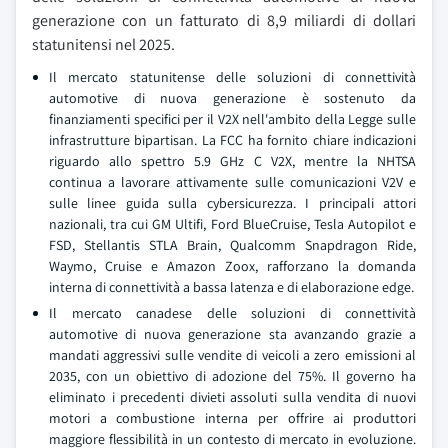
generazione con un fatturato di 8,9 miliardi di dollari
statunitensi nel 2025.
Il mercato statunitense delle soluzioni di connettività
automotive di nuova generazione è sostenuto da
finanziamenti specifici per il V2X nell'ambito della Legge sulle
infrastrutture bipartisan. La FCC ha fornito chiare indicazioni
riguardo allo spettro 5.9 GHz C V2X, mentre la NHTSA
continua a lavorare attivamente sulle comunicazioni V2V e
sulle linee guida sulla cybersicurezza. I principali attori
nazionali, tra cui GM Ultifi, Ford BlueCruise, Tesla Autopilot e
FSD, Stellantis STLA Brain, Qualcomm Snapdragon Ride,
Waymo, Cruise e Amazon Zoox, rafforzano la domanda
interna di connettività a bassa latenza e di elaborazione edge.
Il mercato canadese delle soluzioni di connettività
automotive di nuova generazione sta avanzando grazie a
mandati aggressivi sulle vendite di veicoli a zero emissioni al
2035, con un obiettivo di adozione del 75%. Il governo ha
eliminato i precedenti divieti assoluti sulla vendita di nuovi
motori a combustione interna per offrire ai produttori
maggiore flessibilità in un contesto di mercato in evoluzione.