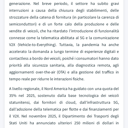
generazione. Nel breve periodo, il settore ha subito gravi
interruzioni a causa della chiusura degli stabilimenti, delle
strozzature della catena di fornitura (in particolare la carenza di
semiconduttori) e di un forte calo della produzione e delle
vendite di veicoli, che ha ritardato l'introduzione di funzionalità
connesse come la telematica abilitata al 5G e la comunicazione
V2X (Vehicle-to-Everything). Tuttavia, la pandemia ha anche
accelerato la domanda a lungo termine di esperienze digitali e
contactless a bordo dei veicoli, poiché i consumatori hanno dato
priorità alla sicurezza sanitaria, alla diagnostica remota, agli
aggiornamenti over-the-air (OTA) e alla gestione del traffico in
tempo reale per ridurre le interazioni fisiche.
A livello regionale, il Nord America ha guidato con una quota del
35% nel 2025, sostenuto dalla base tecnologica dei veicoli
statunitensi, dai fornitori di cloud, dall'infrastruttura 5G,
dall'adozione della telematica per flotte e dai finanziamenti per
il V2X. Nel novembre 2025, il Dipartimento dei Trasporti degli
Stati Uniti ha annunciato ulteriori 250 milioni di dollari in