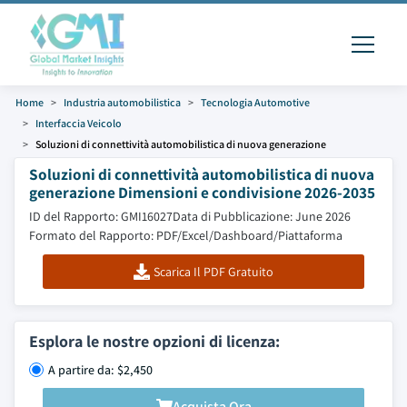
Home
Industria automobilistica
Tecnologia Automotive
Interfaccia Veicolo
Soluzioni di connettività automobilistica di nuova generazione
Soluzioni di connettività automobilistica di nuova
generazione Dimensioni e condivisione 2026-2035
ID del Rapporto: GMI16027
Data di Pubblicazione: June 2026
Formato del Rapporto: PDF/Excel/Dashboard/Piattaforma
Scarica Il PDF Gratuito
Esplora le nostre opzioni di licenza:
A partire da: $2,450
Acquista Ora