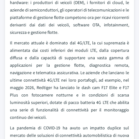
hardware: i produttori di veicoli (OEM), i fornitori di cloud, le
aziende di semiconduttori, gli operatori di telecomunicazioni e le
piattaforme di gestione flotte competono ora per ricavi ricorrenti
derivanti dai dati dei veicoli, software OTA, infotainment,
sicurezza e gestione flotte.
Il mercato attuale è dominato dal 4G/LTE, la cui supremazia è
alimentata dai costi inferiori dei moduli LTE, dalla copertura
diffusa e dalla capacità di supportare una vasta gamma di
applicazioni per la gestione flotte, diagnostica remota,
navigazione e telematica assicurativa. Le aziende che lanciano le
ultime connettività 4G/LTE nei loro portafogli, ad esempio, nel
maggio 2026, Redtiger ha lanciato le dash cam F17 Elite e F17
Plus con fotocamere notturne e in condizioni di scarsa
luminosità superiori, dotate di pacco batteria 4G LTE che abilita
una serie di funzionalità di connettività per il monitoraggio
continuo dei veicoli.
La pandemia di COVID-19 ha avuto un impatto duplice sul
mercato delle soluzioni di connettività automobilistica di nuova