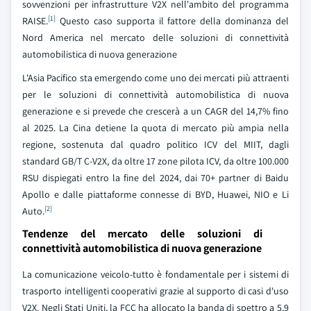
sovvenzioni per infrastrutture V2X nell'ambito del programma
[1]
RAISE.
Questo caso supporta il fattore della dominanza del
Nord America nel mercato delle soluzioni di connettività
automobilistica di nuova generazione
L'Asia Pacifico sta emergendo come uno dei mercati più attraenti
per le soluzioni di connettività automobilistica di nuova
generazione e si prevede che crescerà a un CAGR del 14,7% fino
al 2025. La Cina detiene la quota di mercato più ampia nella
regione, sostenuta dal quadro politico ICV del MIIT, dagli
standard GB/T C-V2X, da oltre 17 zone pilota ICV, da oltre 100.000
RSU dispiegati entro la fine del 2024, dai 70+ partner di Baidu
Apollo e dalle piattaforme connesse di BYD, Huawei, NIO e Li
[2]
Auto.
Tendenze del mercato delle soluzioni di
connettività automobilistica di nuova generazione
La comunicazione veicolo-tutto è fondamentale per i sistemi di
trasporto intelligenti cooperativi grazie al supporto di casi d'uso
V2X. Negli Stati Uniti, la FCC ha allocato la banda di spettro a 5,9