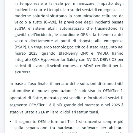
in tempo reale e fail-safe per minimizzare l'impatto degli
incidenti e ridurre i tempi di arrivo dei servizi di emergenza. Le
moderne soluzioni sfruttano la comunicazione cellulare da
veicolo a tutto (C-V2X), la previsione degli incidenti basata
sull'IA e sistemi eCall automatizzati che trasmettono la
gravità dell'incidente, le coordinate GPS e la telemetria del
veicolo direttamente ai punti di risposta alle emergenze
(PSAP). Un traguardo tecnologico critico è stato raggiunto nel
marzo 2025, quando BlackBerry QNX e NVIDIA hanno
integrato QNX Hypervisor for Safety con NVIDIA DRIVE OS per
carichi di lavoro di veicoli connessi e ADAS certificati per la
sicurezza.
In base all'uso finale, il mercato delle soluzioni di connettività
automotive di nuova generazione è suddiviso in OEM/Tier 1,
operatori di flotte, mercato post-vendita e fornitori di servizi. Il
segmento OEM/Tier 1 è il più grande del mercato e nel 2025 è
stato valutato a 21,6 miliardi di dollari statunitensi.
Il segmento OEM e fornitori Tier 1 si concentra sempre più
sulla separazione tra hardware e software per abilitare