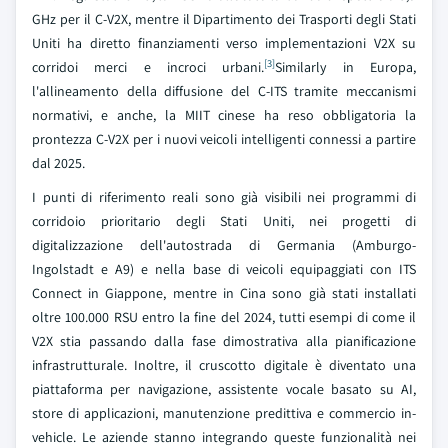
GHz per il C-V2X, mentre il Dipartimento dei Trasporti degli Stati
Uniti ha diretto finanziamenti verso implementazioni V2X su
[3]
corridoi merci e incroci urbani.
Similarly in Europa,
l'allineamento della diffusione del C-ITS tramite meccanismi
normativi, e anche, la MIIT cinese ha reso obbligatoria la
prontezza C-V2X per i nuovi veicoli intelligenti connessi a partire
dal 2025.
I punti di riferimento reali sono già visibili nei programmi di
corridoio prioritario degli Stati Uniti, nei progetti di
digitalizzazione dell'autostrada di Germania (Amburgo-
Ingolstadt e A9) e nella base di veicoli equipaggiati con ITS
Connect in Giappone, mentre in Cina sono già stati installati
oltre 100.000 RSU entro la fine del 2024, tutti esempi di come il
V2X stia passando dalla fase dimostrativa alla pianificazione
infrastrutturale. Inoltre, il cruscotto digitale è diventato una
piattaforma per navigazione, assistente vocale basato su AI,
store di applicazioni, manutenzione predittiva e commercio in-
vehicle. Le aziende stanno integrando queste funzionalità nei