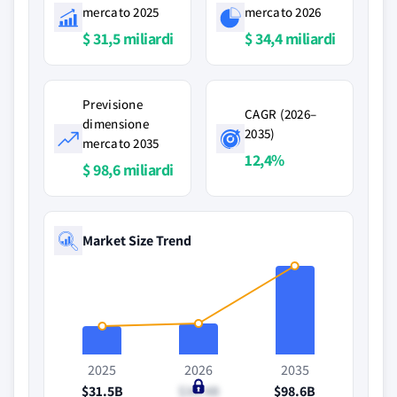
mercato 2025
mercato 2026
$ 31,5 miliardi
$ 34,4 miliardi
Previsione
CAGR (2026–
dimensione
2035)
mercato 2035
12,4%
$ 98,6 miliardi
Market Size Trend
2025
2026
2035
$31.5B
$34.4B
$98.6B