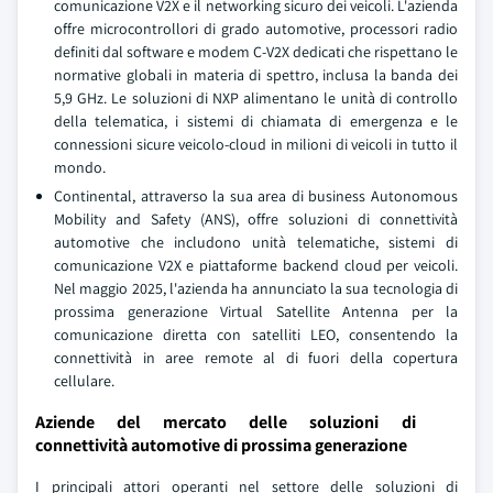
comunicazione V2X e il networking sicuro dei veicoli. L'azienda
offre microcontrollori di grado automotive, processori radio
definiti dal software e modem C-V2X dedicati che rispettano le
normative globali in materia di spettro, inclusa la banda dei
5,9 GHz. Le soluzioni di NXP alimentano le unità di controllo
della telematica, i sistemi di chiamata di emergenza e le
connessioni sicure veicolo-cloud in milioni di veicoli in tutto il
mondo.
Continental, attraverso la sua area di business Autonomous
Mobility and Safety (ANS), offre soluzioni di connettività
automotive che includono unità telematiche, sistemi di
comunicazione V2X e piattaforme backend cloud per veicoli.
Nel maggio 2025, l'azienda ha annunciato la sua tecnologia di
prossima generazione Virtual Satellite Antenna per la
comunicazione diretta con satelliti LEO, consentendo la
connettività in aree remote al di fuori della copertura
cellulare.
Aziende del mercato delle soluzioni di
connettività automotive di prossima generazione
I principali attori operanti nel settore delle soluzioni di