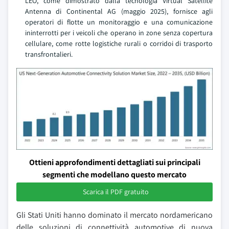
LEO, come dimostrato dalla tecnologia Virtual Satellite
Antenna di Continental AG (maggio 2025), fornisce agli
operatori di flotte un monitoraggio e una comunicazione
ininterrotti per i veicoli che operano in zone senza copertura
cellulare, come rotte logistiche rurali o corridoi di trasporto
transfrontalieri.
Ottieni approfondimenti dettagliati sui principali
segmenti che modellano questo mercato
Scarica il PDF gratuito
Gli Stati Uniti hanno dominato il mercato nordamericano
delle soluzioni di connettività automotive di nuova