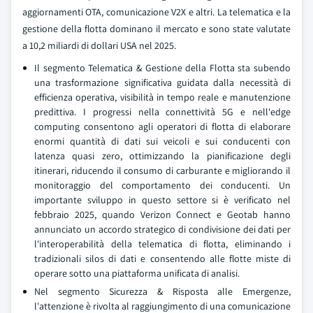
aggiornamenti OTA, comunicazione V2X e altri. La telematica e la
gestione della flotta dominano il mercato e sono state valutate
a 10,2 miliardi di dollari USA nel 2025.
Il segmento Telematica & Gestione della Flotta sta subendo
una trasformazione significativa guidata dalla necessità di
efficienza operativa, visibilità in tempo reale e manutenzione
predittiva. I progressi nella connettività 5G e nell'edge
computing consentono agli operatori di flotta di elaborare
enormi quantità di dati sui veicoli e sui conducenti con
latenza quasi zero, ottimizzando la pianificazione degli
itinerari, riducendo il consumo di carburante e migliorando il
monitoraggio del comportamento dei conducenti. Un
importante sviluppo in questo settore si è verificato nel
febbraio 2025, quando Verizon Connect e Geotab hanno
annunciato un accordo strategico di condivisione dei dati per
l'interoperabilità della telematica di flotta, eliminando i
tradizionali silos di dati e consentendo alle flotte miste di
operare sotto una piattaforma unificata di analisi.
Nel segmento Sicurezza & Risposta alle Emergenze,
l'attenzione è rivolta al raggiungimento di una comunicazione