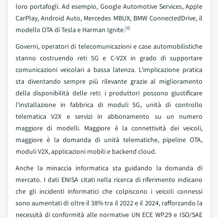
loro portafogli. Ad esempio, Google Automotive Services, Apple
CarPlay, Android Auto, Mercedes MBUX, BMW ConnectedDrive, il
[4]
modello OTA di Tesla e Harman Ignite.
Governi, operatori di telecomunicazioni e case automobilistiche
stanno costruendo reti 5G e C-V2X in grado di supportare
comunicazioni veicolari a bassa latenza. L'implicazione pratica
sta diventando sempre più rilevante grazie al miglioramento
della disponibilità delle reti: i produttori possono giustificare
l'installazione in fabbrica di moduli 5G, unità di controllo
telematica V2X e servizi in abbonamento su un numero
maggiore di modelli. Maggiore è la connettività dei veicoli,
maggiore è la domanda di unità telematiche, pipeline OTA,
moduli V2X, applicazioni mobili e backend cloud.
Anche la minaccia informatica sta guidando la domanda di
mercato. I dati ENISA citati nella ricerca di riferimento indicano
che gli incidenti informatici che colpiscono i veicoli connessi
sono aumentati di oltre il 38% tra il 2022 e il 2024, rafforzando la
necessità di conformità alle normative UN ECE WP.29 e ISO/SAE