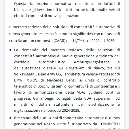
Questa ricalibrazione normativa consente ai produttori di
bilanciare gli investimenti tra piattaforme tradizionali e veicoli
elettrici connessi di nuova generazione.
Il mercato tedesco delle soluzioni di connettività automotive di
nuova generazione crescerà in modo significativo con un tasso di
crescita annuo composto (CAGR) del 11,7% tra il 2026 e il 2035.
La domanda del mercato tedesco delle soluzioni di
connettività automotive di nuova generazione è trainata dal
corridoio automobilistico Amburgo-Ingolstadt e
dall'autostrada digitale A9. Programmi di rilievo, tra cui
Volkswagen Cariad e VW.OS, l'architettura Vehicle Processor di
BMW, MB.OS di Mercedes Benz, le unità di controllo
telematico di Bosch, i sistemi di connettività di Continental e il
lavoro di armonizzazione della VDA, guidano continui
progressi. Gli impegni collegati della VDA superano i 52
miliardi di dollari statunitensi per elettrificazione e
digitalizzazione nel periodo 2024-2028.
Il mercato delle soluzioni di connettività automotive di nuova
generazione nel Regno Unito è supportato da CONNECTED