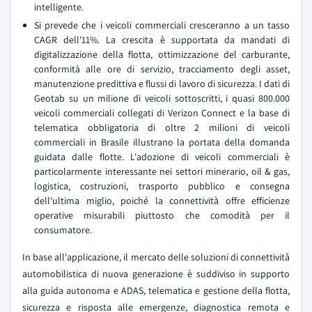
intelligente.
Si prevede che i veicoli commerciali cresceranno a un tasso
CAGR dell'11%. La crescita è supportata da mandati di
digitalizzazione della flotta, ottimizzazione del carburante,
conformità alle ore di servizio, tracciamento degli asset,
manutenzione predittiva e flussi di lavoro di sicurezza. I dati di
Geotab su un milione di veicoli sottoscritti, i quasi 800.000
veicoli commerciali collegati di Verizon Connect e la base di
telematica obbligatoria di oltre 2 milioni di veicoli
commerciali in Brasile illustrano la portata della domanda
guidata dalle flotte. L'adozione di veicoli commerciali è
particolarmente interessante nei settori minerario, oil & gas,
logistica, costruzioni, trasporto pubblico e consegna
dell'ultima miglio, poiché la connettività offre efficienze
operative misurabili piuttosto che comodità per il
consumatore.
In base all'applicazione, il mercato delle soluzioni di connettività
automobilistica di nuova generazione è suddiviso in supporto
alla guida autonoma e ADAS, telematica e gestione della flotta,
sicurezza e risposta alle emergenze, diagnostica remota e