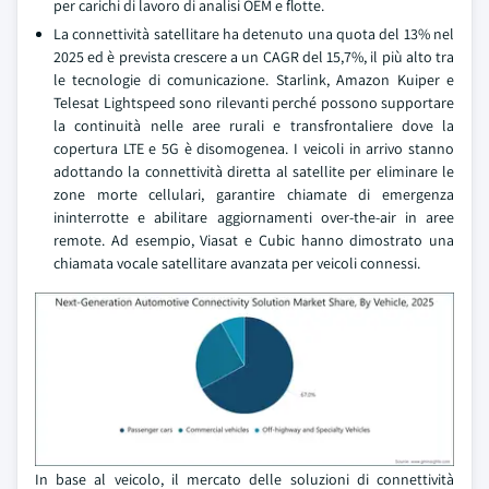
per carichi di lavoro di analisi OEM e flotte.
La connettività satellitare ha detenuto una quota del 13% nel
2025 ed è prevista crescere a un CAGR del 15,7%, il più alto tra
le tecnologie di comunicazione. Starlink, Amazon Kuiper e
Telesat Lightspeed sono rilevanti perché possono supportare
la continuità nelle aree rurali e transfrontaliere dove la
copertura LTE e 5G è disomogenea. I veicoli in arrivo stanno
adottando la connettività diretta al satellite per eliminare le
zone morte cellulari, garantire chiamate di emergenza
ininterrotte e abilitare aggiornamenti over-the-air in aree
remote. Ad esempio, Viasat e Cubic hanno dimostrato una
chiamata vocale satellitare avanzata per veicoli connessi.
In base al veicolo, il mercato delle soluzioni di connettività