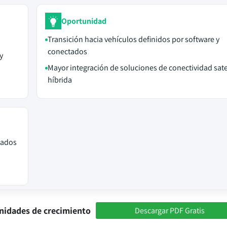
Oportunidad
Transición hacia vehículos definidos por software y
conectados
y
Mayor integración de soluciones de conectividad satel
híbrida
tados
nidades de crecimiento
Descargar PDF Gratis