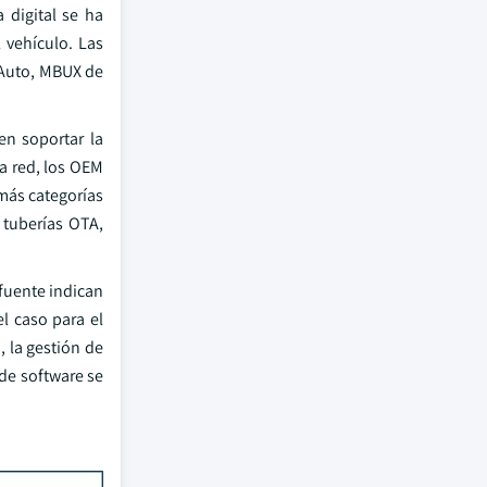
 digital se ha
 vehículo. Las
 Auto, MBUX de
n soportar la
a red, los OEM
 más categorías
 tuberías OTA,
fuente indican
l caso para el
, la gestión de
 de software se