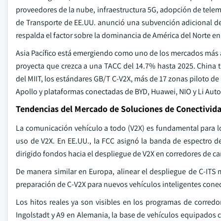
proveedores de la nube, infraestructura 5G, adopción de telem
de Transporte de EE.UU. anunció una subvención adicional de
respalda el factor sobre la dominancia de América del Norte e
Asia Pacífico está emergiendo como uno de los mercados más a
proyecta que crezca a una TACC del 14.7% hasta 2025. China ti
del MIIT, los estándares GB/T C-V2X, más de 17 zonas piloto de
Apollo y plataformas conectadas de BYD, Huawei, NIO y Li Auto
Tendencias del Mercado de Soluciones de Conectivid
La comunicación vehículo a todo (V2X) es fundamental para l
uso de V2X. En EE.UU., la FCC asignó la banda de espectro 
dirigido fondos hacia el despliegue de V2X en corredores de ca
De manera similar en Europa, alinear el despliegue de C-IT
preparación de C-V2X para nuevos vehículos inteligentes conec
Los hitos reales ya son visibles en los programas de corredor
Ingolstadt y A9 en Alemania, la base de vehículos equipados