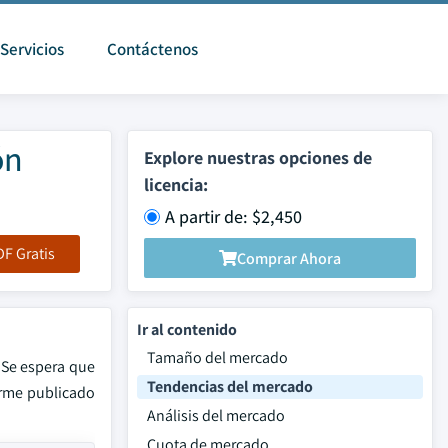
Servicios
Contáctenos
ón
Explore nuestras opciones de
licencia:
A partir de: $2,450
F Gratis
Comprar Ahora
Ir al contenido
Tamaño del mercado
 Se espera que
Tendencias del mercado
orme publicado
Análisis del mercado
Cuota de mercado