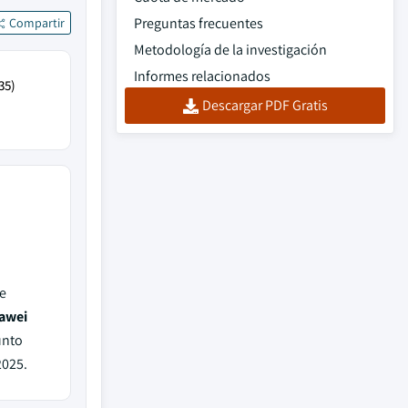
Preguntas frecuentes
Compartir
Metodología de la investigación
Informes relacionados
35)
Descargar PDF Gratis
e
uawei
unto
025.