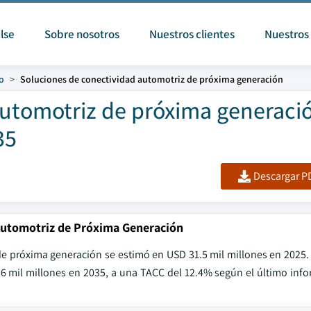
lse
Sobre nosotros
Nuestros clientes
Nuestros 
lo
Soluciones de conectividad automotriz de próxima generación
automotriz de próxima generaci
35
Descargar PD
Automotriz de Próxima Generación
de próxima generación se estimó en USD 31.5 mil millones en 2025.
.6 mil millones en 2035, a una TACC del 12.4% según el último inf