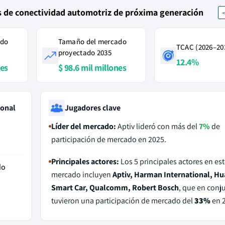
s de conectividad automotriz de próxima generación
ado
Tamaño del mercado
TCAC (2026–20
proyectado 2035
12.4%
nes
$ 98.6 mil millones
ional
Jugadores clave
Líder del mercado:
Aptiv lideró con más del
7%
de
participación de mercado en 2025.
Principales actores:
Los 5 principales actores en est
do
mercado incluyen
Aptiv, Harman International, H
Smart Car, Qualcomm, Robert Bosch
, que en conj
tuvieron una participación de mercado del
33%
en 2