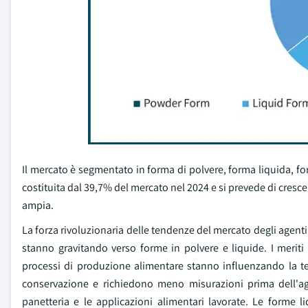
Il mercato è segmentato in forma di polvere, forma liquida, f
costituita dal 39,7% del mercato nel 2024 e si prevede di cres
ampia.
La forza rivoluzionaria delle tendenze del mercato degli agenti 
stanno gravitando verso forme in polvere e liquide. I meriti 
processi di produzione alimentare stanno influenzando la te
conservazione e richiedono meno misurazioni prima dell'ag
panetteria e le applicazioni alimentari lavorate. Le forme l