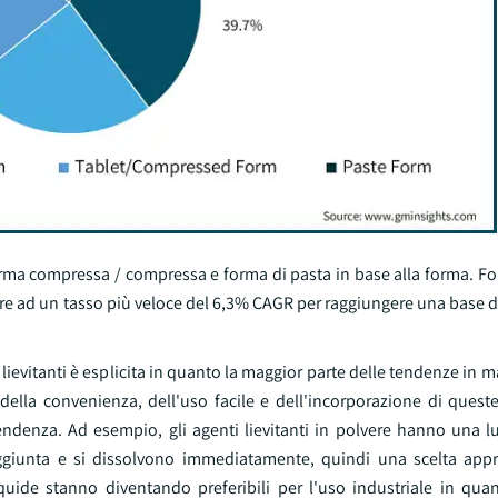
orma compressa / compressa e forma di pasta in base alla forma. Fo
cere ad un tasso più veloce del 6,3% CAGR per raggiungere una base
lievitanti è esplicita in quanto la maggior parte delle tendenze in m
della convenienza, dell'uso facile e dell'incorporazione di queste
ndenza. Ad esempio, gli agenti lievitanti in polvere hanno una l
giunta e si dissolvono immediatamente, quindi una scelta appr
iquide stanno diventando preferibili per l'uso industriale in quan