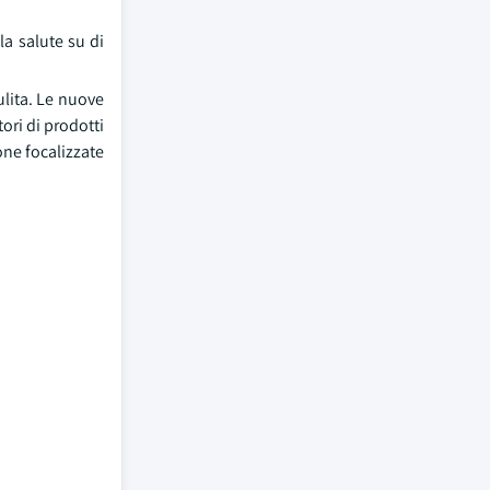
la salute su di
ulita. Le nuove
tori di prodotti
ione focalizzate