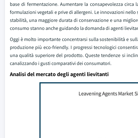
base di fermentazione. Aumentare la consapevolezza circa la
formulazioni vegetali e prive di allergeni. Le innovazioni nell
stabilità, una maggiore durata di conservazione e una migliore 
consumo stanno anche guidando la domanda di agenti lievitanti
Oggi è molto importante concentrarsi sulla sostenibilità e su
produzione più eco-friendly. I progressi tecnologici consenti
una qualità superiore del prodotto. Queste tendenze si inclina
canalizzando i gusti comparativi dei consumatori.
Analisi del mercato degli agenti lievitanti