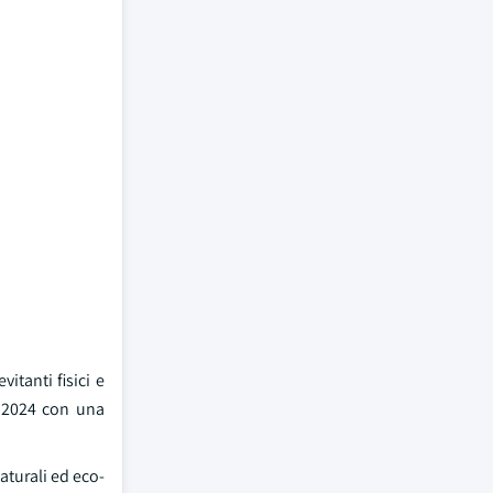
vitanti fisici e
l 2024 con una
aturali ed eco-