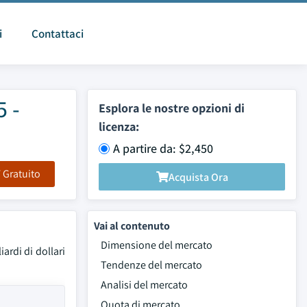
i
Contattaci
5 -
Esplora le nostre opzioni di
licenza:
A partire da: $2,450
F Gratuito
Acquista Ora
Vai al contenuto
Dimensione del mercato
iardi di dollari
Tendenze del mercato
Analisi del mercato
Quota di mercato