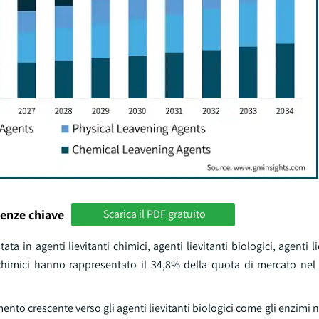
enze chiave
Scarica il PDF gratuito
a in agenti lievitanti chimici, agenti lievitanti biologici, agenti lie
nti chimici hanno rappresentato il 34,8% della quota di mercato ne
 crescente verso gli agenti lievitanti biologici come gli enzimi n