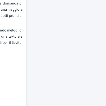
 la domanda di
su una maggiore
dotti pronti al
pando metodi di
o una texture e
per il lievito,