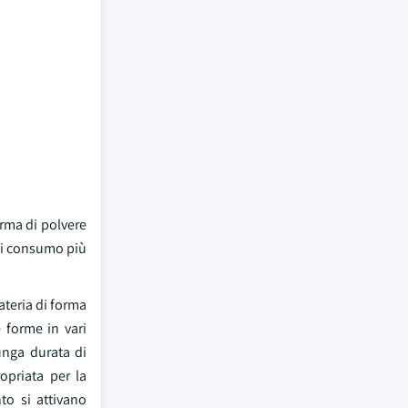
rma di polvere
 di consumo più
ateria di forma
 forme in vari
unga durata di
opriata per la
to si attivano