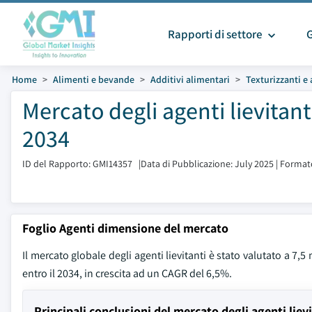
Rapporti di settore
Home
Alimenti e bevande
Additivi alimentari
Texturizzanti e
Mercato degli agenti lievitan
2034
ID del Rapporto: GMI14357
|
Data di Pubblicazione: July 2025
|
Formato
Foglio Agenti dimensione del mercato
Il mercato globale degli agenti lievitanti è stato valutato a 7,5 
entro il 2034, in crescita ad un CAGR del 6,5%.
Principali conclusioni del mercato degli agenti liev