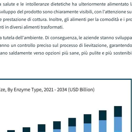
 salute e le intolleranze dietetiche ha ulteriormente alimentato
o sviluppo del prodotto sono chiaramente visibili, con l'attenzione 
prestazione di cottura. Inoltre, gli alimenti per la comodità e i pro
 in diversi alimenti trasformati.
lla tutela dell'ambiente. Di conseguenza, le aziende stanno svilup
ranno un controllo preciso sul processo di lievitazione, garantend
no saldamente verso opzioni più sane, più pulite e più sostenibili 