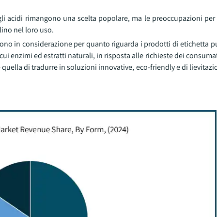
 gli acidi rimangono una scelta popolare, ma le preoccupazioni per 
ino nel loro uso.
a sono in considerazione per quanto riguarda i prodotti di etichetta p
ui enzimi ed estratti naturali, in risposta alle richieste dei consuma
quella di tradurre in soluzioni innovative, eco-friendly e di lievitaz