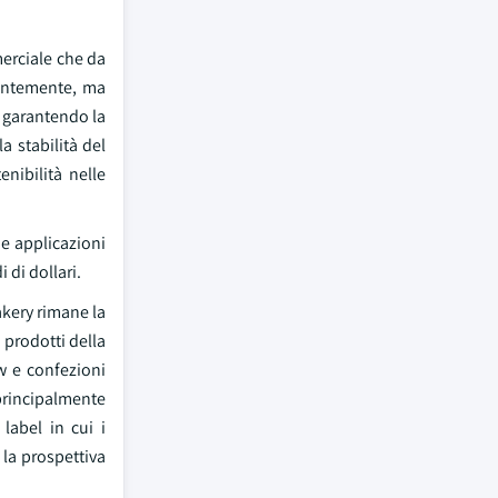
erciale che da
uentemente, ma
, garantendo la
a stabilità del
nibilità nelle
 e applicazioni
 di dollari.
akery rimane la
 prodotti della
w e confezioni
 principalmente
label in cui i
 la prospettiva