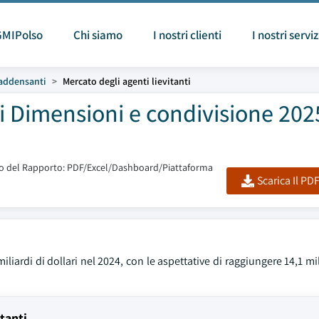
GMIPolso
Chi siamo
I nostri clienti
I nostri serviz
 addensanti
Mercato degli agenti lievitanti
ti Dimensioni e condivisione 202
 del Rapporto: PDF/Excel/Dashboard/Piattaforma
Scarica Il PD
miliardi di dollari nel 2024, con le aspettative di raggiungere 14,1 mil
itanti