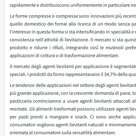
rapidamente e distribuiscono uniformemente in particolare nei
Le forme compresse o compresse sono innovazioni più recenti, 
quello domestico dei fornai alla ricerca di un modo senza pas
l'interesse in questa forma si sta intensificando in specialità e
consistenza nell'attività di lievitazione. Il mercato si sta quin
prodotto e ridurre i rifiuti, integrando così le mutevoli pr
applicazioni di cottura o di trasformazione alimentare.
Il mercato degli agenti lievitanti per applicazione è segmentat
speciali. I prodotti da forno rappresentavano il 34,7% della qu
Le tendenze delle applicazioni nel settore degli agenti lievitan
più grande applicazione, con la crescente domanda di pane, tort
pasticceria cominciarono a usare agenti lievitanti attaccati 
montate. Gli alimenti trasformati possono utilizzare agenti lie
per pasti pronti a mangiare e snack. Ci sono anche applicazi
consumatori vogliono agenti lievitanti naturali e minimamente
orientata al consumatore sulla versatilità alimentare.