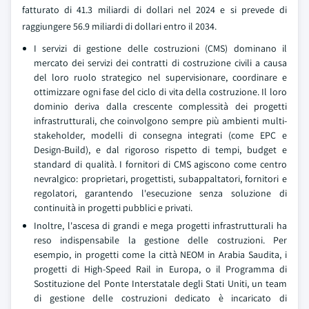
fatturato di 41.3 miliardi di dollari nel 2024 e si prevede di
raggiungere 56.9 miliardi di dollari entro il 2034.
I servizi di gestione delle costruzioni (CMS) dominano il
mercato dei servizi dei contratti di costruzione civili a causa
del loro ruolo strategico nel supervisionare, coordinare e
ottimizzare ogni fase del ciclo di vita della costruzione. Il loro
dominio deriva dalla crescente complessità dei progetti
infrastrutturali, che coinvolgono sempre più ambienti multi-
stakeholder, modelli di consegna integrati (come EPC e
Design-Build), e dal rigoroso rispetto di tempi, budget e
standard di qualità. I fornitori di CMS agiscono come centro
nevralgico: proprietari, progettisti, subappaltatori, fornitori e
regolatori, garantendo l'esecuzione senza soluzione di
continuità in progetti pubblici e privati.
Inoltre, l'ascesa di grandi e mega progetti infrastrutturali ha
reso indispensabile la gestione delle costruzioni. Per
esempio, in progetti come la città NEOM in Arabia Saudita, i
progetti di High-Speed Rail in Europa, o il Programma di
Sostituzione del Ponte Interstatale degli Stati Uniti, un team
di gestione delle costruzioni dedicato è incaricato di