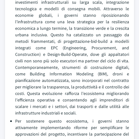
investimenti infrastrutturali su larga scala, integrazione
tecnologica e modelli di consegna mobili. Attraverso le
economie globali, i governi stanno riposizionando
l'infrastruttura come una leva strategica per la resilienza
economica a lungo termine, la transizione verde e la crescita
urbana inclusiva. Questo ha catalizzato un passaggio da
metodi frammentati, di progettazione-bid-build a modelli
integrati come EPC (Engineering, Procurement, and
Construction) e Design-Build-Operate, dove gli appaltatori
civili non sono più solo esecutori ma partner del ciclo di vita.
Contemporaneamente, strumenti di costruzione digitali,
come Building Information Modeling (BIM), droni e
pianificazione automatizzata, sono incorporati nel contratto
per migliorare la trasparenza, la produttività e il controllo dei
costi. Questa evoluzione rafforza l'ecosistema migliorando
l'efficienza operativa e consentendo agli imprenditori di
scalare i mercati e i settori, dai trasporti e dalle utilità alle
infrastrutture industriali e sociali.
Per sostenere questo ecosistema, i governi stanno
attivamente implementando riforme per semplificare le
approvazioni del progetto, incentivare la partecipazione del