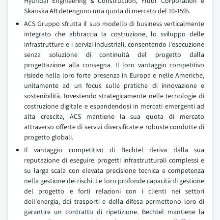
Hyundai Engineering & Construction, Fluor Corporation e
Skanska AB detengono una quota di mercato del 10-15%.
ACS Gruppo sfrutta il suo modello di business verticalmente
integrato che abbraccia la costruzione, lo sviluppo delle
infrastrutture e i servizi industriali, consentendo l'esecuzione
senza soluzione di continuità del progetto dalla
progettazione alla consegna. Il loro vantaggio competitivo
risiede nella loro forte presenza in Europa e nelle Americhe,
unitamente ad un focus sulle pratiche di innovazione e
sostenibilità. Investendo strategicamente nelle tecnologie di
costruzione digitale e espandendosi in mercati emergenti ad
alta crescita, ACS mantiene la sua quota di mercato
attraverso offerte di servizi diversificate e robuste condotte di
progetto globali.
Il vantaggio competitivo di Bechtel deriva dalla sua
reputazione di eseguire progetti infrastrutturali complessi e
su larga scala con elevata precisione tecnica e competenza
nella gestione dei rischi. Le loro profonde capacità di gestione
del progetto e forti relazioni con i clienti nei settori
dell'energia, dei trasporti e della difesa permettono loro di
garantire un contratto di ripetizione. Bechtel mantiene la