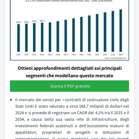
Ottieni approfondimenti dettagliati sui principali
segmenti che modellano questo mercato
Scarica il PDF gratuito
Il mercato dei servizi per i contratti di costruzione civile degli
Stati Uniti è stato valutato a circa 148,7 miliardi di dollari nel
2024 e si prevede di registrare un CAGR del 4,1% tra il 2025 e il
2034, a causa della sua vasta rete di infrastrutture, degli
investimenti federali sostenuti e dell'ecosistema maturo di
appaltatori, proprietari di progetti e istituzioni di
regolamentazione. Il paese mantiene uno dei più grandi