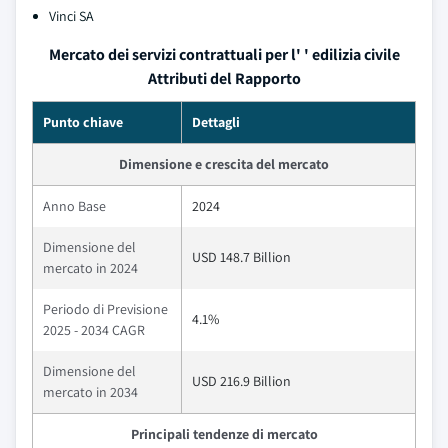
Vinci SA
Mercato dei servizi contrattuali per l' ' edilizia civile
Attributi del Rapporto
Punto chiave
Dettagli
Dimensione e crescita del mercato
Anno Base
2024
Dimensione del
USD 148.7 Billion
mercato in 2024
Periodo di Previsione
4.1%
2025 - 2034 CAGR
Dimensione del
USD 216.9 Billion
mercato in 2034
Principali tendenze di mercato