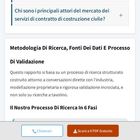
Chi sono i principali attori del mercato dei
servizi di contratto di costruzione civile?
Metodologia Di Ricerca, Fonti Dei Dati E Processo
Di Validazione
Questo rapporto si basa su un processo di ricerca strutturato
costruito attorno a conversazioni dirette con l'industria,
modellazione proprietaria e rigorosa validazione incrociata, e
non solo su ricerche a tavolino.
Il Nostro Processo Di Ricerca In 6 Fasi
1. Progettazione Della Ricerca E
Chiamaci
Scarica Il PDF Gratuito