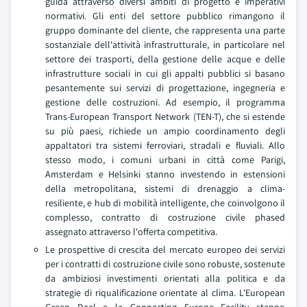
guida attraverso diversi ambiti di progetto e imperativi
normativi. Gli enti del settore pubblico rimangono il
gruppo dominante del cliente, che rappresenta una parte
sostanziale dell'attività infrastrutturale, in particolare nel
settore dei trasporti, della gestione delle acque e delle
infrastrutture sociali in cui gli appalti pubblici si basano
pesantemente sui servizi di progettazione, ingegneria e
gestione delle costruzioni. Ad esempio, il programma
Trans-European Transport Network (TEN-T), che si estende
su più paesi, richiede un ampio coordinamento degli
appaltatori tra sistemi ferroviari, stradali e fluviali. Allo
stesso modo, i comuni urbani in città come Parigi,
Amsterdam e Helsinki stanno investendo in estensioni
della metropolitana, sistemi di drenaggio a clima-
resiliente, e hub di mobilità intelligente, che coinvolgono il
complesso, contratto di costruzione civile phased
assegnato attraverso l'offerta competitiva.
Le prospettive di crescita del mercato europeo dei servizi
per i contratti di costruzione civile sono robuste, sostenute
da ambiziosi investimenti orientati alla politica e da
strategie di riqualificazione orientate al clima. L'European