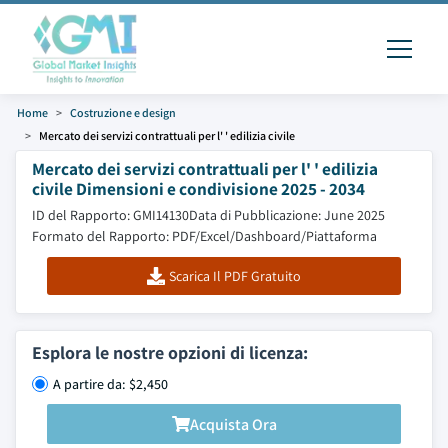
Home
Costruzione e design
Mercato dei servizi contrattuali per l' ' edilizia civile
Mercato dei servizi contrattuali per l' ' edilizia
civile Dimensioni e condivisione 2025 - 2034
ID del Rapporto: GMI14130
Data di Pubblicazione: June 2025
Formato del Rapporto: PDF/Excel/Dashboard/Piattaforma
Scarica Il PDF Gratuito
Esplora le nostre opzioni di licenza:
A partire da: $2,450
Acquista Ora