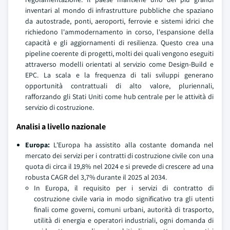
inventari al mondo di infrastrutture pubbliche che spaziano
da autostrade, ponti, aeroporti, ferrovie e sistemi idrici che
richiedono l'ammodernamento in corso, l'espansione della
capacità e gli aggiornamenti di resilienza. Questo crea una
pipeline coerente di progetti, molti dei quali vengono eseguiti
attraverso modelli orientati al servizio come Design-Build e
EPC. La scala e la frequenza di tali sviluppi generano
opportunità contrattuali di alto valore, pluriennali,
rafforzando gli Stati Uniti come hub centrale per le attività di
servizio di costruzione.
Analisi a livello nazionale
Europa:
L'Europa ha assistito alla costante domanda nel
mercato dei servizi per i contratti di costruzione civile con una
quota di circa il 19,8% nel 2024 e si prevede di crescere ad una
robusta CAGR del 3,7% durante il 2025 al 2034.
In Europa, il requisito per i servizi di contratto di
costruzione civile varia in modo significativo tra gli utenti
finali come governi, comuni urbani, autorità di trasporto,
utilità di energia e operatori industriali, ogni domanda di