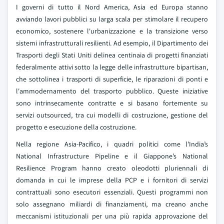
I governi di tutto il Nord America, Asia ed Europa stanno
avviando lavori pubblici su larga scala per stimolare il recupero
economico, sostenere l'urbanizzazione e la transizione verso
sistemi infrastrutturali resilienti. Ad esempio, il Dipartimento dei
Trasporti degli Stati Uniti delinea centinaia di progetti finanziati
federalmente attivi sotto la legge delle infrastrutture bipartisan,
che sottolinea i trasporti di superficie, le riparazioni di ponti e
l'ammodernamento del trasporto pubblico. Queste iniziative
sono intrinsecamente contratte e si basano fortemente su
servizi outsourced, tra cui modelli di costruzione, gestione del
progetto e esecuzione della costruzione.
Nella regione Asia-Pacifico, i quadri politici come l’India’s
National Infrastructure Pipeline e il Giappone’s National
Resilience Program hanno creato oleodotti pluriennali di
domanda in cui le imprese della PCP e i fornitori di servizi
contrattuali sono esecutori essenziali. Questi programmi non
solo assegnano miliardi di finanziamenti, ma creano anche
meccanismi istituzionali per una più rapida approvazione del