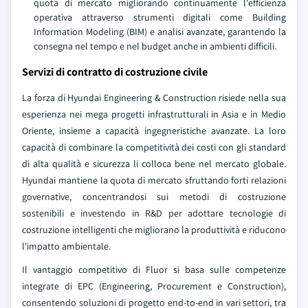
quota di mercato migliorando continuamente l'efficienza
operativa attraverso strumenti digitali come Building
Information Modeling (BIM) e analisi avanzate, garantendo la
consegna nel tempo e nel budget anche in ambienti difficili.
Servizi di contratto di costruzione civile
La forza di Hyundai Engineering & Construction risiede nella sua
esperienza nei mega progetti infrastrutturali in Asia e in Medio
Oriente, insieme a capacità ingegneristiche avanzate. La loro
capacità di combinare la competitività dei costi con gli standard
di alta qualità e sicurezza li colloca bene nel mercato globale.
Hyundai mantiene la quota di mercato sfruttando forti relazioni
governative, concentrandosi sui metodi di costruzione
sostenibili e investendo in R&D per adottare tecnologie di
costruzione intelligenti che migliorano la produttività e riducono
l'impatto ambientale.
Il vantaggio competitivo di Fluor si basa sulle competenze
integrate di EPC (Engineering, Procurement e Construction),
consentendo soluzioni di progetto end-to-end in vari settori, tra