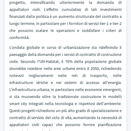
progetto, intensificando ulteriormente la domanda di
appaltatori civili. L'effetto cumulativo di tali investimenti
finanziati dalla politica è un aumento strutturale del contratto a
lungo termine, in particolare per i fornitori di servizi tier-1 e tier-2
che possono scalare le operazioni e soddisfare i criteri di
conformità.
L'ondata globale in corso di urbanizzazione sta ridefinindo il
paesaggio della domanda per i servizi di contratto di costruzione
civile. Secondo l'UN-Habitat, il 70% della popolazione globale
dovrebbe risiedere nelle aree urbane entro il 2050, richiedendo
notevoli miglioramenti nelle reti di trasporto, nelle
infrastrutture idriche e nei sistemi di accesso all'energia.
L'infrastruttura urbana, in particolare nelle economie emergenti,
si sta muovendo oltre la tradizionale costruzione in modelli
smart city integrati nella tecnologia e rispettosi dell'ambiente.
Questi progetti richiedono un più alto grado di specializzazione e
contratto di servizio del ciclo di vita, aumentando la necessità di
appaltatori civili capaci che possono fornire pianificazione