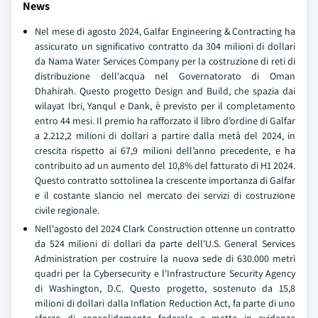
News
Nel mese di agosto 2024, Galfar Engineering & Contracting ha
assicurato un significativo contratto da 304 milioni di dollari
da Nama Water Services Company per la costruzione di reti di
distribuzione dell'acqua nel Governatorato di Oman
Dhahirah. Questo progetto Design and Build, che spazia dai
wilayat Ibri, Yanqul e Dank, è previsto per il completamento
entro 44 mesi. Il premio ha rafforzato il libro d’ordine di Galfar
a 2.212,2 milioni di dollari a partire dalla metà del 2024, in
crescita rispetto ai 67,9 milioni dell’anno precedente, e ha
contribuito ad un aumento del 10,8% del fatturato di H1 2024.
Questo contratto sottolinea la crescente importanza di Galfar
e il costante slancio nel mercato dei servizi di costruzione
civile regionale.
Nell'agosto del 2024 Clark Construction ottenne un contratto
da 524 milioni di dollari da parte dell'U.S. General Services
Administration per costruire la nuova sede di 630.000 metri
quadri per la Cybersecurity e l'Infrastructure Security Agency
di Washington, D.C. Questo progetto, sostenuto da 15,8
milioni di dollari dalla Inflation Reduction Act, fa parte di uno