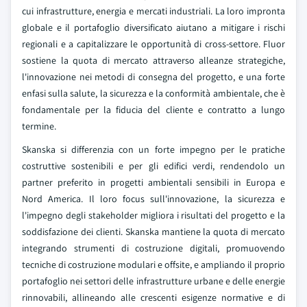
cui infrastrutture, energia e mercati industriali. La loro impronta
globale e il portafoglio diversificato aiutano a mitigare i rischi
regionali e a capitalizzare le opportunità di cross-settore. Fluor
sostiene la quota di mercato attraverso alleanze strategiche,
l'innovazione nei metodi di consegna del progetto, e una forte
enfasi sulla salute, la sicurezza e la conformità ambientale, che è
fondamentale per la fiducia del cliente e contratto a lungo
termine.
Skanska si differenzia con un forte impegno per le pratiche
costruttive sostenibili e per gli edifici verdi, rendendolo un
partner preferito in progetti ambientali sensibili in Europa e
Nord America. Il loro focus sull'innovazione, la sicurezza e
l'impegno degli stakeholder migliora i risultati del progetto e la
soddisfazione dei clienti. Skanska mantiene la quota di mercato
integrando strumenti di costruzione digitali, promuovendo
tecniche di costruzione modulari e offsite, e ampliando il proprio
portafoglio nei settori delle infrastrutture urbane e delle energie
rinnovabili, allineando alle crescenti esigenze normative e di