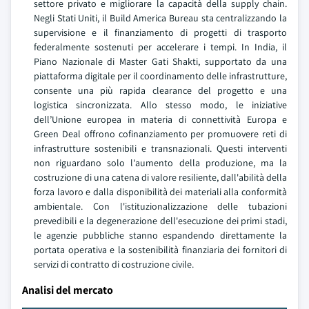
settore privato e migliorare la capacità della supply chain.
Negli Stati Uniti, il Build America Bureau sta centralizzando la
supervisione e il finanziamento di progetti di trasporto
federalmente sostenuti per accelerare i tempi. In India, il
Piano Nazionale di Master Gati Shakti, supportato da una
piattaforma digitale per il coordinamento delle infrastrutture,
consente una più rapida clearance del progetto e una
logistica sincronizzata. Allo stesso modo, le iniziative
dell’Unione europea in materia di connettività Europa e
Green Deal offrono cofinanziamento per promuovere reti di
infrastrutture sostenibili e transnazionali. Questi interventi
non riguardano solo l'aumento della produzione, ma la
costruzione di una catena di valore resiliente, dall'abilità della
forza lavoro e dalla disponibilità dei materiali alla conformità
ambientale. Con l'istituzionalizzazione delle tubazioni
prevedibili e la degenerazione dell'esecuzione dei primi stadi,
le agenzie pubbliche stanno espandendo direttamente la
portata operativa e la sostenibilità finanziaria dei fornitori di
servizi di contratto di costruzione civile.
Analisi del mercato