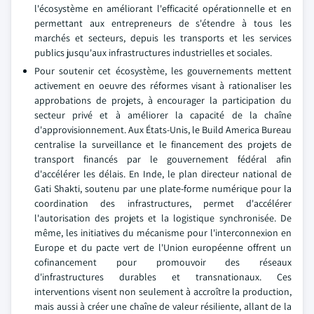
l'écosystème en améliorant l'efficacité opérationnelle et en
permettant aux entrepreneurs de s'étendre à tous les
marchés et secteurs, depuis les transports et les services
publics jusqu'aux infrastructures industrielles et sociales.
Pour soutenir cet écosystème, les gouvernements mettent
activement en oeuvre des réformes visant à rationaliser les
approbations de projets, à encourager la participation du
secteur privé et à améliorer la capacité de la chaîne
d'approvisionnement. Aux États-Unis, le Build America Bureau
centralise la surveillance et le financement des projets de
transport financés par le gouvernement fédéral afin
d'accélérer les délais. En Inde, le plan directeur national de
Gati Shakti, soutenu par une plate-forme numérique pour la
coordination des infrastructures, permet d'accélérer
l'autorisation des projets et la logistique synchronisée. De
même, les initiatives du mécanisme pour l'interconnexion en
Europe et du pacte vert de l'Union européenne offrent un
cofinancement pour promouvoir des réseaux
d'infrastructures durables et transnationaux. Ces
interventions visent non seulement à accroître la production,
mais aussi à créer une chaîne de valeur résiliente, allant de la