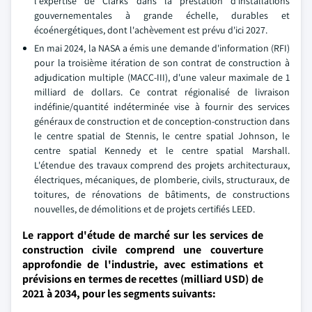
l'expertise de Clarks dans la prestation d'installations
gouvernementales à grande échelle, durables et
écoénergétiques, dont l'achèvement est prévu d'ici 2027.
En mai 2024, la NASA a émis une demande d'information (RFI)
pour la troisième itération de son contrat de construction à
adjudication multiple (MACC-III), d'une valeur maximale de 1
milliard de dollars. Ce contrat régionalisé de livraison
indéfinie/quantité indéterminée vise à fournir des services
généraux de construction et de conception-construction dans
le centre spatial de Stennis, le centre spatial Johnson, le
centre spatial Kennedy et le centre spatial Marshall.
L'étendue des travaux comprend des projets architecturaux,
électriques, mécaniques, de plomberie, civils, structuraux, de
toitures, de rénovations de bâtiments, de constructions
nouvelles, de démolitions et de projets certifiés LEED.
Le rapport d'étude de marché sur les services de
construction civile comprend une couverture
approfondie de l'industrie, avec estimations et
prévisions en termes de recettes (milliard USD) de
2021 à 2034, pour les segments suivants: