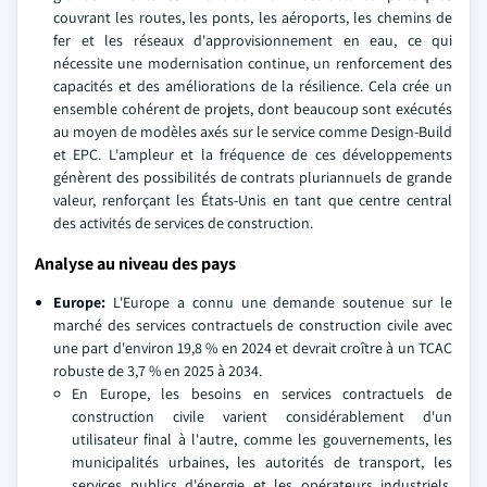
couvrant les routes, les ponts, les aéroports, les chemins de
fer et les réseaux d'approvisionnement en eau, ce qui
nécessite une modernisation continue, un renforcement des
capacités et des améliorations de la résilience. Cela crée un
ensemble cohérent de projets, dont beaucoup sont exécutés
au moyen de modèles axés sur le service comme Design-Build
et EPC. L'ampleur et la fréquence de ces développements
génèrent des possibilités de contrats pluriannuels de grande
valeur, renforçant les États-Unis en tant que centre central
des activités de services de construction.
Analyse au niveau des pays
Europe:
L'Europe a connu une demande soutenue sur le
marché des services contractuels de construction civile avec
une part d'environ 19,8 % en 2024 et devrait croître à un TCAC
robuste de 3,7 % en 2025 à 2034.
En Europe, les besoins en services contractuels de
construction civile varient considérablement d'un
utilisateur final à l'autre, comme les gouvernements, les
municipalités urbaines, les autorités de transport, les
services publics d'énergie et les opérateurs industriels,