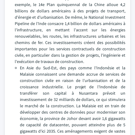
exemple, le 14e Plan quinquennal de la Chine alloue 4,2
billions de dollars américains à des projets de transport,
d'énergie et d'urbanisation. De même, le National Investment
Pipeline de l'Inde consacre 1,4 billion de dollars américains à
l'infrastructure, en mettant l'accent sur les énergies
renouvelables, les routes, les infrastructures urbaines et les
chemins de fer. Ces investissements créent des possibilités
importantes pour les services contractuels de construction
civile, en particulier dans la gestion de projets, l'ingénierie et
l'exécution de travaux de construction.
En Asie du Sud-Est, des pays comme l'Indonésie et la
Malaisie connaissent une demande accrue de services de
construction civile en raison de l'urbanisation et de la
croissance industrielle. Le projet de l'Indonésie de
transférer son capital à Nusantara prévoit un
investissement de 32 milliards de dollars, ce qui stimulera
le marché de la construction. La Malaisie est en train de
développer des centres de données pour moderniser son
économie, la province de Johor devant avoir 1,6 gigawatts
de capacité de datacenter, pouvant atteindre plus de 5
gigawatts d'ici 2035. Ces aménagements exigent de vastes