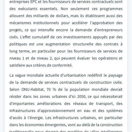
entreprises EPC et les fournisseurs de services contractuels sont
des exécutants essentiels. Non seulement ces programmes
allouent des milliards de dollars, mais ils établissent aussi des
mécanismes institutionnels pour accélérer l'approbation des
projets, ce qui intensifie encore la demande d'entrepreneurs
civils. L'effet cumulatif de ces investissements appuyés par des
politiques est une augmentation structurelle des contrats à
long terme, en particulier pour les fournisseurs de services de
niveau 1 et de niveau 2, qui peuvent évaluer les opérations et
satisfaire aux critères de conformité.
La vague mondiale actuelle d'urbanisation redéfinit le paysage
de la demande de services contractuels de construction civile.
Selon ONU-Habitat, 70 % de la population mondiale devrait
résider dans les zones urbaines d'ici 2050, ce qui nécessiterait
d'importantes améliorations des réseaux de transport, des
infrastructures d'approvisionnement en eau et des systèmes
d'accès à l'énergie. Les infrastructures urbaines, en particulier
dans les économies émergentes, vont au-delà de la construction
traditionnelle pour devenir des modèles de villes intelligentes