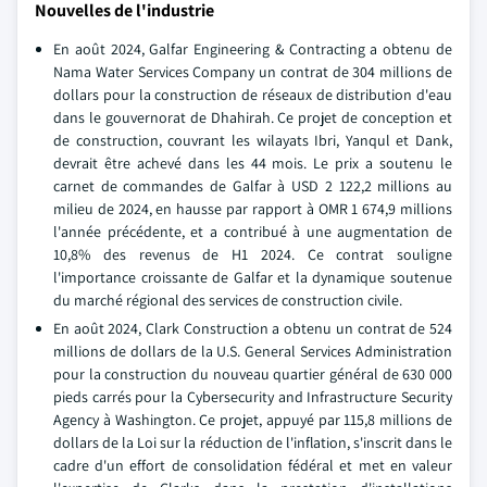
Nouvelles de l'industrie
En août 2024, Galfar Engineering & Contracting a obtenu de
Nama Water Services Company un contrat de 304 millions de
dollars pour la construction de réseaux de distribution d'eau
dans le gouvernorat de Dhahirah. Ce projet de conception et
de construction, couvrant les wilayats Ibri, Yanqul et Dank,
devrait être achevé dans les 44 mois. Le prix a soutenu le
carnet de commandes de Galfar à USD 2 122,2 millions au
milieu de 2024, en hausse par rapport à OMR 1 674,9 millions
l'année précédente, et a contribué à une augmentation de
10,8% des revenus de H1 2024. Ce contrat souligne
l'importance croissante de Galfar et la dynamique soutenue
du marché régional des services de construction civile.
En août 2024, Clark Construction a obtenu un contrat de 524
millions de dollars de la U.S. General Services Administration
pour la construction du nouveau quartier général de 630 000
pieds carrés pour la Cybersecurity and Infrastructure Security
Agency à Washington. Ce projet, appuyé par 115,8 millions de
dollars de la Loi sur la réduction de l'inflation, s'inscrit dans le
cadre d'un effort de consolidation fédéral et met en valeur