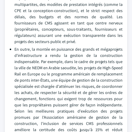
multipartites, des modèles de prestation intégrés (comme la
CPE et la conception-construction), et le strict respect des
délais, des budgets et des normes de qualité. Les
fournisseurs de CMS agissent en tant que centre nerveux
(propriétaires, concepteurs, sous-traitants, fournisseurs et
régulateurs) assurant une exécution transparente dans les
projets des secteurs public et privé.
En outre, la montée en puissance des grands et mégaprojets
d'infrastructure a rendu la gestion de la construction
indispensable. Par exemple, dans le cadre de projets tels que
la ville de NEOM en Arabie saoudite, les projets de High-Speed
Rail en Europe ou le programme américain de remplacement
de ponts inter-États, une équipe de gestion de la construction
spécialisée est chargée d'atténuer les risques, de coordonner
les achats, de respecter la sécurité et de gérer les ordres de
changement, fonctions qui exigent trop de ressources pour
que les propriétaires puissent gérer de façon indépendante.
Selon les meilleures pratiques d'exécution des projets
promues par l'Association américaine de gestion de la
construction, l'inclusion de services CMS professionnels
améliore la certitude des coûts jusqu'à 15% et réduit