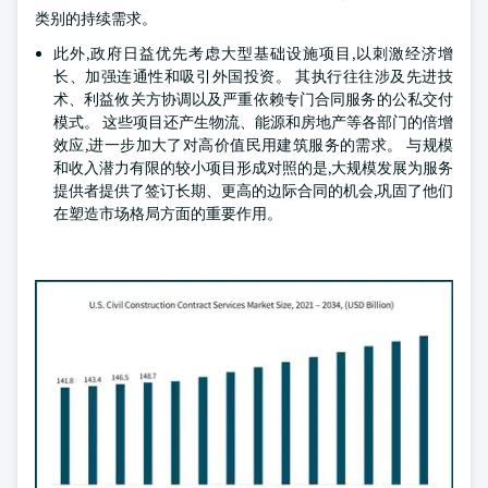
类别的持续需求。
此外,政府日益优先考虑大型基础设施项目,以刺激经济增
长、加强连通性和吸引外国投资。 其执行往往涉及先进技
术、利益攸关方协调以及严重依赖专门合同服务的公私交付
模式。 这些项目还产生物流、能源和房地产等各部门的倍增
效应,进一步加大了对高价值民用建筑服务的需求。 与规模
和收入潜力有限的较小项目形成对照的是,大规模发展为服务
提供者提供了签订长期、更高的边际合同的机会,巩固了他们
在塑造市场格局方面的重要作用。