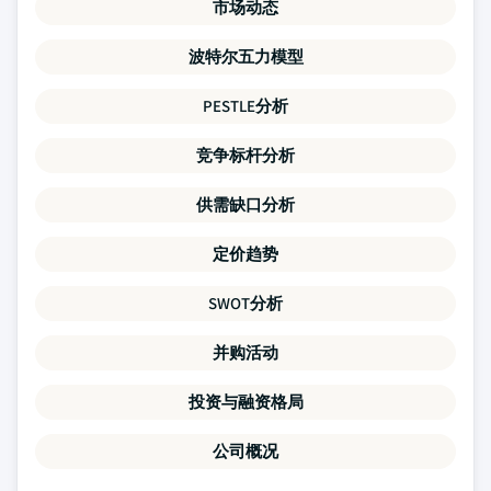
市场动态
波特尔五力模型
PESTLE分析
竞争标杆分析
供需缺口分析
定价趋势
SWOT分析
并购活动
投资与融资格局
公司概况