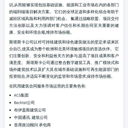
识,从而能够实现包括基础设施、能源和工业市场在内的各部门
的端到端项目解决方案。 它们的全球足迹和多样化组合有助于
减轻区域风险和利用跨部门机会。 氟通过战略联盟、项目交付
方法创新以及大力强调对客户信任和长期合同至关重要的健
康、安全和环境合规,维持市场份额。
斯堪斯卡公司以对可持续建筑和绿色建筑做法的坚定承诺来区
分自己,使其成为整个欧洲和北美环境敏感项目的首选伙伴。 它
们注重创新、安全和利益攸关方的参与,提高了项目成果和客户
满意度。 斯堪斯卡公司通过整合数字建筑工具、推广模块式和
场外建筑技术以及扩大其在城市基础设施和可再生能源部门的
投资组合,并适应不断变化的监管和市场需求,保持市场份额。
在民用建筑合同服务市场运营的主要角色有:
ACS集团
Bechtel公司
布伊盖斯建筑公司
中国通讯. 建筑公司
首席政治顾问 承包商