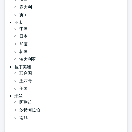
意大利
页:1
亚太
中国
日本
印度
韩国
澳大利亚
拉丁美洲
联合国
墨西哥
美国
米兰
阿联酋
沙特阿拉伯
南非