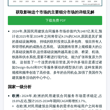
获取影响这个市场的主要细分市场的详细见解
下载免费 PDF
2024年,美国民用建筑合同服务市场价值约为1487亿美元,预
计在2025年至2034年之间将登记4.1%的CAGR,原因是其扩展
的基础设施网络、持续的联邦投资以及承包商、项目所有人
和管理机构的成熟生态系统。 该国拥有世界上规模最大的公
共基础设施库存,这些基础设施跨越高速公路、桥梁、机场、
铁路和供水系统,需要不断进行现代化、能力扩张和复原力升
级。 这创造了一个连贯的项目管道,其中许多项目是通过诸
如Design-Build和EPC等服务驱动的模型执行的. 这种发展的
规模和频率创造了高价值、多年的合同机会,加强了美国作为
建筑服务活动的中心中心。
国家一级分析
欧洲:
2024年,欧洲的民用建筑合同服务市场需求稳定,占
19.8%左右,预计2025-2034年期间CAGR将增长3.7%。
在欧洲,对民用建筑合同服务的需求在终端用户之间有很