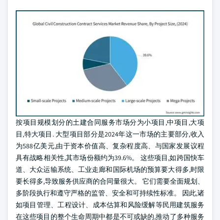
按项目规模划分的土建合同服务市场分为小项目,中项目,大项
目,特大项目. 大型项目部分是2024年这一市场的主要部分,收入
为588亿美元,由于资本价值高、复杂程度高、与国家发展议程
具有战略相关性,其市场份额约为39.6%。 这些项目,如跨国快车
道、大众运输系统、工业走廊和国际机场的预算要大得多,时限
要长得多,导致服务供应商的合同量很大。 它们需要全面规划、
多阶段执行和遵守严格的监管、安全和可持续性标准。 因此,诸
如项目管理、工程设计、成本估算和风险缓解等民用建筑服务
在这些项目的整个生命周期中都是不可或缺的,推动了多种服务