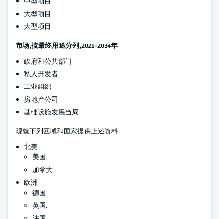
中型项目
大型项目
大型项目
市场,按最终用途分列,2021-2034年
政府和公共部门
私人开发者
工业组织
房地产公司
基础设施发展当局
现就下列区域和国家提供上述资料:
北美
美国.
加拿大
欧洲
德国
英国.
法国