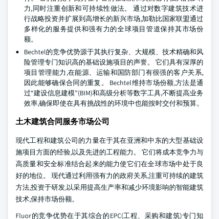
力,同时注重创新和可持续性做法。 通过对数字建筑技术进
行战略投资并扩展到高增长的新兴市场,加勒比国家联盟通过
多样化的服务提供和强有力的全球项目管道保持其市场份
额。
Bechtel的竞争优势源于其执行复杂、大规模、技术精确和风
险管理专门知识高的基础设施项目的声誉。 它们具有深厚的
项目管理能力,在能源、运输和国防部门有很强的客户关系,
因此能够确保合同的重复。 Bechtel维持市场份额,方法是通
过“建设信息建模”(BIM)和高级分析等数字工具,不断提高业务
效率,确保即使在具有挑战性的环境中也能按时交付和预算。
土木建筑合同服务市场公司
现代工程和建筑公司的力量在于其在亚洲和中东的大型基础设
施项目方面的经验,以及先进的工程能力。 它们将成本竞争力与
高质量和安全标准结合起来的能力使它们在全球市场中处于良
好的地位。 现代通过利用强有力的政府关系,注重可持续的建筑
方法,投资于研发,以采用提高生产率和减少环境影响的智能建筑
技术,保持市场份额。
Fluor的竞争优势在于其综合的EPC(工程、采购和建筑)专门知