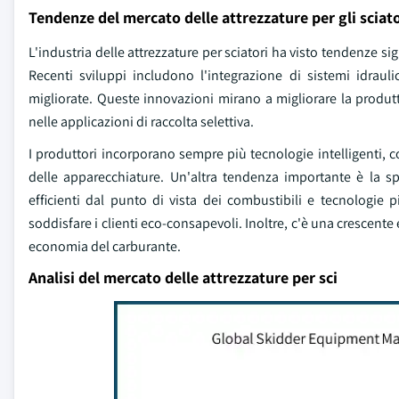
Tendenze del mercato delle attrezzature per gli sciato
L'industria delle attrezzature per sciatori ha visto tendenze sig
Recenti sviluppi includono l'integrazione di sistemi idraul
migliorate. Queste innovazioni mirano a migliorare la produttivi
nelle applicazioni di raccolta selettiva.
I produttori incorporano sempre più tecnologie intelligenti, c
delle apparecchiature. Un'altra tendenza importante è la s
efficienti dal punto di vista dei combustibili e tecnologie
soddisfare i clienti eco-consapevoli. Inoltre, c'è una crescente
economia del carburante.
Analisi del mercato delle attrezzature per sci