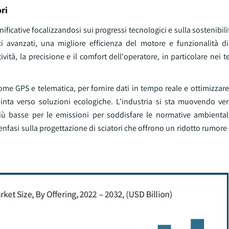
ri
nificative focalizzandosi sui progressi tecnologici e sulla sostenibil
ici avanzati, una migliore efficienza del motore e funzionalità 
tà, la precisione e il comfort dell'operatore, in particolare nei terr
ome GPS e telematica, per fornire dati in tempo reale e ottimizzare
pinta verso soluzioni ecologiche. L'industria si sta muovendo ve
 più basse per le emissioni per soddisfare le normative ambiental
 enfasi sulla progettazione di sciatori che offrono un ridotto rumore