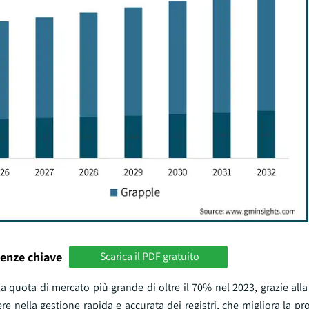
enze chiave
Scarica il PDF gratuito
a quota di mercato più grande di oltre il 70% nel 2023, grazie all
lere nella gestione rapida e accurata dei registri, che migliora la pro