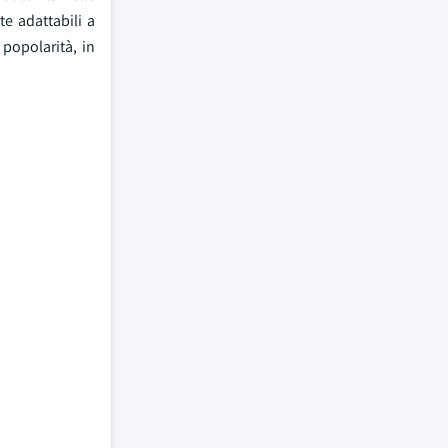
te adattabili a
 popolarità, in