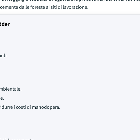
acemente dalle foreste ai siti di lavorazione.
dder
ardi
ambientale.
e.
idurre i costi di manodopera.