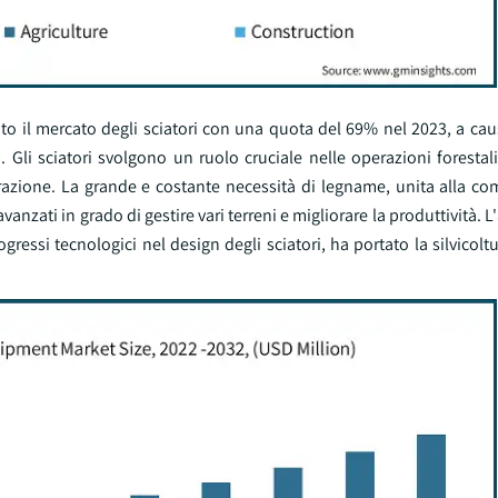
to il mercato degli sciatori con una quota del 69% nel 2023, a cau
. Gli sciatori svolgono un ruolo cruciale nelle operazioni forestali
razione. La grande e costante necessità di legname, unita alla com
nzati in grado di gestire vari terreni e migliorare la produttività. L
ressi tecnologici nel design degli sciatori, ha portato la silvicoltu