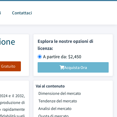
i
Contattaci
sione
Esplora le nostre opzioni di
licenza:
A partire da: $2,450
F Gratuito
Acquista Ora
Vai al contenuto
Dimensione del mercato
2024 e il 2032,
Tendenze del mercato
a produzione di
Analisi del mercato
o rapidamente
idabilità sugli
Quota di mercato