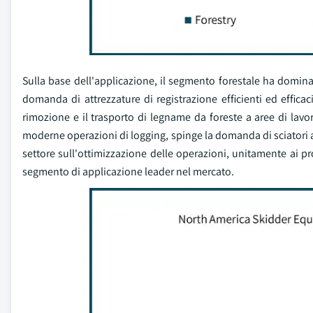
Sulla base dell'applicazione, il segmento forestale ha domina
domanda di attrezzature di registrazione efficienti ed efficaci
rimozione e il trasporto di legname da foreste a aree di lavo
moderne operazioni di logging, spinge la domanda di sciatori ava
settore sull'ottimizzazione delle operazioni, unitamente ai prog
segmento di applicazione leader nel mercato.