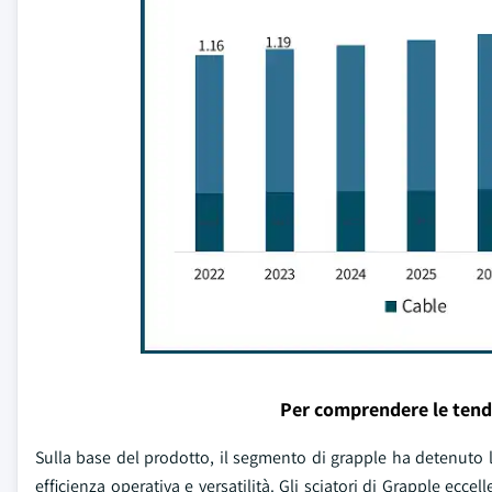
Per comprendere le tend
Sulla base del prodotto, il segmento di grapple ha detenuto l
efficienza operativa e versatilità. Gli sciatori di Grapple eccel