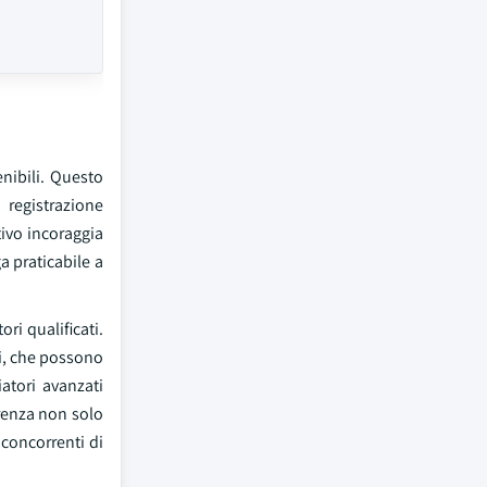
nibili. Questo
 registrazione
ivo incoraggia
a praticabile a
ri qualificati.
li, che possono
iatori avanzati
renza non solo
 concorrenti di