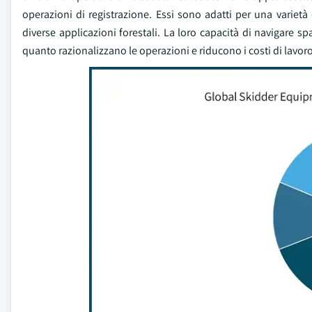
operazioni di registrazione. Essi sono adatti per una varietà 
diverse applicazioni forestali. La loro capacità di navigare spa
quanto razionalizzano le operazioni e riducono i costi di lavoro 