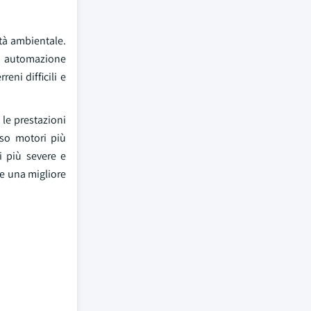
ità ambientale.
di automazione
eni difficili e
 le prestazioni
rso motori più
i più severe e
 e una migliore