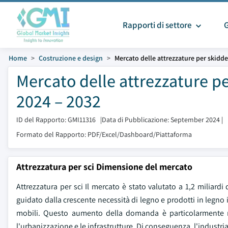
Rapporti di settore
Home
Costruzione e design
Mercato delle attrezzature per skidde
Mercato delle attrezzature p
2024 – 2032
ID del Rapporto: GMI11316
|
Data di Pubblicazione: September 2024
|
Formato del Rapporto: PDF/Excel/Dashboard/Piattaforma
Attrezzatura per sci Dimensione del mercato
Attrezzatura per sci Il mercato è stato valutato a 1,2 miliardi
guidato dalla crescente necessità di legno e prodotti in legno 
mobili. Questo aumento della domanda è particolarmente 
l'urbanizzazione e le infrastrutture. Di conseguenza, l'industria