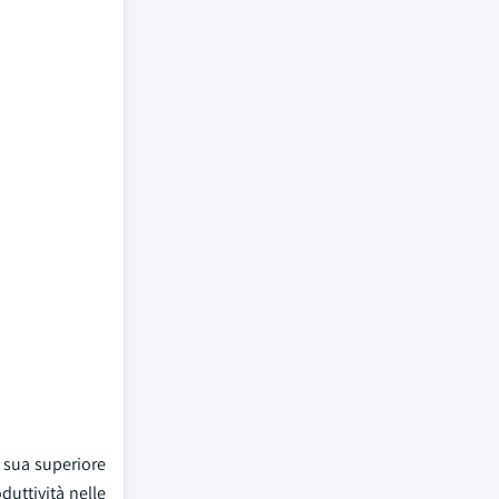
a sua superiore
duttività nelle