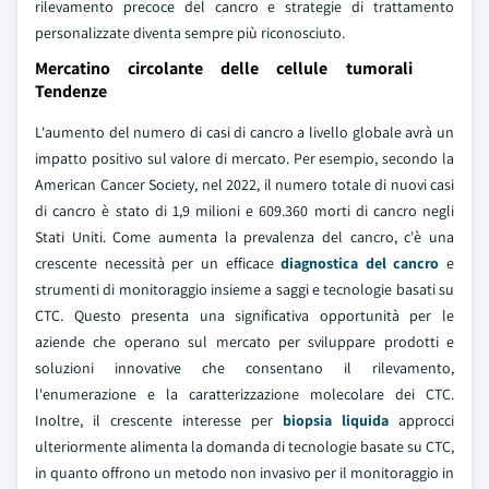
rilevamento precoce del cancro e strategie di trattamento
personalizzate diventa sempre più riconosciuto.
Mercatino circolante delle cellule tumorali
Tendenze
L'aumento del numero di casi di cancro a livello globale avrà un
impatto positivo sul valore di mercato. Per esempio, secondo la
American Cancer Society, nel 2022, il numero totale di nuovi casi
di cancro è stato di 1,9 milioni e 609.360 morti di cancro negli
Stati Uniti. Come aumenta la prevalenza del cancro, c'è una
crescente necessità per un efficace
diagnostica del cancro
e
strumenti di monitoraggio insieme a saggi e tecnologie basati su
CTC. Questo presenta una significativa opportunità per le
aziende che operano sul mercato per sviluppare prodotti e
soluzioni innovative che consentano il rilevamento,
l'enumerazione e la caratterizzazione molecolare dei CTC.
Inoltre, il crescente interesse per
biopsia liquida
approcci
ulteriormente alimenta la domanda di tecnologie basate su CTC,
in quanto offrono un metodo non invasivo per il monitoraggio in