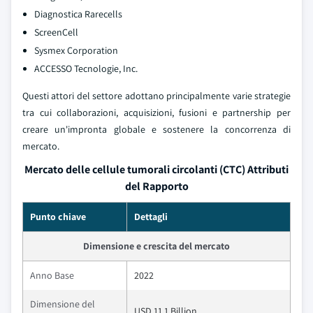
Diagnostica Rarecells
ScreenCell
Sysmex Corporation
ACCESSO Tecnologie, Inc.
Questi attori del settore adottano principalmente varie strategie
tra cui collaborazioni, acquisizioni, fusioni e partnership per
creare un'impronta globale e sostenere la concorrenza di
mercato.
Mercato delle cellule tumorali circolanti (CTC) Attributi
del Rapporto
Punto chiave
Dettagli
Dimensione e crescita del mercato
Anno Base
2022
Dimensione del
USD 11.1 Billion