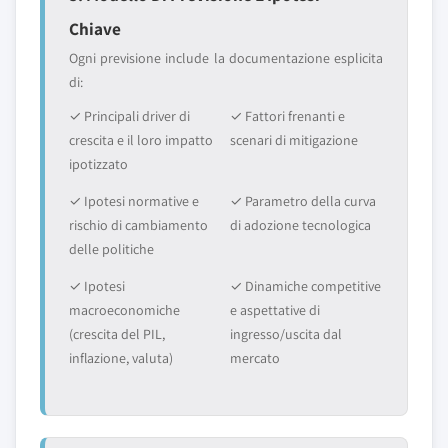
Chiave
Ogni previsione include la documentazione esplicita
di:
✓ Principali driver di
✓ Fattori frenanti e
crescita e il loro impatto
scenari di mitigazione
ipotizzato
✓ Ipotesi normative e
✓ Parametro della curva
rischio di cambiamento
di adozione tecnologica
delle politiche
✓ Ipotesi
✓ Dinamiche competitive
macroeconomiche
e aspettative di
(crescita del PIL,
ingresso/uscita dal
inflazione, valuta)
mercato