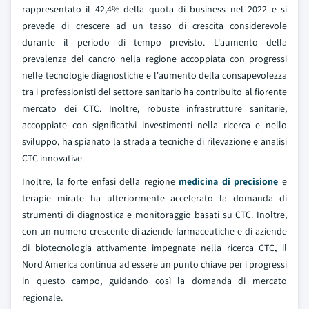
rappresentato il 42,4% della quota di business nel 2022 e si
prevede di crescere ad un tasso di crescita considerevole
durante il periodo di tempo previsto. L'aumento della
prevalenza del cancro nella regione accoppiata con progressi
nelle tecnologie diagnostiche e l'aumento della consapevolezza
tra i professionisti del settore sanitario ha contribuito al fiorente
mercato dei CTC. Inoltre, robuste infrastrutture sanitarie,
accoppiate con significativi investimenti nella ricerca e nello
sviluppo, ha spianato la strada a tecniche di rilevazione e analisi
CTC innovative.
Inoltre, la forte enfasi della regione
medicina di precisione
e
terapie mirate ha ulteriormente accelerato la domanda di
strumenti di diagnostica e monitoraggio basati su CTC. Inoltre,
con un numero crescente di aziende farmaceutiche e di aziende
di biotecnologia attivamente impegnate nella ricerca CTC, il
Nord America continua ad essere un punto chiave per i progressi
in questo campo, guidando così la domanda di mercato
regionale.