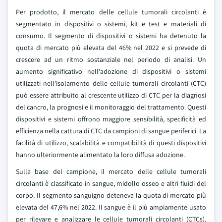
Per prodotto, il mercato delle cellule tumorali circolanti è
segmentato in dispositivi o sistemi, kit e test e materiali di
consumo. Il segmento di dispositivi o sistemi ha detenuto la
quota di mercato più elevata del 46% nel 2022 e si prevede di
crescere ad un ritmo sostanziale nel periodo di analisi. Un
aumento significativo nell'adozione di dispositivi o sistemi
utilizzati nell'isolamento delle cellule tumorali circolanti (CTC)
può essere attribuito al crescente utilizzo di CTC per la diagnosi
del cancro, la prognosi e il monitoraggio del trattamento. Questi
dispositivi e sistemi offrono maggiore sensibilità, specificità ed
efficienza nella cattura di CTC da campioni di sangue periferici. La
facilità di utilizzo, scalabilità e compatibilità di questi dispositivi
hanno ulteriormente alimentato la loro diffusa adozione.
Sulla base del campione, il mercato delle cellule tumorali
circolanti è classificato in sangue, midollo osseo e altri fluidi del
corpo. Il segmento sanguigno deteneva la quota di mercato più
elevata del 47,6% nel 2022. Il sangue è il più ampiamente usato
per rilevare e analizzare le cellule tumorali circolanti (CTCs).