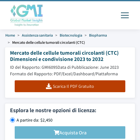
Home
Assistenza sanitaria
Biotecnologia
Biopharma
Mercato delle cellule tumorali circolanti (CTC)
Mercato delle cellule tumorali circolanti (CTC)
Dimensioni e condivisione 2023 to 2032
ID del Rapporto: GMI6095
Data di Pubblicazione: June 2023
Formato del Rapporto: PDF/Excel/Dashboard/Piattaforma
Scarica Il PDF Gratuito
Esplora le nostre opzioni di licenza:
A partire da: $2,450
Acquista Ora