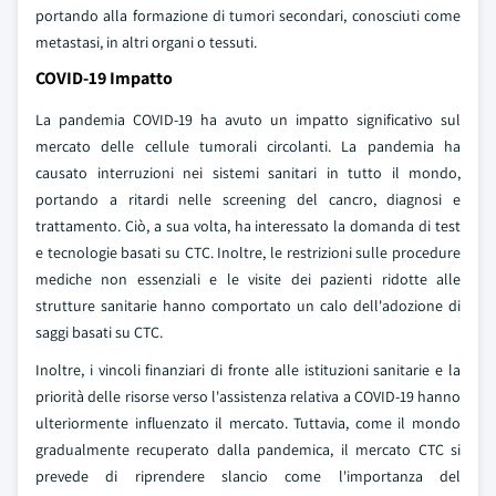
portando alla formazione di tumori secondari, conosciuti come
metastasi, in altri organi o tessuti.
COVID-19 Impatto
La pandemia COVID-19 ha avuto un impatto significativo sul
mercato delle cellule tumorali circolanti. La pandemia ha
causato interruzioni nei sistemi sanitari in tutto il mondo,
portando a ritardi nelle screening del cancro, diagnosi e
trattamento. Ciò, a sua volta, ha interessato la domanda di test
e tecnologie basati su CTC. Inoltre, le restrizioni sulle procedure
mediche non essenziali e le visite dei pazienti ridotte alle
strutture sanitarie hanno comportato un calo dell'adozione di
saggi basati su CTC.
Inoltre, i vincoli finanziari di fronte alle istituzioni sanitarie e la
priorità delle risorse verso l'assistenza relativa a COVID-19 hanno
ulteriormente influenzato il mercato. Tuttavia, come il mondo
gradualmente recuperato dalla pandemica, il mercato CTC si
prevede di riprendere slancio come l'importanza del