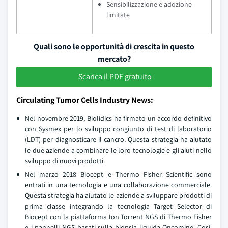
Sensibilizzazione e adozione
limitate
Quali sono le opportunità di crescita in questo
mercato?
Scarica il PDF gratuito
Circulating Tumor Cells Industry News:
Nel novembre 2019, Biolidics ha firmato un accordo definitivo
con Sysmex per lo sviluppo congiunto di test di laboratorio
(LDT) per diagnosticare il cancro. Questa strategia ha aiutato
le due aziende a combinare le loro tecnologie e gli aiuti nello
sviluppo di nuovi prodotti.
Nel marzo 2018 Biocept e Thermo Fisher Scientific sono
entrati in una tecnologia e una collaborazione commerciale.
Questa strategia ha aiutato le aziende a sviluppare prodotti di
prima classe integrando la tecnologia Target Selector di
Biocept con la piattaforma Ion Torrent NGS di Thermo Fisher
e i pannelli NGS basati sulla biopsia liquida Oncomine. Così,