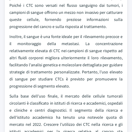
Poiché i CTC sono versati nel flusso sanguigno dai tumori, i
campioni di sangue offrono un mezzo non invasivo per catturare
queste cellule, fornendo preziose informazioni sulla
progressione del cancro e sulla risposta al trattamento.
Inoltre, il sangue è una fonte ideale per il rilevamento precoce e
il monitoraggio della metastasi. La concentrazione
relativamente elevata di CTC nei campioni di sangue rispetto ad
altri fluidi corporei migliora ulteriormente il loro rilevamento,
facilitando l'analisi genetica e molecolare dettagliata per guidare
strategie di trattamento personalizzate. Pertanto, l'uso elevato
di sangue per studiare CTCs è previsto per promuovere la
progressione di segmento elevato.
Sulla base dell'uso finale, il mercato delle cellule tumorali
circolanti è classificato in istituti di ricerca e accademici, ospedali
e cliniche e centri diagnostici. Il segmento della ricerca e
dell'istituto accademico ha tenuto una notevole quota di
mercato nel 2022. Crescere l'utilizzo dei CTC nella ricerca e gli
istituti accademici per la ricerca relativa al cancro sta