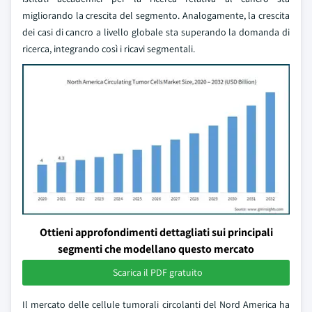
migliorando la crescita del segmento. Analogamente, la crescita
dei casi di cancro a livello globale sta superando la domanda di
ricerca, integrando così i ricavi segmentali.
Ottieni approfondimenti dettagliati sui principali
segmenti che modellano questo mercato
Scarica il PDF gratuito
Il mercato delle cellule tumorali circolanti del Nord America ha