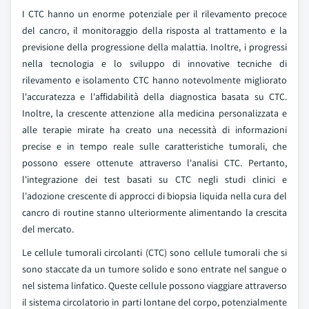
I CTC hanno un enorme potenziale per il rilevamento precoce
del cancro, il monitoraggio della risposta al trattamento e la
previsione della progressione della malattia. Inoltre, i progressi
nella tecnologia e lo sviluppo di innovative tecniche di
rilevamento e isolamento CTC hanno notevolmente migliorato
l'accuratezza e l'affidabilità della diagnostica basata su CTC.
Inoltre, la crescente attenzione alla medicina personalizzata e
alle terapie mirate ha creato una necessità di informazioni
precise e in tempo reale sulle caratteristiche tumorali, che
possono essere ottenute attraverso l'analisi CTC. Pertanto,
l'integrazione dei test basati su CTC negli studi clinici e
l'adozione crescente di approcci di biopsia liquida nella cura del
cancro di routine stanno ulteriormente alimentando la crescita
del mercato.
Le cellule tumorali circolanti (CTC) sono cellule tumorali che si
sono staccate da un tumore solido e sono entrate nel sangue o
nel sistema linfatico. Queste cellule possono viaggiare attraverso
il sistema circolatorio in parti lontane del corpo, potenzialmente