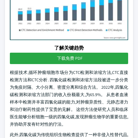
了解关键趋势
下载免费 PDF
根据技术,循环肿瘤细胞市场分为CTC检测和浓缩方法,CTC直接
检测方法和CTC分析. 四氯化碳检测和浓缩方法段被进一步分类
为免疫封隔、大小分离、密度分离和综合方法。 2022年,四氯化
碳检测和浓缩方法部门的收入份额最大,为65.9%。 从患者血液
样本中检测并丰富四氯化碳的能力,对肿瘤异质性、元静态潜力
和治疗耐药性提供了宝贵的见解。 这些方法使研究人员和临床
医生能够分析细胞一级的四氯化碳,发现肿瘤生物学的重要信息,
并协助开发有针对性的疗法。
此外,四氯化碳为传统组织生物检查提供了一种非侵入性替代品,