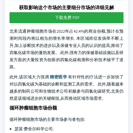
获取影响这个市场的主要细分市场的详细见解
下载免费 PDF
北美流通肿瘤细胞市场在2022年占42.4%的商业份额,预计在预
测时间段内将以相当的增长率增长. 本区域癌症发病率不断上
升,加上诊断技术的进步以及保健专业人员的认识的提高,推动了
四氯化碳市场的蓬勃发展。 此外,强有力的保健基础设施以及研
发方面的大量投资为创新的四氯化碳检测和分析技术铺平了道
路。
此外,该区域大力强调
精密医学
有针对性的疗法进一步加快了
对以四氯化碳为基础的诊断和监测工具的需求。 此外,随着越来
越多的制药公司和生物技术公司积极参与四氯化碳研究,北美仍
然是该领域进步的关键枢纽,从而推动区域市场需求。
循环肿瘤细胞市场份额
循环肿瘤细胞市场的主要市场参与者包括:
瑟莫·费舍尔科学公司.