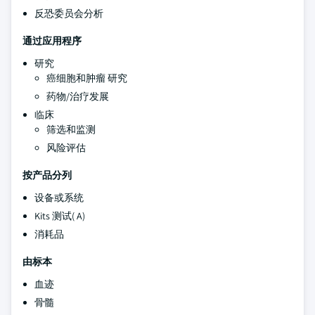
反恐委员会分析
通过应用程序
研究
癌细胞和肿瘤 研究
药物/治疗发展
临床
筛选和监测
风险评估
按产品分列
设备或系统
Kits 测试( A)
消耗品
由标本
血迹
骨髓