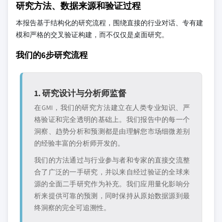
研究方法、数据来源和验证过程
本报告基于结构化的研究流程，围绕直接的行业对话、专有建
模和严格的交叉验证构建，而不仅仅是桌面研究。
我们的6步研究流程
1. 研究设计与分析师监督
在GMI，我们的研究方法建立在人类专业知识、严
格验证和完全透明的基础上。我们报告中的每一个
洞察、趋势分析和预测都是由理解您市场细微差别
的经验丰富的分析师开发的。
我们的方法通过与行业参与者和专家的直接交流整
合了广泛的一手研究，并以来自经过验证的全球来
源的全面二手研究作为补充。我们应用量化影响分
析来提供可靠的预测，同时保持从原始数据源到最
终洞察的完全可追溯性。