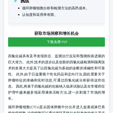
挑战
循环肿瘤细胞分析和检测方法的高昂成本。
认知度和采用率有限。
获取市场洞察和增长机会
下载免费 PDF
四氯化碳具有及早发现癌症、监测治疗反应和预测疾病进展的
巨大潜力。 此外,技术的进步以及创新的四氯化碳检测和隔离技
术的发展大大提高了以四氯化碳为基础的诊断的准确性和可靠
性。 此外,由于日益重视个性化药品和定向疗法,因此需要关于
肿瘤特征的准确和实时信息,可通过四氯化碳分析获得这些信
息。 因此,将基于四氯化碳的化验纳入临床试验以及在常规癌症
护理中越来越多地采用液体活检方法,进一步刺激了市场的增
长。
循环肿瘤细胞(CTCs)是从固体肿瘤中分出并进入血液或淋巴系