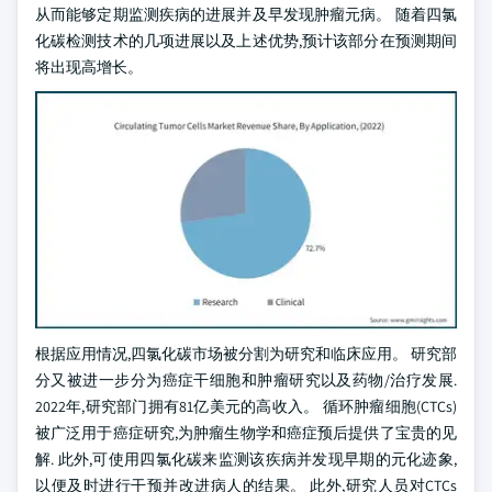
从而能够定期监测疾病的进展并及早发现肿瘤元病。 随着四氯
化碳检测技术的几项进展以及上述优势,预计该部分在预测期间
将出现高增长。
根据应用情况,四氯化碳市场被分割为研究和临床应用。 研究部
分又被进一步分为癌症干细胞和肿瘤研究以及药物/治疗发展.
2022年,研究部门拥有81亿美元的高收入。 循环肿瘤细胞(CTCs)
被广泛用于癌症研究,为肿瘤生物学和癌症预后提供了宝贵的见
解. 此外,可使用四氯化碳来监测该疾病并发现早期的元化迹象,
以便及时进行干预并改进病人的结果。 此外,研究人员对CTCs