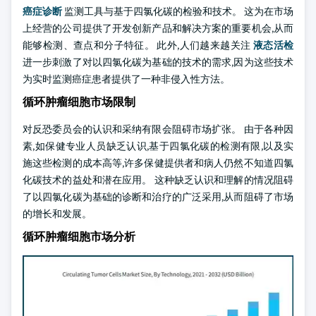
癌症诊断
监测工具与基于四氯化碳的检验和技术。 这为在市场
上经营的公司提供了开发创新产品和解决方案的重要机会,从而
能够检测、查点和分子特征。 此外,人们越来越关注
液态活检
进一步刺激了对以四氯化碳为基础的技术的需求,因为这些技术
为实时监测癌症患者提供了一种非侵入性方法。
循环肿瘤细胞市场限制
对反恐委员会的认识和采纳有限会阻碍市场扩张。 由于各种因
素,如保健专业人员缺乏认识,基于四氯化碳的检测有限,以及实
施这些检测的成本高等,许多保健提供者和病人仍然不知道四氯
化碳技术的益处和潜在应用。 这种缺乏认识和理解的情况阻碍
了以四氯化碳为基础的诊断和治疗的广泛采用,从而阻碍了市场
的增长和发展。
循环肿瘤细胞市场分析