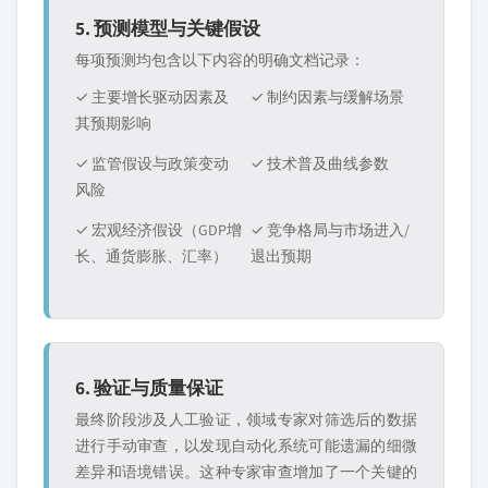
5. 预测模型与关键假设
每项预测均包含以下内容的明确文档记录：
✓ 主要增长驱动因素及
✓ 制约因素与缓解场景
其预期影响
✓ 监管假设与政策变动
✓ 技术普及曲线参数
风险
✓ 宏观经济假设（GDP增
✓ 竞争格局与市场进入/
长、通货膨胀、汇率）
退出预期
6. 验证与质量保证
最终阶段涉及人工验证，领域专家对筛选后的数据
进行手动审查，以发现自动化系统可能遗漏的细微
差异和语境错误。这种专家审查增加了一个关键的