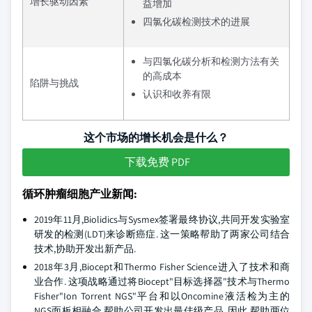
增长驱动因素
益增加
四氯化碳检测技术的进展
与四氯化碳分析和检测方法有关
的高成本
陷阱与挑战
认识和收养有限
这个市场的增长机会是什么？
下载免费 PDF
循环肿瘤细胞产业新闻:
2019年11月,Biolidics与Sysmex签署最终协议,共同开发实验室
研发的检测(LDT)来诊断癌症. 这一策略帮助了两家公司结合
技术,协助开发出新产品.
2018年3月,Biocept和Thermo Fisher Science进入了技术和商
业合作. 这项战略通过将Biocept"目标选择器"技术与Thermo
Fisher"Ion Torrent NGS"平台和以Oncomine液活检为主的
NGS面板相融合,帮助公司开发出最佳级产品. 因此,帮助两位