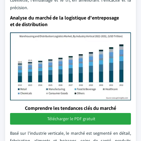
cueillette, l'emballage et le tri, en améliorant l'efficacité et la
précision.
Analyse du marché de la logistique d'entreposage
et de distribution
Comprendre les tendances clés du marché
Télécharger le PDF gratuit
Basé sur l'industrie verticale, le marché est segmenté en détail,
fabrication, aliments et boissons, soins de santé, produits