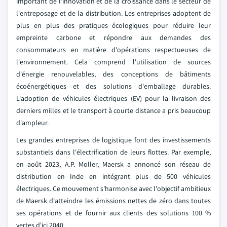
important de l'innovation et de la croissance dans le secteur de
l'entreposage et de la distribution. Les entreprises adoptent de
plus en plus des pratiques écologiques pour réduire leur
empreinte carbone et répondre aux demandes des
consommateurs en matière d'opérations respectueuses de
l'environnement. Cela comprend l'utilisation de sources
d'énergie renouvelables, des conceptions de bâtiments
écoénergétiques et des solutions d'emballage durables.
L'adoption de véhicules électriques (EV) pour la livraison des
derniers milles et le transport à courte distance a pris beaucoup
d'ampleur.
Les grandes entreprises de logistique font des investissements
substantiels dans l'électrification de leurs flottes. Par exemple,
en août 2023, A.P. Moller, Maersk a annoncé son réseau de
distribution en Inde en intégrant plus de 500 véhicules
électriques. Ce mouvement s'harmonise avec l'objectif ambitieux
de Maersk d'atteindre les émissions nettes de zéro dans toutes
ses opérations et de fournir aux clients des solutions 100 %
vertes d'ici 2040.