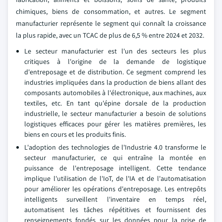
chimiques, biens de consommation, et autres. Le segment
manufacturier représente le segment qui connaît la croissance
la plus rapide, avec un TCAC de plus de 6,5 % entre 2024 et 2032.
Le secteur manufacturier est l'un des secteurs les plus
critiques à l'origine de la demande de logistique
d'entreposage et de distribution. Ce segment comprend les
industries impliquées dans la production de biens allant des
composants automobiles à l'électronique, aux machines, aux
textiles, etc. En tant qu'épine dorsale de la production
industrielle, le secteur manufacturier a besoin de solutions
logistiques efficaces pour gérer les matières premières, les
biens en cours et les produits finis.
L'adoption des technologies de l'Industrie 4.0 transforme le
secteur manufacturier, ce qui entraîne la montée en
puissance de l'entreposage intelligent. Cette tendance
implique l'utilisation de l'IoT, de l'IA et de l'automatisation
pour améliorer les opérations d'entreposage. Les entrepôts
intelligents surveillent l'inventaire en temps réel,
automatisent les tâches répétitives et fournissent des
renseignements fondés sur les données pour la prise de