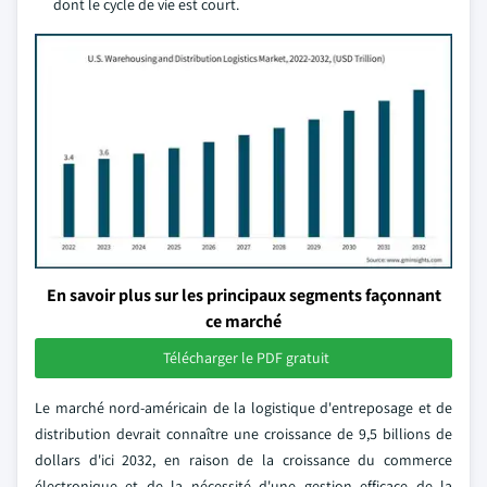
dont le cycle de vie est court.
En savoir plus sur les principaux segments façonnant
ce marché
Télécharger le PDF gratuit
Le marché nord-américain de la logistique d'entreposage et de
distribution devrait connaître une croissance de 9,5 billions de
dollars d'ici 2032, en raison de la croissance du commerce
électronique et de la nécessité d'une gestion efficace de la