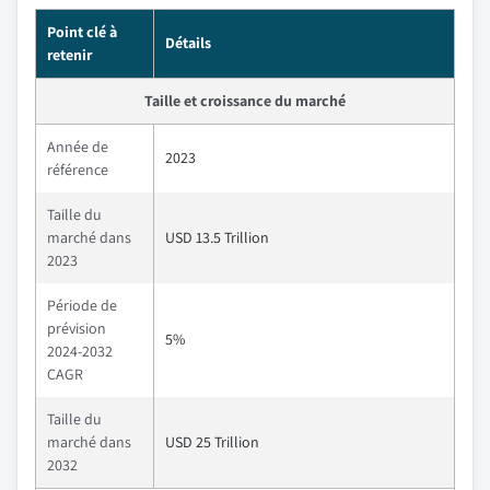
Point clé à
Détails
retenir
Taille et croissance du marché
Année de
2023
référence
Taille du
marché dans
USD 13.5 Trillion
2023
Période de
prévision
5%
2024-2032
CAGR
Taille du
marché dans
USD 25 Trillion
2032