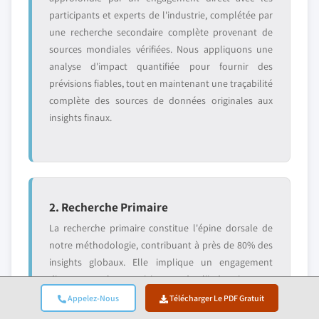
participants et experts de l'industrie, complétée par
une recherche secondaire complète provenant de
sources mondiales vérifiées. Nous appliquons une
analyse d'impact quantifiée pour fournir des
prévisions fiables, tout en maintenant une traçabilité
complète des sources de données originales aux
insights finaux.
2. Recherche Primaire
La recherche primaire constitue l'épine dorsale de
notre méthodologie, contribuant à près de 80% des
insights globaux. Elle implique un engagement
direct avec les participants de l'industrie pour
garantir l'exactitude et la profondeur de l'analyse.
Appelez-Nous
Télécharger Le PDF Gratuit
Notre programme d'entretiens structurés couvre les