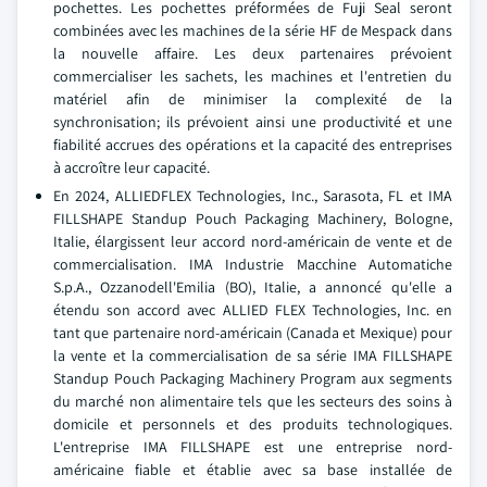
pochettes. Les pochettes préformées de Fuji Seal seront
combinées avec les machines de la série HF de Mespack dans
la nouvelle affaire. Les deux partenaires prévoient
commercialiser les sachets, les machines et l'entretien du
matériel afin de minimiser la complexité de la
synchronisation; ils prévoient ainsi une productivité et une
fiabilité accrues des opérations et la capacité des entreprises
à accroître leur capacité.
En 2024, ALLIEDFLEX Technologies, Inc., Sarasota, FL et IMA
FILLSHAPE Standup Pouch Packaging Machinery, Bologne,
Italie, élargissent leur accord nord-américain de vente et de
commercialisation.
IMA Industrie Macchine Automatiche
S.p.A., Ozzanodell'Emilia (BO), Italie, a annoncé qu'elle a
étendu son accord avec ALLIED FLEX Technologies, Inc. en
tant que partenaire nord-américain (Canada et Mexique) pour
la vente et la commercialisation de sa série IMA FILLSHAPE
Standup Pouch Packaging Machinery Program aux segments
du marché non alimentaire tels que les secteurs des soins à
domicile et personnels et des produits technologiques.
L'entreprise IMA FILLSHAPE est une entreprise nord-
américaine fiable et établie avec sa base installée de