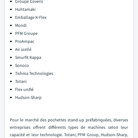
Groupe Coveris
Huhtamaki
Emballage K-Flex
Mondi
PFM Groupe
ProAmpac
Air scellé
Smurfit Kappa
Sonoco
Tishma Technologies
Totani
Flex unifié
Hudson-Sharp
Pour le marché des pochettes stand-up préfabriquées, diverses
entreprises offrent différents types de machines selon leur
capacité et leur technologie. Totani, PFM Group, Hudson-Sharp,