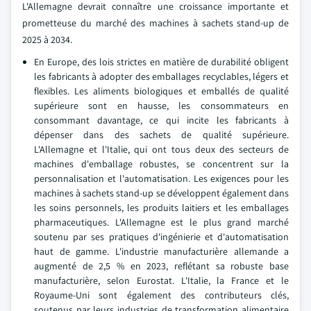
L'Allemagne devrait connaître une croissance importante et
prometteuse du marché des machines à sachets stand-up de
2025 à 2034.
En Europe, des lois strictes en matière de durabilité obligent
les fabricants à adopter des emballages recyclables, légers et
flexibles. Les aliments biologiques et emballés de qualité
supérieure sont en hausse, les consommateurs en
consommant davantage, ce qui incite les fabricants à
dépenser dans des sachets de qualité supérieure.
L'Allemagne et l'Italie, qui ont tous deux des secteurs de
machines d'emballage robustes, se concentrent sur la
personnalisation et l'automatisation. Les exigences pour les
machines à sachets stand-up se développent également dans
les soins personnels, les produits laitiers et les emballages
pharmaceutiques. L'Allemagne est le plus grand marché
soutenu par ses pratiques d'ingénierie et d'automatisation
haut de gamme. L'industrie manufacturière allemande a
augmenté de 2,5 % en 2023, reflétant sa robuste base
manufacturière, selon Eurostat. L'Italie, la France et le
Royaume-Uni sont également des contributeurs clés,
soutenus par leurs industries de transformation alimentaire