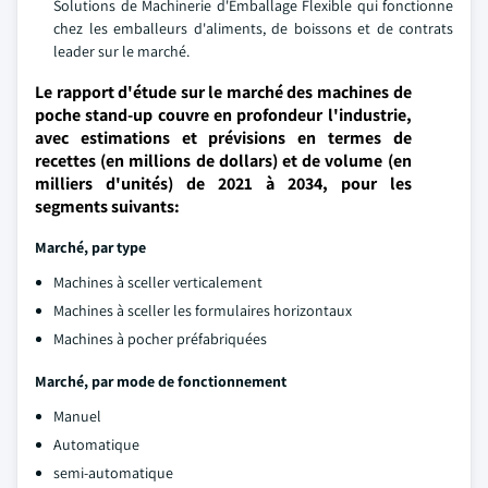
Solutions de Machinerie d'Emballage Flexible qui fonctionne
chez les emballeurs d'aliments, de boissons et de contrats
leader sur le marché.
Le rapport d'étude sur le marché des machines de
poche stand-up couvre en profondeur l'industrie,
avec estimations et prévisions en termes de
recettes (en millions de dollars) et de volume (en
milliers d'unités) de 2021 à 2034, pour les
segments suivants:
Marché, par type
Machines à sceller verticalement
Machines à sceller les formulaires horizontaux
Machines à pocher préfabriquées
Marché, par mode de fonctionnement
Manuel
Automatique
semi-automatique