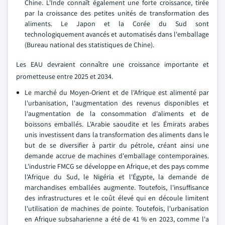
Chine. L'Inde connaît également une forte croissance, tirée
par la croissance des petites unités de transformation des
aliments. Le Japon et la Corée du Sud sont
technologiquement avancés et automatisés dans l'emballage
(Bureau national des statistiques de Chine).
Les EAU devraient connaître une croissance importante et
prometteuse entre 2025 et 2034.
Le marché du Moyen-Orient et de l'Afrique est alimenté par
l'urbanisation, l'augmentation des revenus disponibles et
l'augmentation de la consommation d'aliments et de
boissons emballés. L'Arabie saoudite et les Émirats arabes
unis investissent dans la transformation des aliments dans le
but de se diversifier à partir du pétrole, créant ainsi une
demande accrue de machines d'emballage contemporaines.
L'industrie FMCG se développe en Afrique, et des pays comme
l'Afrique du Sud, le Nigéria et l'Égypte, la demande de
marchandises emballées augmente. Toutefois, l'insuffisance
des infrastructures et le coût élevé qui en découle limitent
l'utilisation de machines de pointe. Toutefois, l'urbanisation
en Afrique subsaharienne a été de 41 % en 2023, comme l'a