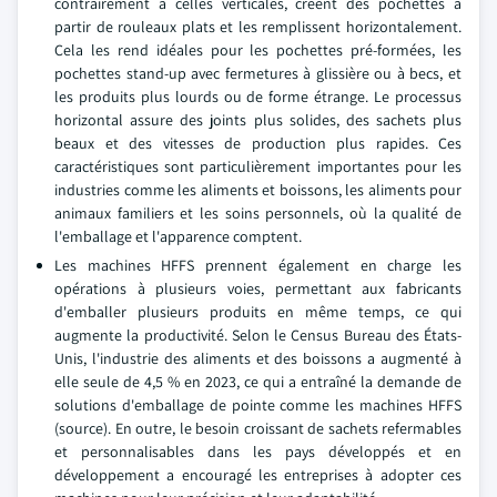
contrairement à celles verticales, créent des pochettes à
partir de rouleaux plats et les remplissent horizontalement.
Cela les rend idéales pour les pochettes pré-formées, les
pochettes stand-up avec fermetures à glissière ou à becs, et
les produits plus lourds ou de forme étrange. Le processus
horizontal assure des joints plus solides, des sachets plus
beaux et des vitesses de production plus rapides. Ces
caractéristiques sont particulièrement importantes pour les
industries comme les aliments et boissons, les aliments pour
animaux familiers et les soins personnels, où la qualité de
l'emballage et l'apparence comptent.
Les machines HFFS prennent également en charge les
opérations à plusieurs voies, permettant aux fabricants
d'emballer plusieurs produits en même temps, ce qui
augmente la productivité. Selon le Census Bureau des États-
Unis, l'industrie des aliments et des boissons a augmenté à
elle seule de 4,5 % en 2023, ce qui a entraîné la demande de
solutions d'emballage de pointe comme les machines HFFS
(source). En outre, le besoin croissant de sachets refermables
et personnalisables dans les pays développés et en
développement a encouragé les entreprises à adopter ces