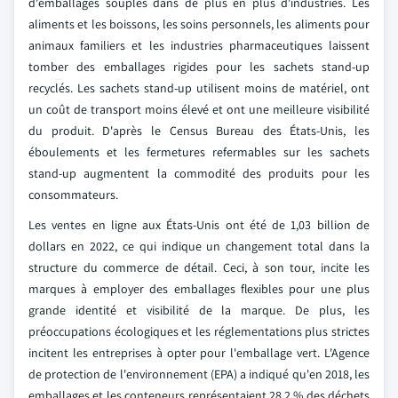
d'emballages souples dans de plus en plus d'industries. Les
aliments et les boissons, les soins personnels, les aliments pour
animaux familiers et les industries pharmaceutiques laissent
tomber des emballages rigides pour les sachets stand-up
recyclés. Les sachets stand-up utilisent moins de matériel, ont
un coût de transport moins élevé et ont une meilleure visibilité
du produit. D'après le Census Bureau des États-Unis, les
éboulements et les fermetures refermables sur les sachets
stand-up augmentent la commodité des produits pour les
consommateurs.
Les ventes en ligne aux États-Unis ont été de 1,03 billion de
dollars en 2022, ce qui indique un changement total dans la
structure du commerce de détail. Ceci, à son tour, incite les
marques à employer des emballages flexibles pour une plus
grande identité et visibilité de la marque. De plus, les
préoccupations écologiques et les réglementations plus strictes
incitent les entreprises à opter pour l'emballage vert. L'Agence
de protection de l'environnement (EPA) a indiqué qu'en 2018, les
emballages et les conteneurs représentaient 28,2 % des déchets