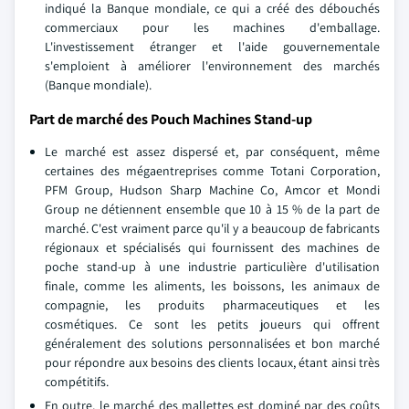
indiqué la Banque mondiale, ce qui a créé des débouchés
commerciaux pour les machines d'emballage.
L'investissement étranger et l'aide gouvernementale
s'emploient à améliorer l'environnement des marchés
(Banque mondiale).
Part de marché des Pouch Machines Stand-up
Le marché est assez dispersé et, par conséquent, même
certaines des mégaentreprises comme Totani Corporation,
PFM Group, Hudson Sharp Machine Co, Amcor et Mondi
Group ne détiennent ensemble que 10 à 15 % de la part de
marché. C'est vraiment parce qu'il y a beaucoup de fabricants
régionaux et spécialisés qui fournissent des machines de
poche stand-up à une industrie particulière d'utilisation
finale, comme les aliments, les boissons, les animaux de
compagnie, les produits pharmaceutiques et les
cosmétiques. Ce sont les petits joueurs qui offrent
généralement des solutions personnalisées et bon marché
pour répondre aux besoins des clients locaux, étant ainsi très
compétitifs.
En outre, le marché des mallettes est dominé par des coûts