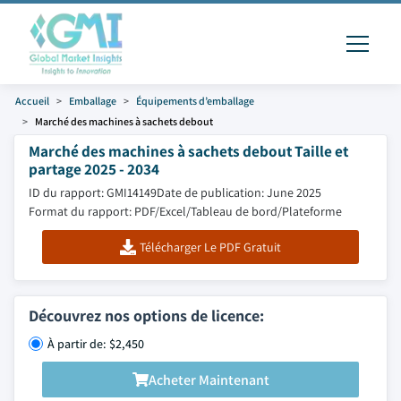
Accueil
Emballage
Équipements d’emballage
Marché des machines à sachets debout
Marché des machines à sachets debout Taille et
partage 2025 - 2034
ID du rapport: GMI14149
Date de publication: June 2025
Format du rapport: PDF/Excel/Tableau de bord/Plateforme
Télécharger Le PDF Gratuit
Découvrez nos options de licence:
À partir de: $2,450
Acheter Maintenant