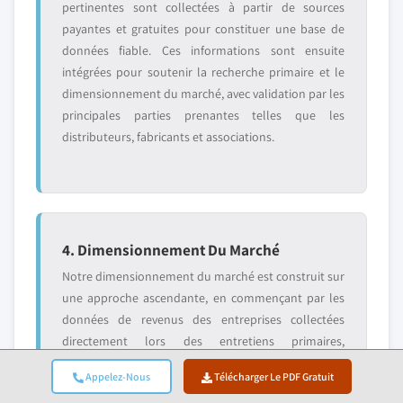
pertinentes sont collectées à partir de sources
payantes et gratuites pour constituer une base de
données fiable. Ces informations sont ensuite
intégrées pour soutenir la recherche primaire et le
dimensionnement du marché, avec validation par les
principales parties prenantes telles que les
distributeurs, fabricants et associations.
4. Dimensionnement Du Marché
Notre dimensionnement du marché est construit sur
une approche ascendante, en commençant par les
données de revenus des entreprises collectées
directement lors des entretiens primaires,
accompagnées des chiffres de volume de production
Appelez-Nous
Télécharger Le PDF Gratuit
des fabricants et des statistiques d'installation ou de