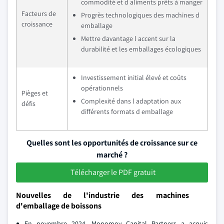
commodité et d aliments prêts à manger
Facteurs de
Progrès technologiques des machines d
croissance
emballage
Mettre davantage l accent sur la
durabilité et les emballages écologiques
Investissement initial élevé et coûts
opérationnels
Pièges et
Complexité dans l adaptation aux
défis
différents formats d emballage
Quelles sont les opportunités de croissance sur ce
marché ?
Télécharger le PDF gratuit
Nouvelles de l'industrie des machines
d'emballage de boissons
En novembre 2024, Monomoy Capital Partners a acquis