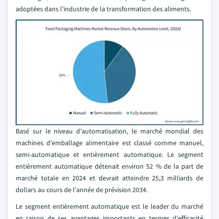
adoptées dans l'industrie de la transformation des aliments.
Basé sur le niveau d'automatisation, le marché mondial des
machines d'emballage alimentaire est classé comme manuel,
semi-automatique et entièrement automatique. Le segment
entièrement automatique détenait environ 52 % de la part de
marché totale en 2024 et devrait atteindre 25,3 milliards de
dollars au cours de l'année de prévision 2034.
Le segment entièrement automatique est le leader du marché
en raison de ses avantages importants en termes d'efficacité