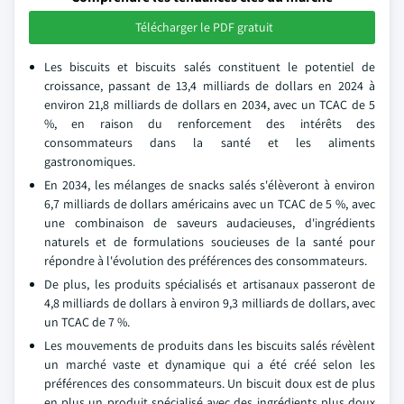
Télécharger le PDF gratuit
Les biscuits et biscuits salés constituent le potentiel de
croissance, passant de 13,4 milliards de dollars en 2024 à
environ 21,8 milliards de dollars en 2034, avec un TCAC de 5
%, en raison du renforcement des intérêts des
consommateurs dans la santé et les aliments
gastronomiques.
En 2034, les mélanges de snacks salés s'élèveront à environ
6,7 milliards de dollars américains avec un TCAC de 5 %, avec
une combinaison de saveurs audacieuses, d'ingrédients
naturels et de formulations soucieuses de la santé pour
répondre à l'évolution des préférences des consommateurs.
De plus, les produits spécialisés et artisanaux passeront de
4,8 milliards de dollars à environ 9,3 milliards de dollars, avec
un TCAC de 7 %.
Les mouvements de produits dans les biscuits salés révèlent
un marché vaste et dynamique qui a été créé selon les
préférences des consommateurs. Un biscuit doux est de plus
en plus un produit spécialisé avec des ingrédients plus doux