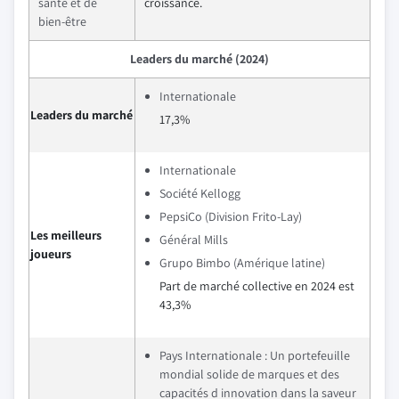
santé et de
croissance.
bien-être
Leaders du marché (2024)
Internationale
Leaders du marché
17,3%
Internationale
Société Kellogg
PepsiCo (Division Frito-Lay)
Les meilleurs
Général Mills
joueurs
Grupo Bimbo (Amérique latine)
Part de marché collective en 2024 est
43,3%
Pays Internationale : Un portefeuille
mondial solide de marques et des
capacités d innovation dans la saveur