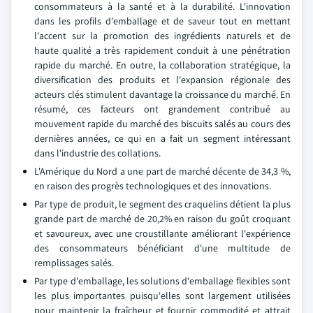
consommateurs à la santé et à la durabilité. L'innovation
dans les profils d'emballage et de saveur tout en mettant
l'accent sur la promotion des ingrédients naturels et de
haute qualité a très rapidement conduit à une pénétration
rapide du marché. En outre, la collaboration stratégique, la
diversification des produits et l'expansion régionale des
acteurs clés stimulent davantage la croissance du marché. En
résumé, ces facteurs ont grandement contribué au
mouvement rapide du marché des biscuits salés au cours des
dernières années, ce qui en a fait un segment intéressant
dans l'industrie des collations.
L'Amérique du Nord a une part de marché décente de 34,3 %,
en raison des progrès technologiques et des innovations.
Par type de produit, le segment des craquelins détient la plus
grande part de marché de 20,2% en raison du goût croquant
et savoureux, avec une croustillante améliorant l'expérience
des consommateurs bénéficiant d'une multitude de
remplissages salés.
Par type d'emballage, les solutions d'emballage flexibles sont
les plus importantes puisqu'elles sont largement utilisées
pour maintenir la fraîcheur et fournir commodité et attrait