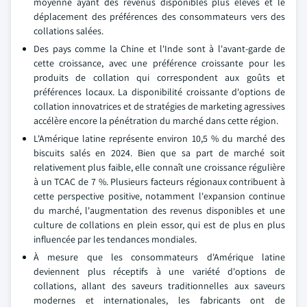
moyenne ayant des revenus disponibles plus élevés et le
déplacement des préférences des consommateurs vers des
collations salées.
Des pays comme la Chine et l'Inde sont à l'avant-garde de
cette croissance, avec une préférence croissante pour les
produits de collation qui correspondent aux goûts et
préférences locaux. La disponibilité croissante d'options de
collation innovatrices et de stratégies de marketing agressives
accélère encore la pénétration du marché dans cette région.
L'Amérique latine représente environ 10,5 % du marché des
biscuits salés en 2024. Bien que sa part de marché soit
relativement plus faible, elle connaît une croissance régulière
à un TCAC de 7 %. Plusieurs facteurs régionaux contribuent à
cette perspective positive, notamment l'expansion continue
du marché, l'augmentation des revenus disponibles et une
culture de collations en plein essor, qui est de plus en plus
influencée par les tendances mondiales.
À mesure que les consommateurs d'Amérique latine
deviennent plus réceptifs à une variété d'options de
collations, allant des saveurs traditionnelles aux saveurs
modernes et internationales, les fabricants ont de