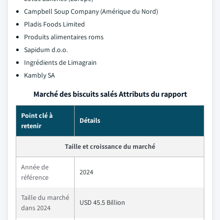
Campbell Soup Company (Amérique du Nord)
Pladis Foods Limited
Produits alimentaires roms
Sapidum d.o.o.
Ingrédients de Limagrain
Kambly SA
Marché des biscuits salés Attributs du rapport
Point clé à
Détails
retenir
Taille et croissance du marché
Année de
2024
référence
Taille du marché
USD 45.5 Billion
dans 2024