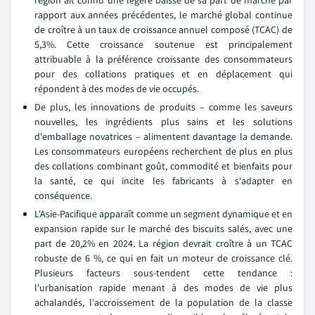
région ait connu une légère baisse de sa part de marché par
rapport aux années précédentes, le marché global continue
de croître à un taux de croissance annuel composé (TCAC) de
5,3%. Cette croissance soutenue est principalement
attribuable à la préférence croissante des consommateurs
pour des collations pratiques et en déplacement qui
répondent à des modes de vie occupés.
De plus, les innovations de produits – comme les saveurs
nouvelles, les ingrédients plus sains et les solutions
d'emballage novatrices – alimentent davantage la demande.
Les consommateurs européens recherchent de plus en plus
des collations combinant goût, commodité et bienfaits pour
la santé, ce qui incite les fabricants à s'adapter en
conséquence.
L'Asie-Pacifique apparaît comme un segment dynamique et en
expansion rapide sur le marché des biscuits salés, avec une
part de 20,2% en 2024. La région devrait croître à un TCAC
robuste de 6 %, ce qui en fait un moteur de croissance clé.
Plusieurs facteurs sous-tendent cette tendance :
l'urbanisation rapide menant à des modes de vie plus
achalandés, l'accroissement de la population de la classe