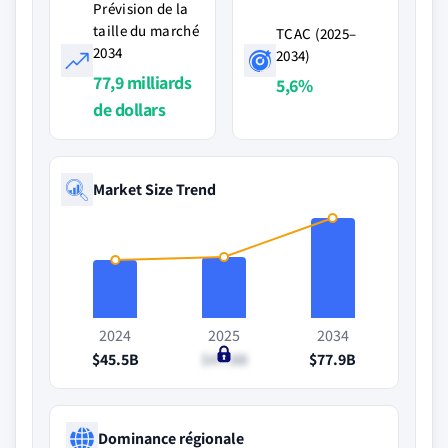
Prévision de la
taille du marché
TCAC (2025–
2034
2034)
77,9 milliards
5,6%
de dollars
Market Size Trend
2024
2025
2034
$45.5B
$47.8B
$77.9B
Dominance régionale