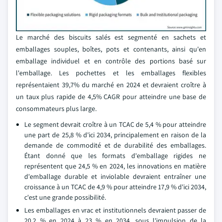
Le marché des biscuits salés est segmenté en sachets et
emballages souples, boîtes, pots et contenants, ainsi qu'en
emballage individuel et en contrôle des portions basé sur
l'emballage. Les pochettes et les emballages flexibles
représentaient 39,7% du marché en 2024 et devraient croître à
un taux plus rapide de 4,5% CAGR pour atteindre une base de
consommateurs plus large.
Le segment devrait croître à un TCAC de 5,4 % pour atteindre
une part de 25,8 % d'ici 2034, principalement en raison de la
demande de commodité et de durabilité des emballages.
Étant donné que les formats d'emballage rigides ne
représentent que 24,5 % en 2024, les innovations en matière
d'emballage durable et inviolable devraient entraîner une
croissance à un TCAC de 4,9 % pour atteindre 17,9 % d'ici 2034,
c'est une grande possibilité.
Les emballages en vrac et institutionnels devraient passer de
20,2 % en 2024 à 23 % en 2034, sous l'impulsion de la