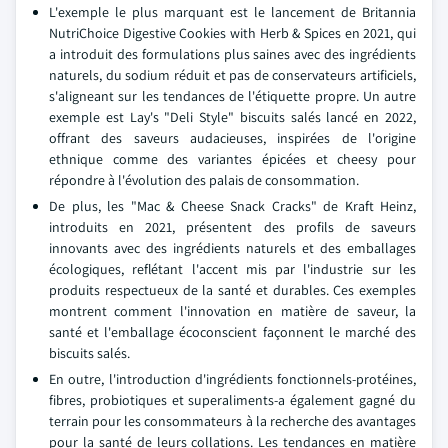
L'exemple le plus marquant est le lancement de Britannia
NutriChoice Digestive Cookies with Herb & Spices en 2021, qui
a introduit des formulations plus saines avec des ingrédients
naturels, du sodium réduit et pas de conservateurs artificiels,
s'aligneant sur les tendances de l'étiquette propre. Un autre
exemple est Lay's "Deli Style" biscuits salés lancé en 2022,
offrant des saveurs audacieuses, inspirées de l'origine
ethnique comme des variantes épicées et cheesy pour
répondre à l'évolution des palais de consommation.
De plus, les "Mac & Cheese Snack Cracks" de Kraft Heinz,
introduits en 2021, présentent des profils de saveurs
innovants avec des ingrédients naturels et des emballages
écologiques, reflétant l'accent mis par l'industrie sur les
produits respectueux de la santé et durables. Ces exemples
montrent comment l'innovation en matière de saveur, la
santé et l'emballage écoconscient façonnent le marché des
biscuits salés.
En outre, l'introduction d'ingrédients fonctionnels-protéines,
fibres, probiotiques et superaliments-a également gagné du
terrain pour les consommateurs à la recherche des avantages
pour la santé de leurs collations. Les tendances en matière