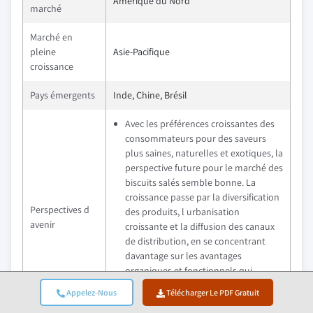
Amérique du Nord
marché
Marché en
pleine
Asie-Pacifique
croissance
Pays émergents
Inde, Chine, Brésil
Avec les préférences croissantes des
consommateurs pour des saveurs
plus saines, naturelles et exotiques, la
perspective future pour le marché des
biscuits salés semble bonne. La
croissance passe par la diversification
Perspectives d
des produits, l urbanisation
avenir
croissante et la diffusion des canaux
de distribution, en se concentrant
davantage sur les avantages
organiques et fonctionnels qui
pourraient attirer l évolution des
Appelez-Nous
Télécharger Le PDF Gratuit
préférences des consommateurs.