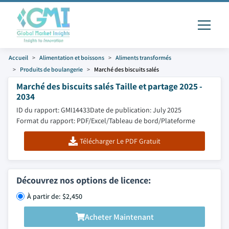
Accueil
Alimentation et boissons
Aliments transformés
Produits de boulangerie
Marché des biscuits salés
Marché des biscuits salés Taille et partage 2025 -
2034
ID du rapport: GMI14433
Date de publication: July 2025
Format du rapport: PDF/Excel/Tableau de bord/Plateforme
Télécharger Le PDF Gratuit
Découvrez nos options de licence:
À partir de: $2,450
Acheter Maintenant