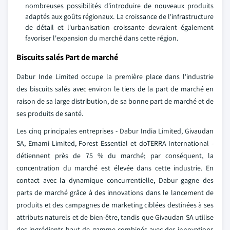
nombreuses possibilités d'introduire de nouveaux produits
adaptés aux goûts régionaux. La croissance de l'infrastructure
de détail et l'urbanisation croissante devraient également
favoriser l'expansion du marché dans cette région.
Biscuits salés Part de marché
Dabur Inde Limited occupe la première place dans l'industrie
des biscuits salés avec environ le tiers de la part de marché en
raison de sa large distribution, de sa bonne part de marché et de
ses produits de santé.
Les cinq principales entreprises - Dabur India Limited, Givaudan
SA, Emami Limited, Forest Essential et doTERRA International -
détiennent près de 75 % du marché; par conséquent, la
concentration du marché est élevée dans cette industrie. En
contact avec la dynamique concurrentielle, Dabur gagne des
parts de marché grâce à des innovations dans le lancement de
produits et des campagnes de marketing ciblées destinées à ses
attributs naturels et de bien-être, tandis que Givaudan SA utilise
des ingrédients haut de gamme combinés avec des innovations