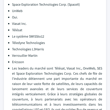
Space Exploration Technologies Corp. (SpaceX)
UnWeb
Oui.
Viasat Inc.
Télésat
Le système SWISSto12
Téledyne Technologies
Technologies L3Harris
Verrouiller Martin
Ericsson
Les leaders du marché sont Télésat, Viasat Inc., OneWeb, SES
et Space Exploration Technologies Corp. Ces chefs de file de
l'industrie détiennent une part importante du marché en
raison de leur vaste flotte de satellites, de leurs capacités de
lancement avancées et de leurs services de couverture
intégrés verticalement. Grâce à leurs stratégies globales de
couverture, à leurs partenariats avec les opérateurs de
télécommunications et à leurs investissements dans les
constellations LEO et GEO, ils ont de solides flux de revenus et