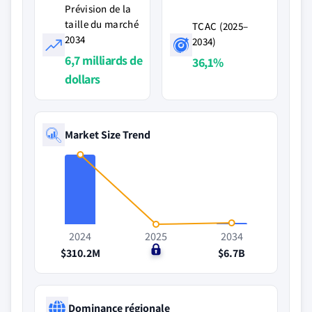
Prévision de la
taille du marché
TCAC (2025–
2034
2034)
6,7 milliards de
36,1%
dollars
Market Size Trend
2024
2025
2034
$310.2M
$0
$6.7B
Dominance régionale