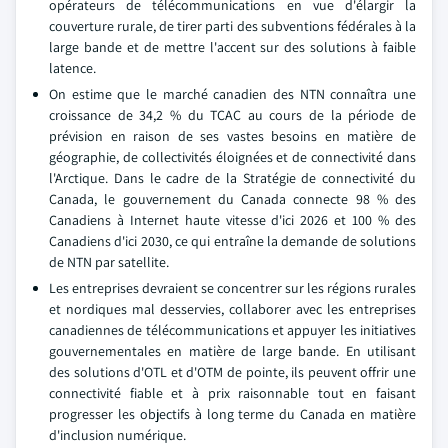
opérateurs de télécommunications en vue d'élargir la
couverture rurale, de tirer parti des subventions fédérales à la
large bande et de mettre l'accent sur des solutions à faible
latence.
On estime que le marché canadien des NTN connaîtra une
croissance de 34,2 % du TCAC au cours de la période de
prévision en raison de ses vastes besoins en matière de
géographie, de collectivités éloignées et de connectivité dans
l'Arctique. Dans le cadre de la Stratégie de connectivité du
Canada, le gouvernement du Canada connecte 98 % des
Canadiens à Internet haute vitesse d'ici 2026 et 100 % des
Canadiens d'ici 2030, ce qui entraîne la demande de solutions
de NTN par satellite.
Les entreprises devraient se concentrer sur les régions rurales
et nordiques mal desservies, collaborer avec les entreprises
canadiennes de télécommunications et appuyer les initiatives
gouvernementales en matière de large bande. En utilisant
des solutions d'OTL et d'OTM de pointe, ils peuvent offrir une
connectivité fiable et à prix raisonnable tout en faisant
progresser les objectifs à long terme du Canada en matière
d'inclusion numérique.