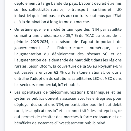
déploiement à large bande du pays. L'accent devrait être mis
sur les collectivités rurales, le transport maritime et l'IdO
industriel qui n'ont pas accès aux contrats soutenus par l'État
et à la domination à long terme du marché.
On estime que le marché britannique des NTN par satellite
connaîtra une croissance de 35,7 % du TCAC au cours de la
période 2025-2034, en raison de l'appui important du
gouvernement à l'infrastructure numérique, de
l'augmentation du déploiement des réseaux 5G et de
l'augmentation de la demande de haut débit dans les régions
rurales. Selon Ofcom, la couverture de la 5G au Royaume-Uni
est passée à environ 62 % du territoire national, ce qui a
entraîné l'adoption de solutions satellitaires LEO et MEO dans
les secteurs commercial, IoT et public.
Les opérateurs de télécommunications britanniques et les
systèmes publics doivent s'associer avec les entreprises pour
déployer des solutions NTN, en particulier pour le haut débit
rural, les applications IoT et la connectivité des entreprises, ce
qui permet de récolter des marchés à forte croissance et de
bénéficier de systèmes d'investissement public-privé.