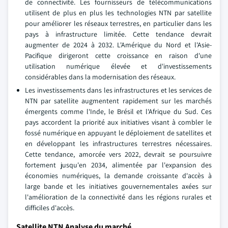
de connectivité. Les fournisseurs de télécommunications
utilisent de plus en plus les technologies NTN par satellite
pour améliorer les réseaux terrestres, en particulier dans les
pays à infrastructure limitée. Cette tendance devrait
augmenter de 2024 à 2032. L'Amérique du Nord et l'Asie-
Pacifique dirigeront cette croissance en raison d'une
utilisation numérique élevée et d'investissements
considérables dans la modernisation des réseaux.
Les investissements dans les infrastructures et les services de
NTN par satellite augmentent rapidement sur les marchés
émergents comme l'Inde, le Brésil et l'Afrique du Sud. Ces
pays accordent la priorité aux initiatives visant à combler le
fossé numérique en appuyant le déploiement de satellites et
en développant les infrastructures terrestres nécessaires.
Cette tendance, amorcée vers 2022, devrait se poursuivre
fortement jusqu'en 2034, alimentée par l'expansion des
économies numériques, la demande croissante d'accès à
large bande et les initiatives gouvernementales axées sur
l'amélioration de la connectivité dans les régions rurales et
difficiles d'accès.
Satellite NTN Analyse du marché