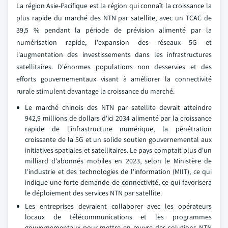
La région Asie-Pacifique est la région qui connaît la croissance la
plus rapide du marché des NTN par satellite, avec un TCAC de
39,5 % pendant la période de prévision alimenté par la
numérisation rapide, l'expansion des réseaux 5G et
l'augmentation des investissements dans les infrastructures
satellitaires. D'énormes populations non desservies et des
efforts gouvernementaux visant à améliorer la connectivité
rurale stimulent davantage la croissance du marché.
Le marché chinois des NTN par satellite devrait atteindre
942,9 millions de dollars d'ici 2034 alimenté par la croissance
rapide de l'infrastructure numérique, la pénétration
croissante de la 5G et un solide soutien gouvernemental aux
initiatives spatiales et satellitaires. Le pays comptait plus d'un
milliard d'abonnés mobiles en 2023, selon le Ministère de
l'industrie et des technologies de l'information (MIIT), ce qui
indique une forte demande de connectivité, ce qui favorisera
le déploiement des services NTN par satellite.
Les entreprises devraient collaborer avec les opérateurs
locaux de télécommunications et les programmes
gouvernementaux pour mettre en œuvre des solutions NTN