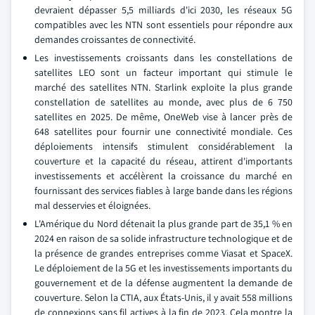
devraient dépasser 5,5 milliards d'ici 2030, les réseaux 5G
compatibles avec les NTN sont essentiels pour répondre aux
demandes croissantes de connectivité.
Les investissements croissants dans les constellations de
satellites LEO sont un facteur important qui stimule le
marché des satellites NTN. Starlink exploite la plus grande
constellation de satellites au monde, avec plus de 6 750
satellites en 2025. De même, OneWeb vise à lancer près de
648 satellites pour fournir une connectivité mondiale. Ces
déploiements intensifs stimulent considérablement la
couverture et la capacité du réseau, attirent d'importants
investissements et accélèrent la croissance du marché en
fournissant des services fiables à large bande dans les régions
mal desservies et éloignées.
L'Amérique du Nord détenait la plus grande part de 35,1 % en
2024 en raison de sa solide infrastructure technologique et de
la présence de grandes entreprises comme Viasat et SpaceX.
Le déploiement de la 5G et les investissements importants du
gouvernement et de la défense augmentent la demande de
couverture. Selon la CTIA, aux États-Unis, il y avait 558 millions
de connexions sans fil actives à la fin de 2023. Cela montre la