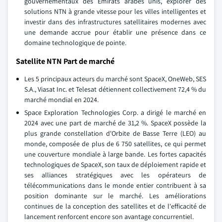
gouvernementaux des Émirats arabes unis, explorer des
solutions NTN à grande vitesse pour les villes intelligentes et
investir dans des infrastructures satellitaires modernes avec
une demande accrue pour établir une présence dans ce
domaine technologique de pointe.
Satellite NTN Part de marché
Les 5 principaux acteurs du marché sont SpaceX, OneWeb, SES
S.A., Viasat Inc. et Telesat détiennent collectivement 72,4 % du
marché mondial en 2024.
Space Exploration Technologies Corp. a dirigé le marché en
2024 avec une part de marché de 31,2 %. SpaceX possède la
plus grande constellation d'Orbite de Basse Terre (LEO) au
monde, composée de plus de 6 750 satellites, ce qui permet
une couverture mondiale à large bande. Les fortes capacités
technologiques de SpaceX, son taux de déploiement rapide et
ses alliances stratégiques avec les opérateurs de
télécommunications dans le monde entier contribuent à sa
position dominante sur le marché. Les améliorations
continues de la conception des satellites et de l'efficacité de
lancement renforcent encore son avantage concurrentiel.