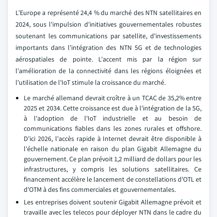
L'Europe a représenté 24,4 % du marché des NTN satellitaires en
2024, sous l'impulsion d'initiatives gouvernementales robustes
soutenant les communications par satellite, d'investissements
importants dans l'intégration des NTN 5G et de technologies
aérospatiales de pointe. L'accent mis par la région sur
l'amélioration de la connectivité dans les régions éloignées et
l'utilisation de l'IoT stimule la croissance du marché.
Le marché allemand devrait croître à un TCAC de 35,2% entre
2025 et 2034. Cette croissance est due à l'intégration de la 5G,
à l'adoption de l'IoT industrielle et au besoin de
communications fiables dans les zones rurales et offshore.
D'ici 2026, l'accès rapide à Internet devrait être disponible à
l'échelle nationale en raison du plan Gigabit Allemagne du
gouvernement. Ce plan prévoit 1,2 milliard de dollars pour les
infrastructures, y compris les solutions satellitaires. Ce
financement accélère le lancement de constellations d'OTL et
d'OTM à des fins commerciales et gouvernementales.
Les entreprises doivent soutenir Gigabit Allemagne prévoit et
travaille avec les telecos pour déployer NTN dans le cadre du