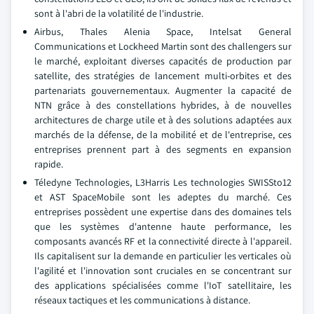
sont à l'abri de la volatilité de l'industrie.
Airbus, Thales Alenia Space, Intelsat General
Communications et Lockheed Martin sont des challengers sur
le marché, exploitant diverses capacités de production par
satellite, des stratégies de lancement multi-orbites et des
partenariats gouvernementaux. Augmenter la capacité de
NTN grâce à des constellations hybrides, à de nouvelles
architectures de charge utile et à des solutions adaptées aux
marchés de la défense, de la mobilité et de l'entreprise, ces
entreprises prennent part à des segments en expansion
rapide.
Téledyne Technologies, L3Harris Les technologies SWISSto12
et AST SpaceMobile sont les adeptes du marché. Ces
entreprises possèdent une expertise dans des domaines tels
que les systèmes d'antenne haute performance, les
composants avancés RF et la connectivité directe à l'appareil.
Ils capitalisent sur la demande en particulier les verticales où
l'agilité et l'innovation sont cruciales en se concentrant sur
des applications spécialisées comme l'IoT satellitaire, les
réseaux tactiques et les communications à distance.