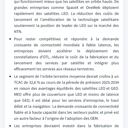
qui fonctionnent mieux que les satellites en orbite haute. De
grandes entreprises comme SpaceX et OneWeb déploient
rapidement des satellites LEO. La réduction des coûts de
lancement et l'amélioration de la technologie satellitaire
soutiennent la position de leader de LEO sur le marché des
NTN.
Pour rester compétitives et répondre à la demande
croissante de connectivité mondiale à faible latence, les
entreprises doivent accélérer le déploiement des
constellations d'OTL, réduire le coût de la fabrication et du
lancement des services par satellite et intégrer plus
efficacement les services aux réseaux terrestres.
Le segment de l'orbite terrestre moyenne devrait croître à un
TCAC de 32,6 % au cours de la période de prévision 2025-2034
en raison des avantages équilibrés des satellites LEO et GEO.
MEO offre plus de couverture que LEO et moins de latence
que GEO, il est idéal pour les services d'entreprise, le haut
débit et la navigation. La demande croissante de connectivité
fiable et à haute capacité dans les secteurs public et privé est
un autre facteur à l'origine de l'adoption des OEM.
Les entreprises devraient investir dans la fabrication de