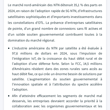
Le marché nord-américain des NTN détenait 35,1 % des parts en
2024, en raison de l'adoption rapide de 5G NTN, d'infrastructures
satellitaires sophistiquées et d'importants investissements dans
les constellations d'OTL. La présence d'entreprises satellitaires
de pointe, d'un grand nombre de connexions sans fil actives et
d'un solide soutien gouvernemental contribuent toutes à la
domination du marché régional.
L'industrie américaine du NTN par satellite a été évaluée à
97,6 millions de dollars en 2024, sous l'impulsion de
l'intégration IoT, de la croissance du haut débit rural et de
l'adoption d'une défense forte. Selon la FCC, 14,5 millions
d'Américains résident dans des zones rurales sans accès au
haut débit fixe, ce qui crée un énorme besoin de solutions par
satellite. L'augmentation du soutien gouvernemental à
l'innovation spatiale et à l'attribution du spectre accélère
l'adoption.
Afin d'atteindre efficacement les segments de marché mal
desservis, les entreprises devraient accorder la priorité à la
collaboration avec les organismes gouvernementaux et les