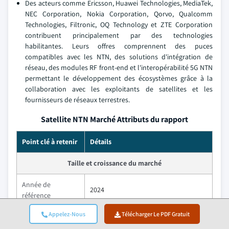
Des acteurs comme Ericsson, Huawei Technologies, MediaTek,
NEC Corporation, Nokia Corporation, Qorvo, Qualcomm
Technologies, Filtronic, OQ Technology et ZTE Corporation
contribuent principalement par des technologies
habilitantes. Leurs offres comprennent des puces
compatibles avec les NTN, des solutions d'intégration de
réseau, des modules RF front-end et l'interopérabilité 5G NTN
permettant le développement des écosystèmes grâce à la
collaboration avec les exploitants de satellites et les
fournisseurs de réseaux terrestres.
Satellite NTN Marché Attributs du rapport
Point clé à retenir
Détails
Taille et croissance du marché
Année de
2024
référence
Appelez-Nous
Télécharger Le PDF Gratuit
Taille du marché
USD 310.2 Million
dans 2024