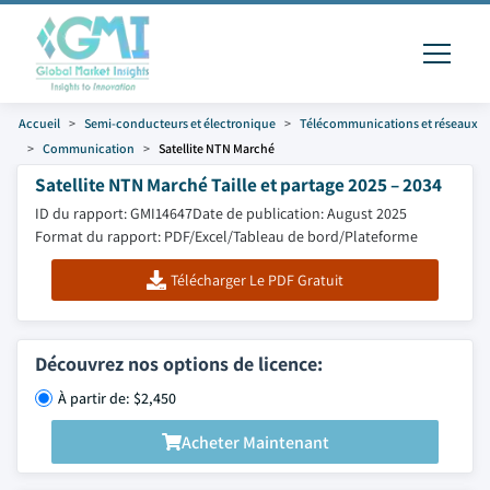
Accueil
Semi-conducteurs et électronique
Télécommunications et réseaux
Communication
Satellite NTN Marché
Satellite NTN Marché Taille et partage 2025 – 2034
ID du rapport: GMI14647
Date de publication: August 2025
Format du rapport: PDF/Excel/Tableau de bord/Plateforme
Télécharger Le PDF Gratuit
Découvrez nos options de licence:
À partir de: $2,450
Acheter Maintenant