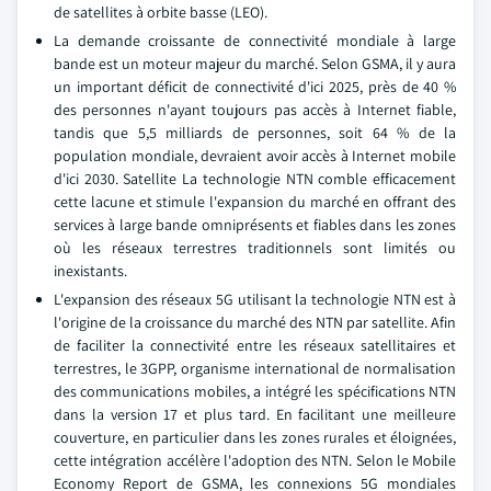
de satellites à orbite basse (LEO).
La demande croissante de connectivité mondiale à large
bande est un moteur majeur du marché. Selon GSMA, il y aura
un important déficit de connectivité d'ici 2025, près de 40 %
des personnes n'ayant toujours pas accès à Internet fiable,
tandis que 5,5 milliards de personnes, soit 64 % de la
population mondiale, devraient avoir accès à Internet mobile
d'ici 2030. Satellite La technologie NTN comble efficacement
cette lacune et stimule l'expansion du marché en offrant des
services à large bande omniprésents et fiables dans les zones
où les réseaux terrestres traditionnels sont limités ou
inexistants.
L'expansion des réseaux 5G utilisant la technologie NTN est à
l'origine de la croissance du marché des NTN par satellite. Afin
de faciliter la connectivité entre les réseaux satellitaires et
terrestres, le 3GPP, organisme international de normalisation
des communications mobiles, a intégré les spécifications NTN
dans la version 17 et plus tard. En facilitant une meilleure
couverture, en particulier dans les zones rurales et éloignées,
cette intégration accélère l'adoption des NTN. Selon le Mobile
Economy Report de GSMA, les connexions 5G mondiales