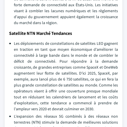
forte demande de connectivité aux États-Unis. Les initiatives
visant à combler les lacunes numériques et les règlements
d'appui du gouvernement appuient également la croissance
du marché dans la région.
Satellite NTN Marché Tendances
Les déploiements de constellations de satellites LEO gagnent
en traction en tant que moyen économique d'améliorer la
connectivité à large bande dans le monde et de combler le
déficit de connectivité. Pour répondre à la demande
croissante, de grandes entreprises comme SpaceX et OneWeb
augmentent leur flotte de satellites. D'ici 2025, SpaceX, par
exemple, aura lancé plus de 6 750 satellites, ce qui en fera la
plus grande constellation de satellites au monde. Comme les
opérateurs visent à offrir une couverture presque mondiale
tout en réduisant les calendriers de lancement et les coûts
d'exploitation, cette tendance a commencé à prendre de
l'ampleur vers 2020 et devrait culminer en 2030.
L'expansion des réseaux 5G combinés à des réseaux non
terrestres (NTN) stimule la demande de meilleures solutions