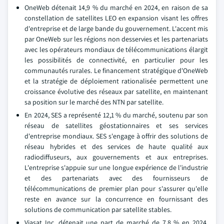
OneWeb détenait 14,9 % du marché en 2024, en raison de sa
constellation de satellites LEO en expansion visant les offres
d'entreprise et de large bande du gouvernement. L'accent mis
par OneWeb sur les régions non desservies et les partenariats
avec les opérateurs mondiaux de télécommunications élargit
les possibilités de connectivité, en particulier pour les
communautés rurales. Le financement stratégique d'OneWeb
et la stratégie de déploiement rationalisée permettent une
croissance évolutive des réseaux par satellite, en maintenant
sa position sur le marché des NTN par satellite.
En 2024, SES a représenté 12,1 % du marché, soutenu par son
réseau de satellites géostationnaires et ses services
d'entreprise mondiaux. SES s'engage à offrir des solutions de
réseau hybrides et des services de haute qualité aux
radiodiffuseurs, aux gouvernements et aux entreprises.
L'entreprise s'appuie sur une longue expérience de l'industrie
et des partenariats avec des fournisseurs de
télécommunications de premier plan pour s'assurer qu'elle
reste en avance sur la concurrence en fournissant des
solutions de communication par satellite stables.
Viasat Inc. détenait une part de marché de 7,8 % en 2024,