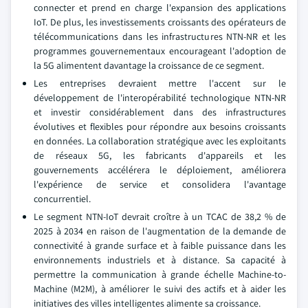
connecter et prend en charge l'expansion des applications
IoT. De plus, les investissements croissants des opérateurs de
télécommunications dans les infrastructures NTN-NR et les
programmes gouvernementaux encourageant l'adoption de
la 5G alimentent davantage la croissance de ce segment.
Les entreprises devraient mettre l'accent sur le
développement de l'interopérabilité technologique NTN-NR
et investir considérablement dans des infrastructures
évolutives et flexibles pour répondre aux besoins croissants
en données. La collaboration stratégique avec les exploitants
de réseaux 5G, les fabricants d'appareils et les
gouvernements accélérera le déploiement, améliorera
l'expérience de service et consolidera l'avantage
concurrentiel.
Le segment NTN-IoT devrait croître à un TCAC de 38,2 % de
2025 à 2034 en raison de l'augmentation de la demande de
connectivité à grande surface et à faible puissance dans les
environnements industriels et à distance. Sa capacité à
permettre la communication à grande échelle Machine-to-
Machine (M2M), à améliorer le suivi des actifs et à aider les
initiatives des villes intelligentes alimente sa croissance.