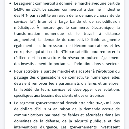
Le segment commercial a dominé le marché avec une part de
54,8% en 2024. Le secteur commercial a dominé l'industrie
des NTN par satellite en raison de la demande croissante de
services IoT, Internet à large bande et de radiodiffusion
médiatique. À mesure que le commerce électronique, la
transformation numérique et le travail à distance
augmentent, la demande de connectivité fiable augmente
également. Les fournisseurs de télécommunications et les
entreprises qui utilisent le NTN par satellite pour renforcer la
résilience et la couverture du réseau propulsent également
des investissements importants et l'adoption dans ce secteur.
Pour accroître la part de marché et s'adapter à l'évolution du
paysage des organisations de connectivité numérique, elles
devraient renforcer leurs partenariats d'affaires et améliorer
la fiabilité de leurs services et développer des solutions
spécifiques aux besoins des clients et des entreprises.
Le segment gouvernemental devrait atteindre 962,6 millions
de dollars d'ici 2034 en raison de la demande accrue de
communications par satellite fiables et sécurisées dans les
domaines de la défense, de la sécurité publique et des
interventions d'urgence. Les gouvernements investissent