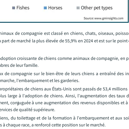
animaux de compagnie est classé en chiens, chats, oiseaux, poisso
part de marché la plus élevée de 55,9% en 2024 et est sur le point 
'adoption croissante de chiens comme animaux de compagnie, en pa
res de leur famille.
ux de compagnie sur le bien-être de leurs chiens a entraîné des i
a marche, l'embarquement et les garderies.
opriétaires de chiens aux États-Unis sont passés de 53,4 millions 
us large à l'adoption de chiens. Ainsi, l'augmentation des taux 
ment, conjuguée à une augmentation des revenus disponibles et à 
rvices de qualité supérieure.
ens, du toilettage et de la formation à l'embarquement et aux soi
 à chaque race, a renforcé cette position sur le marché.