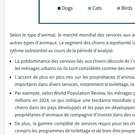
Selon le type d'animal, le marché mondial des services aux 
autres types d'animaux. Le segment des chiens a représenté la 
rythme substantiel au cours de la période d'analyse.
La prédominance des services liés aux chiens découle de l
les ménages urbains où ils sont considérés comme des memb
L'accent de plus en plus mis sur les propriétaires d'anima
importants dans divers services, notamment le toilettage, l
Par exemple, selon World Population Review, les ménages pr
millions en 2024, ce qui indique une tendance mondiale pl
chiens dans les pays développés et les pays en développe
propriétaires d'animaux de compagnie d'investir dans des se
De plus, la gamme complète de services requis pour les chi
compris les programmes de toilettage et de bien-être propres