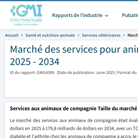
Rapports de l'industrie
Pulsat
Accueil
Santé et nutrition animale
Services vétérinaires
March
Marché des services pour ani
2025 - 2034
ID du rapport: GMI14309
|
Date de publication: June 2025
|
Format du 
Services aux animaux de compagnie Taille du marché
Le marché des services aux animaux de compagnie était évalué
dollars en 2025 à 179,8 milliards de dollars en 2034, avec un
diabète et l'arthrite chez les animaux de compagnie a accru le 