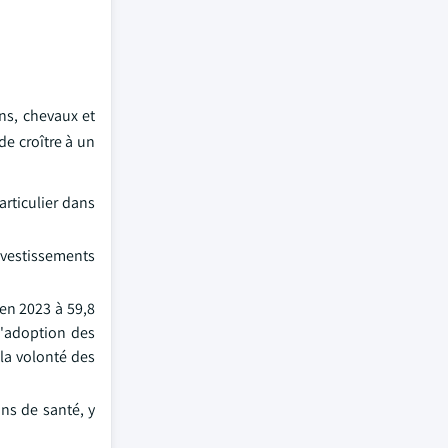
ns, chevaux et
de croître à un
rticulier dans
nvestissements
en 2023 à 59,8
d'adoption des
la volonté des
ns de santé, y