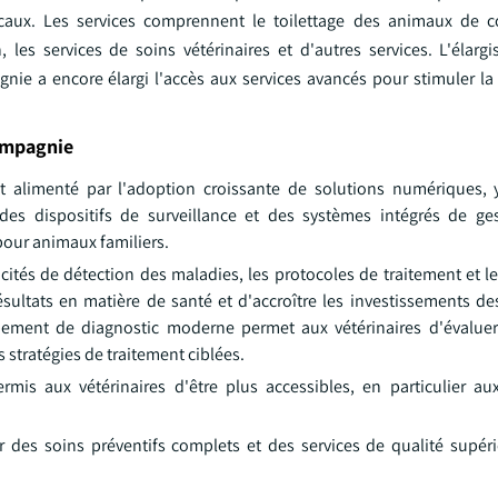
aux. Les services comprennent le toilettage des animaux de c
 les services de soins vétérinaires et d'autres services. L'élarg
ie a encore élargi l'accès aux services avancés pour stimuler la
ompagnie
nt alimenté par l'adoption croissante de solutions numériques,
es dispositifs de surveillance et des systèmes intégrés de ges
 pour animaux familiers.
acités de détection des maladies, les protocoles de traitement et 
ésultats en matière de santé et d'accroître les investissements de
ipement de diagnostic moderne permet aux vétérinaires d'évalu
 stratégies de traitement ciblées.
rmis aux vétérinaires d'être plus accessibles, en particulier aux
rir des soins préventifs complets et des services de qualité supér