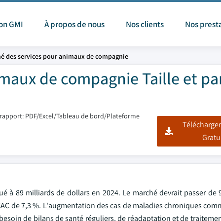
ion GMI
À propos de nous
Nos clients
Nos prest
é des services pour animaux de compagnie
maux de compagnie Taille et pa
rapport: PDF/Excel/Tableau de bord/Plateforme
Télécharger
Gratu
 à 89 milliards de dollars en 2024. Le marché devrait passer de 9
 TCAC de 7,3 %. L'augmentation des cas de maladies chroniques comm
besoin de bilans de santé réguliers, de réadaptation et de traitemen