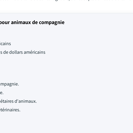
 pour animaux de compagnie
icains
ds de dollars américains
ompagnie.
e.
iétaires d'animaux.
térinaires.