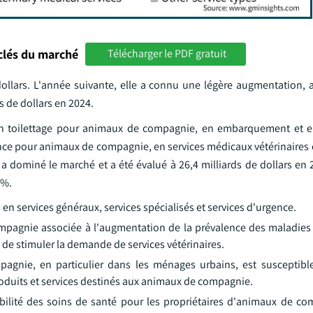
clés du marché
Télécharger le PDF gratuit
dollars. L'année suivante, elle a connu une légère augmentation, a
s de dollars en 2024.
en toilettage pour animaux de compagnie, en embarquement et e
ce pour animaux de compagnie, en services médicaux vétérinaires e
a dominé le marché et a été évalué à 26,4 milliards de dollars en 
 %.
en services généraux, services spécialisés et services d'urgence.
pagnie associée à l'augmentation de la prévalence des maladies
de stimuler la demande de services vétérinaires.
agnie, en particulier dans les ménages urbains, est susceptib
oduits et services destinés aux animaux de compagnie.
ibilité des soins de santé pour les propriétaires d'animaux de co