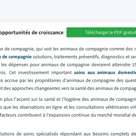
opportunités de croissance
Télécharger le PDF gratui
maux de compagnie, qui voit les animaux de compagnie comme des
x de compagnie
solutions, traitements préventifs, diagnostics et se
e les dépenses pour animaux de compagnie devraient atteindre 15
Unis. Cet investissement important
soins aux animaux domesti
pte accrue par les propriétaires d'animaux de compagnie des ques
 et des approches changeantes vers la santé des animaux de compag
 plus l'accent sur la santé et l'hygiène des animaux de compagnie
que les réservations en ligne et les consultations vétérinaires vir
 facteurs contribuent à l'expansion continue du marché mondial de
solutions de soins spécialisés répondant aux besoins complets 