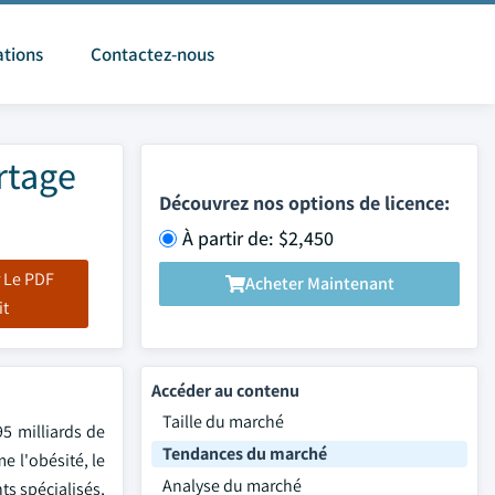
ations
Contactez-nous
rtage
Découvrez nos options de licence:
À partir de: $2,450
 Le PDF
Acheter Maintenant
it
Accéder au contenu
Taille du marché
5 milliards de
Tendances du marché
e l'obésité, le
Analyse du marché
ts spécialisés,