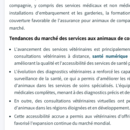
compagnie, y compris des services médicaux et non médic
installations d'embarquement et les garderies, la formation,
couverture favorable de l'assurance pour animaux de compagn
marché.
Tendances du marché des services aux animaux de c
L'avancement des services vétérinaires est principaleme
consultations vétérinaires à distance,
santé numérique
d
améliorant la qualité et l'accessibilité des services de santé
L'évolution des diagnostics vétérinaires a renforcé les cap
surveillance de la santé, ce qui a permis d'améliorer les r
d'animaux dans les services de soins spécialisés. L'équ
médicales complètes, menant à des diagnostics précis et des
En outre, des consultations vétérinaires virtuelles ont pe
d'animaux dans les régions éloignées et en développement.
Cette accessibilité accrue a permis aux vétérinaires d'off
favorisé l'expansion continue du marché mondial.