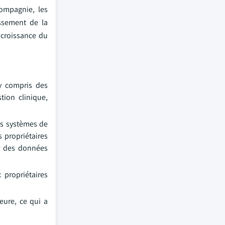
ompagnie, les
issement de la
 croissance du
 y compris des
tion clinique,
les systèmes de
s propriétaires
er des données
 propriétaires
ieure, ce qui a