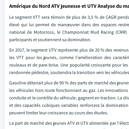
Amérique du Nord ATV jeunesse et UTV Analyse du m
Le segment VTT sera témoin de plus de 3,5 % de CAGR pendan
élevé qui lui permet de manœuvrer dans des espaces restr
national de Motocross, le Championnat Mud Racing (CMR) e
participants et soutiennent sa domination.
En 2017, le segment UTV représente plus de 20 % des revenus.
les VTT pour les jeunes, comme l'amélioration des caractéri
rouleaux et de pare-brise. Une popularité croissante pour les 
randonnée pédestre, soutiendra la transition vers les véhicules
Gasoline détenait plus de 90 % des parts de marché des jeunes 
les véhicules hors route fonctionnant au gaz. Les innovations
conduite et le contrôle du véhicule, gagnent en traction. La d
et des capacités cubiques variables renforcera la domination d
peuvent limiter leur croissance au cours des études.
La part de marché des jeunes ATV et UTV alimentée par l'élect