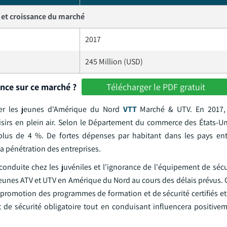
e et croissance du marché
2017
245 Million (USD)
ance sur ce marché ?
Télécharger le PDF gratuit
ler les jeunes d'Amérique du Nord
VTT
Marché & UTV. En 2017, 
irs en plein air. Selon le Département du commerce des États-Uni
plus de 4 %. De fortes dépenses par habitant dans les pays en
 la pénétration des entreprises.
conduite chez les juvéniles et l'ignorance de l'équipement de sécu
jeunes ATV et UTV en Amérique du Nord au cours des délais prévus. 
romotion des programmes de formation et de sécurité certifiés et 
t de sécurité obligatoire tout en conduisant influencera positivem