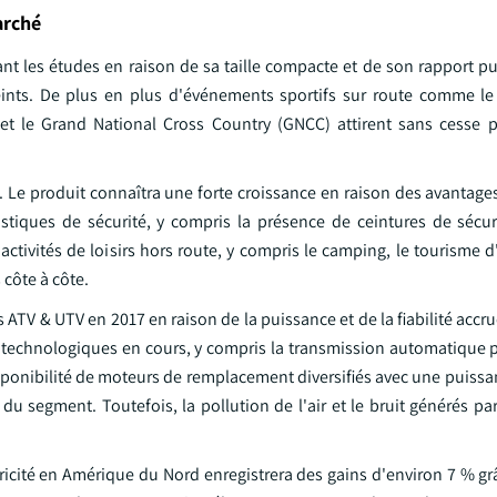
arché
t les études en raison de sa taille compacte et de son rapport p
eints. De plus en plus d'événements sportifs sur route comme l
t le Grand National Cross Country (GNCC) attirent sans cesse p
 Le produit connaîtra une forte croissance en raison des avantages
stiques de sécurité, y compris la présence de ceintures de sécur
activités de loisirs hors route, y compris le camping, le tourisme d
 côte à côte.
ATV & UTV en 2017 en raison de la puissance et de la fiabilité accru
 technologiques en cours, y compris la transmission automatique po
isponibilité de moteurs de remplacement diversifiés avec une puiss
u segment. Toutefois, la pollution de l'air et le bruit générés pa
ricité en Amérique du Nord enregistrera des gains d'environ 7 % gr