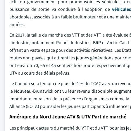
actif du gouvernement pour promouvoir les véhicules à ém
puissance de sortie va conduire à l'adoption de
véhicules
abordables, associés à un faible bruit moteur et à une mainte
années.
En 2017, la taille du marché des VTT et des VTT a été évaluée 
l'industrie, notamment Polaris Industries, BRP et Arctic Cat.
offrant un vaste espace pour des activités récréatives. Les É
routes non pavées qui attirent les jeunes générations pour des a
ont environ 70, 65 et 45 sentiers hors route respectivement q
UTV au cours des délais prévus.
Le Canada sera témoin de plus de 4 % du TCAC avec un revenu 
le Nouveau-Brunswick ont vu leur revenu disponible augmente
importante en raison de la présence d'organismes comme la 
Alliance (EOTA) pour aider les jeunes participants à influence
Amérique du Nord Jeune ATV & UTV Part de marché
Les principaux acteurs du marché du VTT et du VTT pour les 