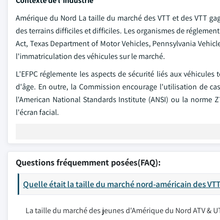
Contexte de l'industrie
Amérique du Nord La taille du marché des VTT et des VTT gagne
des terrains difficiles et difficiles. Les organismes de régle
Act, Texas Department of Motor Vehicles, Pennsylvania Vehicl
l'immatriculation des véhicules sur le marché.
L'EFPC réglemente les aspects de sécurité liés aux véhicules to
d'âge. En outre, la Commission encourage l'utilisation de ca
l'American National Standards Institute (ANSI) ou la norme Z7
l'écran facial.
Questions fréquemment posées(FAQ):
Quelle était la taille du marché nord-américain des VT
La taille du marché des jeunes d'Amérique du Nord ATV & UT