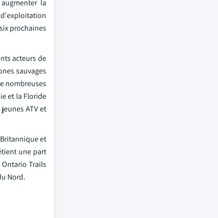
 augmenter la
d'exploitation
six prochaines
ants acteurs de
zones sauvages
e de nombreuses
e et la Floride
s jeunes ATV et
Britannique et
tient une part
 Ontario Trails
du Nord.