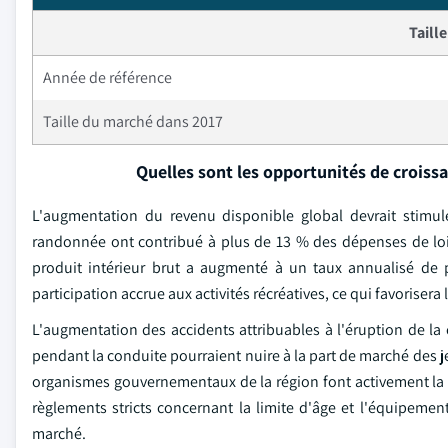
Taill
Année de référence
Taille du marché dans 2017
Quelles sont les opportunités de croiss
L'augmentation du revenu disponible global devrait stimu
randonnée ont contribué à plus de 13 % des dépenses de lois
produit intérieur brut a augmenté à un taux annualisé de 
participation accrue aux activités récréatives, ce qui favorisera
L'augmentation des accidents attribuables à l'éruption de la 
pendant la conduite pourraient nuire à la part de marché des 
organismes gouvernementaux de la région font activement la p
règlements stricts concernant la limite d'âge et l'équipemen
marché.