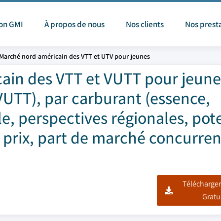
ion GMI
À propos de nous
Nos clients
Nos prest
Marché nord-américain des VTT et UTV pour jeunes
ain des VTT et VUTT pour jeune
VUTT), par carburant (essence,
le, perspectives régionales, pot
 prix, part de marché concurren
Télécharger
Gratu