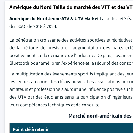
Amérique du Nord Taille du marché des VTT et des VT
Amérique du Nord Jeune ATV & UTV Market
La taille a été é
du TCAC de 2018 à 2024.
La pénétration croissante des activités sportives et récréativ
de la période de prévision. L'augmentation des parcs extér
positivement sur la demande de l'industrie. De plus, l'avance
Bluetooth pour améliorer l'expérience et la sécurité des conso
La multiplication des événements sportifs impliquant des jeu
les jeunes au cours des délais prévus. Les associations inte
amateurs et professionnels auront une influence positive sur la
des UTV par des étudiants sans la participation d'ingénieu
leurs compétences techniques et de conduite.
Marché nord-américain des 
Point clé à retenir