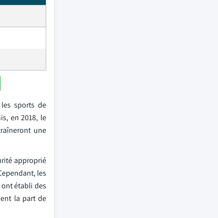
les sports de
s, en 2018, le
traîneront une
rité approprié
Cependant, les
ont établi des
ent la part de