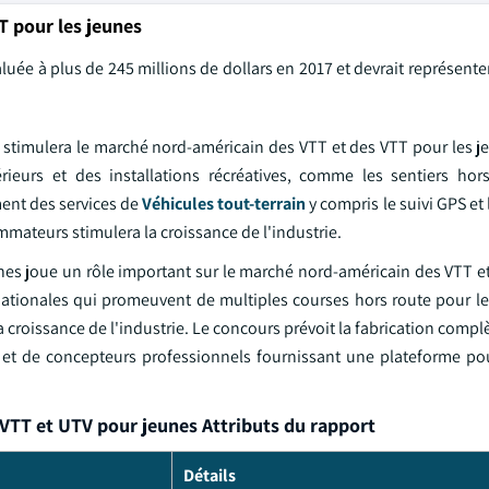
T pour les jeunes
valuée à plus de 245 millions de dollars en 2017 et devrait représente
es stimulera le marché nord-américain des VTT et des VTT pour les 
ieurs et des installations récréatives, comme les sentiers hors
ment des services de
Véhicules tout-terrain
y compris le suivi GPS et 
mmateurs stimulera la croissance de l'industrie.
nes joue un rôle important sur le marché nord-américain des VTT e
rnationales qui promeuvent de multiples courses hors route pour l
 croissance de l'industrie. Le concours prévoit la fabrication complè
rs et de concepteurs professionnels fournissant une plateforme p
VTT et UTV pour jeunes Attributs du rapport
Détails