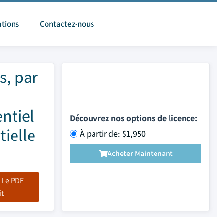
ations
Contactez-nous
s, par
entiel
Découvrez nos options de licence:
tielle
À partir de: $1,950
Acheter Maintenant
 Le PDF
it