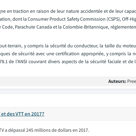
 en traction en raison de leur nature accidentée et de leur capaci
mentation, dont la Consumer Product Safety Commission (CSPS), Off-H
e Code, Parachute Canada et la Colombie-Britannique, réglementent 
ut-terrain, y compris la sécurité du conducteur, la taille du moteur
sques de sécurité avec une certification appropriée, y compris la 
8.1 de l'ANSI couvrant divers aspects de la sécurité faciale et de
Auteurs:
Pree
T et des VTT en 2017?
V a dépassé 245 millions de dollars en 2017.