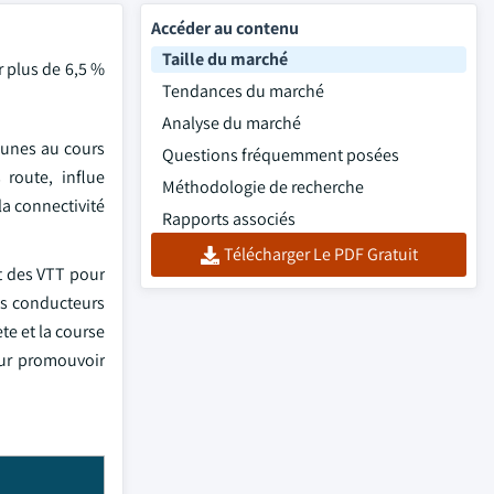
Accéder au contenu
Taille du marché
r plus de 6,5 %
Tendances du marché
Analyse du marché
jeunes au cours
Questions fréquemment posées
 route, influe
Méthodologie de recherche
la connectivité
Rapports associés
Télécharger Le PDF Gratuit
t des VTT pour
es conducteurs
te et la course
our promouvoir