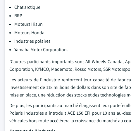
Chat arctique
BRP
Moteurs Hisun
Moteurs Honda
Industries polaires
Yamaha Motor Corporation.
D'autres participants importants sont All Wheels Canada, Ap
Corporation, KYMCO, Mademoto, Rosso Motors, SSR Motorsport
Les acteurs de l'industrie renforcent leur capacité de fabr
investissement de 118 millions de dollars dans son site de fa
mise en place, une réduction des stocks et des technologies mod
De plus, les participants au marché élargissent leur portefeuil
Polaris Industries a introduit ACE 150 EFI pour 10 ans au-des
véhicules hors route accélérera la croissance du marché au co