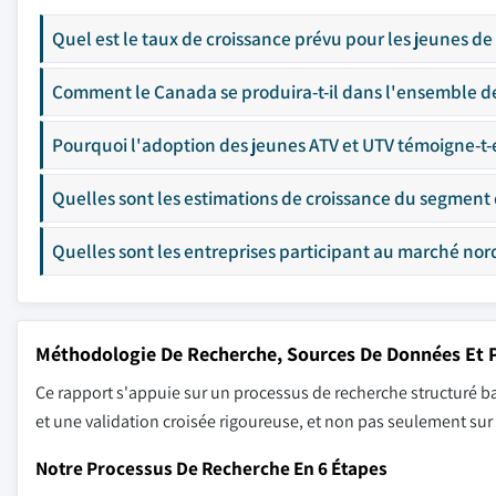
Quel est le taux de croissance prévu pour les jeunes de
Comment le Canada se produira-t-il dans l'ensemble de
Pourquoi l'adoption des jeunes ATV et UTV témoigne-t-e
Quelles sont les estimations de croissance du segment
Quelles sont les entreprises participant au marché nor
Méthodologie De Recherche, Sources De Données Et P
Ce rapport s'appuie sur un processus de recherche structuré ba
et une validation croisée rigoureuse, et non pas seulement su
Notre Processus De Recherche En 6 Étapes