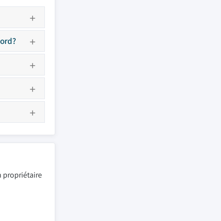
Nord?
 propriétaire