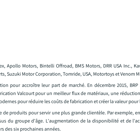
ex, Apollo Motors, Bintelli Offroad, BMS Motors, DRR USA Inc., K
s, Suzuki Motor Corporation, Tomride, USA, Motortoys et Venom M
ication pour accroître leur part de marché. En décembre 2015, BR
brication Valcourt pour un meilleur flux de matériaux, une réducti
ernes pour réduire les coûts de fabrication et créer la valeur pour l
le de produits pour servir une plus grande clientèle. Par exemple, e
sus du groupe d'âge. L'augmentation de la disponibilité et de l'ac
urs des six prochaines années.