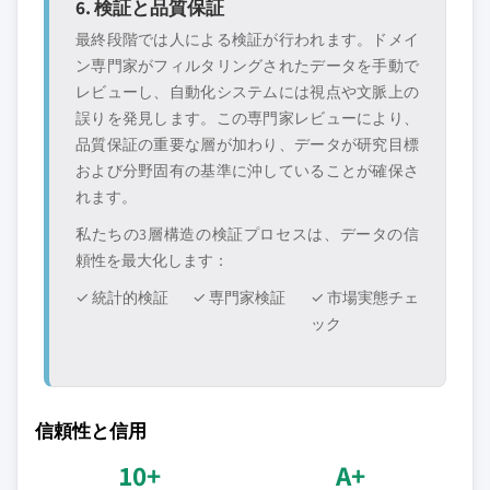
6. 検証と品質保証
最終段階では人による検証が行われます。ドメイ
ン専門家がフィルタリングされたデータを手動で
レビューし、自動化システムには視点や文脈上の
誤りを発見します。この専門家レビューにより、
品質保証の重要な層が加わり、データが研究目標
および分野固有の基準に沖していることが確保さ
れます。
私たちの3層構造の検証プロセスは、データの信
頼性を最大化します：
✓ 統計的検証
✓ 専門家検証
✓ 市場実態チェ
ック
信頼性と信用
10+
A+