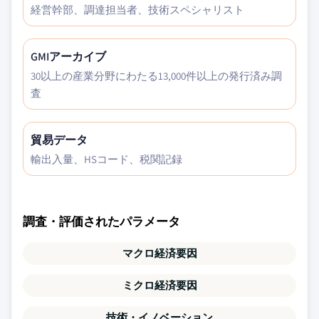
経営幹部、調達担当者、技術スペシャリスト
GMIアーカイブ
30以上の産業分野にわたる13,000件以上の発行済み調
査
貿易データ
輸出入量、HSコード、税関記録
調査・評価されたパラメータ
マクロ経済要因
ミクロ経済要因
技術・イノベーション