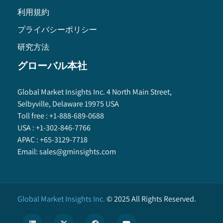
利用規約
プライバシーポリシー
研究方法
グローバル本社
Global Market Insights Inc. 4 North Main Street,
Selbyville, Delaware 19975 USA
Toll free :
+1-888-689-0688
USA :
+1-302-846-7766
APAC :
+65-3129-7718
Email:
sales@gminsights.com
Global Market Insights Inc.
©
2025
All Rights Reserved.