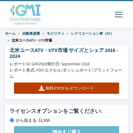
ホーム
自動車産業
モビリティ
レクリエーション車（RV）
北米ユースATV・UTV市場
北米ユースATV・UTV市場 サイズとシェア 2018 -
2024
レポートID: GMI2920
発行日: September 2018
レポート形式: PDF/エクセル/ダッシュボード/プラットフォー
ム
無料のPDFをダウンロード
ライセンスオプションをご覧ください:
から始まる: $1,950
今すぐ購入