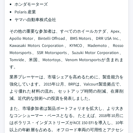
ホンダモーターズ
Polaris 産業
ヤマハ自動車株式会社
その他の重要な参加者は、すべてのホイールカナダ、Apex、
Apollo Motor、Bintelli Offroad、BMS Motors、DRR USA Inc.、
Kawasaki Motors Corporation、KYMCO、Mademoto、Rosso
Motorsports、SSR Motorsports、Suzuki Motor Corporation、
Tomride、米国、Motortoys、Venom Motorsportsが含まれま
す。
業界プレーヤーは、市場シェアを高めるために、製造能力を
強化しています。 2015年12月、BRPは、Valcourt製造拠点で、
より優れた材料の流れ、セットアップ時間の削減、在庫削
減、近代的な技術への投資を発表しました。
また、市場参加者は製品ポートフォリオを拡大し、より大き
なコンシューマー・ベースとなる。 たとえば、2018年10月に
はポラリス・インダストリーズがACE 150 EFIを導入し、10年
以上の年齢層を占める。 オフロード車両の可用性とアクセシ