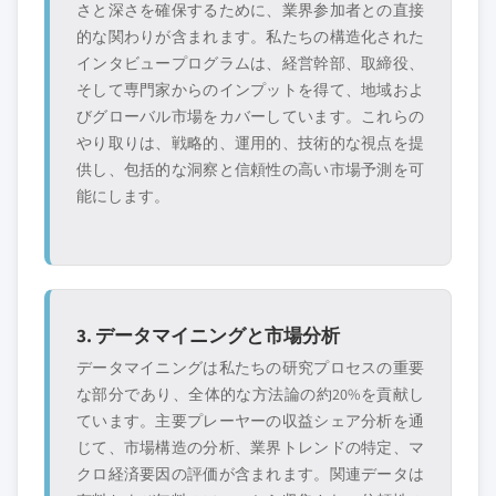
さと深さを確保するために、業界参加者との直接
的な関わりが含まれます。私たちの構造化された
インタビュープログラムは、経営幹部、取締役、
そして専門家からのインプットを得て、地域およ
びグローバル市場をカバーしています。これらの
やり取りは、戦略的、運用的、技術的な視点を提
供し、包括的な洞察と信頼性の高い市場予測を可
能にします。
3. データマイニングと市場分析
データマイニングは私たちの研究プロセスの重要
な部分であり、全体的な方法論の約20%を貢献し
ています。主要プレーヤーの収益シェア分析を通
じて、市場構造の分析、業界トレンドの特定、マ
クロ経済要因の評価が含まれます。関連データは