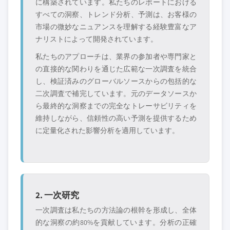
に構築されています。私たちのレポートにおける
すべての洞察、トレンド分析、予測は、お客様の
市場の微妙なニュアンスを理解する経験豊富なア
ナリストによって開発されています。
私たちのアプローチは、業界の参加者や専門家と
の直接的な関わりを通じた広範な一次調査を統合
し、検証済みのグローバルソースからの包括的な
二次調査で補完しています。元のデータソースか
ら最終的な洞察までの完全なトレーサビリティを
維持しながら、信頼性の高い予測を提供するため
に定量化された影響分析を適用しています。
2. 一次研究
一次調査は私たちの方法論の根幹を形成し、全体
的な洞察の約80%を貢献しています。分析の正確