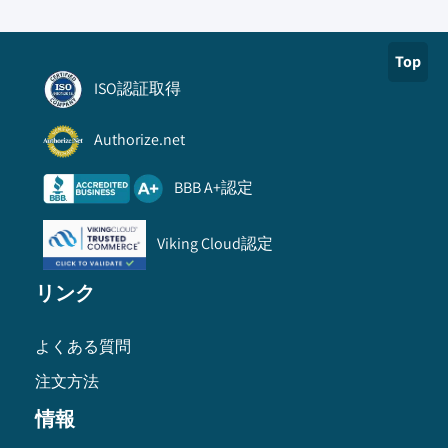
Top
ISO認証取得
Authorize.net
BBB A+認定
Viking Cloud認定
リンク
よくある質問
注文方法
情報