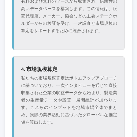
有料および無料のソースから収集され、信頼性の
高いデータベースを構築します。この情報は、販
売代理店、メーカー、協会などの主要ステークホ
ルダーからの検証を受け、一次調査と市場規模の
算定をサポートするために統合されます。
4. 市場規模算定
私たちの市場規模算定はボトムアップアプローチ
に基づいており、一次インタビューを通じて直接
収集された企業の収益データから始まり、製造業
者の生産量データや設置・展開統計が加わりま
す。これらのインプットを地域市場全体でまと
め、実際の業界活動に基づいたグローバルな推定
値を算出します。