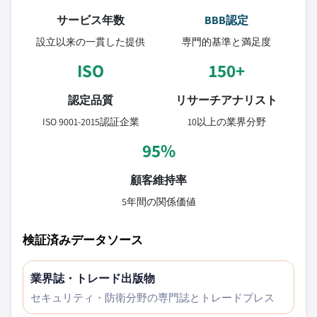
サービス年数
BBB認定
設立以来の一貫した提供
専門的基準と満足度
ISO
150+
認定品質
リサーチアナリスト
ISO 9001-2015認証企業
10以上の業界分野
95%
顧客維持率
5年間の関係価値
検証済みデータソース
業界誌・トレード出版物
セキュリティ・防衛分野の専門誌とトレードプレス