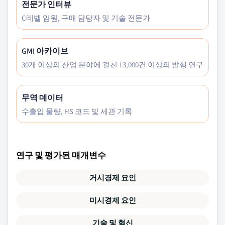
전문가 인터뷰
C레벨 임원, 구매 담당자 및 기술 전문가
GMI 아카이브
30개 이상의 산업 분야에 걸친 13,000건 이상의 발행 연구
무역 데이터
수출입 물량, HS 코드 및 세관 기록
연구 및 평가된 매개변수
거시경제 요인
미시경제 요인
기술 및 혁신