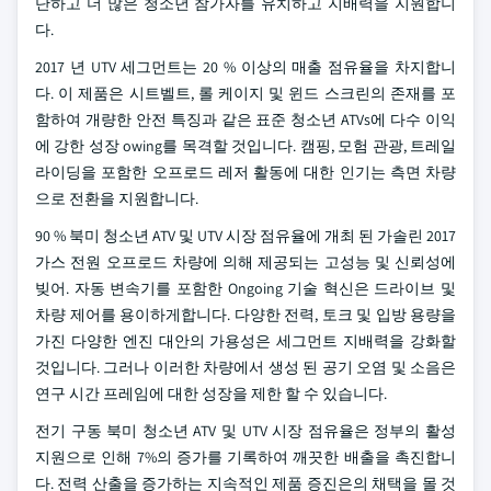
단하고 더 많은 청소년 참가자를 유치하고 지배력을 지원합니
다.
2017 년 UTV 세그먼트는 20 % 이상의 매출 점유율을 차지합니
다. 이 제품은 시트벨트, 롤 케이지 및 윈드 스크린의 존재를 포
함하여 개량한 안전 특징과 같은 표준 청소년 ATVs에 다수 이익
에 강한 성장 owing를 목격할 것입니다. 캠핑, 모험 관광, 트레일
라이딩을 포함한 오프로드 레저 활동에 대한 인기는 측면 차량
으로 전환을 지원합니다.
90 % 북미 청소년 ATV 및 UTV 시장 점유율에 개최 된 가솔린 2017
가스 전원 오프로드 차량에 의해 제공되는 고성능 및 신뢰성에
빚어. 자동 변속기를 포함한 Ongoing 기술 혁신은 드라이브 및
차량 제어를 용이하게합니다. 다양한 전력, 토크 및 입방 용량을
가진 다양한 엔진 대안의 가용성은 세그먼트 지배력을 강화할
것입니다. 그러나 이러한 차량에서 생성 된 공기 오염 및 소음은
연구 시간 프레임에 대한 성장을 제한 할 수 있습니다.
전기 구동 북미 청소년 ATV 및 UTV 시장 점유율은 정부의 활성
지원으로 인해 7%의 증가를 기록하여 깨끗한 배출을 촉진합니
다. 전력 산출을 증가하는 지속적인 제품 증진은의 채택을 몰 것