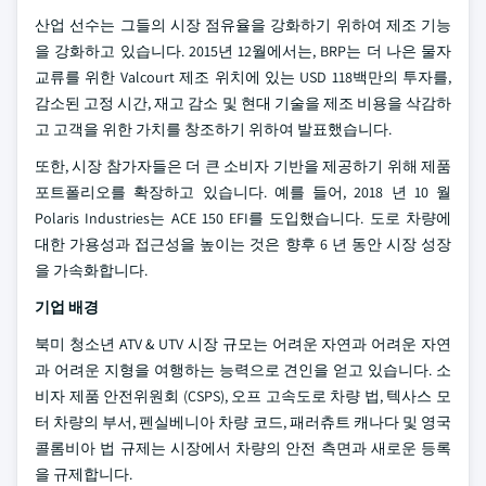
산업 선수는 그들의 시장 점유율을 강화하기 위하여 제조 기능
을 강화하고 있습니다. 2015년 12월에서는, BRP는 더 나은 물자
교류를 위한 Valcourt 제조 위치에 있는 USD 118백만의 투자를,
감소된 고정 시간, 재고 감소 및 현대 기술을 제조 비용을 삭감하
고 고객을 위한 가치를 창조하기 위하여 발표했습니다.
또한, 시장 참가자들은 더 큰 소비자 기반을 제공하기 위해 제품
포트폴리오를 확장하고 있습니다. 예를 들어, 2018 년 10 월
Polaris Industries는 ACE 150 EFI를 도입했습니다. 도로 차량에
대한 가용성과 접근성을 높이는 것은 향후 6 년 동안 시장 성장
을 가속화합니다.
기업 배경
북미 청소년 ATV & UTV 시장 규모는 어려운 자연과 어려운 자연
과 어려운 지형을 여행하는 능력으로 견인을 얻고 있습니다. 소
비자 제품 안전위원회 (CSPS), 오프 고속도로 차량 법, 텍사스 모
터 차량의 부서, 펜실베니아 차량 코드, 패러츄트 캐나다 및 영국
콜롬비아 법 규제는 시장에서 차량의 안전 측면과 새로운 등록
을 규제합니다.