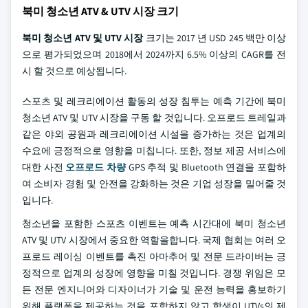
북미 청소년 ATV & UTV 시장 크기
북미 청소년 ATV 및 UTV 시장
크기는 2017 년 USD 245 백만 이상
으로 평가되었으며 2018에서 2024까지 6.5% 이상의 CAGR를 전
시 할 것으로 예상됩니다.
스포츠 및 레크리에이션 활동의 성장 침투는 예측 기간에 북미
청소년 ATV 및 UTV 시장을 구동 할 것입니다. 오프로드 트레일과
같은 야외 공원과 레크리에이션 시설을 증가하는 것은 업계의
수요에 긍정적으로 영향을 미칩니다. 또한, 정보 제공 서비스에
대한 사전
오프로드 차량
GPS 추적 및 Bluetooth 연결을 포함하
여 소비자 경험 및 안전을 강화하는 것은 기업 성장을 밀어줄 것
입니다.
청소년을 포함한 스포츠 이벤트는 예측 시간대에 북미 청소년
ATV 및 UTV 시장에서 중요한 역할을합니다. 국제 협회는 여러 오
프로드 레이싱 이벤트를 촉진 아마추어 및 전문 드라이버는 긍
정적으로 업계의 성장에 영향을 미칠 것입니다. 경쟁 위임은 모
든 전문 엔지니어와 디자이너가 기술 및 운전 능력을 홍보하기
위해 플랫폼을 제공하는 것을 포함하지 않고 학생이 UTVs의 제