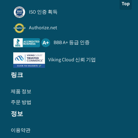
Top
ISO 인증 획득
Authorize.net
BBB A+ 등급 인증
Viking Cloud 신뢰 기업
링크
제품 정보
주문 방법
정보
이용약관