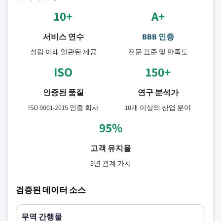
10+
A+
서비스 연수
BBB 인증
설립 이래 일관된 제공
전문 표준 및 만족도
ISO
150+
인증된 품질
연구 분석가
ISO 9001-2015 인증 회사
10개 이상의 산업 분야
95%
고객 유지율
5년 관계 가치
검증된 데이터 소스
무역 간행물