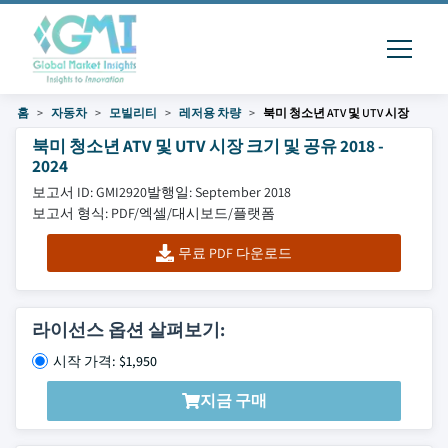
홈
자동차
모빌리티
레저용 차량
북미 청소년 ATV 및 UTV 시장
북미 청소년 ATV 및 UTV 시장 크기 및 공유 2018 -
2024
보고서 ID: GMI2920
발행일: September 2018
보고서 형식: PDF/엑셀/대시보드/플랫폼
무료 PDF 다운로드
라이선스 옵션 살펴보기:
시작 가격: $1,950
지금 구매