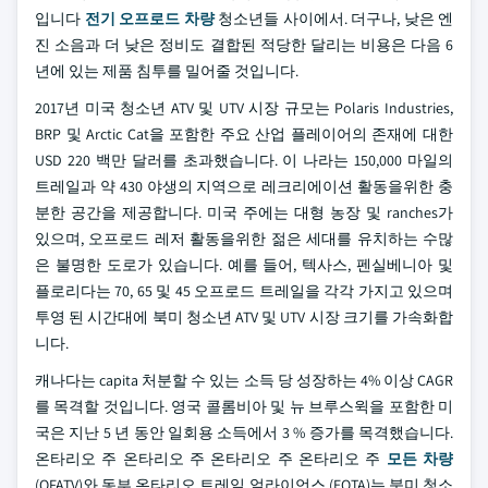
입니다
전기 오프로드 차량
청소년들 사이에서. 더구나, 낮은 엔
진 소음과 더 낮은 정비도 결합된 적당한 달리는 비용은 다음 6
년에 있는 제품 침투를 밀어줄 것입니다.
2017년 미국 청소년 ATV 및 UTV 시장 규모는 Polaris Industries,
BRP 및 Arctic Cat을 포함한 주요 산업 플레이어의 존재에 대한
USD 220 백만 달러를 초과했습니다. 이 나라는 150,000 마일의
트레일과 약 430 야생의 지역으로 레크리에이션 활동을위한 충
분한 공간을 제공합니다. 미국 주에는 대형 농장 및 ranches가
있으며, 오프로드 레저 활동을위한 젊은 세대를 유치하는 수많
은 불명한 도로가 있습니다. 예를 들어, 텍사스, 펜실베니아 및
플로리다는 70, 65 및 45 오프로드 트레일을 각각 가지고 있으며
투영 된 시간대에 북미 청소년 ATV 및 UTV 시장 크기를 가속화합
니다.
캐나다는 capita 처분할 수 있는 소득 당 성장하는 4% 이상 CAGR
를 목격할 것입니다. 영국 콜롬비아 및 뉴 브루스윅을 포함한 미
국은 지난 5 년 동안 일회용 소득에서 3 % 증가를 목격했습니다.
온타리오 주 온타리오 주 온타리오 주 온타리오 주
모든 차량
(OFATV)와 동부 온타리오 트레일 얼라이언스 (EOTA)는 북미 청소