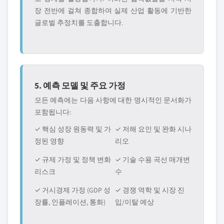
장 전반에 걸쳐 종합하여 실제 산업 활동에 기반한
글로벌 추정치를 도출합니다.
5. 예측 모델 및 주요 가정
모든 예측에는 다음 사항에 대한 명시적인 문서화가
포함됩니다:
✓ 핵심 성장 원동력 및 가
✓ 저해 요인 및 완화 시나
정된 영향
리오
✓ 규제 가정 및 정책 변화
✓ 기술 수용 곡선 매개변
리스크
수
✓ 거시경제 가정 (GDP 성
✓ 경쟁 역학 및 시장 진
장률, 인플레이션, 통화)
입/이탈 예상