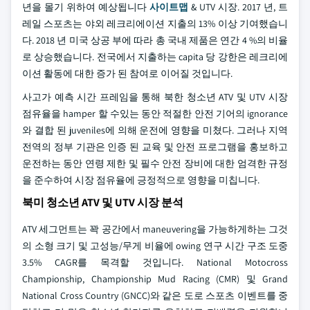
년을 몰기 위하여 예상됩니다
사이트맵
& UTV 시장. 2017 년, 트
레일 스포츠는 야외 레크리에이션 지출의 13% 이상 기여했습니
다. 2018 년 미국 상공 부에 따라 총 국내 제품은 연간 4 %의 비율
로 상승했습니다. 전국에서 지출하는 capita 당 강한은 레크리에
이션 활동에 대한 증가 된 참여로 이어질 것입니다.
사고가 예측 시간 프레임을 통해 북한 청소년 ATV 및 UTV 시장
점유율을 hamper 할 수있는 동안 적절한 안전 기어의 ignorance
와 결합 된 juveniles에 의해 운전에 영향을 미쳤다. 그러나 지역
전역의 정부 기관은 인증 된 교육 및 안전 프로그램을 홍보하고
운전하는 동안 연령 제한 및 필수 안전 장비에 대한 엄격한 규정
을 준수하여 시장 점유율에 긍정적으로 영향을 미칩니다.
북미 청소년 ATV 및 UTV 시장 분석
ATV 세그먼트는 꽉 공간에서 maneuvering을 가능하게하는 그것
의 소형 크기 및 고성능/무게 비율에 owing 연구 시간 구조 도중
3.5% CAGR를 목격할 것입니다. National Motocross
Championship, Championship Mud Racing (CMR) 및 Grand
National Cross Country (GNCC)와 같은 도로 스포츠 이벤트를 중