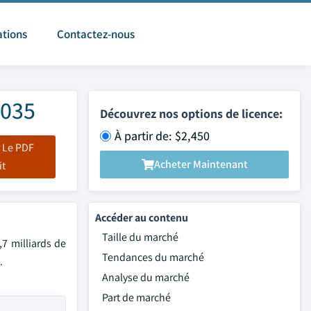
ations
Contactez-nous
2035
Découvrez nos options de licence:
À partir de: $2,450
 Le PDF
Acheter Maintenant
it
Accéder au contenu
Taille du marché
,7 milliards de
Tendances du marché
.
Analyse du marché
Part de marché