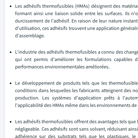
Les adhésifs thermofusibles (HMAs) désignent des matériau
formant ainsi une liaison solide entre les surfaces. Ils n
durcissement de l'adhésif. En raison de leur nature instan
d'utilisation, ces adhésifs trouvent une application générali
d'assemblage.
L'industrie des adhésifs thermofusibles a connu des change
qui ont permis d'améliorer les formulations capables d'
performances environnementales améliorées.
Le développement de produits tels que les thermofusibles
conditions dans lesquelles les fabricants atteignent des no
production. Les systèmes d'application prêts à l'autom
l'applicabilité des HMAs même dans les environnements de f
Les adhésifs thermofusibles offrent des avantages tels que 
négligeable. Ces adhésifs sont sans solvant, réduisant ains
adhérence sur des substrats tels que les plastiques, le 