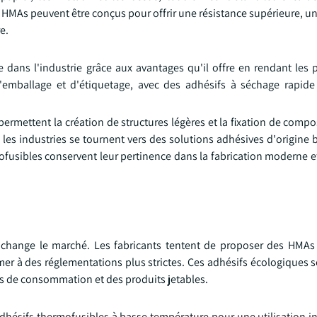
 HMAs peuvent être conçus pour offrir une résistance supérieure, une
e.
 dans l'industrie grâce aux avantages qu'il offre en rendant les 
d'emballage et d'étiquetage, avec des adhésifs à séchage rapide
ermettent la création de structures légères et la fixation de compo
, les industries se tournent vers des solutions adhésives d'origine 
mofusibles conservent leur pertinence dans la fabrication moderne 
s change le marché. Les fabricants tentent de proposer des HMAs
mer à des réglementations plus strictes. Ces adhésifs écologiques 
ns de consommation et des produits jetables.
adhésifs thermofusibles à basse température pour une utilisation in