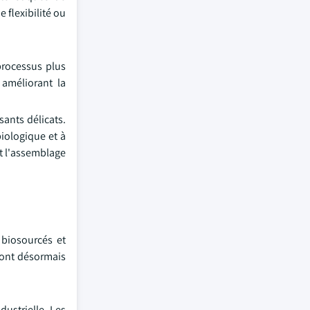
 flexibilité ou
processus plus
 améliorant la
sants délicats.
biologique et à
et l'assemblage
 biosourcés et
sont désormais
dustrielle. Les