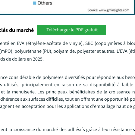
clés du marché
Télécharger le PDF gratuit
nté en EVA (éthylène-acétate de vinyle), SBC (copolymères à bloc
mPO), polyuréthane (PU), polyamide, polyester et autres. L'EVA (ét
rds de dollars en 2025.
nce considérable de polymères diversifiés pour répondre aux besoi
s utilisés, principalement en raison de sa disponibilité à faible
et la menuiserie. Les principaux bénéficiaires de la croissance r
 adhérence aux surfaces difficiles, tout en offrant une opportunité po
 gagnent en acceptation pour les applications d'emballage haut de
nt la croissance du marché des adhésifs grâce à leur résistance s