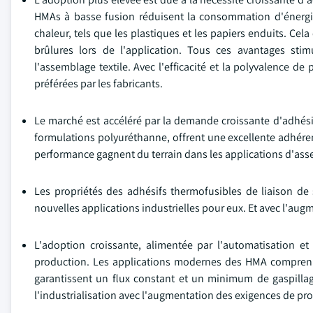
HMAs à basse fusion réduisent la consommation d'énergie
chaleur, tels que les plastiques et les papiers enduits. Cel
brûlures lors de l'application. Tous ces avantages sti
l'assemblage textile. Avec l'efficacité et la polyvalence d
préférées par les fabricants.
Le marché est accéléré par la demande croissante d'adhésif
formulations polyuréthanne, offrent une excellente adhéren
performance gagnent du terrain dans les applications d'ass
Les propriétés des adhésifs thermofusibles de liaison de s
nouvelles applications industrielles pour eux. Et avec l'au
L'adoption croissante, alimentée par l'automatisation et
production. Les applications modernes des HMA comprenne
garantissent un flux constant et un minimum de gaspillag
l'industrialisation avec l'augmentation des exigences de pr