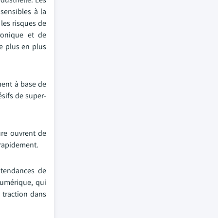
sensibles à la
 les risques de
tronique et de
de plus en plus
ment à base de
ésifs de super-
ure ouvrent de
 rapidement.
s tendances de
numérique, qui
 traction dans