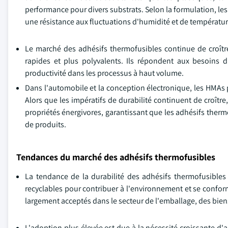
performance pour divers substrats. Selon la formulation, les
une résistance aux fluctuations d'humidité et de températur
Le marché des adhésifs thermofusibles continue de croître
rapides et plus polyvalents. Ils répondent aux besoins 
productivité dans les processus à haut volume.
Dans l'automobile et la conception électronique, les HMAs p
Alors que les impératifs de durabilité continuent de croître
propriétés énergivores, garantissant que les adhésifs ther
de produits.
Tendances du marché des adhésifs thermofusibles
La tendance de la durabilité des adhésifs thermofusible
recyclables pour contribuer à l'environnement et se confor
largement acceptés dans le secteur de l'emballage, des bie
L'adoption plus élevée est due à la nécessité croissante d'