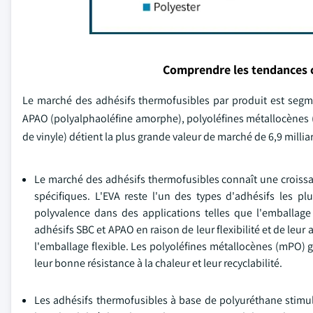
Comprendre les tendances 
Le marché des adhésifs thermofusibles par produit est segme
APAO (polyalphaoléfine amorphe), polyoléfines métallocènes (
de vinyle) détient la plus grande valeur de marché de 6,9 millia
Le marché des adhésifs thermofusibles connaît une croissa
spécifiques. L'EVA reste l'un des types d'adhésifs les plu
polyvalence dans des applications telles que l'emballage 
adhésifs SBC et APAO en raison de leur flexibilité et de leur
l'emballage flexible. Les polyoléfines métallocènes (mPO)
leur bonne résistance à la chaleur et leur recyclabilité.
Les adhésifs thermofusibles à base de polyuréthane stimule