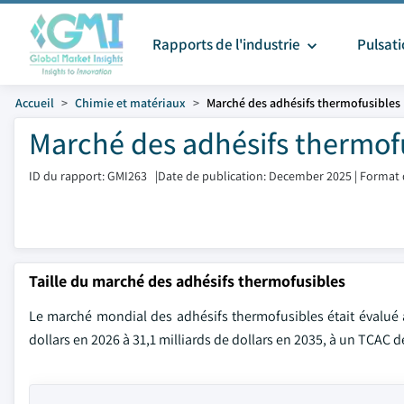
Rapports de l'industrie
Pulsat
Accueil
Chimie et matériaux
Marché des adhésifs thermofusibles
Marché des adhésifs thermofus
ID du rapport: GMI263
|
Date de publication: December 2025
|
Format 
Taille du marché des adhésifs thermofusibles
Le marché mondial des adhésifs thermofusibles était évalué à 
dollars en 2026 à 31,1 milliards de dollars en 2035, à un TCAC d