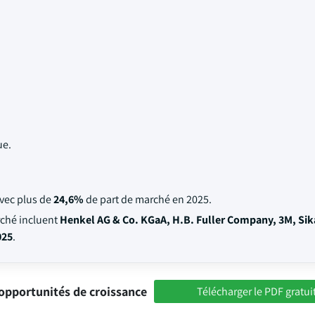
ue.
vec plus de
24,6%
de part de marché en 2025.
rché incluent
Henkel AG & Co. KGaA, H.B. Fuller Company, 3M, Sik
025
.
opportunités de croissance
Télécharger le PDF gratui