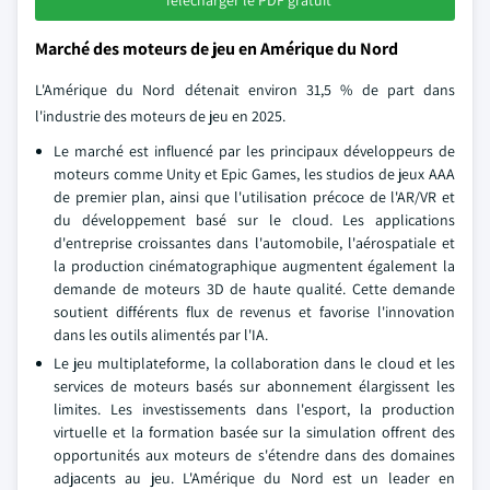
Télécharger le PDF gratuit
Marché des moteurs de jeu en Amérique du Nord
L'Amérique du Nord détenait environ 31,5 % de part dans
l'industrie des moteurs de jeu en 2025.
Le marché est influencé par les principaux développeurs de
moteurs comme Unity et Epic Games, les studios de jeux AAA
de premier plan, ainsi que l'utilisation précoce de l'AR/VR et
du développement basé sur le cloud. Les applications
d'entreprise croissantes dans l'automobile, l'aérospatiale et
la production cinématographique augmentent également la
demande de moteurs 3D de haute qualité. Cette demande
soutient différents flux de revenus et favorise l'innovation
dans les outils alimentés par l'IA.
Le jeu multiplateforme, la collaboration dans le cloud et les
services de moteurs basés sur abonnement élargissent les
limites. Les investissements dans l'esport, la production
virtuelle et la formation basée sur la simulation offrent des
opportunités aux moteurs de s'étendre dans des domaines
adjacents au jeu. L'Amérique du Nord est un leader en