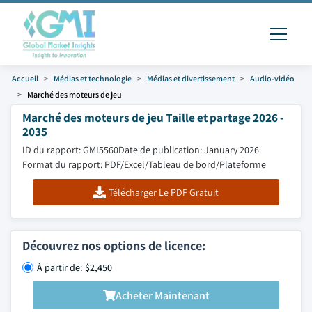
Accueil
Médias et technologie
Médias et divertissement
Audio-vidéo
Marché des moteurs de jeu
Marché des moteurs de jeu Taille et partage 2026 -
2035
ID du rapport: GMI5560
Date de publication: January 2026
Format du rapport: PDF/Excel/Tableau de bord/Plateforme
Télécharger Le PDF Gratuit
Découvrez nos options de licence:
À partir de: $2,450
Acheter Maintenant