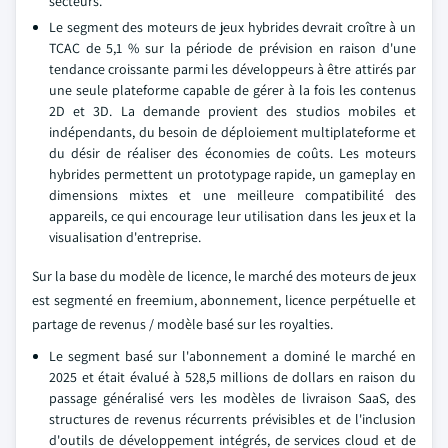
secteurs.
Le segment des moteurs de jeux hybrides devrait croître à un
TCAC de 5,1 % sur la période de prévision en raison d'une
tendance croissante parmi les développeurs à être attirés par
une seule plateforme capable de gérer à la fois les contenus
2D et 3D. La demande provient des studios mobiles et
indépendants, du besoin de déploiement multiplateforme et
du désir de réaliser des économies de coûts. Les moteurs
hybrides permettent un prototypage rapide, un gameplay en
dimensions mixtes et une meilleure compatibilité des
appareils, ce qui encourage leur utilisation dans les jeux et la
visualisation d'entreprise.
Sur la base du modèle de licence, le marché des moteurs de jeux
est segmenté en freemium, abonnement, licence perpétuelle et
partage de revenus / modèle basé sur les royalties.
Le segment basé sur l'abonnement a dominé le marché en
2025 et était évalué à 528,5 millions de dollars en raison du
passage généralisé vers les modèles de livraison SaaS, des
structures de revenus récurrents prévisibles et de l'inclusion
d'outils de développement intégrés, de services cloud et de