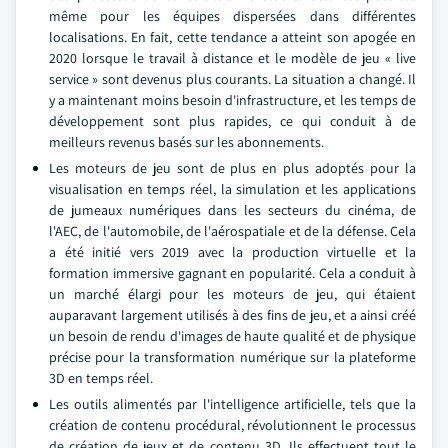
même pour les équipes dispersées dans différentes
localisations. En fait, cette tendance a atteint son apogée en
2020 lorsque le travail à distance et le modèle de jeu « live
service » sont devenus plus courants. La situation a changé. Il
y a maintenant moins besoin d'infrastructure, et les temps de
développement sont plus rapides, ce qui conduit à de
meilleurs revenus basés sur les abonnements.
Les moteurs de jeu sont de plus en plus adoptés pour la
visualisation en temps réel, la simulation et les applications
de jumeaux numériques dans les secteurs du cinéma, de
l'AEC, de l'automobile, de l'aérospatiale et de la défense. Cela
a été initié vers 2019 avec la production virtuelle et la
formation immersive gagnant en popularité. Cela a conduit à
un marché élargi pour les moteurs de jeu, qui étaient
auparavant largement utilisés à des fins de jeu, et a ainsi créé
un besoin de rendu d'images de haute qualité et de physique
précise pour la transformation numérique sur la plateforme
3D en temps réel.
Les outils alimentés par l'intelligence artificielle, tels que la
création de contenu procédural, révolutionnent le processus
de création de jeux et de contenu 3D. Ils effectuent tout le