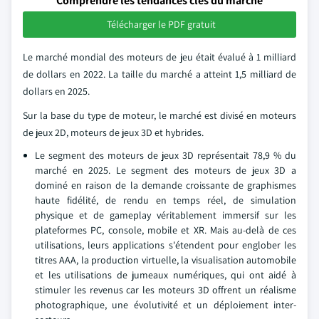
Comprendre les tendances clés du marché
Télécharger le PDF gratuit
Le marché mondial des moteurs de jeu était évalué à 1 milliard
de dollars en 2022. La taille du marché a atteint 1,5 milliard de
dollars en 2025.
Sur la base du type de moteur, le marché est divisé en moteurs
de jeux 2D, moteurs de jeux 3D et hybrides.
Le segment des moteurs de jeux 3D représentait 78,9 % du
marché en 2025. Le segment des moteurs de jeux 3D a
dominé en raison de la demande croissante de graphismes
haute fidélité, de rendu en temps réel, de simulation
physique et de gameplay véritablement immersif sur les
plateformes PC, console, mobile et XR. Mais au-delà de ces
utilisations, leurs applications s'étendent pour englober les
titres AAA, la production virtuelle, la visualisation automobile
et les utilisations de jumeaux numériques, qui ont aidé à
stimuler les revenus car les moteurs 3D offrent un réalisme
photographique, une évolutivité et un déploiement inter-