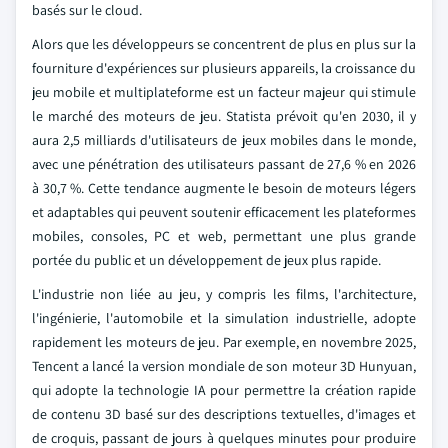
basés sur le cloud.
Alors que les développeurs se concentrent de plus en plus sur la
fourniture d'expériences sur plusieurs appareils, la croissance du
jeu mobile et multiplateforme est un facteur majeur qui stimule
le marché des moteurs de jeu. Statista prévoit qu'en 2030, il y
aura 2,5 milliards d'utilisateurs de jeux mobiles dans le monde,
avec une pénétration des utilisateurs passant de 27,6 % en 2026
à 30,7 %. Cette tendance augmente le besoin de moteurs légers
et adaptables qui peuvent soutenir efficacement les plateformes
mobiles, consoles, PC et web, permettant une plus grande
portée du public et un développement de jeux plus rapide.
L'industrie non liée au jeu, y compris les films, l'architecture,
l'ingénierie, l'automobile et la simulation industrielle, adopte
rapidement les moteurs de jeu. Par exemple, en novembre 2025,
Tencent a lancé la version mondiale de son moteur 3D Hunyuan,
qui adopte la technologie IA pour permettre la création rapide
de contenu 3D basé sur des descriptions textuelles, d'images et
de croquis, passant de jours à quelques minutes pour produire