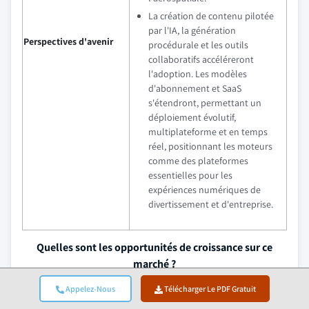
La création de contenu pilotée
par l'IA, la génération
Perspectives d'avenir
procédurale et les outils
collaboratifs accéléreront
l'adoption. Les modèles
d'abonnement et SaaS
s'étendront, permettant un
déploiement évolutif,
multiplateforme et en temps
réel, positionnant les moteurs
comme des plateformes
essentielles pour les
expériences numériques de
divertissement et d'entreprise.
Quelles sont les opportunités de croissance sur ce
marché ?
Télécharger le PDF gratuit
Appelez-Nous
Télécharger Le PDF Gratuit