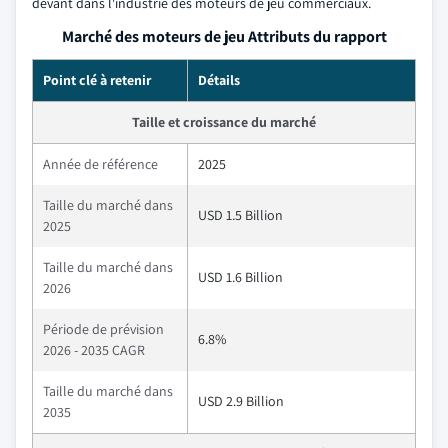
devant dans l'industrie des moteurs de jeu commerciaux.
Marché des moteurs de jeu Attributs du rapport
Point clé à retenir
Détails
Taille et croissance du marché
Année de référence
2025
Taille du marché dans
USD 1.5 Billion
2025
Taille du marché dans
USD 1.6 Billion
2026
Période de prévision
6.8%
2026 - 2035 CAGR
Taille du marché dans
USD 2.9 Billion
2035