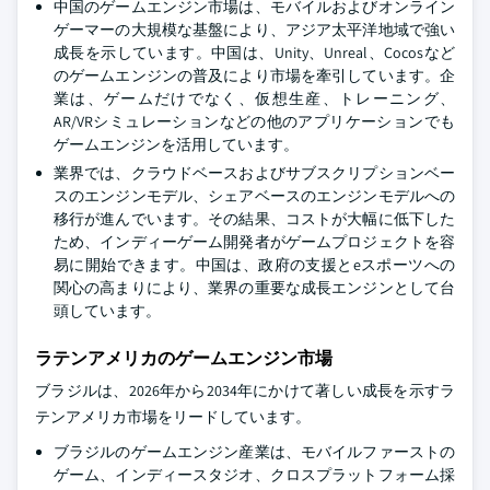
中国のゲームエンジン市場は、モバイルおよびオンライン
ゲーマーの大規模な基盤により、アジア太平洋地域で強い
成長を示しています。中国は、Unity、Unreal、Cocosなど
のゲームエンジンの普及により市場を牽引しています。企
業は、ゲームだけでなく、仮想生産、トレーニング、
AR/VRシミュレーションなどの他のアプリケーションでも
ゲームエンジンを活用しています。
業界では、クラウドベースおよびサブスクリプションベー
スのエンジンモデル、シェアベースのエンジンモデルへの
移行が進んでいます。その結果、コストが大幅に低下した
ため、インディーゲーム開発者がゲームプロジェクトを容
易に開始できます。中国は、政府の支援とeスポーツへの
関心の高まりにより、業界の重要な成長エンジンとして台
頭しています。
ラテンアメリカのゲームエンジン市場
ブラジルは、2026年から2034年にかけて著しい成長を示すラ
テンアメリカ市場をリードしています。
ブラジルのゲームエンジン産業は、モバイルファーストの
ゲーム、インディースタジオ、クロスプラットフォーム採