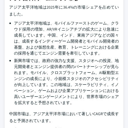
アジア太平洋地域は2025年に36.4%の市場シェアを占めてい
ました。
アジア太平洋地域は、モバイルファーストのゲーム、クラ
ウド採用の増加、AR/VRイニシアチブの拡大により急速に
成長しています。中国、インド、東南アジアなどの国々
は、成長するインディーゲーム開発者とモバイル開発者の
基盤、および仮想生産、教育、トレーニングにおける企業
の採用を通じてエンジン需要を牽引しています。
新興市場では、政府の強力な支援、スタジオへの投資、地
元開発者とエンジン提供者の間のパートナーシップが見ら
れます。モバイル、クロスプラットフォーム、AI駆動型エ
ンジンの成長により、小規模スタジオのアクセシビリティ
が向上しています。この地域は、スケーラビリティ、イノ
ベーション、ゲームおよび企業アプリケーションにおける
高いユーザーエンゲージメントにより、世界市場のシェア
を拡大すると予想されています。
中国市場は、アジア太平洋市場において著しいCAGRで成長す
ると予測されています。