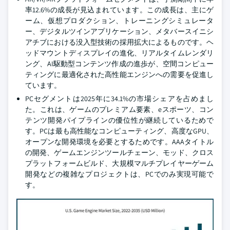
率12.6%の成長が見込まれています。この成長は、主にゲ
ーム、仮想プロダクション、トレーニングシミュレータ
ー、デジタルツインアプリケーション、メタバースイニシ
アチブにおける没入型技術の採用拡大によるものです。ヘ
ッドマウントディスプレイの進化、リアルタイムレンダリ
ング、AI駆動型コンテンツ作成の進歩が、空間コンピュー
ティングに最適化された高性能エンジンへの需要を促進し
ています。
PCセグメントは2025年に34.1%の市場シェアを占めまし
た。これは、ゲームのプレミアム要素、eスポーツ、コン
テンツ開発パイプラインの優位性が継続しているためで
す。PCは最も高性能なコンピューティング、高度なGPU、
オープンな開発環境を必要とするためです。AAAタイトル
の開発、ゲームエンジンツールチェーン、モッド、クロス
プラットフォームビルド、大規模マルチプレイヤーゲーム
開発などの複雑なプロジェクトは、PCでのみ実現可能で
す。