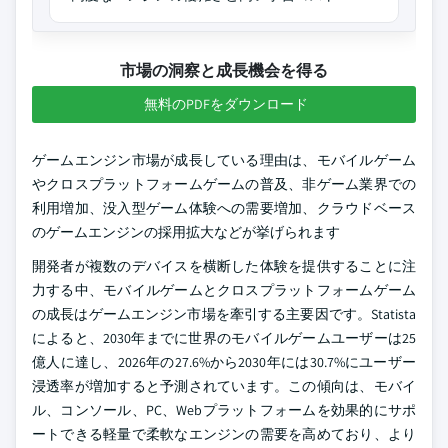
市場の洞察と成長機会を得る
無料のPDFをダウンロード
ゲームエンジン市場が成長している理由は、モバイルゲーム
やクロスプラットフォームゲームの普及、非ゲーム業界での
利用増加、没入型ゲーム体験への需要増加、クラウドベース
のゲームエンジンの採用拡大などが挙げられます
開発者が複数のデバイスを横断した体験を提供することに注
力する中、モバイルゲームとクロスプラットフォームゲーム
の成長はゲームエンジン市場を牽引する主要因です。Statista
によると、2030年までに世界のモバイルゲームユーザーは25
億人に達し、2026年の27.6%から2030年には30.7%にユーザー
浸透率が増加すると予測されています。この傾向は、モバイ
ル、コンソール、PC、Webプラットフォームを効果的にサポ
ートできる軽量で柔軟なエンジンの需要を高めており、より