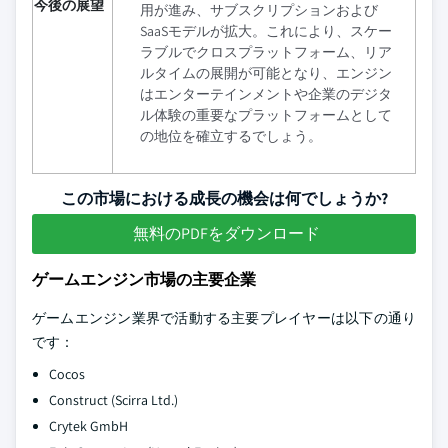
今後の展望
用が進み、サブスクリプションおよび
SaaSモデルが拡大。これにより、スケー
ラブルでクロスプラットフォーム、リア
ルタイムの展開が可能となり、エンジン
はエンターテインメントや企業のデジタ
ル体験の重要なプラットフォームとして
の地位を確立するでしょう。
この市場における成長の機会は何でしょうか?
無料のPDFをダウンロード
ゲームエンジン市場の主要企業
ゲームエンジン業界で活動する主要プレイヤーは以下の通り
です：
Cocos
Construct (Scirra Ltd.)
Crytek GmbH