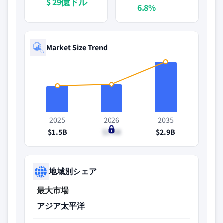
$ 29億ドル
6.8%
Market Size Trend
2025
2026
2035
$1.5B
$1.6B
$2.9B
地域別シェア
最大市場
アジア太平洋