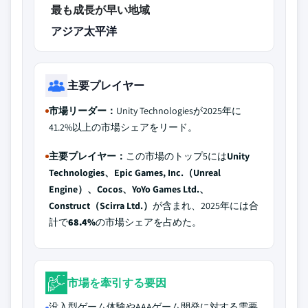
最も成長が早い地域
アジア太平洋
主要プレイヤー
市場リーダー：
Unity Technologiesが2025年に
41.2%以上の市場シェアをリード。
主要プレイヤー：
この市場のトップ5には
Unity
Technologies、Epic Games, Inc.（Unreal
Engine）、Cocos、YoYo Games Ltd.、
Construct（Scirra Ltd.）
が含まれ、2025年には合
計で
68.4%
の市場シェアを占めた。
市場を牽引する要因
没入型ゲーム体験やAAAゲーム開発に対する需要