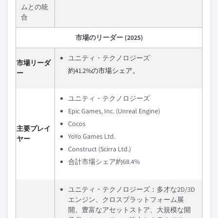
ムとの統
合
市場のリーダー (2025)
ユニティ・テクノロジーズ
市場リーダ
約41.2%の市場シェア。
ー
ユニティ・テクノロジーズ
Epic Games, Inc. (Unreal Engine)
Cocos
主要プレイ
YoYo Games Ltd.
ヤー
Construct (Scirra Ltd.)
合計市場シェア約68.4%
ユニティ・テクノロジーズ：多才な2D/3D
エンジン、クロスプラットフォーム展
開、豊富なアセットストア、大規模な開