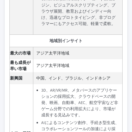
ジン、ビジュアルスクリプティング、ブ
ラウザ展開、教育およびインディー向
け、迅速なプロトタイピング、非プログ
ラマーにもアクセス可能、軽量で柔軟。
地域別インサイト
最大の市場
アジア太平洋地域
最も成長が
アジア太平洋地域
早い市場
新興国
中国、インド、ブラジル、インドネシア
3D、AR/VR/MR、メタバースのアプリケー
ションの採用拡大、クラウドベースの開
発、映画、自動車、AEC、航空宇宙など非
ゲーム分野での利用拡大により、市場が
成長する見込みです。
AIによるコンテンツ創作、手続き型生成、
コラボレーションツールの加速により採