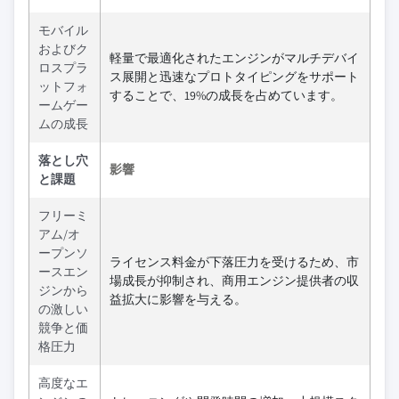
モバイル
およびク
軽量で最適化されたエンジンがマルチデバイ
ロスプラ
ス展開と迅速なプロトタイピングをサポート
ットフォ
することで、19%の成長を占めています。
ームゲー
ムの成長
落とし穴
影響
と課題
フリーミ
アム/オ
ープンソ
ライセンス料金が下落圧力を受けるため、市
ースエン
場成長が抑制され、商用エンジン提供者の収
ジンから
益拡大に影響を与える。
の激しい
競争と価
格圧力
高度なエ