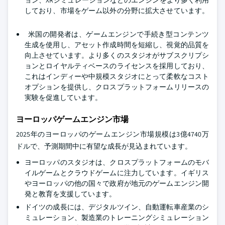
ョン、XRシミュレーションなどのエンジンをより多く利用
しており、市場をゲーム以外の分野に拡大させています。
米国の開発者は、ゲームエンジンで手続き型コンテンツ
生成を使用し、アセット作成時間を短縮し、視覚的品質を
向上させています。より多くのスタジオがサブスクリプシ
ョンとロイヤルティベースのライセンスを採用しており、
これはインディーや中規模スタジオにとって柔軟なコスト
オプションを提供し、クロスプラットフォームリリースの
実験を促進しています。
ヨーロッパゲームエンジン市場
2025年のヨーロッパのゲームエンジン市場規模は3億4740万
ドルで、予測期間中に有望な成長が見込まれています。
ヨーロッパのスタジオは、クロスプラットフォームのモバ
イルゲームとクラウドゲームに注力しています。イギリス
やヨーロッパの他の国々で政府が地元のゲームエンジン開
発と教育を支援しています。
ドイツの成長には、デジタルツイン、自動運転車産業のシ
ミュレーション、製造業のトレーニングシミュレーション