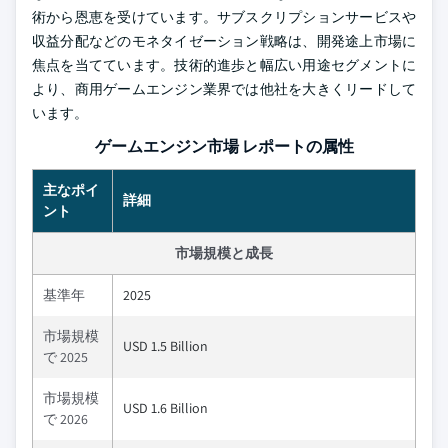
術から恩恵を受けています。サブスクリプションサービスや
収益分配などのモネタイゼーション戦略は、開発途上市場に
焦点を当てています。技術的進歩と幅広い用途セグメントに
より、商用ゲームエンジン業界では他社を大きくリードして
います。
ゲームエンジン市場 レポートの属性
主なポイ
詳細
ント
市場規模と成長
基準年
2025
市場規模
USD 1.5 Billion
で 2025
市場規模
USD 1.6 Billion
で 2026