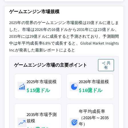
ゲームエンジン市場規模
2025年の世界のゲームエンジン市場規模は15億ドルに達しま
した。市場は2026年の16億ドルから2031年には23億ドル、
2035年には29億ドルに成長すると予測されており、予測期間
中は年平均成長率6.8%で成長すると、Global Market Insights
Inc.が発表した最新レポートによると
共
ゲームエンジン市場の主要ポイント
有
2025年市場規模
2026年市場規模
$ 15億ドル
$ 16億ドル
年平均成長率
2035年市場予測
（2026年～2035
規模
年）