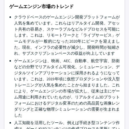
ゲームエンジン市場のトレンド
クラウドベースのゲームエンジン開発プラットフォームが
人気を集めています。これらはリアルタイム開発、アセッ
ト共有の容易さ、スケーラブルなビルドプロセスを可能に
します。これは、リモートワークと「ライブサービス」ゲ
ームモデルが一般的になった2020年にピークを迎えまし
た。現在、インフラの必要性が減少し、開発時間が短縮さ
れ、サブスクリプションベースの収益が向上しています
ゲームエンジンは、映画、AEC、自動車、航空宇宙、防衛
などの分野でリアルタイム可視化、シミュレーション、デ
ジタルツインアプリケーションに採用されるようになって
います。これは、2019年頃に仮想プロダクションや没入型
トレーニングが人気を集めたことから始まりました。これ
により、ゲームエンジンの市場が拡大し、従来は主にゲー
ム用途に利用されていたものが、リアルタイム3Dプラット
フォームにおけるデジタル変革のための高品質な画像レン
ダリングと正確な物理シミュレーションの需要が生まれま
した
人工知能を活用したツール、例えば手続き型コンテンツ作
成は、ゲームや3Dコンテンツの作成プロセスを革新してい