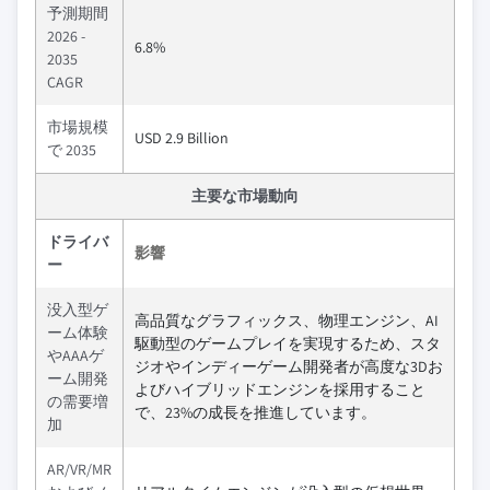
予測期間
2026 -
6.8%
2035
CAGR
市場規模
USD 2.9 Billion
で 2035
主要な市場動向
ドライバ
影響
ー
没入型ゲ
高品質なグラフィックス、物理エンジン、AI
ーム体験
駆動型のゲームプレイを実現するため、スタ
やAAAゲ
ジオやインディーゲーム開発者が高度な3Dお
ーム開発
よびハイブリッドエンジンを採用すること
の需要増
で、23%の成長を推進しています。
加
AR/VR/MR