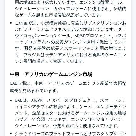
用の増加により拡大しています。エンジンは教育ツール、
シミュレーション、カジュアルゲームに使用され、伝統的
なゲームを超えた市場浸透が広がっています。
この国では、小規模開発者に有益なサブスクリプションお
よびフリーミアムビジネスモデルが増加しています。クラ
ウドコラボレーションツール、AR/VRプロジェクト、eスポ
ーツプログラムへの投資がエンジン採用を促進していま
す。開発者基盤の成長とスマートフォン利用の増加によ
り、ブラジルはラテンアメリカにおける新興のゲームエン
ジン展開市場として台頭しています。
中東・アフリカのゲームエンジン市場
UAE市場は、中東・アフリカのゲームエンジン産業で大幅な
成長が見込まれています。
UAEは、AR/VR、メタバースプロジェクト、スマートシテ
ィイニシアチブへの投資により、ゲーム、エンターテイン
メント、企業セクターにおけるゲームエンジン採用の地域
ハブとして台頭しています。エンジンはデジタルツイン、
シミュレーション、仮想生産に広く使用されています。
クラウドベースのプラットフォームとサブスクリプション