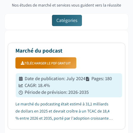
Nos études de marché et services vous guident vers la réussite
Catégories
Marché du podcast
TÉLÉCHARGER LE PDF GRATUIT
Date de publication
:
July 2024
Pages
:
180
CAGR:
18.4
%
Période de prévision
:
2026-2035
Le marché du podcasting était estimé à 31,1 milliards
de dollars en 2025 et devrait croître à un TCAC de 18,4
% entre 2026 et 2035, porté par l'adoption croissante
des smartphones et des plateformes de streaming
audio....