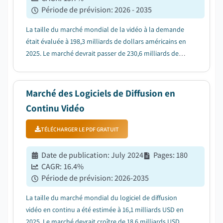
Période de prévision
:
2026 - 2035
La taille du marché mondial de la vidéo à la demande
était évaluée à 198,3 milliards de dollars américains en
2025. Le marché devrait passer de 230,6 milliards de
dollars américains en 2026 à 855,9 milliards de dollars
américains d'ici 2035....
Marché des Logiciels de Diffusion en
Continu Vidéo
TÉLÉCHARGER LE PDF GRATUIT
Date de publication
:
July 2024
Pages
:
180
CAGR:
16.4
%
Période de prévision
:
2026-2035
La taille du marché mondial du logiciel de diffusion
vidéo en continu a été estimée à 16,1 milliards USD en
2025. Le marché devrait croître de 18,6 milliards USD en