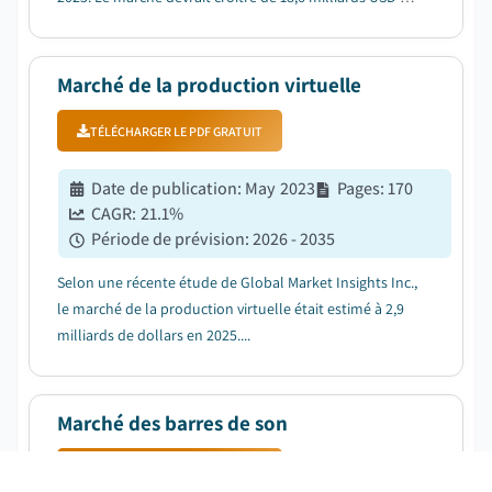
2026 à 73 milliards USD d'ici 2035, à un TCAC de valeur
de 16,4 % pendant la période de prévision....
Marché de la production virtuelle
TÉLÉCHARGER LE PDF GRATUIT
Date de publication
:
May 2023
Pages
:
170
CAGR:
21.1
%
Période de prévision
:
2026 - 2035
Selon une récente étude de Global Market Insights Inc.,
le marché de la production virtuelle était estimé à 2,9
milliards de dollars en 2025....
Marché des barres de son
TÉLÉCHARGER LE PDF GRATUIT