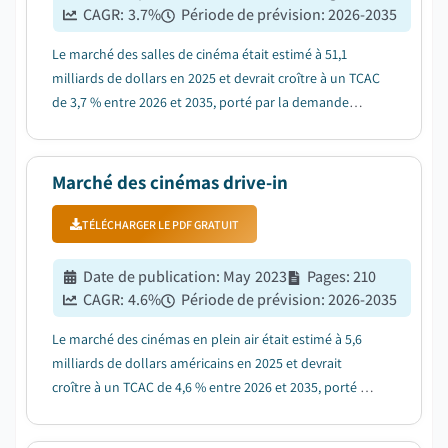
CAGR:
3.7
%
Période de prévision
:
2026-2035
Le marché des salles de cinéma était estimé à 51,1
milliards de dollars en 2025 et devrait croître à un TCAC
de 3,7 % entre 2026 et 2035, porté par la demande
croissante d'expériences de divertissement
immersives....
Marché des cinémas drive-in
TÉLÉCHARGER LE PDF GRATUIT
Date de publication
:
May 2023
Pages
:
210
CAGR:
4.6
%
Période de prévision
:
2026-2035
Le marché des cinémas en plein air était estimé à 5,6
milliards de dollars américains en 2025 et devrait
croître à un TCAC de 4,6 % entre 2026 et 2035, porté par
la préférence croissante des consommateurs pour des
expériences de divertissement nostalgiques, enrichies