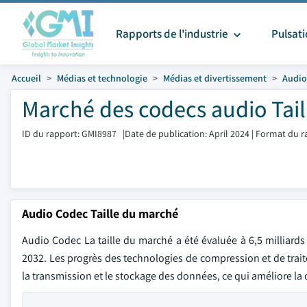
Rapports de l'industrie
Pulsat
Accueil
Médias et technologie
Médias et divertissement
Audio
Marché des codecs audio Tail
ID du rapport: GMI8987
|
Date de publication: April 2024
|
Format du r
Audio Codec Taille du marché
Audio Codec La taille du marché a été évaluée à 6,5 milliards
2032. Les progrès des technologies de compression et de trai
la transmission et le stockage des données, ce qui améliore la 