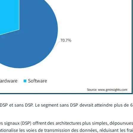
 DSP et sans DSP. Le segment sans DSP devrait atteindre plus de 6,
 signaux (DSP) offrent des architectures plus simples, dépourvues
ationalise les voies de transmission des données, réduisant les fr