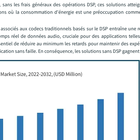
 sans les frais généraux des opérations DSP, ces solutions attei
cations où la consommation d'énergie est une préoccupation comme
 associés aux codecs traditionnels basés sur le DSP entraîne une r
mps réel de données audio, cruciale pour des applications telles 
ssentiel de réduire au minimum les retards pour maintenir des expé
cation sans faille. En conséquence, les solutions sans DSP gagnent 