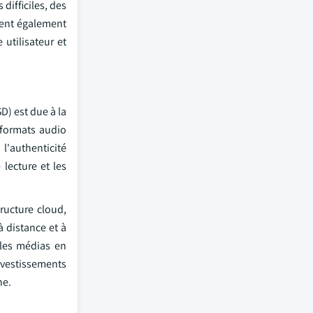
difficiles, des
vent également
utilisateur et
D) est due à la
 formats audio
l'authenticité
lecture et les
tructure cloud,
à distance et à
 les médias en
nvestissements
ne.