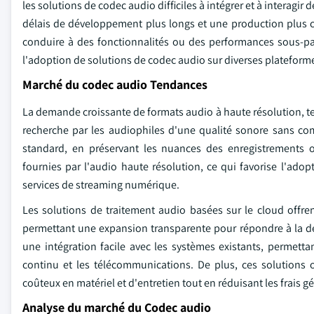
les solutions de codec audio difficiles à intégrer et à interagir
délais de développement plus longs et une production plus 
conduire à des fonctionnalités ou des performances sous-par l
l'adoption de solutions de codec audio sur diverses plateforme
Marché du codec audio Tendances
La demande croissante de formats audio à haute résolution, tel
recherche par les audiophiles d'une qualité sonore sans com
standard, en préservant les nuances des enregistrements or
fournies par l'audio haute résolution, ce qui favorise l'adop
services de streaming numérique.
Les solutions de traitement audio basées sur le cloud offrent
permettant une expansion transparente pour répondre à la deman
une intégration facile avec les systèmes existants, permett
continu et les télécommunications. De plus, ces solutions o
coûteux en matériel et d'entretien tout en réduisant les frais g
Analyse du marché du Codec audio