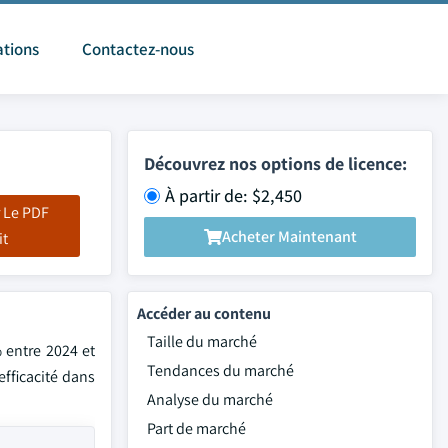
ations
Contactez-nous
Découvrez nos options de licence:
À partir de: $2,450
 Le PDF
Acheter Maintenant
it
Accéder au contenu
Taille du marché
% entre 2024 et
Tendances du marché
fficacité dans
Analyse du marché
Part de marché