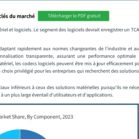
clés du marché
Télécharger le PDF gratuit
el et logiciels. Le segment des logiciels devrait enregistrer un TC
s'adaptant rapidement aux normes changeantes de l'industrie et a
sonnalisation transparente, assurant une performance optimale
tériel, les codecs logiciels peuvent être mis à jour efficacement p
n choix privilégié pour les entreprises qui recherchent des solution
iaux inférieurs à ceux des solutions matérielles puisqu'ils ne néc
 un plus large éventail d'utilisateurs et d'applications.