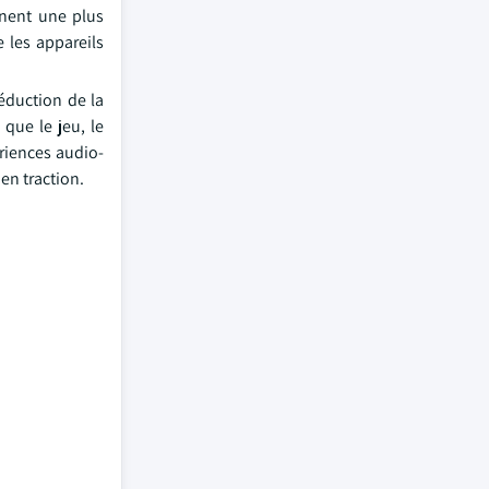
gnent une plus
 les appareils
éduction de la
que le jeu, le
riences audio-
en traction.