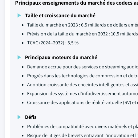
Principaux enseignements du marché des codecs a
Taille et croissance du marché
Taille du marché en 2023 : 6,5 milliards de dollars amé
Prévision de la taille du marché en 2032 : 10,5 milliard
TCAC (2024–2032) : 5,5 %
Principaux moteurs du marché
Demande accrue pour des services de streaming audio
Progrès dans les technologies de compression et de t
Adoption croissante des enceintes intelligentes et assi
Expansion des systèmes d'infodivertissement automob
Croissance des applications de réalité virtuelle (RV) et
Défis
Problèmes de compatibilité avec divers matériels et pl
Risque de litiges de brevets entravant l'innovation et 