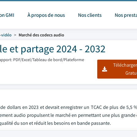
ion GMI
À propos de nous
Nos clients
Nos prest
-vidéo
Marché des codecs audio
le et partage 2024 - 2032
apport: PDF/Excel/Tableau de bord/Plateforme
Télécharger
Gratu
 de dollars en 2023 et devrait enregistrer un TCAC de plus de 5,5 
tement audio propulsent le marché en permettant une plus grande e
qualité du son et réduit les besoins en bande passante.