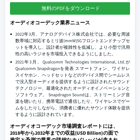
無料のPDFをダウンロード
オーディオコーデック業界ニュース
2022年3月、アナログデバイス株式会社では、必要な周波
数帯域に対応するミリ波(mmW)5Gフロントエンドチップセ
ットを導入し、設計者が複雑性を低減し、より小型で汎用
性の高いラジオを市場投入できるようにしました。
2021年3月、Qualcomm Technologies International, Ltd.が
Qualcomm Snapdragonを発表 スマートフォン、ワイヤレ
スイヤホン、ヘッドセットなどのデバイス間でシームレス
で没入型オーディオを提供するように設計されたサウンド
テクノロジー、最適化されたオーディオイノベーションと
ソフトウェア。 Snapdragon Soundは、ストリーミング音
楽を聴いたり、携帯電話で通信したり、ワイヤレスでゲー
ムをしたりしながら、消費者に優れたサウンド体験を提供
するように設計されています。
オーディオコーデック市場調査レポートには、
2018年から2032年までの収益(USD Billion)の面で
推定と予測で業界の詳細なカバレッジが含まれ