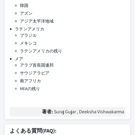
韓国
アズン
アジア太平洋地域
ラテンアメリカ
ブラジル
メキシコ
ラテンアメリカの残り
メア
アラブ首長国連邦
サウジアラビア
南アフリカ
MEAの残り
著者:
Suraj Gujar , Deeksha Vishwakarma
よくある質問(FAQ):