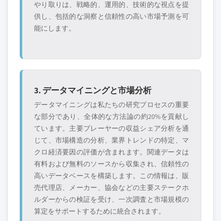
やり取りは、戦略的、運用的、技術的な視点を提
供し、包括的な洞察と信頼性の高い市場予測を可
能にします。
3. データマイニングと市場分析
データマイニングは私たちの研究プロセスの重要
な部分であり、全体的な方法論の約20%を貢献し
ています。主要プレーヤーの収益シェア分析を通
じて、市場構造の分析、業界トレンドの特定、マ
クロ経済要因の評価が含まれます。関連データは
有料および無料のソースから収集され、信頼性の
高いデータベースを構築します。この情報は、販
売代理店、メーカー、協会などの主要ステークホ
ルダーからの検証を受け、一次調査と市場規模の
算定をサポートするために統合されます。