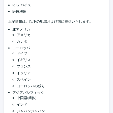
IoTデバイス
医療機器
上記情報は、以下の地域および国に提供いたします。
北アメリカ
アメリカ
カナダ
ヨーロッパ
ドイツ
イギリス
フランス
イタリア
スペイン
ヨーロッパの残り
アジアパシフィック
中国語(簡体)
インド
ジャパンジャパン