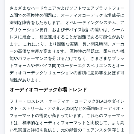
さまざまなハードウェアおよびソフトウェアプラットフォー
ム間での互換性の問題は、オーディオコーデック市場成長に
深刻な障害をもたらします。 オペレーティングシステム、ア
プリケーション要件、およびデバイス設計の違いは、シーム
レスに統合し、相互運用することが困難である可能性があり
ます。 これにより、より困難な実装、長い開発時間、メーカ
ーの高価な生産が高まります。 互換性の問題は、限られた機
能やパフォーマンスを分けるだけでなく、さまざまなプラッ
トフォームやデバイス間でユーザーエクスペリエンスとオー
ディオコーデックソリューションの蓄積に悪影響を及ぼす可
能性があります。
オーディオコーデック市場 トレンド
フリー・ロスレス・オーディオ・コーデック(FLAC)やダイレ
クト・ストリーム・デジタル(DSD)などの高精細オーディオ・
フォーマットの需要が高まっています。 これらのフォーマッ
トは、標準的なオーディオフォーマットと比較して、より高
い忠実度と詳細を提供し、元の録音のニュアンスを保存しま