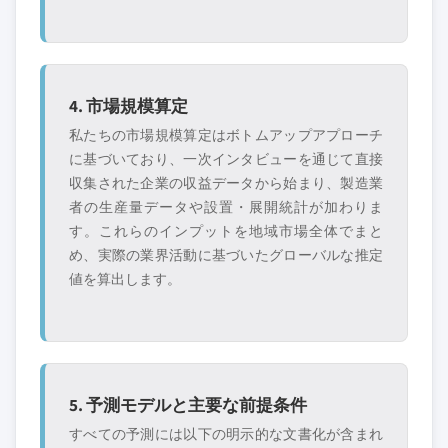
4. 市場規模算定
私たちの市場規模算定はボトムアップアプローチ
に基づいており、一次インタビューを通じて直接
収集された企業の収益データから始まり、製造業
者の生産量データや設置・展開統計が加わりま
す。これらのインプットを地域市場全体でまと
め、実際の業界活動に基づいたグローバルな推定
値を算出します。
5. 予測モデルと主要な前提条件
すべての予測には以下の明示的な文書化が含まれ