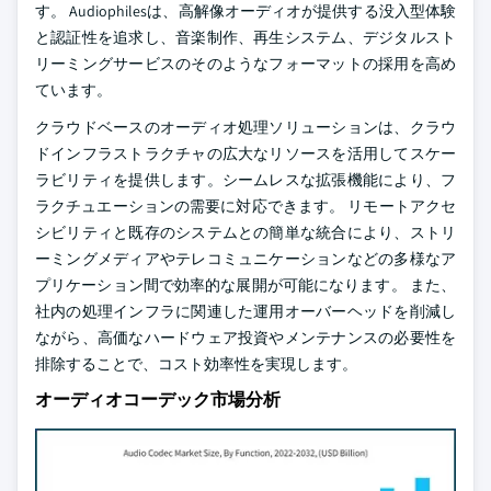
す。 Audiophilesは、高解像オーディオが提供する没入型体験
と認証性を追求し、音楽制作、再生システム、デジタルスト
リーミングサービスのそのようなフォーマットの採用を高め
ています。
クラウドベースのオーディオ処理ソリューションは、クラウ
ドインフラストラクチャの広大なリソースを活用してスケー
ラビリティを提供します。シームレスな拡張機能により、フ
ラクチュエーションの需要に対応できます。 リモートアクセ
シビリティと既存のシステムとの簡単な統合により、ストリ
ーミングメディアやテレコミュニケーションなどの多様なア
プリケーション間で効率的な展開が可能になります。 また、
社内の処理インフラに関連した運用オーバーヘッドを削減し
ながら、高価なハードウェア投資やメンテナンスの必要性を
排除することで、コスト効率性を実現します。
オーディオコーデック市場分析