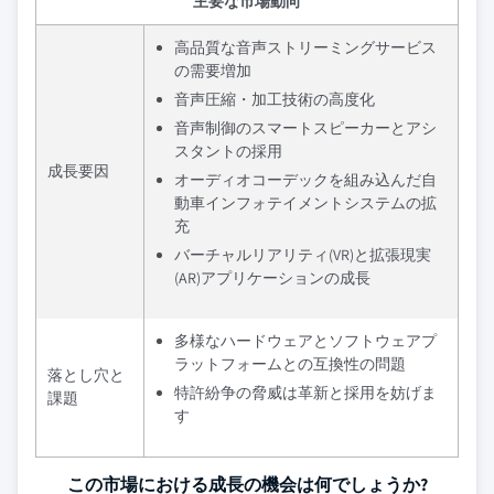
主要な市場動向
高品質な音声ストリーミングサービス
の需要増加
音声圧縮・加工技術の高度化
音声制御のスマートスピーカーとアシ
スタントの採用
成長要因
オーディオコーデックを組み込んだ自
動車インフォテイメントシステムの拡
充
バーチャルリアリティ(VR)と拡張現実
(AR)アプリケーションの成長
多様なハードウェアとソフトウェアプ
ラットフォームとの互換性の問題
落とし穴と
特許紛争の脅威は革新と採用を妨げま
課題
す
この市場における成長の機会は何でしょうか?