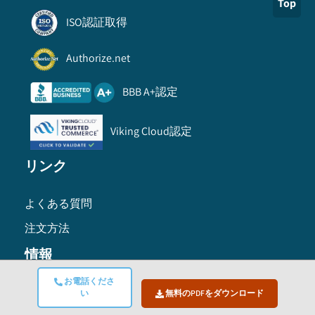
Top
ISO認証取得
Authorize.net
BBB A+認定
Viking Cloud認定
リンク
よくある質問
注文方法
情報
お電話くださ
利用規約
い
無料のPDFをダウンロード