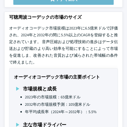
可聴周波コーデックの市場のサイズ
オーディオコーデック市場規模は2023年に6.5億米ドルで評価
され、2024年と2032年の間に5.5%以上のCAGRを登録すると推
定されています。 音声圧縮および処理技術の進歩はデータ伝
送および貯蔵のより高い効率を可能にすることによって市場
を促進しま、改善された音質および減らされた帯域幅の条件
で終えました。
オーディオコーデック市場の主要ポイント
市場規模と成長
2023年の市場規模：65億米ドル
2032年の市場規模予測：105億米ドル
年平均成長率（2024年～2032年）：5.5%
主な市場ドライバー