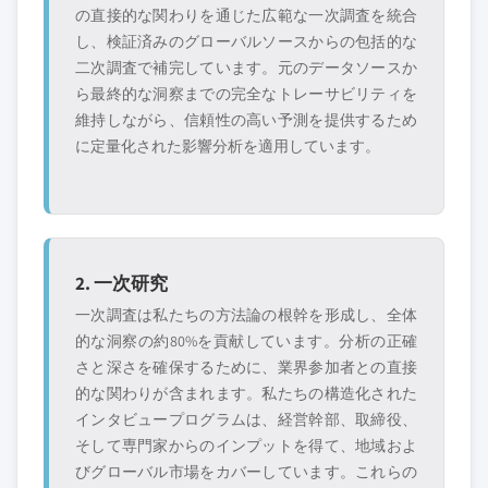
の直接的な関わりを通じた広範な一次調査を統合
し、検証済みのグローバルソースからの包括的な
二次調査で補完しています。元のデータソースか
ら最終的な洞察までの完全なトレーサビリティを
維持しながら、信頼性の高い予測を提供するため
に定量化された影響分析を適用しています。
2. 一次研究
一次調査は私たちの方法論の根幹を形成し、全体
的な洞察の約80%を貢献しています。分析の正確
さと深さを確保するために、業界参加者との直接
的な関わりが含まれます。私たちの構造化された
インタビュープログラムは、経営幹部、取締役、
そして専門家からのインプットを得て、地域およ
びグローバル市場をカバーしています。これらの