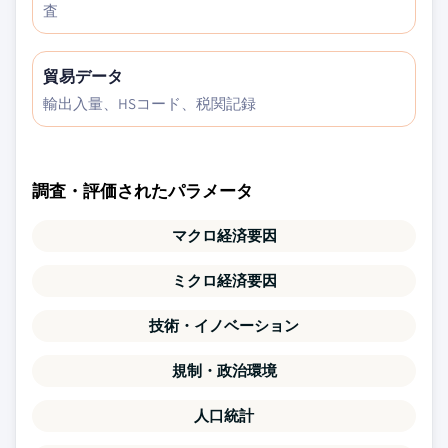
査
貿易データ
輸出入量、HSコード、税関記録
調査・評価されたパラメータ
マクロ経済要因
ミクロ経済要因
技術・イノベーション
規制・政治環境
人口統計