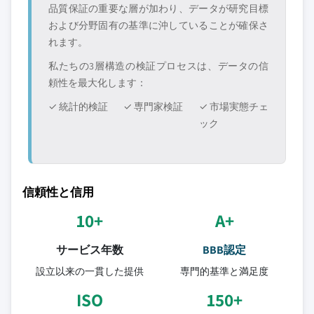
品質保証の重要な層が加わり、データが研究目標
および分野固有の基準に沖していることが確保さ
れます。
私たちの3層構造の検証プロセスは、データの信
頼性を最大化します：
✓ 統計的検証
✓ 専門家検証
✓ 市場実態チェ
ック
信頼性と信用
10+
A+
サービス年数
BBB認定
設立以来の一貫した提供
専門的基準と満足度
ISO
150+