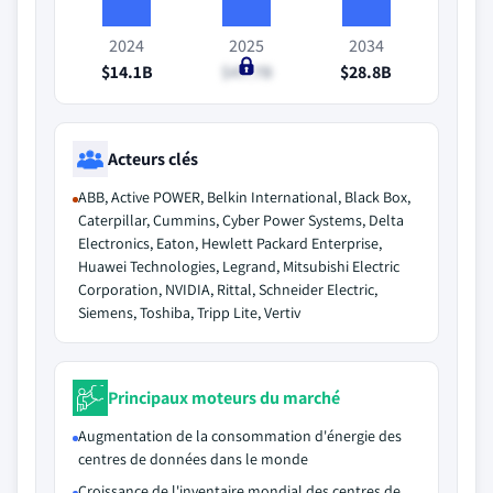
2024
2025
2034
$14.1B
$47.7B
$28.8B
Acteurs clés
ABB, Active POWER, Belkin International, Black Box,
Caterpillar, Cummins, Cyber Power Systems, Delta
Electronics, Eaton, Hewlett Packard Enterprise,
Huawei Technologies, Legrand, Mitsubishi Electric
Corporation, NVIDIA, Rittal, Schneider Electric,
Siemens, Toshiba, Tripp Lite, Vertiv
Principaux moteurs du marché
Augmentation de la consommation d'énergie des
centres de données dans le monde
Croissance de l'inventaire mondial des centres de