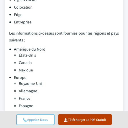
Colocation
Edge
Entreprise
Les informations ci-dessus sont fournies pour les régions et pays
suivants :
Amérique du Nord
États-Unis
Canada
Mexique
Europe
Royaume-Uni
Allemagne
France
Espagne
Pologne
Appelez-Nous
Télécharger Le PDF Gratuit
Benelux