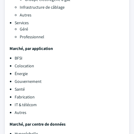
Infrastructure de câblage
Autres
Services
Géré
Professionnel
Marché, par application
BFSI
Colocation
Énergie
Gouvernement
Santé
Fabrication
IT & télécom
Autres
Marché, par centre de données
Hyperéchelle