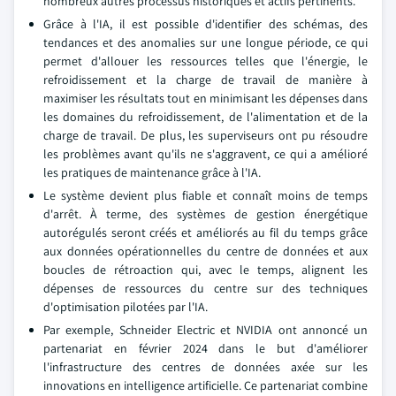
nombreux autres processus historiques et actifs pertinents.
Grâce à l'IA, il est possible d'identifier des schémas, des
tendances et des anomalies sur une longue période, ce qui
permet d'allouer les ressources telles que l'énergie, le
refroidissement et la charge de travail de manière à
maximiser les résultats tout en minimisant les dépenses dans
les domaines du refroidissement, de l'alimentation et de la
charge de travail. De plus, les superviseurs ont pu résoudre
les problèmes avant qu'ils ne s'aggravent, ce qui a amélioré
les pratiques de maintenance grâce à l'IA.
Le système devient plus fiable et connaît moins de temps
d'arrêt. À terme, des systèmes de gestion énergétique
autorégulés seront créés et améliorés au fil du temps grâce
aux données opérationnelles du centre de données et aux
boucles de rétroaction qui, avec le temps, alignent les
dépenses de ressources du centre sur des techniques
d'optimisation pilotées par l'IA.
Par exemple, Schneider Electric et NVIDIA ont annoncé un
partenariat en février 2024 dans le but d'améliorer
l'infrastructure des centres de données axée sur les
innovations en intelligence artificielle. Ce partenariat combine