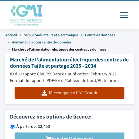
Accueil
Semi-conducteurs et électronique
Centre de données
Alimentation pour centre de données
Marché de l'alimentation électrique des centres de données
Marché de l'alimentation électrique des centres de
données Taille et partage 2025 - 2034
ID du rapport: GMI1759
Date de publication: February 2025
Format du rapport: PDF/Excel/Tableau de bord/Plateforme
Télécharger Le PDF Gratuit
Découvrez nos options de licence:
À partir de: $2,450
Acheter Maintenant