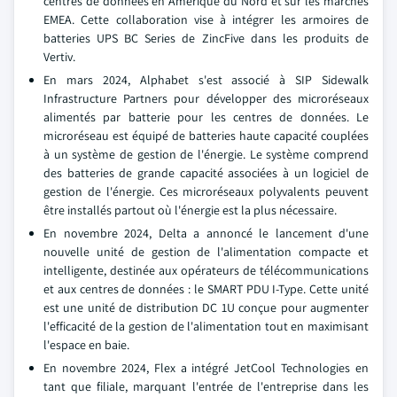
centres de données en Amérique du Nord et sur les marchés
EMEA. Cette collaboration vise à intégrer les armoires de
batteries UPS BC Series de ZincFive dans les produits de
Vertiv.
En mars 2024, Alphabet s'est associé à SIP Sidewalk
Infrastructure Partners pour développer des microréseaux
alimentés par batterie pour les centres de données. Le
microréseau est équipé de batteries haute capacité couplées
à un système de gestion de l'énergie. Le système comprend
des batteries de grande capacité associées à un logiciel de
gestion de l'énergie. Ces microréseaux polyvalents peuvent
être installés partout où l'énergie est la plus nécessaire.
En novembre 2024, Delta a annoncé le lancement d'une
nouvelle unité de gestion de l'alimentation compacte et
intelligente, destinée aux opérateurs de télécommunications
et aux centres de données : le SMART PDU I-Type. Cette unité
est une unité de distribution DC 1U conçue pour augmenter
l'efficacité de la gestion de l'alimentation tout en maximisant
l'espace en baie.
En novembre 2024, Flex a intégré JetCool Technologies en
tant que filiale, marquant l'entrée de l'entreprise dans les