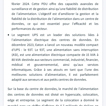
février 2024. Cette PDU offre des capacités avancées de
surveillance et de gestion ainsi qu'une fiabilité de distribution
de l'alimentation. L'objectif est d'améliorer la gestion et la
fiabilité de la distribution de l'alimentation dans un centre de
données, ce qui est essentiel pour l'efficacité et les
performances du secteur.
Le segment UPS est un leader des solutions liées à
l'alimentation électrique des centres de données. En
décembre 2023, Eaton a lancé un nouveau modèle compact
d'UPS : le 93T. Le 93T, une alimentation sans interruption
(ASI), est une alimentation électrique compacte de 15 kVA à
80 kVA destinée aux secteurs commercial, industriel, financier,
médical et gouvernemental, ainsi qu'aux services
informatiques. Grâce à ses atouts en tant que l'une des
meilleures solutions d'alimentation, il est parfaitement
adapté aux serveurs et aux petits centres de données.
Sur la base du centre de données, le marché de l'alimentation
des centres de données est divisé en hyperscale, colocation,
edge et entreprise. Le segment de la colocation a dominé le
marché avec un chiffre d'affaires de 5,7 milliards de dollars en