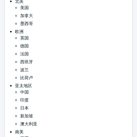
北美
美国
加拿大
墨西哥
欧洲
英国
德国
法国
西班牙
波兰
比荷卢
亚太地区
中国
印度
日本
新加坡
澳大利亚
南美