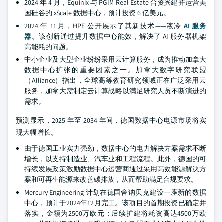
2024 年 4 月，Equinix 与 PGIM Real Estate 合资兴建并运营美
国硅谷的 xScale 数据中心，预计投资 6 亿美元。
2024 年 11 月，HPE 公开展示了其新技术——液冷
AI 服务
器
。该创新通过提升数据中心能效，解决了 AI 服务器机架
高能耗的问题。
中小企业及大型企业纷纷采用云计算服务，成为推动加拿大
数据中心扩张的重要因素之一。加拿大数字研究联盟
（Alliance）指出，全球高等教育研究领域正在广泛采用云
服务，加拿大需制定云计算战略以满足研究人员不断演进的
需求。
预测显示，2025 年至 2034 年间，德国数据中心电源市场将实
现大幅增长。
由于德国工业实力强劲，数据中心的电力解决方案需求不断
增长，以支持制造业、汽车业和工程流程。此外，德国的可
持续发展政策激励数据中心运营商通过采用高效能源解决方
案和可再生能源来改善碳排放，从而帮助满足合规要求。
Mercury Engineering 计划在德国舍讷贝克建设一座新的数据
中心，预计于2024年12月完工。该项目的首期投资已确定并
落实，金额为2500万欧元；后续扩建将耗资高达4500万欧