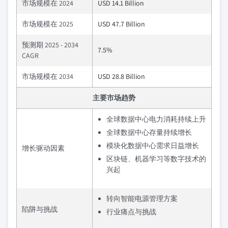
市场规模在 2024
USD 14.1 Billion
市场规模在 2025
USD 47.7 Billion
预测期 2025 - 2034
7.5%
CAGR
市场规模在 2034
USD 28.8 Billion
主要市场趋势
全球数据中心电力消耗持续上升
全球数据中心存量持续增长
模块化数据中心需求日益增长
增长驱动因素
区块链、机器学习等数字技术的
兴起
转向智能电源管理方案
陷阱与挑战
行业痛点与挑战