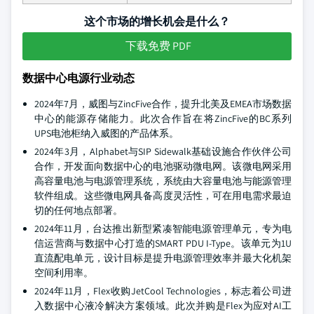
这个市场的增长机会是什么？
下载免费 PDF
数据中心电源行业动态
2024年7月，威图与ZincFive合作，提升北美及EMEA市场数据
中心的能源存储能力。此次合作旨在将ZincFive的BC系列
UPS电池柜纳入威图的产品体系。
2024年3月，Alphabet与SIP Sidewalk基础设施合作伙伴公司
合作，开发面向数据中心的电池驱动微电网。该微电网采用
高容量电池与电源管理系统，系统由大容量电池与能源管理
软件组成。这些微电网具备高度灵活性，可在用电需求最迫
切的任何地点部署。
2024年11月，台达推出新型紧凑智能电源管理单元，专为电
信运营商与数据中心打造的SMART PDU I-Type。该单元为1U
直流配电单元，设计目标是提升电源管理效率并最大化机架
空间利用率。
2024年11月，Flex收购JetCool Technologies，标志着公司进
入数据中心液冷解决方案领域。此次并购是Flex为应对AI工