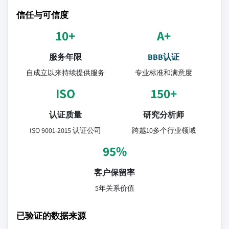
信任与可信度
10+
A+
服务年限
BBB认证
自成立以来持续提供服务
专业标准和满意度
ISO
150+
认证质量
研究分析师
ISO 9001-2015 认证公司
跨越10多个行业领域
95%
客户保留率
5年关系价值
已验证的数据来源