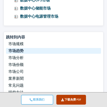
数据中心UPS市场
数据中心储能市场
数据中心电源管理市场
跳转到内容
市场规模
市场趋势
市场分析
市场份额
市场公司
業界新聞
常见问题
研究方法
相关报告
联系我们
下载免费 PDF
下载免费 PDF