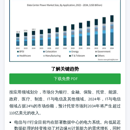
了解关键趋势
下载免费 PDF
按应用领域划分，市场分为银行、金融、保险、托管、能源、
政府、医疗、制造、IT与电信及其他领域。2024年，IT与电信
领域占据24%的市场份额，预计托管市场到2034年将产生超过
110亿美元的收入。
电信与IT行业目前均在部署数据中心的电力系统。向低延迟
数据处理的转变推动了对边缘AI计算能力的需求增长，同时