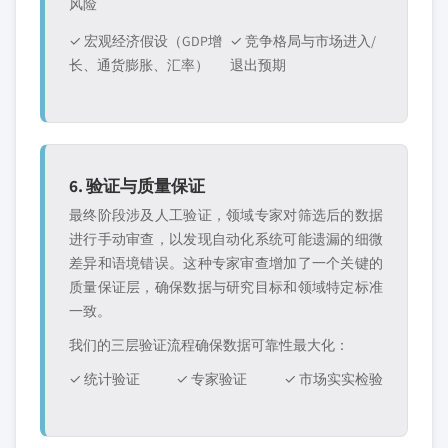
风险
✓ 宏观经济假设（GDP增
✓ 竞争格局与市场进入/
长、通货膨胀、汇率）
退出预期
6. 验证与质量保证
最终阶段涉及人工验证，领域专家对筛选后的数据
进行手动审查，以发现自动化系统可能遗漏的细微
差异和语境错误。这种专家审查增加了一个关键的
质量保证层，确保数据与研究目标和领域特定标准
一致。
我们的三层验证流程确保数据可靠性最大化：
✓ 统计验证
✓ 专家验证
✓ 市场实实检验