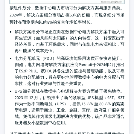
按组件划分，数据中心电力市场可分为解决方案与服务两类。
2024年，解决方案细分市场占据63%的份额，而服务细分市场
预计在预测期内以约8%的复合年增长率增长。
解决方案细分市场正在向在数据中心电力解决方案中融入可
再生资源（如风能与太阳能）的方向转变。这一转变既出于
经济考量，也基于环保需求，同时与传统电力来源相比，可
再生能源的成本更低。
电力分配单元（PDU）的高级功能采用速度正在快速提升。
例如，电力网络与解决方案供应商Panduit于2024年2月推出
了ES2P PDU。该PDU具备先进的监控与管理功能，以及可靠
的电力分配能力，旨在更好地管理数据中心的电力分配与可
靠性，这对行业效率与性能至关重要。
UPS 细分领域在数据中心电源解决方案方面处于领先地位。
2023 年 12 月，伊顿推出了新的紧凑型 UPS 机型：93T。93T
作为一款不间断电源（UPS），提供 15 kVA 至 80 kVA 的紧凑
型电源，适用于商业、工业、金融、医疗、政府及 IT 服务领
域。凭借其作为顶级电源解决方案的优势，该产品非常适合
服务器及小型数据中心使用。