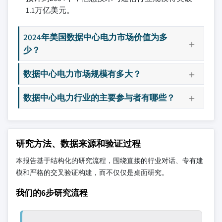
1.1万亿美元。
2024年美国数据中心电力市场价值为多
少？
数据中心电力市场规模有多大？
数据中心电力行业的主要参与者有哪些？
研究方法、数据来源和验证过程
本报告基于结构化的研究流程，围绕直接的行业对话、专有建
模和严格的交叉验证构建，而不仅仅是桌面研究。
我们的6步研究流程