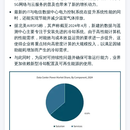
5G网络与云服务的普及也带来了新的增长动力。
最新的IT与电信数据中心电力控制系统在提升系统性能的同
时，还能实现节能并减少温室气体排放。
据北美AIRSYS称，其声称截至2024年4月，新建的数据与遥
测中心主要专注于安装先进的冷却系统。由于高性能计算机
的性能需求，对能效与成本效益运营的要求进一步提升。这
使得企业将重点转向高密度计算的大规模投入，以满足因辅
助能耗增加而产生的冷却需求。
与此同时，为应对可持续性问题并确保可靠运行能力，业界
更加依赖新型冷却配置及可再生能源的使用。