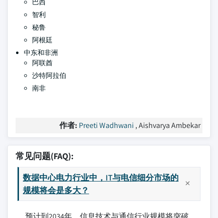
巴西
智利
秘鲁
阿根廷
中东和非洲
阿联酋
沙特阿拉伯
南非
作者:
Preeti Wadhwani
, Aishvarya Ambekar
常见问题(FAQ):
数据中心电力行业中，IT与电信细分市场的
规模将会是多大？
预计到2034年，信息技术与通信行业规模将突破