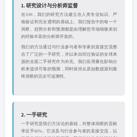
1. 研究设计与分析师监督
在GMI，我们的研究方法建立在人类专业知识、严
格验证和完全透明的基础上。我们报告中的每一个
洞察、趋势分析和预测都是由理解您市场细微差别
的经验丰富的分析师开发的。
我们的方法通过与行业参与者和专家的直接交流整
合了广泛的一手研究，并以来自经过验证的全球来
源的全面二手研究作为补充。我们应用量化影响分
析来提供可靠的预测，同时保持从原始数据源到最
终洞察的完全可追溯性。
2. 一手研究
一手研究是我们方法论的基础，对整体洞察的贡献
率近乎80%。它涉及与行业参与者的直接交流，以