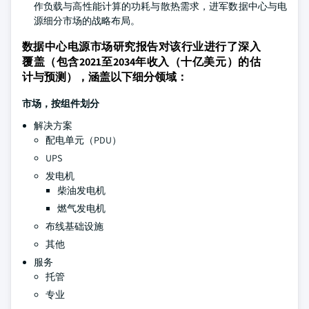
作负载与高性能计算的功耗与散热需求，进军数据中心与电
源细分市场的战略布局。
数据中心电源市场研究报告对该行业进行了深入
覆盖（包含2021至2034年收入（十亿美元）的估
计与预测），涵盖以下细分领域：
市场，按组件划分
解决方案
配电单元（PDU）
UPS
发电机
柴油发电机
燃气发电机
布线基础设施
其他
服务
托管
专业