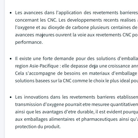
Les avancees dans l'application des revetements barrieres
concernant les CNC. Les developpements recents realises a
l'oxygene et au dioxyde de carbone plusieurs centaines de f
avancees majeures ouvrent la voie aux revetements CNC pou
performance.
Il existe une forte demande pour des solutions d'emball
region Asie-Pacifique : elle depasse deja une croissance an
Cela s'accompagne de besoins en materiaux d'emballage in
solutions basees sur la CNC comme le choix le plus ideal po
Les innovations dans les revetements barrieres etablisse
transmission d'oxygene pourrait etre mesuree quantitativeme
ainsi que les avantages d'etre durable, il est evident pour
aux emballages alimentaires et pharmaceutiques ainsi qu
protection du produit.