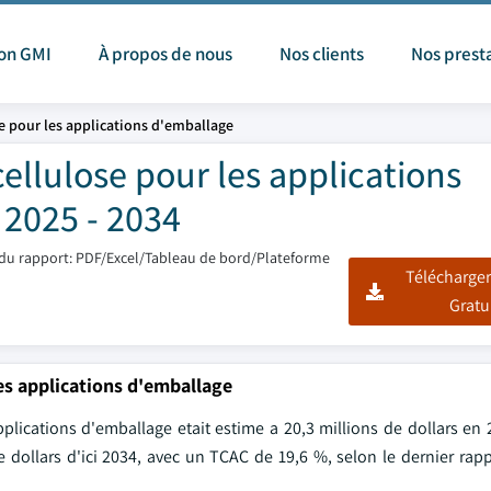
ion GMI
À propos de nous
Nos clients
Nos prest
e pour les applications d'emballage
ellulose pour les applications
 2025 - 2034
du rapport: PDF/Excel/Tableau de bord/Plateforme
Télécharger
Gratu
les applications d'emballage
ications d'emballage etait estime a 20,3 millions de dollars en 20
e dollars d'ici 2034, avec un TCAC de 19,6 %, selon le dernier rap