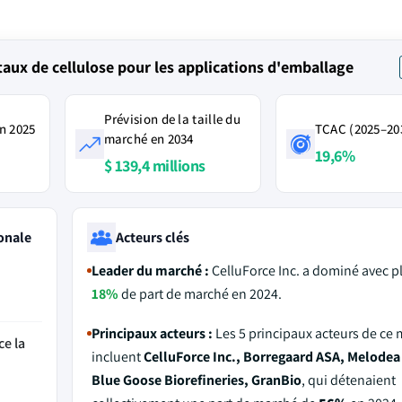
ux de cellulose pour les applications d'emballage
Prévision de la taille du
n 2025
TCAC (2025–20
marché en 2034
19,6%
$ 139,4 millions
onale
Acteurs clés
Leader du marché :
CelluForce Inc. a dominé avec p
18%
de part de marché en 2024.
Principaux acteurs :
Les 5 principaux acteurs de ce
ce la
incluent
CelluForce Inc., Borregaard ASA, Melodea 
Blue Goose Biorefineries, GranBio
, qui détenaient