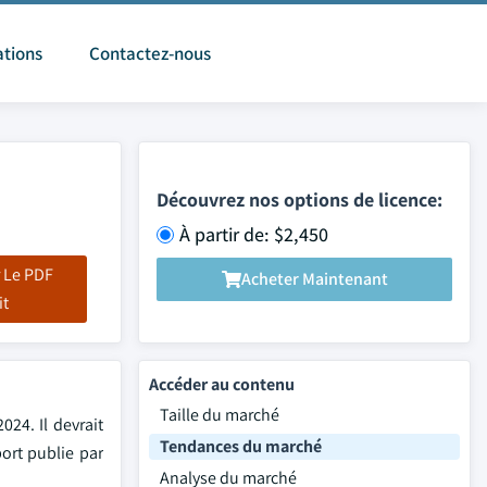
ations
Contactez-nous
Découvrez nos options de licence:
À partir de: $2,450
 Le PDF
Acheter Maintenant
it
Accéder au contenu
Taille du marché
24. Il devrait
Tendances du marché
port publie par
Analyse du marché