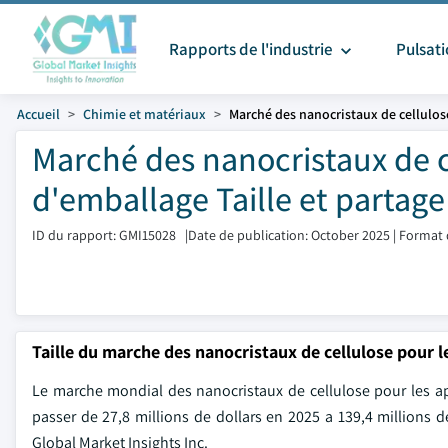
Rapports de l'industrie
Pulsat
Accueil
Chimie et matériaux
Marché des nanocristaux de cellulos
Marché des nanocristaux de c
d'emballage Taille et partage
ID du rapport: GMI15028
|
Date de publication: October 2025
|
Format 
Taille du marche des nanocristaux de cellulose pour 
Le marche mondial des nanocristaux de cellulose pour les appl
passer de 27,8 millions de dollars en 2025 a 139,4 millions d
Global Market Insights Inc.