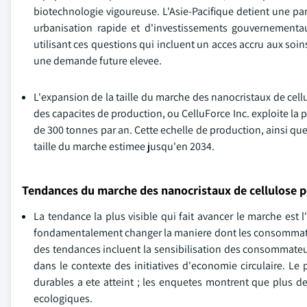
biotechnologie vigoureuse. L'Asie-Pacifique detient une par
urbanisation rapide et d'investissements gouvernementa
utilisant ces questions qui incluent un acces accru aux soi
une demande future elevee.
L'expansion de la taille du marche des nanocristaux de cel
des capacites de production, ou CelluForce Inc. exploite la
de 300 tonnes par an. Cette echelle de production, ainsi que 
taille du marche estimee jusqu'en 2034.
Tendances du marche des nanocristaux de cellulose p
La tendance la plus visible qui fait avancer le marche es
fondamentalement changer la maniere dont les consommateurs
des tendances incluent la sensibilisation des consommateur
dans le contexte des initiatives d'economie circulaire.
durables a ete atteint ; les enquetes montrent que plus d
ecologiques.