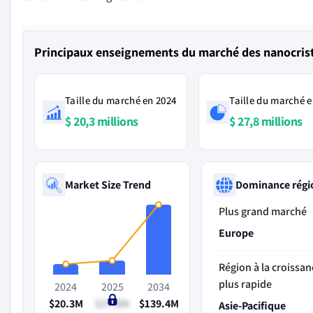
Principaux enseignements du marché des nanocrista
Taille du marché en 2024
Taille du marché e
$ 20,3 millions
$ 27,8 millions
Market Size Trend
Dominance régi
Plus grand marché
Europe
Région à la croissan
plus rapide
2024
2025
2034
$20.3M
$27.8M
$139.4M
Asie-Pacifique