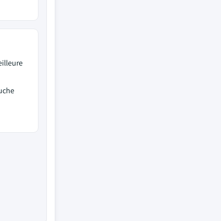
illeure
uche