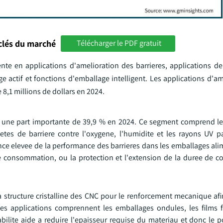
clés du marché
Télécharger le PDF gratuit
nte en applications d'amelioration des barrieres, applications d
 actif et fonctions d'emballage intelligent. Les applications d'am
 8,1 millions de dollars en 2024.
nt une part importante de 39,9 % en 2024. Ce segment comprend le
tes de barriere contre l'oxygene, l'humidite et les rayons UV p
nce elevee de la performance des barrieres dans les emballages ali
 consommation, ou la protection et l'extension de la duree de c
a structure cristalline des CNC pour le renforcement mecanique afi
es applications comprennent les emballages ondules, les films fl
abilite aide a reduire l'epaisseur requise du materiau et donc le 