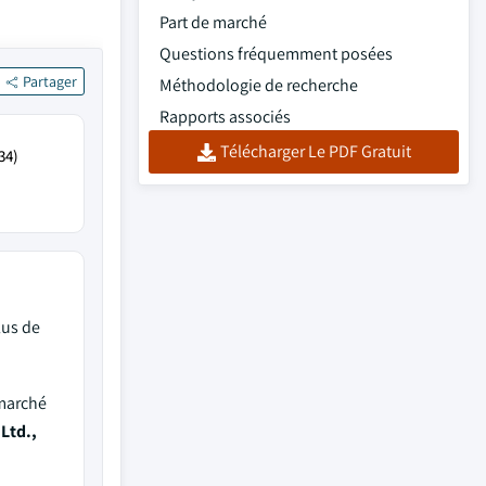
Part de marché
Questions fréquemment posées
Partager
Méthodologie de recherche
Rapports associés
Télécharger Le PDF Gratuit
34)
lus de
 marché
Ltd.,