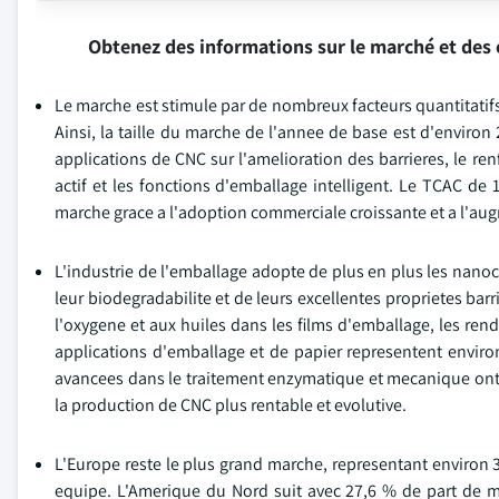
Obtenez des informations sur le marché et des 
Le marche est stimule par de nombreux facteurs quantitatifs
Ainsi, la taille du marche de l'annee de base est d'environ 
applications de CNC sur l'amelioration des barrieres, le r
actif et les fonctions d'emballage intelligent. Le TCAC 
marche grace a l'adoption commerciale croissante et a l'au
L'industrie de l'emballage adopte de plus en plus les nanocr
leur biodegradabilite et de leurs excellentes proprietes bar
l'oxygene et aux huiles dans les films d'emballage, les ren
applications d'emballage et de papier representent envir
avancees dans le traitement enzymatique et mecanique ont 
la production de CNC plus rentable et evolutive.
L'Europe reste le plus grand marche, representant environ 3
equipe. L'Amerique du Nord suit avec 27,6 % de part de ma