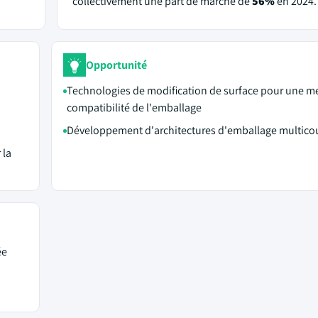
collectivement une part de marché de
56%
en 2024.
Opportunité
Technologies de modification de surface pour une me
compatibilité de l'emballage
Développement d'architectures d'emballage multico
 la
ée