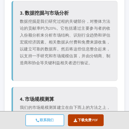
3. 数据挖掘与市场分析
数据挖掘是我们研究过程的关键部分，对整体方法
论的贡献率约为20%。它包括通过主要参与者的收
入份额分析来分析市场结构、识别行业趋势和评估
宏观经济因素。相关数据从付费和免费来源收集，
以建立可靠的数据库。然后将这些信息整合起来，
以支持一手研究和市场规模估算，并由分销商、制
造商和协会等关键利益相关者进行验证。
4. 市场规模测算
我们的市场规模测算建立在自下而上的方法之上，
从通过一手访谈直接收集的企业收入数据开始，同
联系我们
下载免费 PDF
时结合制造商的产量数据以及安装或部署统计数
据。这些输入数据在各地区市场进行汇总，以得出