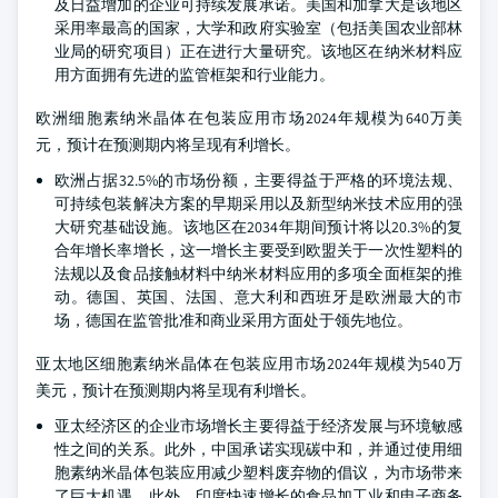
及日益增加的企业可持续发展承诺。美国和加拿大是该地区
采用率最高的国家，大学和政府实验室（包括美国农业部林
业局的研究项目）正在进行大量研究。该地区在纳米材料应
用方面拥有先进的监管框架和行业能力。
欧洲细胞素纳米晶体在包装应用市场2024年规模为640万美
元，预计在预测期内将呈现有利增长。
欧洲占据32.5%的市场份额，主要得益于严格的环境法规、
可持续包装解决方案的早期采用以及新型纳米技术应用的强
大研究基础设施。该地区在2034年期间预计将以20.3%的复
合年增长率增长，这一增长主要受到欧盟关于一次性塑料的
法规以及食品接触材料中纳米材料应用的多项全面框架的推
动。德国、英国、法国、意大利和西班牙是欧洲最大的市
场，德国在监管批准和商业采用方面处于领先地位。
亚太地区细胞素纳米晶体在包装应用市场2024年规模为540万
美元，预计在预测期内将呈现有利增长。
亚太经济区的企业市场增长主要得益于经济发展与环境敏感
性之间的关系。此外，中国承诺实现碳中和，并通过使用细
胞素纳米晶体包装应用减少塑料废弃物的倡议，为市场带来
了巨大机遇。此外，印度快速增长的食品加工业和电子商务