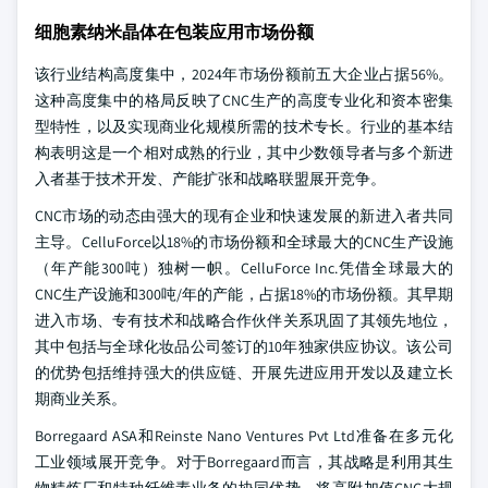
细胞素纳米晶体在包装应用市场份额
该行业结构高度集中，2024年市场份额前五大企业占据56%。
这种高度集中的格局反映了CNC生产的高度专业化和资本密集
型特性，以及实现商业化规模所需的技术专长。行业的基本结
构表明这是一个相对成熟的行业，其中少数领导者与多个新进
入者基于技术开发、产能扩张和战略联盟展开竞争。
CNC市场的动态由强大的现有企业和快速发展的新进入者共同
主导。CelluForce以18%的市场份额和全球最大的CNC生产设施
（年产能300吨）独树一帜。CelluForce Inc.凭借全球最大的
CNC生产设施和300吨/年的产能，占据18%的市场份额。其早期
进入市场、专有技术和战略合作伙伴关系巩固了其领先地位，
其中包括与全球化妆品公司签订的10年独家供应协议。该公司
的优势包括维持强大的供应链、开展先进应用开发以及建立长
期商业关系。
Borregaard ASA和Reinste Nano Ventures Pvt Ltd准备在多元化
工业领域展开竞争。对于Borregaard而言，其战略是利用其生