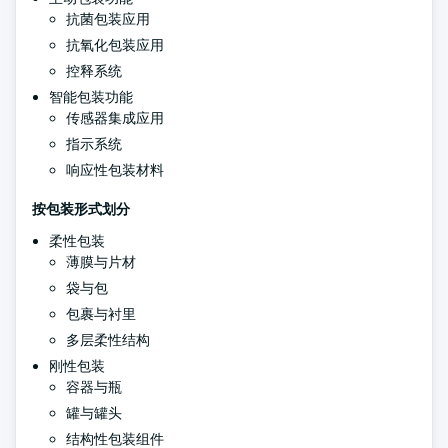
抗菌包装应用
抗氧化包装应用
控释系统
智能包装功能
传感器集成应用
指示系统
响应性包装材料
按包装形式划分
柔性包装
薄膜与片材
袋与包
包裹与衬里
多层柔性结构
刚性包装
容器与瓶
罐与罐头
结构性包装组件