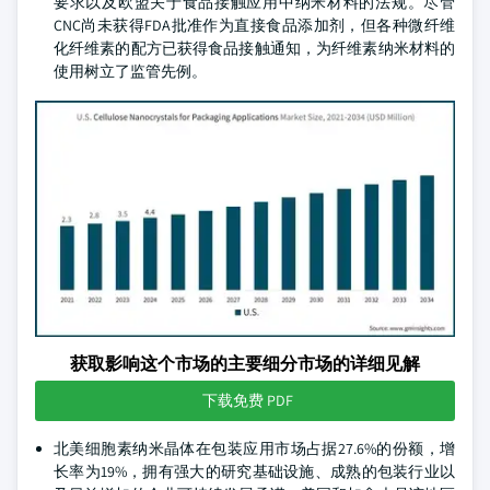
要求以及欧盟关于食品接触应用中纳米材料的法规。尽管
CNC尚未获得FDA批准作为直接食品添加剂，但各种微纤维
化纤维素的配方已获得食品接触通知，为纤维素纳米材料的
使用树立了监管先例。
获取影响这个市场的主要细分市场的详细见解
下载免费 PDF
北美细胞素纳米晶体在包装应用市场占据27.6%的份额，增
长率为19%，拥有强大的研究基础设施、成熟的包装行业以