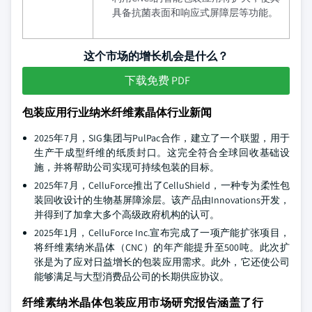
具备抗菌表面和响应式屏障层等功能。
这个市场的增长机会是什么？
下载免费 PDF
包装应用行业纳米纤维素晶体行业新闻
2025年7月，SIG集团与PulPac合作，建立了一个联盟，用于
生产干成型纤维的纸质封口。这完全符合全球回收基础设
施，并将帮助公司实现可持续包装的目标。
2025年7月，CelluForce推出了CelluShield，一种专为柔性包
装回收设计的生物基屏障涂层。该产品由Innovations开发，
并得到了加拿大多个高级政府机构的认可。
2025年1月，CelluForce Inc.宣布完成了一项产能扩张项目，
将纤维素纳米晶体（CNC）的年产能提升至500吨。此次扩
张是为了应对日益增长的包装应用需求。此外，它还使公司
能够满足与大型消费品公司的长期供应协议。
纤维素纳米晶体包装应用市场研究报告涵盖了行