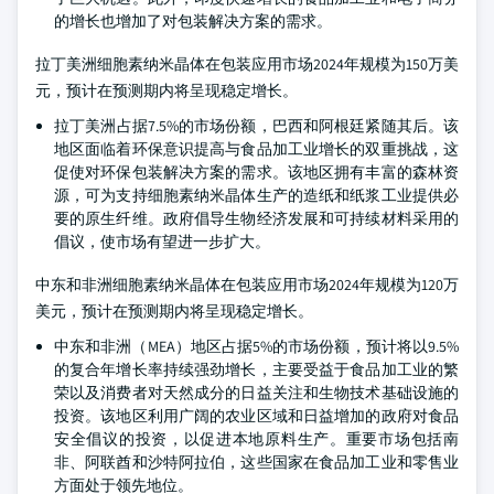
的增长也增加了对包装解决方案的需求。
拉丁美洲细胞素纳米晶体在包装应用市场2024年规模为150万美
元，预计在预测期内将呈现稳定增长。
拉丁美洲占据7.5%的市场份额，巴西和阿根廷紧随其后。该
地区面临着环保意识提高与食品加工业增长的双重挑战，这
促使对环保包装解决方案的需求。该地区拥有丰富的森林资
源，可为支持细胞素纳米晶体生产的造纸和纸浆工业提供必
要的原生纤维。政府倡导生物经济发展和可持续材料采用的
倡议，使市场有望进一步扩大。
中东和非洲细胞素纳米晶体在包装应用市场2024年规模为120万
美元，预计在预测期内将呈现稳定增长。
中东和非洲（MEA）地区占据5%的市场份额，预计将以9.5%
的复合年增长率持续强劲增长，主要受益于食品加工业的繁
荣以及消费者对天然成分的日益关注和生物技术基础设施的
投资。该地区利用广阔的农业区域和日益增加的政府对食品
安全倡议的投资，以促进本地原料生产。重要市场包括南
非、阿联酋和沙特阿拉伯，这些国家在食品加工业和零售业
方面处于领先地位。