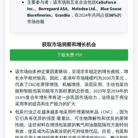
主要参与者：该市场前五名企业包括
CelluForce
Inc.、Borregaard ASA、Melodea Ltd.、Blue Goose
Biorefineries、GranBio
，在2024年共同占据
56%
的
市场份额
获取市场洞察和增长机会
下载免费 PDF
该市场由多种定量因素驱动，呈现非常稳定的增长曲线，增
长水平相对较高。因此，基准年市场规模约为2030万美元，
代表了CNC在屏障增强、机械增强、涂层应用、主动包装功
能和智能包装功能等方面积累的总价值。2025年至2034年的
19.6%复合年增长率将进一步巩固市场动力，这得益于商业
采用率的提高和生产能力的扩大
包装行业正在越来越多地采用纤维素纳米晶（CNC），因为
它们具有优异的强度-重量比、可生物降解性和优良的屏障
性能。这些材料在增强包装膜的氧气和油脂阻隔性方面特别
有效，使其成为石油基涂层的可持续替代品。目前，包装和
纸张应用占微纳纤维素材料总商业需求的约60%。酶法和机