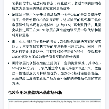
包装的需求已经达到临界点；调查显示，超过73%的购物者
愿意为更绿色的包装选项支付更高价格
屏障涂层应用的进步是市场动态中关于CNC的最新关键转变
特征。最近使用CNC的发展证明，这些涂层的氧气和二氧化
碳屏障性能比现有其他材料（如纯PLA）高出数百倍。此类
突破性进展正在为CNC涂层在高性能包装应用中取代铝和塑
料开辟道路
由于亚太地区电子商务的增长，对创新包装解决方案的需求
巨大：主要在线零售市场的年增长率已超过15%。同时，包
装材料需要具备防护、可持续和经济高效的特性，使得基于
CNC的解决方案成为电子商务应用的最佳选择。
屏障涂层的创新在性能上提供了一定的衡量标准，其中在5-
10%的CNC负荷下，氧气透过率可量化降低21%至36%。凭借
这一性能以及其可持续性优势，显然CNC基础涂层是食品、
药品包装以及需要延长产品寿命和保护的消费品包装的首选
方法。
包装应用细胞壁纳米晶市场分析