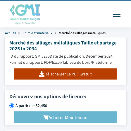
Accueil
Chimie et matériaux
Marché des alliages métalliques
Marché des alliages métalliques Taille et partage
2025 to 2034
ID du rapport: GMI5235
Date de publication: December 2024
Format du rapport: PDF/Excel/Tableau de bord/Plateforme
Télécharger Le PDF Gratuit
Découvrez nos options de licence:
À partir de: $2,450
Acheter Maintenant