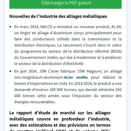
Télécharger le PDF gratuit
Nouvelles de l'industrie des alliages métalliques
En mars 2024, NALCO a introduit un nouveau produit, AL-59,
un lingot en alliage d'aluminium conçu principalement pour
faire des conducteurs utilisés dans la transmission et la
distribution électriques. Le lancement s'inscrit dans le cadre
du programme du secteur de la distribution réformé (RDSS)
du Gouvernement indien, qui vise à moderniser et à améliorer
le secteur de la distribution d'électricité.
En juin 2024, JSW L'acier fabrique 'JSW Magsure', un alliage
zinc-magnésium-aluminium-
Acier revêtu
pour réduire le
besoin d'importations en Inde. En 2023-2024, le produit a une
demande d'environ 100 000 tonnes, qui devrait atteindre 250
000 tonnes cette année, sous l'impulsion du secteur des
énergies renouvelables.
Le rapport d'étude de marché sur les alliages
métalliques couvre en profondeur l'industrie,
avec des estimations et des prévisions en termes