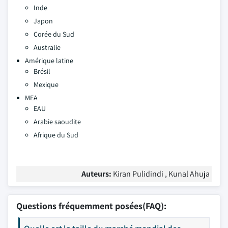
Inde
Japon
Corée du Sud
Australie
Amérique latine
Brésil
Mexique
MEA
EAU
Arabie saoudite
Afrique du Sud
Auteurs:
Kiran Pulidindi , Kunal Ahuja
Questions fréquemment posées(FAQ):