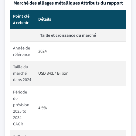
Marché des alliages métalliques Attributs du rapport
Point clé
Détails
à retenir
Taille et croissance du marché
Année de
2024
référence
Taille du
marché
USD 343.7 Billion
dans 2024
Période
de
prévision
4.5%
2025 to
2034
CAGR