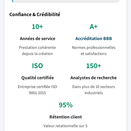
Confiance & Crédibilité
10+
A+
Années de service
Accréditation BBB
Prestation cohérente
Normes professionnelles
depuis la création
et satisfactions
ISO
150+
Qualité certifiée
Analystes de recherche
Entreprise certifiée ISO
Dans plus de 10 secteurs
9001-2015
industriels
95%
Rétention client
Valeur relationnelle sur 5