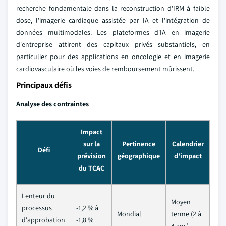
recherche fondamentale dans la reconstruction d'IRM à faible
dose, l'imagerie cardiaque assistée par IA et l'intégration de
données multimodales. Les plateformes d'IA en imagerie
d'entreprise attirent des capitaux privés substantiels, en
particulier pour des applications en oncologie et en imagerie
cardiovasculaire où les voies de remboursement mûrissent.
Principaux défis
Analyse des contraintes
Impact
sur la
Pertinence
Calendrier
Défi
prévision
géographique
d'impact
du TCAC
Lenteur du
Moyen
processus
-1,2 % à
Mondial
terme (2 à
d'approbation
-1,8 %