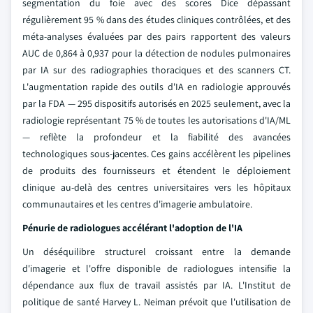
segmentation du foie avec des scores Dice dépassant
régulièrement 95 % dans des études cliniques contrôlées, et des
méta-analyses évaluées par des pairs rapportent des valeurs
AUC de 0,864 à 0,937 pour la détection de nodules pulmonaires
par IA sur des radiographies thoraciques et des scanners CT.
L'augmentation rapide des outils d'IA en radiologie approuvés
par la FDA — 295 dispositifs autorisés en 2025 seulement, avec la
radiologie représentant 75 % de toutes les autorisations d'IA/ML
— reflète la profondeur et la fiabilité des avancées
technologiques sous-jacentes. Ces gains accélèrent les pipelines
de produits des fournisseurs et étendent le déploiement
clinique au-delà des centres universitaires vers les hôpitaux
communautaires et les centres d'imagerie ambulatoire.
Pénurie de radiologues accélérant l'adoption de l'IA
Un déséquilibre structurel croissant entre la demande
d'imagerie et l'offre disponible de radiologues intensifie la
dépendance aux flux de travail assistés par IA. L'Institut de
politique de santé Harvey L. Neiman prévoit que l'utilisation de