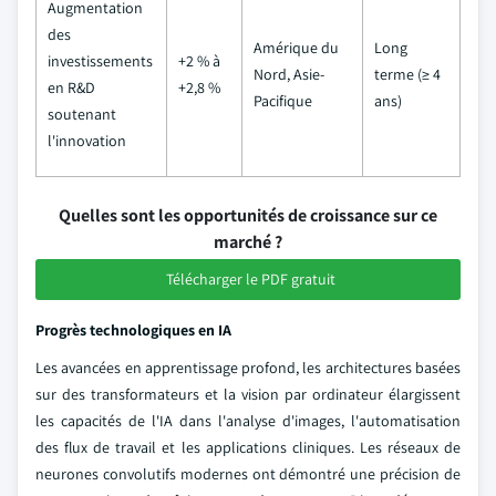
Augmentation
des
Amérique du
Long
investissements
+2 % à
Nord, Asie-
terme (≥ 4
en R&D
+2,8 %
Pacifique
ans)
soutenant
l'innovation
Quelles sont les opportunités de croissance sur ce
marché ?
Télécharger le PDF gratuit
Progrès technologiques en IA
Les avancées en apprentissage profond, les architectures basées
sur des transformateurs et la vision par ordinateur élargissent
les capacités de l'IA dans l'analyse d'images, l'automatisation
des flux de travail et les applications cliniques. Les réseaux de
neurones convolutifs modernes ont démontré une précision de