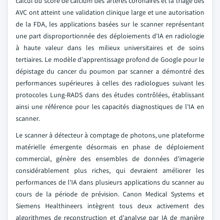
calcul du score de calcium des artères coronaires et la triage des
AVC ont atteint une validation clinique large et une autorisation
de la FDA, les applications basées sur le scanner représentant
une part disproportionnée des déploiements d'IA en radiologie
à haute valeur dans les milieux universitaires et de soins
tertiaires. Le modèle d'apprentissage profond de Google pour le
dépistage du cancer du poumon par scanner a démontré des
performances supérieures à celles des radiologues suivant les
protocoles Lung-RADS dans des études contrôlées, établissant
ainsi une référence pour les capacités diagnostiques de l'IA en
scanner.
Le scanner à détecteur à comptage de photons, une plateforme
matérielle émergente désormais en phase de déploiement
commercial, génère des ensembles de données d'imagerie
considérablement plus riches, qui devraient améliorer les
performances de l'IA dans plusieurs applications du scanner au
cours de la période de prévision. Canon Medical Systems et
Siemens Healthineers intègrent tous deux activement des
algorithmes de reconstruction et d'analyse par IA de manière