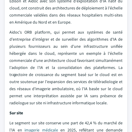
Edison et Aidoc avec son système d'exploitation d'IA natif du
cloud, ont construit des architectures de déploiement à l'échelle
commerciale validées dans des réseaux hospitaliers multi-sites
en Amérique du Nord et en Europe.
Aidoc's ORB platform, qui permet aux systèmes de santé
d'entreprise d'intégrer et de surveiller des algorithmes d'IA de
plusieurs fournisseurs au sein d'une infrastructure unifiée
hébergée dans le cloud, représente un exemple à l'échelle
commerciale d'une architecture cloud favorisant simultanément
l'adoption de l'IA et la consolidation des plateformes. La
trajectoire de croissance du segment basé sur le cloud est en
outre soutenue par l'expansion des services de téléradiologie et
des réseaux d'imagerie ambulatoire, où l'IA basée sur le cloud
permet une interprétation assistée par IA sans présence de
radiologue sur site ni infrastructure informatique locale.
Sur site
Le segment sur site conserve une part de 42,4 % du marché de
l'IA en
imagerie médicale
en 2025, reflétant une demande