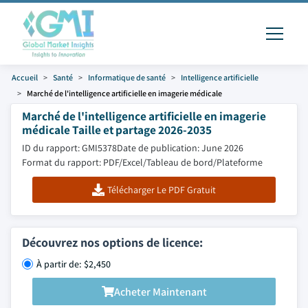
Accueil
Santé
Informatique de santé
Intelligence artificielle
Marché de l'intelligence artificielle en imagerie médicale
Marché de l'intelligence artificielle en imagerie
médicale Taille et partage 2026-2035
ID du rapport: GMI5378
Date de publication: June 2026
Format du rapport: PDF/Excel/Tableau de bord/Plateforme
Télécharger Le PDF Gratuit
Découvrez nos options de licence:
À partir de: $2,450
Acheter Maintenant