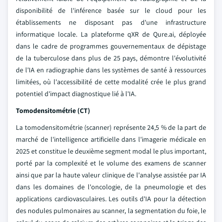
disponibilité de l'inférence basée sur le cloud pour les
établissements ne disposant pas d'une infrastructure
informatique locale. La plateforme qXR de Qure.ai, déployée
dans le cadre de programmes gouvernementaux de dépistage
de la tuberculose dans plus de 25 pays, démontre l'évolutivité
de l'IA en radiographie dans les systèmes de santé à ressources
limitées, où l'accessibilité de cette modalité crée le plus grand
potentiel d'impact diagnostique lié à l'IA.
Tomodensitométrie (CT)
La tomodensitométrie (scanner) représente 24,5 % de la part de
marché de l'intelligence artificielle dans l'imagerie médicale en
2025 et constitue le deuxième segment modal le plus important,
porté par la complexité et le volume des examens de scanner
ainsi que par la haute valeur clinique de l'analyse assistée par IA
dans les domaines de l'oncologie, de la pneumologie et des
applications cardiovasculaires. Les outils d'IA pour la détection
des nodules pulmonaires au scanner, la segmentation du foie, le