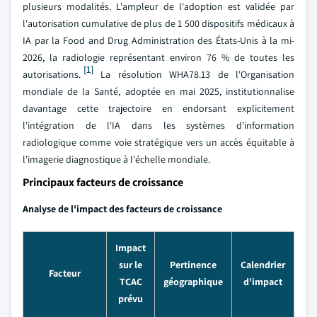
plusieurs modalités. L'ampleur de l'adoption est validée par
l'autorisation cumulative de plus de 1 500 dispositifs médicaux à
IA par la Food and Drug Administration des États-Unis à la mi-
2026, la radiologie représentant environ 76 % de toutes les
[1]
autorisations.
La résolution WHA78.13 de l'Organisation
mondiale de la Santé, adoptée en mai 2025, institutionnalise
davantage cette trajectoire en endorsant explicitement
l'intégration de l'IA dans les systèmes d'information
radiologique comme voie stratégique vers un accès équitable à
l'imagerie diagnostique à l'échelle mondiale.
Principaux facteurs de croissance
Analyse de l'impact des facteurs de croissance
Impact
sur le
Pertinence
Calendrier
Facteur
TCAC
géographique
d'impact
prévu