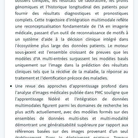
dossiers cliniques, les résultats de laboratoire, les profils
génomiques et l'historique longitudinal des patients pour
fournir des résultats diagnostiques et pronostiques
complets. Cette trajectoire d'intégration multimodale reflète
une reconceptualisation fondamentale de l'IA en imagerie
médicale, passant d'un outil de reconnaissance de motifs à
un système d'aide à la décision clinique intégré dans
l'écosystème plus large des données patients. Le moteur
sous-jacent est l'ensemble croissant de preuves que les
modèles d'IA multi-entrées surpassent les modèles basés
uniquement sur l'image dans la prédiction des résultats
cliniques tels que la récidive de la maladie, la réponse au
traitement et l'identification précoce des maladies.
Une revue des approches d'apprentissage profond dans
l'analyse d'images médicales publiée dans PMC souligne que
l'apprentissage fédéré et l'intégration de données
multimodales figurent parmi les domaines de recherche les
plus actifs actuellement, avec des modèles formés sur des
ensembles de données multi-sites et multi-modalité
démontrant une généralisabilité supérieure par rapport aux
références basées sur des images provenant d'un seul
établissement. Dans le déploiement pratique, Tempus