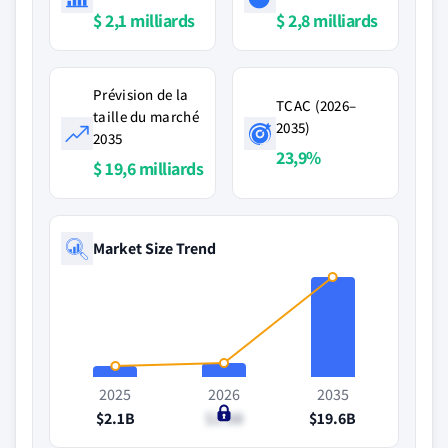
$ 2,1 milliards
$ 2,8 milliards
Prévision de la
TCAC (2026–
taille du marché
2035)
2035
23,9%
$ 19,6 milliards
Market Size Trend
2025
2026
2035
$2.1B
$2.8B
$19.6B