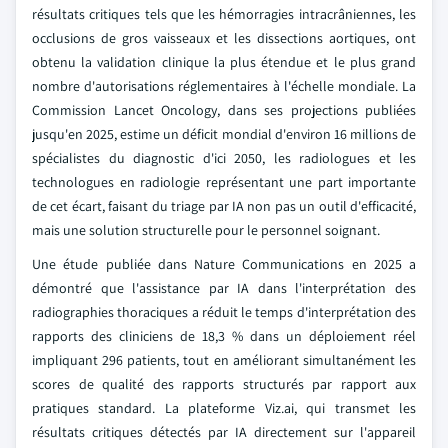
résultats critiques tels que les hémorragies intracrâniennes, les
occlusions de gros vaisseaux et les dissections aortiques, ont
obtenu la validation clinique la plus étendue et le plus grand
nombre d'autorisations réglementaires à l'échelle mondiale. La
Commission Lancet Oncology, dans ses projections publiées
jusqu'en 2025, estime un déficit mondial d'environ 16 millions de
spécialistes du diagnostic d'ici 2050, les radiologues et les
technologues en radiologie représentant une part importante
de cet écart, faisant du triage par IA non pas un outil d'efficacité,
mais une solution structurelle pour le personnel soignant.
Une étude publiée dans Nature Communications en 2025 a
démontré que l'assistance par IA dans l'interprétation des
radiographies thoraciques a réduit le temps d'interprétation des
rapports des cliniciens de 18,3 % dans un déploiement réel
impliquant 296 patients, tout en améliorant simultanément les
scores de qualité des rapports structurés par rapport aux
pratiques standard. La plateforme Viz.ai, qui transmet les
résultats critiques détectés par IA directement sur l'appareil