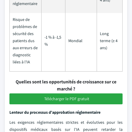
4 ans)
réglementaire
Risque de
problèmes de
sécurité des
Long
-1 % à -1,5
patients dus
Mondial
terme (≥ 4
%
aux erreurs de
ans)
diagnostic
liées à l'IA
Quelles sont les opportunités de croissance sur ce
marché ?
Télécharger le PDF gratuit
Lenteur du processus d'approbation réglementaire
Les exigences réglementaires strictes et évolutives pour les
dispositifs médicaux basés sur l'IA peuvent retarder la